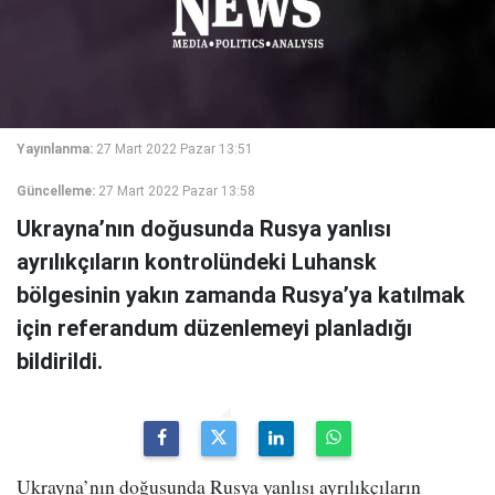
Yayınlanma:
27 Mart 2022 Pazar 13:51
Güncelleme:
27 Mart 2022 Pazar 13:58
Ukrayna’nın doğusunda Rusya yanlısı
ayrılıkçıların kontrolündeki Luhansk
bölgesinin yakın zamanda Rusya’ya katılmak
için referandum düzenlemeyi planladığı
bildirildi.
Ukrayna’nın doğusunda Rusya yanlısı ayrılıkçıların