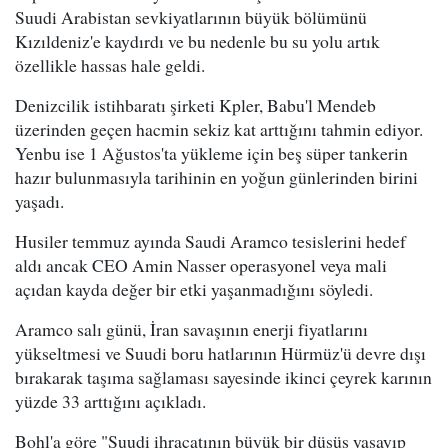
Suudi Arabistan sevkiyatlarının büyük bölümünü
Kızıldeniz'e kaydırdı ve bu nedenle bu su yolu artık
özellikle hassas hale geldi.
Denizcilik istihbaratı şirketi Kpler, Babu'l Mendeb
üzerinden geçen hacmin sekiz kat arttığını tahmin ediyor.
Yenbu ise 1 Ağustos'ta yükleme için beş süper tankerin
hazır bulunmasıyla tarihinin en yoğun günlerinden birini
yaşadı.
Husiler temmuz ayında Saudi Aramco tesislerini hedef
aldı ancak CEO Amin Nasser operasyonel veya mali
açıdan kayda değer bir etki yaşanmadığını söyledi.
Aramco salı günü, İran savaşının enerji fiyatlarını
yükseltmesi ve Suudi boru hatlarının Hürmüz'ü devre dışı
bırakarak taşıma sağlaması sayesinde ikinci çeyrek karının
yüzde 33 arttığını açıkladı.
Bohl'a göre "Suudi ihracatının büyük bir düşüş yaşayıp