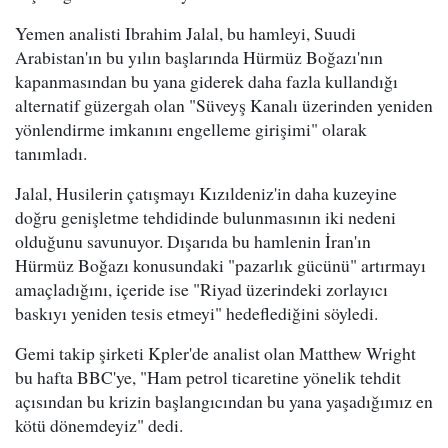
Yemen analisti Ibrahim Jalal, bu hamleyi, Suudi
Arabistan'ın bu yılın başlarında Hürmüz Boğazı'nın
kapanmasından bu yana giderek daha fazla kullandığı
alternatif güzergah olan "Süveyş Kanalı üzerinden yeniden
yönlendirme imkanını engelleme girişimi" olarak
tanımladı.
Jalal, Husilerin çatışmayı Kızıldeniz'in daha kuzeyine
doğru genişletme tehdidinde bulunmasının iki nedeni
olduğunu savunuyor. Dışarıda bu hamlenin İran'ın
Hürmüz Boğazı konusundaki "pazarlık gücünü" artırmayı
amaçladığını, içeride ise "Riyad üzerindeki zorlayıcı
baskıyı yeniden tesis etmeyi" hedeflediğini söyledi.
Gemi takip şirketi Kpler'de analist olan Matthew Wright
bu hafta BBC'ye, "Ham petrol ticaretine yönelik tehdit
açısından bu krizin başlangıcından bu yana yaşadığımız en
kötü dönemdeyiz" dedi.