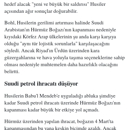
hedef alacak "yeni ve büyük bir saldırısı" Husiler
açısından ağır sonuçlar doğurabilir.
Bohl, Husilerin gerilimi artırması halinde Suudi
Arabistan'ın Hürmüz Boğazı'nın kapanması nedeniyle
kıyıdaki Körfez Arap ülkelerinin şu anda karşı karşıya
olduğu "aynı tür lojistik sorunlarla" karşılaşacağını
söyledi. Ancak Riyad'ın Ürdün üzerinden kara
güzergahlarına ve hava yoluyla taşıma seçeneklerine sahip
olması nedeniyle muhtemelen daha hazırlıklı olacağını
belirtti.
Suudi petrol ihracatı düşüyor
Husilerin Babu'l Mendeb'e uyguladığı abluka şimdiye
kadar Suudi petrol ihracatı üzerinde Hürmüz Boğazı'nın
kapanması kadar büyük bir etkiye yol açmadı.
Hürmüz üzerinden yapılan ihracat, boğazın 4 Mart'ta
kapanmasından bu yana keskin biçimde azaldı. Ancak