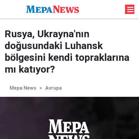
Rusya, Ukrayna'nın
doğusundaki Luhansk
bölgesini kendi topraklarına
mı katıyor?
Mepa News
>
Avrupa