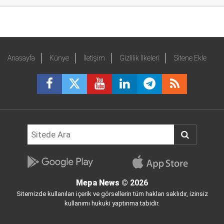
Anasayfa
Künye
İletişim
Gizlilik İlkeleri
Sitene Ekle
Mepa News
© 2026
Sitemizde kullanılan içerik ve görsellerin tüm hakları saklıdır, izinsiz
kullanımı hukuki yaptırıma tabidir.