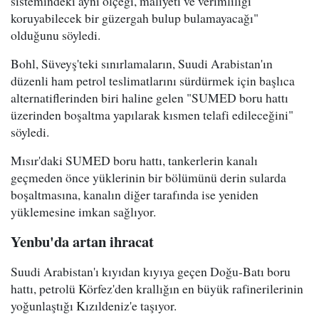
sistemindeki aynı ölçeği, maliyeti ve verimliliği
koruyabilecek bir güzergah bulup bulamayacağı"
olduğunu söyledi.
Bohl, Süveyş'teki sınırlamaların, Suudi Arabistan'ın
düzenli ham petrol teslimatlarını sürdürmek için başlıca
alternatiflerinden biri haline gelen "SUMED boru hattı
üzerinden boşaltma yapılarak kısmen telafi edileceğini"
söyledi.
Mısır'daki SUMED boru hattı, tankerlerin kanalı
geçmeden önce yüklerinin bir bölümünü derin sularda
boşaltmasına, kanalın diğer tarafında ise yeniden
yüklemesine imkan sağlıyor.
Yenbu'da artan ihracat
Suudi Arabistan'ı kıyıdan kıyıya geçen Doğu-Batı boru
hattı, petrolü Körfez'den krallığın en büyük rafinerilerinin
yoğunlaştığı Kızıldeniz'e taşıyor.