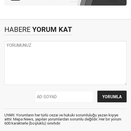
HABERE
YORUM KAT
UYARI: Yorumların her türlü cezai ve hukuki sorumluluğu yazan kişiye
aittir. Mepa News, yapılan yorumlardan sorumlu değildir. Her bir yorum
600 karakterle (boşluklu) sınırlıdır.