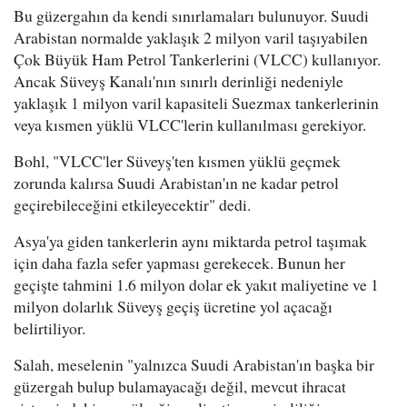
Bu güzergahın da kendi sınırlamaları bulunuyor. Suudi
Arabistan normalde yaklaşık 2 milyon varil taşıyabilen
Çok Büyük Ham Petrol Tankerlerini (VLCC) kullanıyor.
Ancak Süveyş Kanalı'nın sınırlı derinliği nedeniyle
yaklaşık 1 milyon varil kapasiteli Suezmax tankerlerinin
veya kısmen yüklü VLCC'lerin kullanılması gerekiyor.
Bohl, "VLCC'ler Süveyş'ten kısmen yüklü geçmek
zorunda kalırsa Suudi Arabistan'ın ne kadar petrol
geçirebileceğini etkileyecektir" dedi.
Asya'ya giden tankerlerin aynı miktarda petrol taşımak
için daha fazla sefer yapması gerekecek. Bunun her
geçişte tahmini 1.6 milyon dolar ek yakıt maliyetine ve 1
milyon dolarlık Süveyş geçiş ücretine yol açacağı
belirtiliyor.
Salah, meselenin "yalnızca Suudi Arabistan'ın başka bir
güzergah bulup bulamayacağı değil, mevcut ihracat