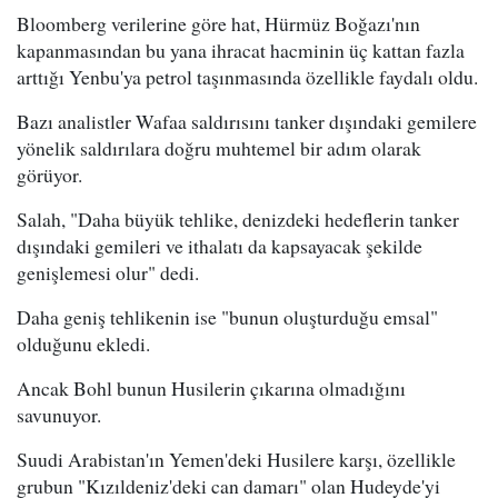
Bloomberg verilerine göre hat, Hürmüz Boğazı'nın
kapanmasından bu yana ihracat hacminin üç kattan fazla
arttığı Yenbu'ya petrol taşınmasında özellikle faydalı oldu.
Bazı analistler Wafaa saldırısını tanker dışındaki gemilere
yönelik saldırılara doğru muhtemel bir adım olarak
görüyor.
Salah, "Daha büyük tehlike, denizdeki hedeflerin tanker
dışındaki gemileri ve ithalatı da kapsayacak şekilde
genişlemesi olur" dedi.
Daha geniş tehlikenin ise "bunun oluşturduğu emsal"
olduğunu ekledi.
Ancak Bohl bunun Husilerin çıkarına olmadığını
savunuyor.
Suudi Arabistan'ın Yemen'deki Husilere karşı, özellikle
grubun "Kızıldeniz'deki can damarı" olan Hudeyde'yi