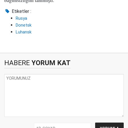
bağımsızlığını tanımıştı.
Etiketler :
Rusya
Donetsk
Luhansk
HABERE
YORUM KAT