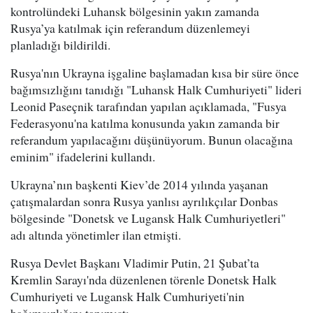
kontrolündeki Luhansk bölgesinin yakın zamanda
Rusya’ya katılmak için referandum düzenlemeyi
planladığı bildirildi.
Rusya'nın Ukrayna işgaline başlamadan kısa bir süre önce
bağımsızlığını tanıdığı "Luhansk Halk Cumhuriyeti" lideri
Leonid Paseçnik tarafından yapılan açıklamada, "Fusya
Federasyonu'na katılma konusunda yakın zamanda bir
referandum yapılacağını düşünüyorum. Bunun olacağına
eminim" ifadelerini kullandı.
Ukrayna’nın başkenti Kiev’de 2014 yılında yaşanan
çatışmalardan sonra Rusya yanlısı ayrılıkçılar Donbas
bölgesinde "Donetsk ve Lugansk Halk Cumhuriyetleri"
adı altında yönetimler ilan etmişti.
Rusya Devlet Başkanı Vladimir Putin, 21 Şubat’ta
Kremlin Sarayı'nda düzenlenen törenle Donetsk Halk
Cumhuriyeti ve Lugansk Halk Cumhuriyeti'nin