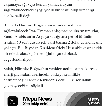
yaşamayacağı veya bunun yalnızca uyum
sağlayabilecekleri aşağı yönlü bir baskı olup olmadığı
henüz belli değil".
Bu hafta Hürmüz Boğazı'nın yeniden açılmasını
sağlayabilecek İran-Umman anlaşmasına ilişkin umutlar,
Suudi Arabistan'ın Asya'ya sattığı ana petrol türünün
fiyatını 50 sent düşürerek varil başına 2 dolar gerilemesine
yol açtı. Bu, Riyad'ın Kızıldeniz'deki Husi ablukasını ciddi
bir tehdit olarak görmediğinin işareti olarak
değerlendiriliyor.
Salah, Hürmüz Boğazı'nın yeniden açılmasının "küresel
enerji piyasaları üzerindeki baskıyı kesinlikle
hafifleteceğini ancak Kızıldeniz'deki Husi sorununu
çözmeyeceğini" söyledi.