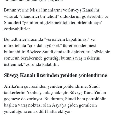
Bunun yerine Mısır limanlarını ve Süveyş Kanalı'nı
vurarak "inandırıcı bir tehdit" olduklarını gösterebilir ve
Suudileri "gemilerini gizlemek için tedbirler almaya"
zorlayabilirler.
Bu tedbirler arasında "vericilerin kapatılması" ve
mürettebata "çok daha yüksek" ücretler ödenmesi
bulunabilir. Böylece Suudi denizcilik şirketleri "böyle bir
sonucun beraberinde getirdiği bütün savaş risklerini
üstlenmek" zorunda kalabilir.
Süveyş Kanalı üzerinden yeniden yönlendirme
Afrika'nın çevresinden yeniden yönlendirme, Suudi
tankerlerini Yenbu'ya ulaşmak için Süveyş Kanalı'ndan
geçmeye de zorluyor. Bu durum, Suudi ham petrolünün
başlıca varış noktası olan Asya'ya giden gemilerin
yolculuğuna en az dört hafta ekliyor.