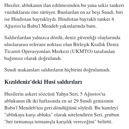
Husiler, ablukanın ilan edilmesinden bu yana sekiz tankeri
vurduklarını öne sürüyor. Bunlardan en az beşi Suudi, biri
ise Hindistan bayraklıydı. Hindistan bayraklı tanker 4
Ağustos'ta Babu'l Mendeb yakınlarında battı.
Saldırılardan yalnızca dördü, deniz güvenliği olaylarında
uluslararası referans noktası olan Birleşik Krallık Deniz
Ticareti Operasyonları Merkezi (UKMTO) tarafından
bağımsız olarak doğrulandı.
Suudi makamları saldırıların hiçbirini doğrulamadı.
Kızıldeniz'deki Husi saldırıları
Husilerin askeri sözcüsü Yahya Seri, 5 Ağustos'ta
ablukanın ilk iki haftasında en az 29 Suudi gemisinin
Babu'l Mendeb'ten geri döndüğünü söyledi. Bu hamleyi
"ablukaya karşı abluka" olarak nitelendiren Seri, grubun
"her tırmanışa tırmanışla karşılık vereceğini" belirtti.