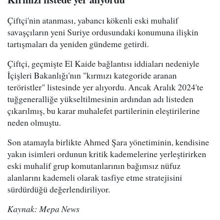
Çiftçi'nin atanması, yabancı kökenli eski muhalif
savaşçıların yeni Suriye ordusundaki konumuna ilişkin
tartışmaları da yeniden gündeme getirdi.
Çiftçi, geçmişte El Kaide bağlantısı iddiaları nedeniyle
İçişleri Bakanlığı'nın "kırmızı kategoride aranan
teröristler" listesinde yer alıyordu. Ancak Aralık 2024'te
tuğgeneralliğe yükseltilmesinin ardından adı listeden
çıkarılmış, bu karar muhalefet partilerinin eleştirilerine
neden olmuştu.
Son atamayla birlikte Ahmed Şara yönetiminin, kendisine
yakın isimleri ordunun kritik kademelerine yerleştirirken
eski muhalif grup komutanlarının bağımsız nüfuz
alanlarını kademeli olarak tasfiye etme stratejisini
sürdürdüğü değerlendiriliyor.
Kaynak: Mepa News