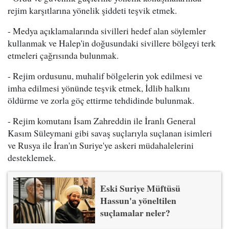
rejim karşıtlarına yönelik şiddeti teşvik etmek.
- Medya açıklamalarında sivilleri hedef alan söylemler
kullanmak ve Halep'in doğusundaki sivillere bölgeyi terk
etmeleri çağrısında bulunmak.
- Rejim ordusunu, muhalif bölgelerin yok edilmesi ve
imha edilmesi yönünde teşvik etmek, İdlib halkını
öldürme ve zorla göç ettirme tehdidinde bulunmak.
- Rejim komutanı İsam Zahreddin ile İranlı General
Kasım Süleymani gibi savaş suçlarıyla suçlanan isimleri
ve Rusya ile İran'ın Suriye'ye askeri müdahalelerini
desteklemek.
Eski Suriye Müftüsü
Hassun'a yöneltilen
suçlamalar neler?