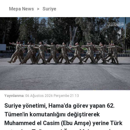
Mepa News
>
Suriye
Yayınlanma:
06 Ağustos 2026 Perşembe 21:13
Suriye yönetimi, Hama'da görev yapan 62.
Tümen'in komutanlığını değiştirerek
Muhammed el Casim (Ebu Amşe) yerine Türk