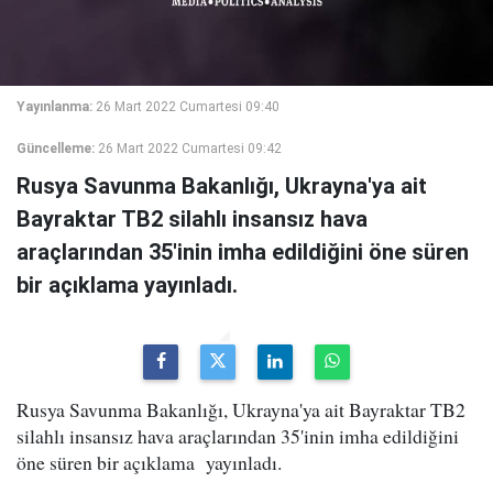
Yayınlanma:
26 Mart 2022 Cumartesi 09:40
Güncelleme:
26 Mart 2022 Cumartesi 09:42
Rusya Savunma Bakanlığı, Ukrayna'ya ait
Bayraktar TB2 silahlı insansız hava
araçlarından 35'inin imha edildiğini öne süren
bir açıklama yayınladı.
Rusya Savunma Bakanlığı, Ukrayna'ya ait Bayraktar TB2
silahlı insansız hava araçlarından 35'inin imha edildiğini
öne süren bir açıklama yayınladı.