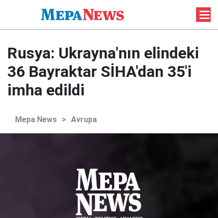
Rusya: Ukrayna'nın elindeki
36 Bayraktar SİHA'dan 35'i
imha edildi
Mepa News
>
Avrupa