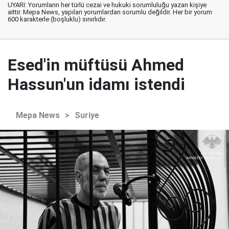
UYARI: Yorumların her türlü cezai ve hukuki sorumluluğu yazan kişiye
aittir. Mepa News, yapılan yorumlardan sorumlu değildir. Her bir yorum
600 karakterle (boşluklu) sınırlıdır.
Esed'in müftüsü Ahmed
Hassun'un idamı istendi
Mepa News
>
Suriye