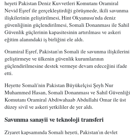
heyeti Pakistan Deniz Kuvvetleri Komutanı Oramiral
Nevid Eşref ile gerçekleştirdiği görüşmede, ikili savunma
ilişkilerinin geliştirilmesi, Hint Okyanusu'nda deniz
güvenliğinin güçlendirilmesi, Somali Donanması ile Sahil
Güvenlik güçlerinin kapasitesinin artırılması ve askeri
eğitim alanındaki iş birliğini ele aldı.
Oramiral Eşref, Pakistan'ın Somali ile savunma ilişkilerini
geliştirmeye ve ülkenin güvenlik kurumlarının
güçlendirilmesine destek vermeye devam edeceğini ifade
etti.
Heyette Somali'nin Pakistan Büyükelçisi Şeyh Nur
Muhammed Hasan, Somali Donanması ve Sahil Güvenliği
Komutanı Oramiral Abdiwahaab Abdullahi Omar ile üst
düzey sivil ve askeri yetkililer de yer aldı.
Savunma sanayii ve teknoloji transferi
Ziyaret kapsamında Somali heyeti, Pakistan'ın devlet