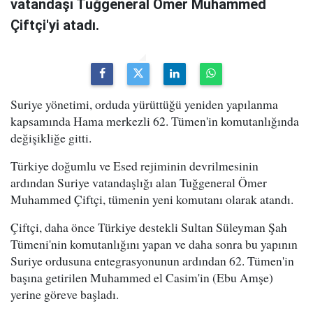
vatandaşı Tuğgeneral Ömer Muhammed
Çiftçi'yi atadı.
Suriye yönetimi, orduda yürüttüğü yeniden yapılanma
kapsamında Hama merkezli 62. Tümen'in komutanlığında
değişikliğe gitti.
Türkiye doğumlu ve Esed rejiminin devrilmesinin
ardından Suriye vatandaşlığı alan Tuğgeneral Ömer
Muhammed Çiftçi, tümenin yeni komutanı olarak atandı.
Çiftçi, daha önce Türkiye destekli Sultan Süleyman Şah
Tümeni'nin komutanlığını yapan ve daha sonra bu yapının
Suriye ordusuna entegrasyonunun ardından 62. Tümen'in
başına getirilen Muhammed el Casim'in (Ebu Amşe)
yerine göreve başladı.