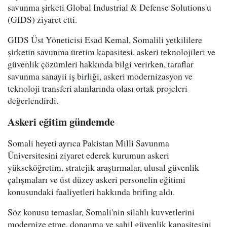
savunma şirketi Global Industrial & Defense Solutions'u
(GIDS) ziyaret etti.
GIDS Üst Yöneticisi Esad Kemal, Somalili yetkililere
şirketin savunma üretim kapasitesi, askeri teknolojileri ve
güvenlik çözümleri hakkında bilgi verirken, taraflar
savunma sanayii iş birliği, askeri modernizasyon ve
teknoloji transferi alanlarında olası ortak projeleri
değerlendirdi.
Askeri eğitim gündemde
Somali heyeti ayrıca Pakistan Milli Savunma
Üniversitesini ziyaret ederek kurumun askeri
yükseköğretim, stratejik araştırmalar, ulusal güvenlik
çalışmaları ve üst düzey askeri personelin eğitimi
konusundaki faaliyetleri hakkında brifing aldı.
Söz konusu temaslar, Somali'nin silahlı kuvvetlerini
modernize etme, donanma ve sahil güvenlik kapasitesini