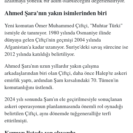
azaltmaya yönelik bir adım olabileceğini değerlendiriyor.
Ahmed Şara'nın yakın isimlerinden biri
Yeni komutan Ömer Muhammed Çiftçi, "Muhtar Türki"
ismiyle de tanınıyor. 1980 yılında Osmaniye ilinde
dünyaya gelen Çiftçi'nin geçmişi 2004 yılında
Afganistan'a kadar uzanıyor. Suriye'deki savaş sürecine ise
2012 yılında katıldığı belirtiliyor.
Ahmed Şara'nın uzun yıllardır yakın çalışma
arkadaşlarından biri olan Çiftçi, daha önce Halep'te askeri
emirlik yaptı, ardından Şam kırsalındaki 70. Tümen'in
komutanlığını üstlendi.
2024 yılı sonunda Şam'ın ele geçirilmesiyle sonuçlanan
askeri operasyonun planlanmasında önemli rol oynadığı
belirtilen Çiftçi, aynı dönemde tuğgeneralliğe terfi
ettirilmişti.
Kırmızı listede yer alıyordu