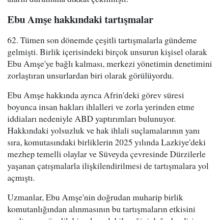
Ebu Amşe hakkındaki tartışmalar
62. Tümen son dönemde çeşitli tartışmalarla gündeme
gelmişti. Birlik içerisindeki birçok unsurun kişisel olarak
Ebu Amşe'ye bağlı kalması, merkezi yönetimin denetimini
zorlaştıran unsurlardan biri olarak görülüyordu.
Ebu Amşe hakkında ayrıca Afrin'deki görev süresi
boyunca insan hakları ihlalleri ve zorla yerinden etme
iddiaları nedeniyle ABD yaptırımları bulunuyor.
Hakkındaki yolsuzluk ve hak ihlali suçlamalarının yanı
sıra, komutasındaki birliklerin 2025 yılında Lazkiye'deki
mezhep temelli olaylar ve Süveyda çevresinde Dürzilerle
yaşanan çatışmalarla ilişkilendirilmesi de tartışmalara yol
açmıştı.
Uzmanlar, Ebu Amşe'nin doğrudan muharip birlik
komutanlığından alınmasının bu tartışmaların etkisini