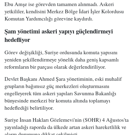
Ebu Amşe ise görevden tamamen alınmadı. Askeri
yetkililer, kendisini Merkez Bölge İdari İşler Kolordusu
Komutan Yardımcılığı görevine kaydırdı.
Şam yönetimi askeri yapıyı güçlendirmeyi
hedefliyor
Görev değişikliği, Suriye ordusunda komuta yapısını
yeniden şekillendirmeye yönelik daha geniş kapsamlı
reformların bir parçası olarak değerlendiriliyor.
Devlet Başkanı Ahmed Şara yönetiminin, eski muhalif
grupların bağımsız güç merkezleri oluşturmasını
engelleyerek tüm askeri yapıları Savunma Bakanlığı
bünyesinde merkezi bir komuta altında toplamayı
hedeflediği belirtiliyor.
Suriye İnsan Hakları Gözlemevi'nin (SOHR) 4 Ağustos'ta
yayınladığı raporda da ülkede artan askeri hareketlilik ve
alarm durumuna dikkat çekilmişti.