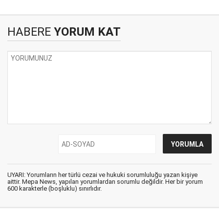
HABERE
YORUM KAT
UYARI: Yorumların her türlü cezai ve hukuki sorumluluğu yazan kişiye
aittir. Mepa News, yapılan yorumlardan sorumlu değildir. Her bir yorum
600 karakterle (boşluklu) sınırlıdır.