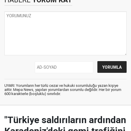
HABERE
YORUM KAT
UYARI: Yorumların her türlü cezai ve hukuki sorumluluğu yazan kişiye
aittir. Mepa News, yapılan yorumlardan sorumlu değildir. Her bir yorum
600 karakterle (boşluklu) sınırlıdır.
"Türkiye saldırıların ardından