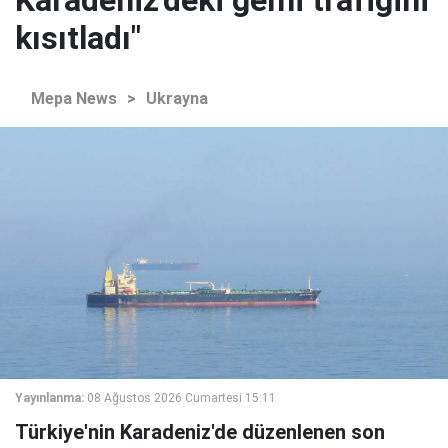
Karadeniz'deki gemi trafiğini
kısıtladı"
Mepa News
>
Ukrayna
Yayınlanma:
08 Ağustos 2026 Cumartesi 15:11
Türkiye'nin Karadeniz'de düzenlenen son