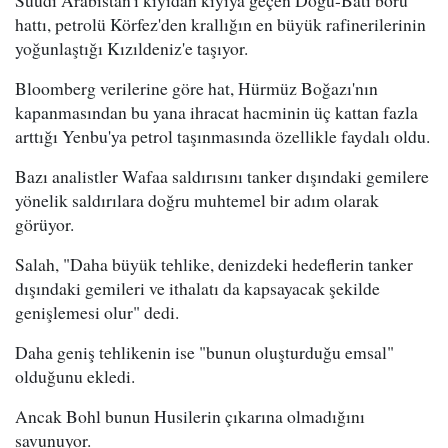
hattı, petrolü Körfez'den krallığın en büyük rafinerilerinin
yoğunlaştığı Kızıldeniz'e taşıyor.
Bloomberg verilerine göre hat, Hürmüz Boğazı'nın
kapanmasından bu yana ihracat hacminin üç kattan fazla
arttığı Yenbu'ya petrol taşınmasında özellikle faydalı oldu.
Bazı analistler Wafaa saldırısını tanker dışındaki gemilere
yönelik saldırılara doğru muhtemel bir adım olarak
görüyor.
Salah, "Daha büyük tehlike, denizdeki hedeflerin tanker
dışındaki gemileri ve ithalatı da kapsayacak şekilde
genişlemesi olur" dedi.
Daha geniş tehlikenin ise "bunun oluşturduğu emsal"
olduğunu ekledi.
Ancak Bohl bunun Husilerin çıkarına olmadığını
savunuyor.