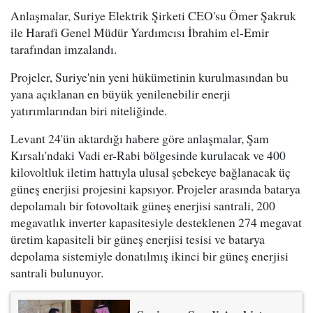
Anlaşmalar, Suriye Elektrik Şirketi CEO'su Ömer Şakruk
ile Harafi Genel Müdür Yardımcısı İbrahim el-Emir
tarafından imzalandı.
Projeler, Suriye'nin yeni hükümetinin kurulmasından bu
yana açıklanan en büyük yenilenebilir enerji
yatırımlarından biri niteliğinde.
Levant 24'ün aktardığı habere göre anlaşmalar, Şam
Kırsalı'ndaki Vadi er-Rabi bölgesinde kurulacak ve 400
kilovoltluk iletim hattıyla ulusal şebekeye bağlanacak üç
güneş enerjisi projesini kapsıyor. Projeler arasında batarya
depolamalı bir fotovoltaik güneş enerjisi santrali, 200
megavatlık inverter kapasitesiyle desteklenen 274 megavat
üretim kapasiteli bir güneş enerjisi tesisi ve batarya
depolama sistemiyle donatılmış ikinci bir güneş enerjisi
santrali bulunuyor.