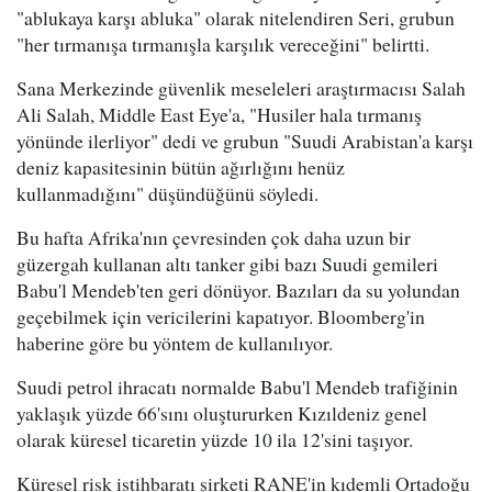
"ablukaya karşı abluka" olarak nitelendiren Seri, grubun
"her tırmanışa tırmanışla karşılık vereceğini" belirtti.
Sana Merkezinde güvenlik meseleleri araştırmacısı Salah
Ali Salah, Middle East Eye'a, "Husiler hala tırmanış
yönünde ilerliyor" dedi ve grubun "Suudi Arabistan'a karşı
deniz kapasitesinin bütün ağırlığını henüz
kullanmadığını" düşündüğünü söyledi.
Bu hafta Afrika'nın çevresinden çok daha uzun bir
güzergah kullanan altı tanker gibi bazı Suudi gemileri
Babu'l Mendeb'ten geri dönüyor. Bazıları da su yolundan
geçebilmek için vericilerini kapatıyor. Bloomberg'in
haberine göre bu yöntem de kullanılıyor.
Suudi petrol ihracatı normalde Babu'l Mendeb trafiğinin
yaklaşık yüzde 66'sını oluştururken Kızıldeniz genel
olarak küresel ticaretin yüzde 10 ila 12'sini taşıyor.
Küresel risk istihbaratı şirketi RANE'in kıdemli Ortadoğu