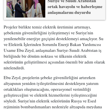
Suriye ve Suudi Arabistan
ortak havayolu ve haberleşme
anlaşmalarını duyurdu
Projeler birlikte temiz elektrik üretimini artırmayı,
şebekenin güvenilirliğini iyileştirmeyi ve Suriye'nin
yenilenebilir enerjiye geçişini desteklemeyi amaçlıyor. Su
ve Elektrik İşlerinden Sorumlu Enerji Bakan Yardımcısı
Usame Ebu Zeyd, anlaşmaları Suriye-Suudi Arabistan iş
birliğinde bir dönüm noktası ve ülkenin elektrik
sektörünün geliştirilmesi açısından önemli bir adım olarak
nitelendirdi.
Ebu Zeyd, projelerin şebeke güvenilirliğini artırırken
altyapının yeniden iyileştirilmesini destekleyen yatırım
ortaklıkları oluşturacağını, operasyonel verimliliği
geliştireceğini ve elektrik hizmetlerini iyileştireceğini
söyledi. Suriye'nin elektrik sektörünün Rusya ve Esed
rejiminin bombardımanları nedeniyle altyapıda meydana