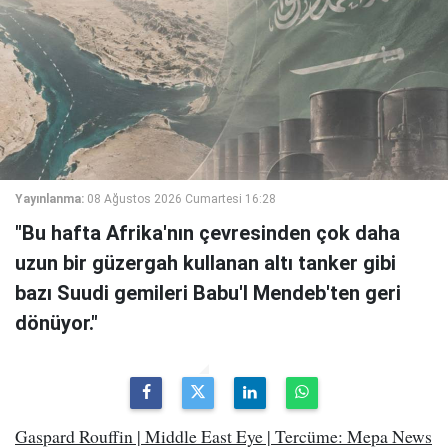
Yayınlanma:
08 Ağustos 2026 Cumartesi 16:28
"Bu hafta Afrika'nın çevresinden çok daha
uzun bir güzergah kullanan altı tanker gibi
bazı Suudi gemileri Babu'l Mendeb'ten geri
dönüyor."
Gaspard Rouffin | Middle East Eye | Tercüme: Mepa News