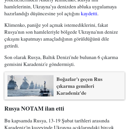
hamlelerinin, Ukrayna’ya denizden abluka uygulamaya
hazırlandığı düşüncesine yol açtığını
kaydetti
.
Klimenko, paniğe yol açmak istemediklerini, fakat
Rusya'nın son hamleleriyle bölgede Ukrayna'nın denize
çıkışını kapatmayı amaçladığının görüldüğünü dile
getirdi.
Son olarak Rusya, Baltık Denizi'nde bulunan 6 çıkarma
gemisini Karadeniz'e göndermişti.
Boğazlar'ı geçen Rus
çıkarma gemileri
Karadeniz'de
Rusya NOTAM ilan etti
Bu kapsamda Rusya, 13-19 Şubat tarihleri arasında
Karadeniz'in kuzeyinde Ukrayna açıklarındaki birçok