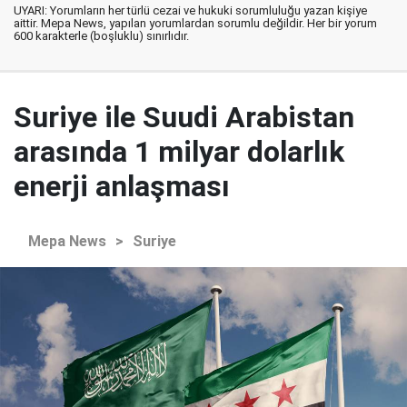
UYARI: Yorumların her türlü cezai ve hukuki sorumluluğu yazan kişiye
aittir. Mepa News, yapılan yorumlardan sorumlu değildir. Her bir yorum
600 karakterle (boşluklu) sınırlıdır.
Suriye ile Suudi Arabistan
arasında 1 milyar dolarlık
enerji anlaşması
Mepa News
>
Suriye