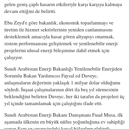
gelen geniş çaplı hasarın etkileriyle karşı karşıya kalmaya
devam ettiğini de belirtti.
Ebu Zeyd'e göre bakanlık, ekonomik toparlanmayı ve
üretim ile hizmet sektörlerinin yeniden canlanmasını
desteklemek amacıyla hasar gören altyapıyı onarmak,
sistem performansını geliştirmek ve yenilenebilir enerji
projelerini ulusal enerji bileşimine dahil etmek için
çalışıyor.
Suudi Arabistan Enerji Bakanlığı Yenilenebilir Enerjiden
Sorumlu Bakan Yardımcısı Faysal ed Duveyc,
anlaşmaların değerinin yaklaşık 1 milyar dolar olduğunu
söyledi. İnşaat çalışmalarının dört ila beş yıl sürmesinin
beklendiğini belirten Duveyc, her iki tarafın da projeleri üç
yıl içinde tamamlamak için çalıştığını ifade etti.
Suudi Arabistan Enerji Bakanı Danışmanı Fuad Musa, ilk
aşamada ülkenin en büyük nüfus yoğunluğuna ev sahipliği
yapan Şam ve çevresindeki kırsal bölgelere elektrik