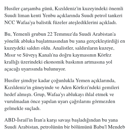
Husiler çarşamba günü, Kızıldeniz'in kuzeyindeki önemli
Suudi liman kenti Yenbu açıklarında Suudi petrol tankeri
NCC Wafaa'ya balistik füzeler ateşlediklerini açıkladı.
Bu, Yemenli grubun 22 Temmuz'da Suudi Arabistan'a
yönelik abluka başlatmasından bu yana gerçekleştirdiği en
kuzeydeki saldırı oldu. Analistler, saldırıların kuzeye,
Mısır ve Süveyş Kanalı'na doğru kaymasının Körfez
krallığı üzerindeki ekonomik baskının artmasına yol
açacağı uyarısında bulunuyor.
Husiler şimdiye kadar çoğunlukla Yemen açıklarında,
Kızıldeniz'in güneyinde ve Aden Körfezi'ndeki gemileri
hedef almıştı. Grup, Wafaa'yı ablukayı ihlal etmek ve
vurulmadan önce yapılan uyarı çağrılarını görmezden
gelmekle suçladı.
ABD-İsrail'in İran'a karşı savaşı başladığından bu yana
Suudi Arabistan, petrolünün bir bölümünü Babu'l Mendeb