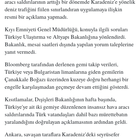
aracı saldırılarının arttığı bir dönemde Karadeniz'e yönelik
deniz trafiğini fiilen sınırlandıran uygulamaya ilişkin
resmi bir açıklama yapmadı.
Kıyı Emniyeti Genel Müdürlüğü, konuyla ilgili soruları
Türkiye Ulaştırma ve Altyapı Bakanlığına yönlendirdi.
Bakanlık, mesai saatleri dışında yapılan yorum taleplerine
yanıt vermedi.
Bloomberg tarafından derlenen gemi takip verileri,
Türkiye veya Bulgaristan limanlarına giden gemilerin
Çanakkale Boğazı üzerinden kuzeye doğru herhangi bir
engelle karşılaşmadan geçmeye devam ettiğini gösterdi.
Kısıtlamalar, Dışişleri Bakanlığının hafta başında,
Türkiye'ye ait iki gemiye düzenlenen insansız hava aracı
saldırılarında Türk vatandaşları dahil bazı mürettebatın
yaralandığını doğrulayan açıklamasının ardından geldi.
Ankara, savaşan taraflara Karadeniz'deki seyrüsefer