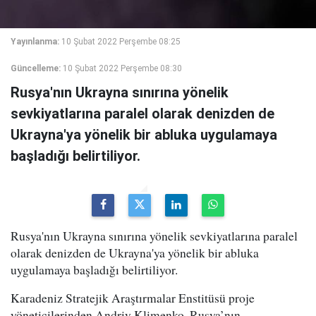
Yayınlanma:
10 Şubat 2022 Perşembe 08:25
Güncelleme:
10 Şubat 2022 Perşembe 08:30
Rusya'nın Ukrayna sınırına yönelik
sevkiyatlarına paralel olarak denizden de
Ukrayna'ya yönelik bir abluka uygulamaya
başladığı belirtiliyor.
Rusya'nın Ukrayna sınırına yönelik sevkiyatlarına paralel
olarak denizden de Ukrayna'ya yönelik bir abluka
uygulamaya başladığı belirtiliyor.
Karadeniz Stratejik Araştırmalar Enstitüsü proje
yöneticilerinden Andriy Klimenko, Rusya’nın