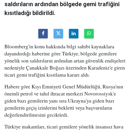
saldırıların ardından bölgede gemi trafiğini
kısıtladığı bildirildi.
Bloomberg'in konu hakkında bilgi sahibi kaynaklara
dayandırdığı haberine göre Türkiye, bölgede gemilere
yönelik son saldırıların ardından artan güvenlik endişeleri
nedeniyle Çanakkale Boğazı üzerinden Karadeniz'e giren
ticari gemi trafiğini kısıtlama kararı aldı.
Habere göre Kıyı Emniyeti Genel Müdürlüğü, Rusya'nın
önemli petrol ve tahıl ihracat merkezi Novorossiysk'e
giden bazı gemilerin yanı sıra Ukrayna'ya giden bazı
gemilerin geçiş izinlerini bekletti veya başvuruların
değerlendirilmesini geciktirdi.
Türkiye makamları, ticari gemilere yönelik insansız hava