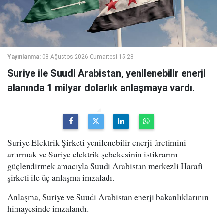
Yayınlanma:
08 Ağustos 2026 Cumartesi 15:28
Suriye ile Suudi Arabistan, yenilenebilir enerji
alanında 1 milyar dolarlık anlaşmaya vardı.
Suriye Elektrik Şirketi yenilenebilir enerji üretimini
artırmak ve Suriye elektrik şebekesinin istikrarını
güçlendirmek amacıyla Suudi Arabistan merkezli Harafi
şirketi ile üç anlaşma imzaladı.
Anlaşma, Suriye ve Suudi Arabistan enerji bakanlıklarının
himayesinde imzalandı.