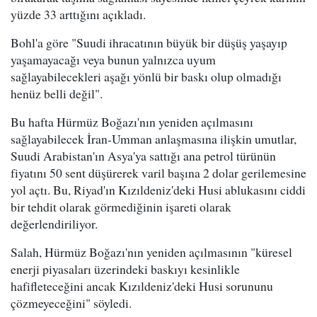
yüzde 33 arttığını açıkladı.
Bohl'a göre "Suudi ihracatının büyük bir düşüş yaşayıp
yaşamayacağı veya bunun yalnızca uyum
sağlayabilecekleri aşağı yönlü bir baskı olup olmadığı
henüz belli değil".
Bu hafta Hürmüz Boğazı'nın yeniden açılmasını
sağlayabilecek İran-Umman anlaşmasına ilişkin umutlar,
Suudi Arabistan'ın Asya'ya sattığı ana petrol türünün
fiyatını 50 sent düşürerek varil başına 2 dolar gerilemesine
yol açtı. Bu, Riyad'ın Kızıldeniz'deki Husi ablukasını ciddi
bir tehdit olarak görmediğinin işareti olarak
değerlendiriliyor.
Salah, Hürmüz Boğazı'nın yeniden açılmasının "küresel
enerji piyasaları üzerindeki baskıyı kesinlikle
hafifleteceğini ancak Kızıldeniz'deki Husi sorununu
çözmeyeceğini" söyledi.