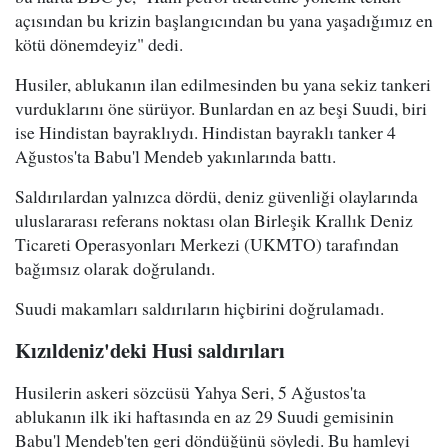
açısından bu krizin başlangıcından bu yana yaşadığımız en
kötü dönemdeyiz" dedi.
Husiler, ablukanın ilan edilmesinden bu yana sekiz tankeri
vurduklarını öne sürüyor. Bunlardan en az beşi Suudi, biri
ise Hindistan bayraklıydı. Hindistan bayraklı tanker 4
Ağustos'ta Babu'l Mendeb yakınlarında battı.
Saldırılardan yalnızca dördü, deniz güvenliği olaylarında
uluslararası referans noktası olan Birleşik Krallık Deniz
Ticareti Operasyonları Merkezi (UKMTO) tarafından
bağımsız olarak doğrulandı.
Suudi makamları saldırıların hiçbirini doğrulamadı.
Kızıldeniz'deki Husi saldırıları
Husilerin askeri sözcüsü Yahya Seri, 5 Ağustos'ta
ablukanın ilk iki haftasında en az 29 Suudi gemisinin
Babu'l Mendeb'ten geri döndüğünü söyledi. Bu hamleyi