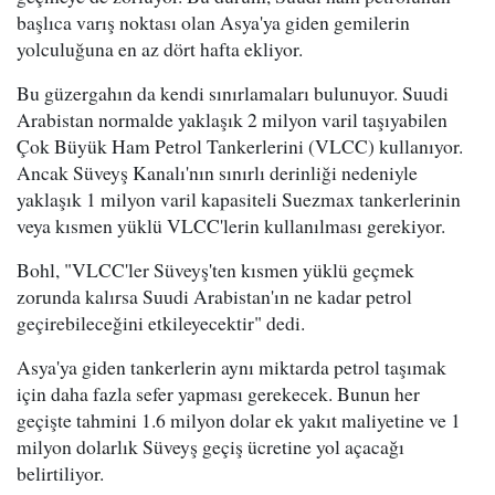
başlıca varış noktası olan Asya'ya giden gemilerin
yolculuğuna en az dört hafta ekliyor.
Bu güzergahın da kendi sınırlamaları bulunuyor. Suudi
Arabistan normalde yaklaşık 2 milyon varil taşıyabilen
Çok Büyük Ham Petrol Tankerlerini (VLCC) kullanıyor.
Ancak Süveyş Kanalı'nın sınırlı derinliği nedeniyle
yaklaşık 1 milyon varil kapasiteli Suezmax tankerlerinin
veya kısmen yüklü VLCC'lerin kullanılması gerekiyor.
Bohl, "VLCC'ler Süveyş'ten kısmen yüklü geçmek
zorunda kalırsa Suudi Arabistan'ın ne kadar petrol
geçirebileceğini etkileyecektir" dedi.
Asya'ya giden tankerlerin aynı miktarda petrol taşımak
için daha fazla sefer yapması gerekecek. Bunun her
geçişte tahmini 1.6 milyon dolar ek yakıt maliyetine ve 1
milyon dolarlık Süveyş geçiş ücretine yol açacağı
belirtiliyor.