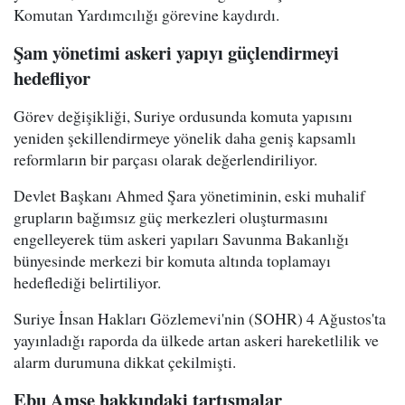
Komutan Yardımcılığı görevine kaydırdı.
Şam yönetimi askeri yapıyı güçlendirmeyi
hedefliyor
Görev değişikliği, Suriye ordusunda komuta yapısını
yeniden şekillendirmeye yönelik daha geniş kapsamlı
reformların bir parçası olarak değerlendiriliyor.
Devlet Başkanı Ahmed Şara yönetiminin, eski muhalif
grupların bağımsız güç merkezleri oluşturmasını
engelleyerek tüm askeri yapıları Savunma Bakanlığı
bünyesinde merkezi bir komuta altında toplamayı
hedeflediği belirtiliyor.
Suriye İnsan Hakları Gözlemevi'nin (SOHR) 4 Ağustos'ta
yayınladığı raporda da ülkede artan askeri hareketlilik ve
alarm durumuna dikkat çekilmişti.
Ebu Amşe hakkındaki tartışmalar