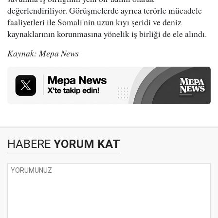
değerlendiriliyor. Görüşmelerde ayrıca terörle mücadele
faaliyetleri ile Somali'nin uzun kıyı şeridi ve deniz
kaynaklarının korunmasına yönelik iş birliği de ele alındı.
Kaynak: Mepa News
HABERE
YORUM KAT