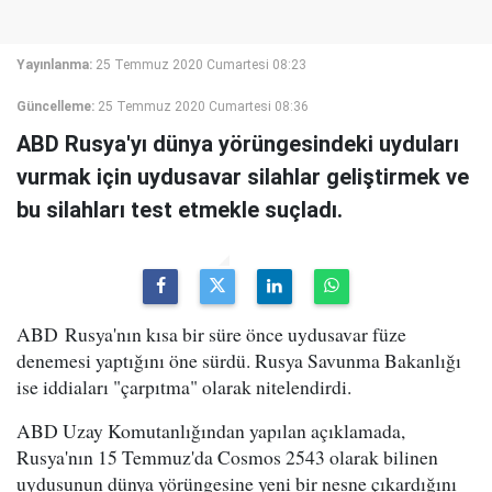
Yayınlanma:
25 Temmuz 2020 Cumartesi 08:23
Güncelleme:
25 Temmuz 2020 Cumartesi 08:36
ABD Rusya'yı dünya yörüngesindeki uyduları
vurmak için uydusavar silahlar geliştirmek ve
bu silahları test etmekle suçladı.
ABD Rusya'nın kısa bir süre önce uydusavar füze
denemesi yaptığını öne sürdü. Rusya Savunma Bakanlığı
ise iddiaları "çarpıtma" olarak nitelendirdi.
ABD Uzay Komutanlığından yapılan açıklamada,
Rusya'nın 15 Temmuz'da Cosmos 2543 olarak bilinen
uydusunun dünya yörüngesine yeni bir nesne çıkardığını