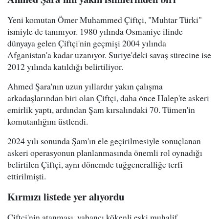
Yeni komutan Ömer Muhammed Çiftçi, "Muhtar Türki"
ismiyle de tanınıyor. 1980 yılında Osmaniye ilinde
dünyaya gelen Çiftçi'nin geçmişi 2004 yılında
Afganistan'a kadar uzanıyor. Suriye'deki savaş sürecine ise
2012 yılında katıldığı belirtiliyor.
Ahmed Şara'nın uzun yıllardır yakın çalışma
arkadaşlarından biri olan Çiftçi, daha önce Halep'te askeri
emirlik yaptı, ardından Şam kırsalındaki 70. Tümen'in
komutanlığını üstlendi.
2024 yılı sonunda Şam'ın ele geçirilmesiyle sonuçlanan
askeri operasyonun planlanmasında önemli rol oynadığı
belirtilen Çiftçi, aynı dönemde tuğgeneralliğe terfi
ettirilmişti.
Kırmızı listede yer alıyordu
Çiftçi'nin atanması, yabancı kökenli eski muhalif