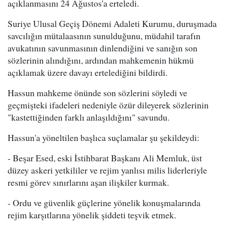
açıklanmasını 24 Ağustos'a erteledi.
Suriye Ulusal Geçiş Dönemi Adaleti Kurumu, duruşmada
savcılığın mütalaasının sunulduğunu, müdahil tarafın
avukatının savunmasının dinlendiğini ve sanığın son
sözlerinin alındığını, ardından mahkemenin hükmü
açıklamak üzere davayı ertelediğini bildirdi.
Hassun mahkeme önünde son sözlerini söyledi ve
geçmişteki ifadeleri nedeniyle özür dileyerek sözlerinin
"kastettiğinden farklı anlaşıldığını" savundu.
Hassun'a yöneltilen başlıca suçlamalar şu şekildeydi:
- Beşar Esed, eski İstihbarat Başkanı Ali Memluk, üst
düzey askeri yetkililer ve rejim yanlısı milis liderleriyle
resmi görev sınırlarını aşan ilişkiler kurmak.
- Ordu ve güvenlik güçlerine yönelik konuşmalarında
rejim karşıtlarına yönelik şiddeti teşvik etmek.