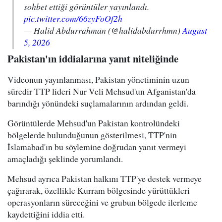
sohbet ettiği görüntüler yayınlandı.
pic.twitter.com/66zyFoOf2h
— Halid Abdurrahman (@halidabdurrhmn)
August
5, 2026
Pakistan'ın iddialarına yanıt niteliğinde
Videonun yayınlanması, Pakistan yönetiminin uzun
süredir TTP lideri Nur Veli Mehsud'un Afganistan'da
barındığı yönündeki suçlamalarının ardından geldi.
Görüntülerde Mehsud'un Pakistan kontrolündeki
bölgelerde bulunduğunun gösterilmesi, TTP'nin
İslamabad'ın bu söylemine doğrudan yanıt vermeyi
amaçladığı şeklinde yorumlandı.
Mehsud ayrıca Pakistan halkını TTP'ye destek vermeye
çağırarak, özellikle Kurram bölgesinde yürüttükleri
operasyonların süreceğini ve grubun bölgede ilerleme
kaydettiğini iddia etti.