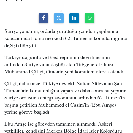
Suriye yönetimi, orduda yürüttüğü yeniden yapılanma
kapsamında Hama merkezli 62. Tümen'in komutanlığında
değişikliğe gitti.
Türkiye doğumlu ve Esed rejiminin devrilmesinin
ardından Suriye vatandaşlığı alan Tuğgeneral Ömer
Muhammed Çiftçi, tümenin yeni komutanı olarak atandı.
Çiftçi, daha önce Türkiye destekli Sultan Süleyman Şah
Tümeni'nin komutanlığını yapan ve daha sonra bu yapının
Suriye ordusuna entegrasyonunun ardından 62. Tümen'in
başına getirilen Muhammed el Casim'in (Ebu Amşe)
yerine göreve başladı.
Ebu Amşe ise görevden tamamen alınmadı. Askeri
yetkililer, kendisini Merkez Bölge İdari İşler Kolordusu