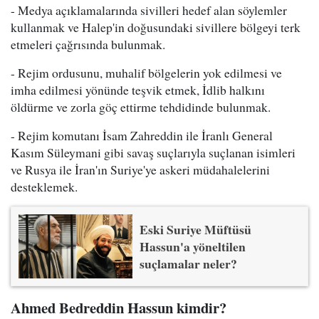
- Medya açıklamalarında sivilleri hedef alan söylemler
kullanmak ve Halep'in doğusundaki sivillere bölgeyi terk
etmeleri çağrısında bulunmak.
- Rejim ordusunu, muhalif bölgelerin yok edilmesi ve
imha edilmesi yönünde teşvik etmek, İdlib halkını
öldürme ve zorla göç ettirme tehdidinde bulunmak.
- Rejim komutanı İsam Zahreddin ile İranlı General
Kasım Süleymani gibi savaş suçlarıyla suçlanan isimleri
ve Rusya ile İran'ın Suriye'ye askeri müdahalelerini
desteklemek.
Eski Suriye Müftüsü
Hassun'a yöneltilen
suçlamalar neler?
Ahmed Bedreddin Hassun kimdir?