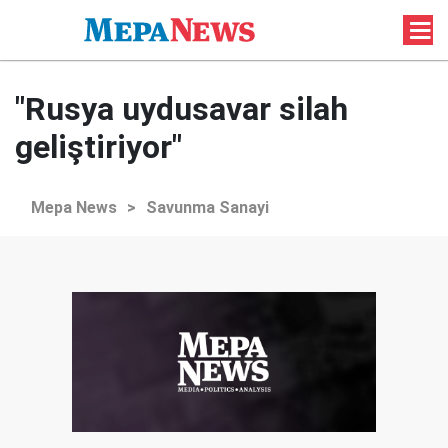
"Rusya uydusavar silah
geliştiriyor"
Mepa News
>
Savunma Sanayi