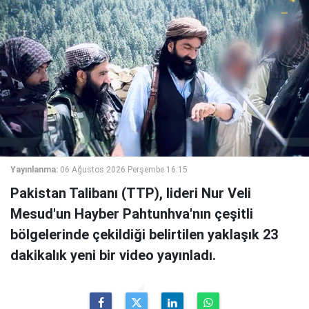
Yayınlanma:
06 Ağustos 2026 Perşembe 16:15
Pakistan Talibanı (TTP), lideri Nur Veli
Mesud'un Hayber Pahtunhva'nın çeşitli
bölgelerinde çekildiği belirtilen yaklaşık 23
dakikalık yeni bir video yayınladı.