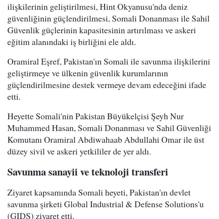
ilişkilerinin geliştirilmesi, Hint Okyanusu'nda deniz
güvenliğinin güçlendirilmesi, Somali Donanması ile Sahil
Güvenlik güçlerinin kapasitesinin artırılması ve askeri
eğitim alanındaki iş birliğini ele aldı.
Oramiral Eşref, Pakistan'ın Somali ile savunma ilişkilerini
geliştirmeye ve ülkenin güvenlik kurumlarının
güçlendirilmesine destek vermeye devam edeceğini ifade
etti.
Heyette Somali'nin Pakistan Büyükelçisi Şeyh Nur
Muhammed Hasan, Somali Donanması ve Sahil Güvenliği
Komutanı Oramiral Abdiwahaab Abdullahi Omar ile üst
düzey sivil ve askeri yetkililer de yer aldı.
Savunma sanayii ve teknoloji transferi
Ziyaret kapsamında Somali heyeti, Pakistan'ın devlet
savunma şirketi Global Industrial & Defense Solutions'u
(GIDS) ziyaret etti.