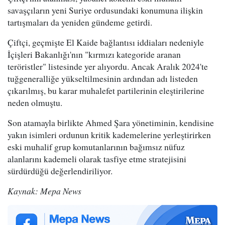
savaşçıların yeni Suriye ordusundaki konumuna ilişkin
tartışmaları da yeniden gündeme getirdi.
Çiftçi, geçmişte El Kaide bağlantısı iddiaları nedeniyle
İçişleri Bakanlığı'nın "kırmızı kategoride aranan
teröristler" listesinde yer alıyordu. Ancak Aralık 2024'te
tuğgeneralliğe yükseltilmesinin ardından adı listeden
çıkarılmış, bu karar muhalefet partilerinin eleştirilerine
neden olmuştu.
Son atamayla birlikte Ahmed Şara yönetiminin, kendisine
yakın isimleri ordunun kritik kademelerine yerleştirirken
eski muhalif grup komutanlarının bağımsız nüfuz
alanlarını kademeli olarak tasfiye etme stratejisini
sürdürdüğü değerlendiriliyor.
Kaynak: Mepa News