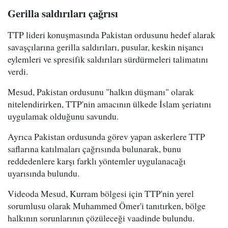
Gerilla saldırıları çağrısı
TTP lideri konuşmasında Pakistan ordusunu hedef alarak
savaşçılarına gerilla saldırıları, pusular, keskin nişancı
eylemleri ve spresifik saldırıları sürdürmeleri talimatını
verdi.
Mesud, Pakistan ordusunu "halkın düşmanı" olarak
nitelendirirken, TTP'nin amacının ülkede İslam şeriatını
uygulamak olduğunu savundu.
Ayrıca Pakistan ordusunda görev yapan askerlere TTP
saflarına katılmaları çağrısında bulunarak, bunu
reddedenlere karşı farklı yöntemler uygulanacağı
uyarısında bulundu.
Videoda Mesud, Kurram bölgesi için TTP'nin yerel
sorumlusu olarak Muhammed Ömer'i tanıtırken, bölge
halkının sorunlarının çözüleceği vaadinde bulundu.