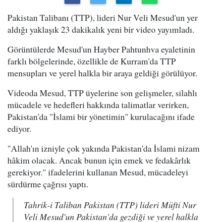
Pakistan Talibanı (TTP), lideri Nur Veli Mesud'un yer
aldığı yaklaşık 23 dakikalık yeni bir video yayımladı.
Görüntülerde Mesud'un Hayber Pahtunhva eyaletinin
farklı bölgelerinde, özellikle de Kurram'da TTP
mensupları ve yerel halkla bir araya geldiği görülüyor.
Videoda Mesud, TTP üyelerine son gelişmeler, silahlı
mücadele ve hedefleri hakkında talimatlar verirken,
Pakistan'da "İslami bir yönetimin" kurulacağını ifade
ediyor.
"Allah'ın izniyle çok yakında Pakistan'da İslami nizam
hâkim olacak. Ancak bunun için emek ve fedakârlık
gerekiyor." ifadelerini kullanan Mesud, mücadeleyi
sürdürme çağrısı yaptı.
Tahrik-i Taliban Pakistan (TTP) lideri Müfti Nur
Veli Mesud'un Pakistan'da gezdiği ve yerel halkla