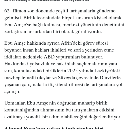
62. Tümen son dönemde çeşitli tartışmalarla gündeme
gelmişti. Birlik içerisindeki birçok unsurun kişisel olarak
Ebu Amşe'ye bağlı kalması, merkezi yönetimin denetimini
zorlaştıran unsurlardan biri olarak görülüyordu.
Ebu Amşe hakkında ayrıca Afrin'deki görev süresi
boyunca insan hakları ihlalleri ve zorla yerinden etme
iddiaları nedeniyle ABD yaptırımları bulunuyor.
Hakkındaki yolsuzluk ve hak ihlali suçlamalarının yanı
sıra, komutasındaki birliklerin 2025 yılında Lazkiye'deki
mezhep temelli olaylar ve Süveyda çevresinde Dürzilerle
yaşanan çatışmalarla ilişkilendirilmesi de tartışmalara yol
açmıştı.
Uzmanlar, Ebu Amşe'nin doğrudan muharip birlik
komutanlığından alınmasının bu tartışmaların etkisini
azaltmaya yönelik bir adım olabileceğini değerlendiriyor.
Ahmed Şara'nın yakın isimlerinden biri