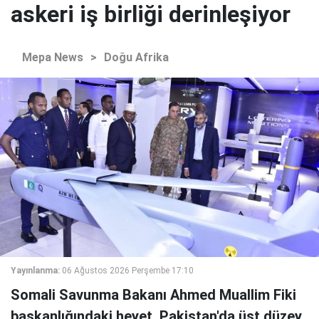
askeri iş birliği derinleşiyor
Mepa News
>
Doğu Afrika
Yayınlanma:
06 Ağustos 2026 Perşembe 17:10
Somali Savunma Bakanı Ahmed Muallim Fiki
başkanlığındaki heyet, Pakistan'da üst düzey