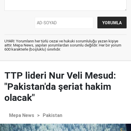
UYARI: Yorumların her türlü cezai ve hukuki sorumluluğu yazan kişiye
aittir. Mepa News, yapılan yorumlardan sorumlu değildir. Her bir yorum
600 karakterle (boşluklu) sınırlıdır.
TTP lideri Nur Veli Mesud:
"Pakistan'da şeriat hakim
olacak"
Mepa News
>
Pakistan