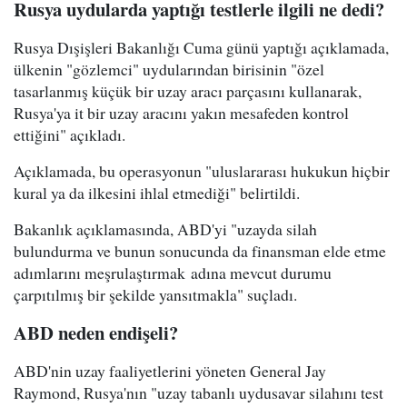
Rusya uydularda yaptığı testlerle ilgili ne dedi?
Rusya Dışişleri Bakanlığı Cuma günü yaptığı açıklamada,
ülkenin "gözlemci" uydularından birisinin "özel
tasarlanmış küçük bir uzay aracı parçasını kullanarak,
Rusya'ya it bir uzay aracını yakın mesafeden kontrol
ettiğini" açıkladı.
Açıklamada, bu operasyonun "uluslararası hukukun hiçbir
kural ya da ilkesini ihlal etmediği" belirtildi.
Bakanlık açıklamasında, ABD'yi "uzayda silah
bulundurma ve bunun sonucunda da finansman elde etme
adımlarını meşrulaştırmak adına mevcut durumu
çarpıtılmış bir şekilde yansıtmakla" suçladı.
ABD neden endişeli?
ABD'nin uzay faaliyetlerini yöneten General Jay
Raymond, Rusya'nın "uzay tabanlı uydusavar silahını test