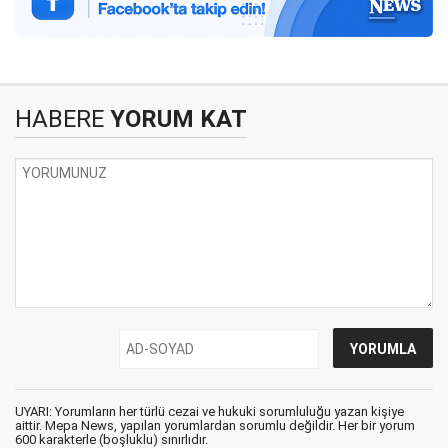
HABERE
YORUM KAT
UYARI: Yorumların her türlü cezai ve hukuki sorumluluğu yazan kişiye
aittir. Mepa News, yapılan yorumlardan sorumlu değildir. Her bir yorum
600 karakterle (boşluklu) sınırlıdır.