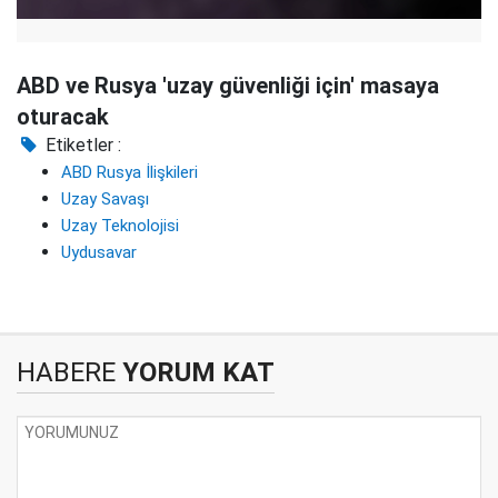
ABD ve Rusya 'uzay güvenliği için' masaya
oturacak
Etiketler :
ABD Rusya İlişkileri
Uzay Savaşı
Uzay Teknolojisi
Uydusavar
HABERE
YORUM KAT