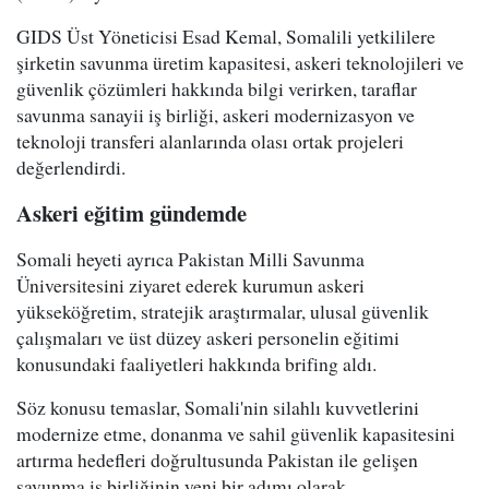
GIDS Üst Yöneticisi Esad Kemal, Somalili yetkililere
şirketin savunma üretim kapasitesi, askeri teknolojileri ve
güvenlik çözümleri hakkında bilgi verirken, taraflar
savunma sanayii iş birliği, askeri modernizasyon ve
teknoloji transferi alanlarında olası ortak projeleri
değerlendirdi.
Askeri eğitim gündemde
Somali heyeti ayrıca Pakistan Milli Savunma
Üniversitesini ziyaret ederek kurumun askeri
yükseköğretim, stratejik araştırmalar, ulusal güvenlik
çalışmaları ve üst düzey askeri personelin eğitimi
konusundaki faaliyetleri hakkında brifing aldı.
Söz konusu temaslar, Somali'nin silahlı kuvvetlerini
modernize etme, donanma ve sahil güvenlik kapasitesini
artırma hedefleri doğrultusunda Pakistan ile gelişen
savunma iş birliğinin yeni bir adımı olarak