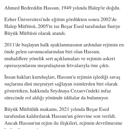
Ahmed Bedreddin Hassun, 1949 yılında Halep'te doğdu.
Ezher Üniversitesi'nde eğitim gördükten sonra 2002'de
Halep Müftüsü, 2005'te ise Beşar Esed tarafından Suriye
Büyük Müftüsü olarak atandı.
2011'de başlayan halk ayaklanmasının ardından rejimin en
önde gelen savunucularından biri olan Hassun,
muhaliflere yönelik sert açıklamaları ve rejimin askeri
operasyonlarını meşrulaştıran fetvalarıyla öne çıktı.
İnsan hakları kuruluşları, Hassun'u rejimin işlediği savaş
suçlarına dini meşruiyet sağlayan isimlerden biri olarak
gösterirken, hakkında Seydnaya Cezaevi'ndeki infaz
sürecinde rol aldığı yönünde iddialar da bulunuyor.
Büyük Müftülük makamı, 2021 yılında Beşar Esed
tarafından kaldırılarak Hassun'un görevine son verildi.
Ancak Hassun'un rejim ile ilişkileri, rejimin devrilmesine