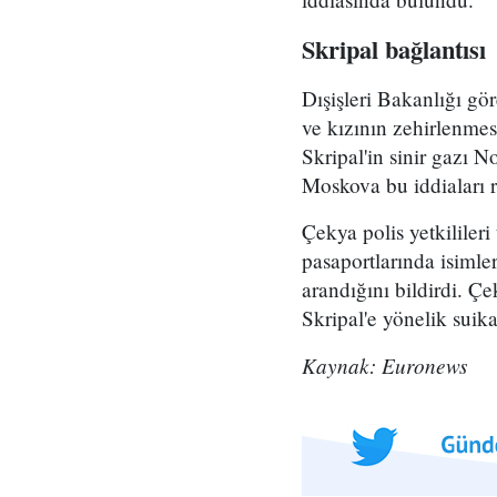
Skripal bağlantısı
Dışişleri Bakanlığı gö
ve kızının zehirlenmesi
Skripal'in sinir gazı 
Moskova bu iddiaları r
Çekya polis yetkililer
pasaportlarında isimle
arandığını bildirdi. Çe
Skripal'e yönelik suika
Kaynak: Euronews