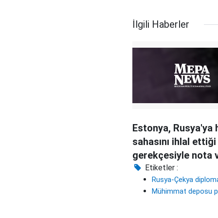
İlgili Haberler
Estonya, Rusya'ya 
sahasını ihlal ettiği
gerekçesiyle nota 
Etiketler :
Rusya-Çekya diploma
Mühimmat deposu p