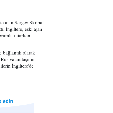
te ajan Sergey Skripal
i. İngiltere, eski ajan
sorumlu tutarken,
 bağlantılı olarak
i Rus vatandaşının
ilerin İngiltere'de