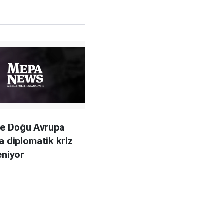
le Doğu Avrupa
a diplomatik kriz
eniyor