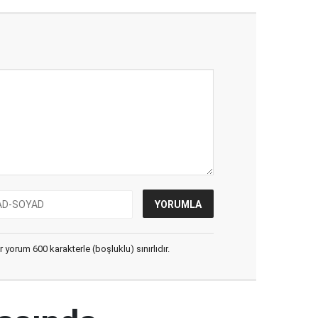
yorum 600 karakterle (boşluklu) sınırlıdır.