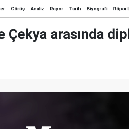
ler
Görüş
Analiz
Rapor
Tarih
Biyografi
Röport
e Çekya arasında dip