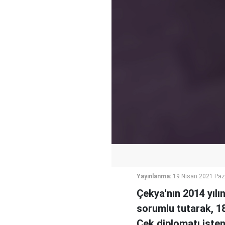
Yayınlanma:
19 Nisan 2021 Paz
Çekya'nın 2014 yı
sorumlu tutarak, 1
Çek diplomatı isten