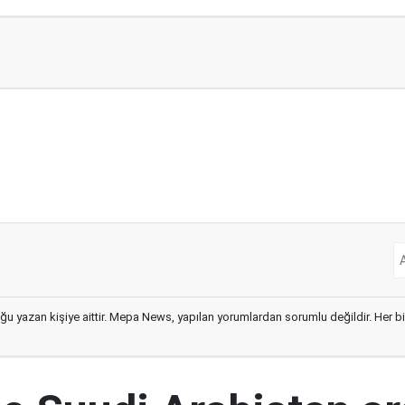
ğu yazan kişiye aittir. Mepa News, yapılan yorumlardan sorumlu değildir. Her bir 