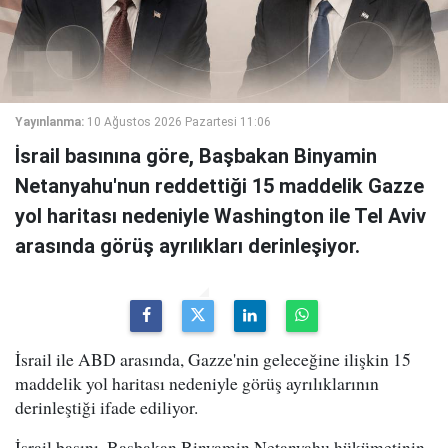
Yayınlanma:
10 Ağustos 2026 Pazartesi 11:06
İsrail basınına göre, Başbakan Binyamin
Netanyahu'nun reddettiği 15 maddelik Gazze
yol haritası nedeniyle Washington ile Tel Aviv
arasında görüş ayrılıkları derinleşiyor.
İsrail ile ABD arasında, Gazze'nin geleceğine ilişkin 15
maddelik yol haritası nedeniyle görüş ayrılıklarının
derinleştiği ifade ediliyor.
İsrail basını, Başbakan Binyamin Netanyahu hükümetinin,