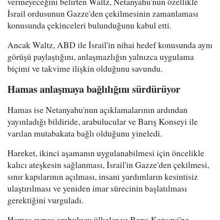
vermeyeceğini belirten Waltz, Netanyahu'nun özellikle
İsrail ordusunun Gazze'den çekilmesinin zamanlaması
konusunda çekinceleri bulunduğunu kabul etti.
Ancak Waltz, ABD ile İsrail'in nihai hedef konusunda aynı
görüşü paylaştığını, anlaşmazlığın yalnızca uygulama
biçimi ve takvime ilişkin olduğunu savundu.
Hamas anlaşmaya bağlılığını sürdürüyor
Hamas ise Netanyahu'nun açıklamalarının ardından
yayınladığı bildiride, arabulucular ve Barış Konseyi ile
varılan mutabakata bağlı olduğunu yineledi.
Hareket, ikinci aşamanın uygulanabilmesi için öncelikle
kalıcı ateşkesin sağlanması, İsrail'in Gazze'den çekilmesi,
sınır kapılarının açılması, insani yardımların kesintisiz
ulaştırılması ve yeniden imar sürecinin başlatılması
gerektiğini vurguladı.
Hamas ayrıca arabulucu ülkeler ve Barış Konseyi'ne,