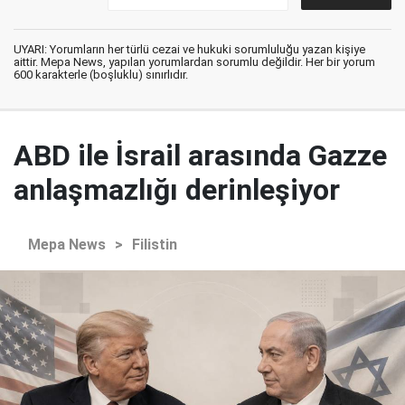
UYARI: Yorumların her türlü cezai ve hukuki sorumluluğu yazan kişiye
aittir. Mepa News, yapılan yorumlardan sorumlu değildir. Her bir yorum
600 karakterle (boşluklu) sınırlıdır.
ABD ile İsrail arasında Gazze
anlaşmazlığı derinleşiyor
Mepa News
>
Filistin