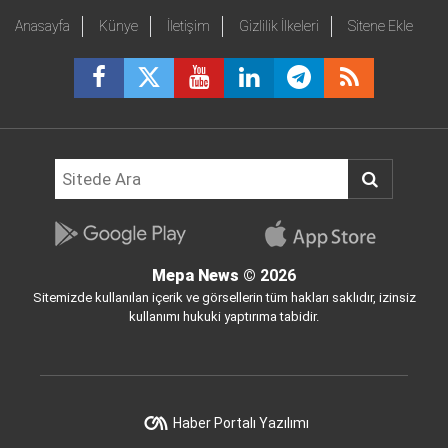
Anasayfa
Künye
İletişim
Gizlilik İlkeleri
Sitene Ekle
Mepa News
© 2026
Sitemizde kullanılan içerik ve görsellerin tüm hakları saklıdır, izinsiz
kullanımı hukuki yaptırıma tabidir.
Haber Portalı Yazılımı