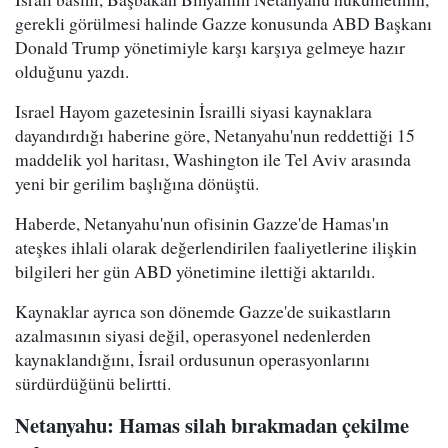
gerekli görülmesi halinde Gazze konusunda ABD Başkanı
Donald Trump yönetimiyle karşı karşıya gelmeye hazır
olduğunu yazdı.
Israel Hayom gazetesinin İsrailli siyasi kaynaklara
dayandırdığı haberine göre, Netanyahu'nun reddettiği 15
maddelik yol haritası, Washington ile Tel Aviv arasında
yeni bir gerilim başlığına dönüştü.
Haberde, Netanyahu'nun ofisinin Gazze'de Hamas'ın
ateşkes ihlali olarak değerlendirilen faaliyetlerine ilişkin
bilgileri her gün ABD yönetimine ilettiği aktarıldı.
Kaynaklar ayrıca son dönemde Gazze'de suikastların
azalmasının siyasi değil, operasyonel nedenlerden
kaynaklandığını, İsrail ordusunun operasyonlarını
sürdürdüğünü belirtti.
Netanyahu: Hamas silah bırakmadan çekilme