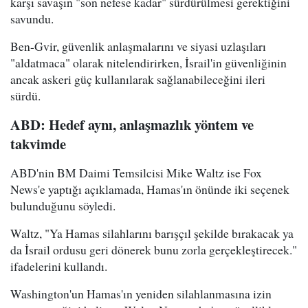
karşı savaşın "son nefese kadar" sürdürülmesi gerektiğini
savundu.
Ben-Gvir, güvenlik anlaşmalarını ve siyasi uzlaşıları
"aldatmaca" olarak nitelendirirken, İsrail'in güvenliğinin
ancak askeri güç kullanılarak sağlanabileceğini ileri
sürdü.
ABD: Hedef aynı, anlaşmazlık yöntem ve
takvimde
ABD'nin BM Daimi Temsilcisi Mike Waltz ise Fox
News'e yaptığı açıklamada, Hamas'ın önünde iki seçenek
bulunduğunu söyledi.
Waltz, "Ya Hamas silahlarını barışçıl şekilde bırakacak ya
da İsrail ordusu geri dönerek bunu zorla gerçekleştirecek."
ifadelerini kullandı.
Washington'un Hamas'ın yeniden silahlanmasına izin