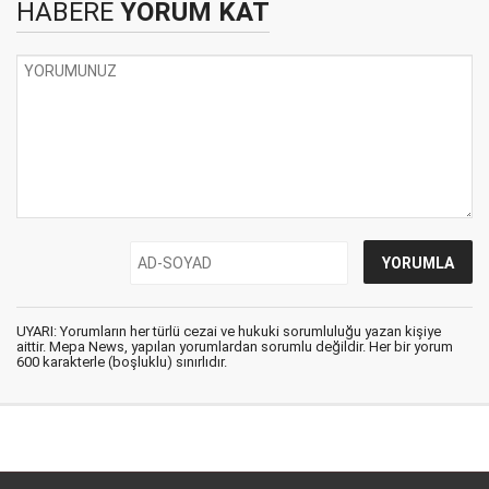
HABERE
YORUM KAT
UYARI: Yorumların her türlü cezai ve hukuki sorumluluğu yazan kişiye
aittir. Mepa News, yapılan yorumlardan sorumlu değildir. Her bir yorum
600 karakterle (boşluklu) sınırlıdır.