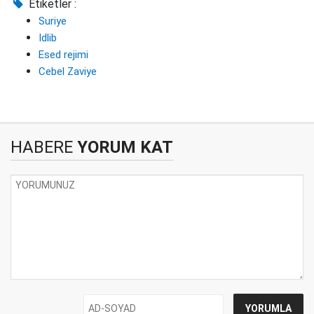
Etiketler :
Suriye
Idlib
Esed rejimi
Cebel Zaviye
HABERE
YORUM KAT