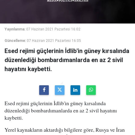
Yayınlanma:
07 Haziran 2021 Pazartesi 16:02
Güncelleme:
07 Haziran 2021 Pazartesi 16:05
Esed rejimi güçlerinin İdlib'in güney kırsalında
düzenlediği bombardımanlarda en az 2 sivil
hayatını kaybetti.
Esed rejimi güçlerinin İdlib'in güney kırsalında
düzenlediği bombardımanlarda en az 2 sivil hayatını
kaybetti.
Yerel kaynakların aktardığı bilgilere göre, Rusya ve İran