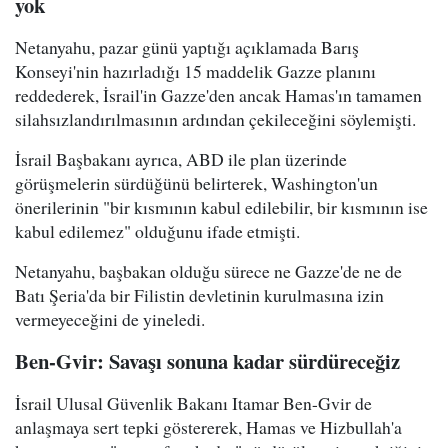
yok
Netanyahu, pazar günü yaptığı açıklamada Barış
Konseyi'nin hazırladığı 15 maddelik Gazze planını
reddederek, İsrail'in Gazze'den ancak Hamas'ın tamamen
silahsızlandırılmasının ardından çekileceğini söylemişti.
İsrail Başbakanı ayrıca, ABD ile plan üzerinde
görüşmelerin sürdüğünü belirterek, Washington'un
önerilerinin "bir kısmının kabul edilebilir, bir kısmının ise
kabul edilemez" olduğunu ifade etmişti.
Netanyahu, başbakan olduğu sürece ne Gazze'de ne de
Batı Şeria'da bir Filistin devletinin kurulmasına izin
vermeyeceğini de yineledi.
Ben-Gvir: Savaşı sonuna kadar sürdüreceğiz
İsrail Ulusal Güvenlik Bakanı Itamar Ben-Gvir de
anlaşmaya sert tepki göstererek, Hamas ve Hizbullah'a