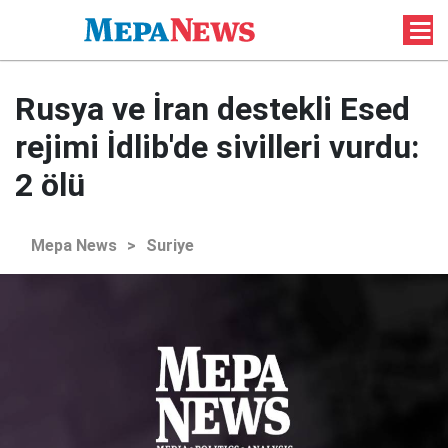
Rusya ve İran destekli Esed
rejimi İdlib'de sivilleri vurdu:
2 ölü
Mepa News
>
Suriye