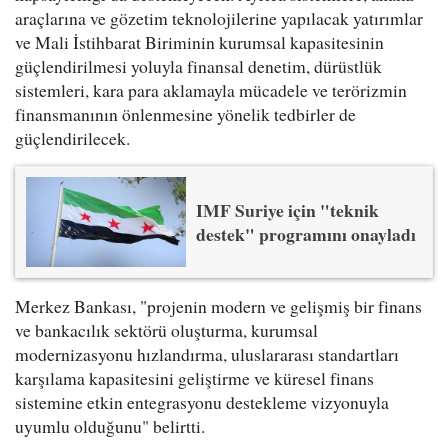
araçlarına ve gözetim teknolojilerine yapılacak yatırımlar
ve Mali İstihbarat Biriminin kurumsal kapasitesinin
güçlendirilmesi yoluyla finansal denetim, dürüstlük
sistemleri, kara para aklamayla mücadele ve terörizmin
finansmanının önlenmesine yönelik tedbirler de
güçlendirilecek.
IMF Suriye için "teknik
destek" programını onayladı
Merkez Bankası, "projenin modern ve gelişmiş bir finans
ve bankacılık sektörü oluşturma, kurumsal
modernizasyonu hızlandırma, uluslararası standartları
karşılama kapasitesini geliştirme ve küresel finans
sistemine etkin entegrasyonu destekleme vizyonuyla
uyumlu olduğunu" belirtti.