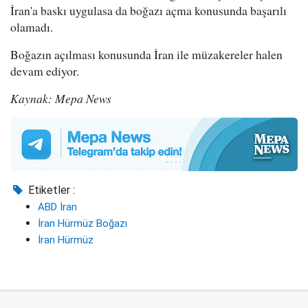
İran'a baskı uygulasa da boğazı açma konusunda başarılı
olamadı.
Boğazın açılması konusunda İran ile müzakereler halen
devam ediyor.
Kaynak: Mepa News
Etiketler :
ABD İran
İran Hürmüz Boğazı
İran Hürmüz