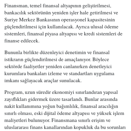
Finansman, temel finansal altyapının geliştirilmesi,
bankacılık sektörünün yeniden işler hale getirilmesi ve
Suriye Merkez Bankasının operasyonel kapasitesinin
güçlendirilmesi için kullanılacak. Ayrıca ulusal ödeme
sistemleri, finansal piyasa altyapısı ve kredi sistemleri de
finanse edilecek.
Bununla birlikte düzenleyici denetimin ve finansal
istikrarın güçlendirilmesi de amaçlanıyor. Böylece
sektörde faaliyetler yeniden canlanırken denetleyici
kurumlara bankaları izleme ve standartları uygulama
imkanı sağlayacak araçlar sunulacak.
Program, uzun süredir ekonomiyi sınırlandıran yapısal
zayıflıkları gidermek üzere tasarlandı. Bunlar arasında
nakit kullanımına yoğun bağımlılık, finansal aracılığın
sınırlı olması, eski dijital ödeme altyapısı ve yüksek işlem
maliyetleri bulunuyor. Finansmana sınırlı erişim ve
uluslararası finans kanallarından kopukluk da bu sorunları