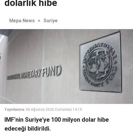
dolarlık hibe
Mepa News
>
Suriye
Yayınlanma:
08 Ağustos 2026 Cumartesi 14:19
IMF'nin Suriye'ye 100 milyon dolar hibe
edeceği bildirildi.