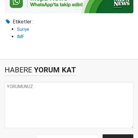
Etiketler :
Suriye
IMF
HABERE
YORUM KAT