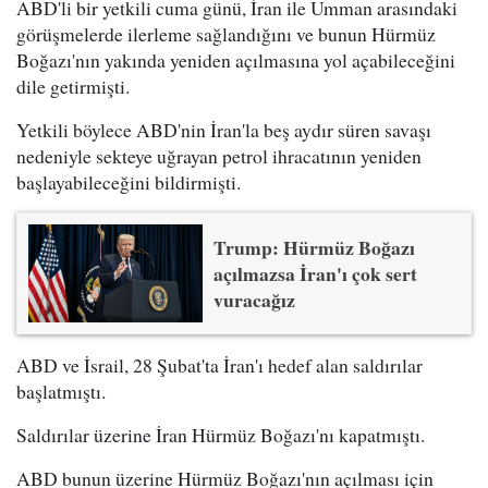
ABD'li bir yetkili cuma günü, İran ile Umman arasındaki
görüşmelerde ilerleme sağlandığını ve bunun Hürmüz
Boğazı'nın yakında yeniden açılmasına yol açabileceğini
dile getirmişti.
Yetkili böylece ABD'nin İran'la beş aydır süren savaşı
nedeniyle sekteye uğrayan petrol ihracatının yeniden
başlayabileceğini bildirmişti.
Trump: Hürmüz Boğazı
açılmazsa İran'ı çok sert
vuracağız
ABD ve İsrail, 28 Şubat'ta İran'ı hedef alan saldırılar
başlatmıştı.
Saldırılar üzerine İran Hürmüz Boğazı'nı kapatmıştı.
ABD bunun üzerine Hürmüz Boğazı'nın açılması için