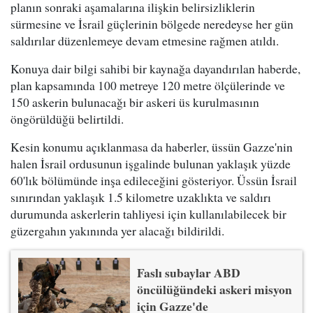
planın sonraki aşamalarına ilişkin belirsizliklerin
sürmesine ve İsrail güçlerinin bölgede neredeyse her gün
saldırılar düzenlemeye devam etmesine rağmen atıldı.
Konuya dair bilgi sahibi bir kaynağa dayandırılan haberde,
plan kapsamında 100 metreye 120 metre ölçülerinde ve
150 askerin bulunacağı bir askeri üs kurulmasının
öngörüldüğü belirtildi.
Kesin konumu açıklanmasa da haberler, üssün Gazze'nin
halen İsrail ordusunun işgalinde bulunan yaklaşık yüzde
60'lık bölümünde inşa edileceğini gösteriyor. Üssün İsrail
sınırından yaklaşık 1.5 kilometre uzaklıkta ve saldırı
durumunda askerlerin tahliyesi için kullanılabilecek bir
güzergahın yakınında yer alacağı bildirildi.
Faslı subaylar ABD
öncülüğündeki askeri misyon
için Gazze'de