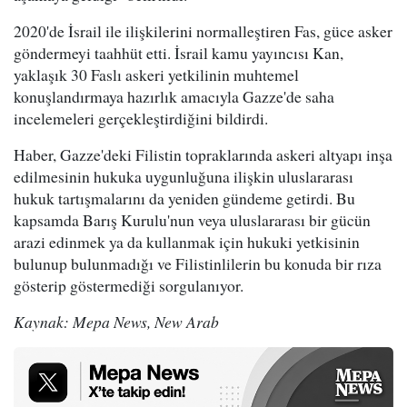
2020'de İsrail ile ilişkilerini normalleştiren Fas, güce asker
göndermeyi taahhüt etti. İsrail kamu yayıncısı Kan,
yaklaşık 30 Faslı askeri yetkilinin muhtemel
konuşlandırmaya hazırlık amacıyla Gazze'de saha
incelemeleri gerçekleştirdiğini bildirdi.
Haber, Gazze'deki Filistin topraklarında askeri altyapı inşa
edilmesinin hukuka uygunluğuna ilişkin uluslararası
hukuk tartışmalarını da yeniden gündeme getirdi. Bu
kapsamda Barış Kurulu'nun veya uluslararası bir gücün
arazi edinmek ya da kullanmak için hukuki yetkisinin
bulunup bulunmadığı ve Filistinlilerin bu konuda bir rıza
gösterip göstermediği sorgulanıyor.
Kaynak: Mepa News, New Arab