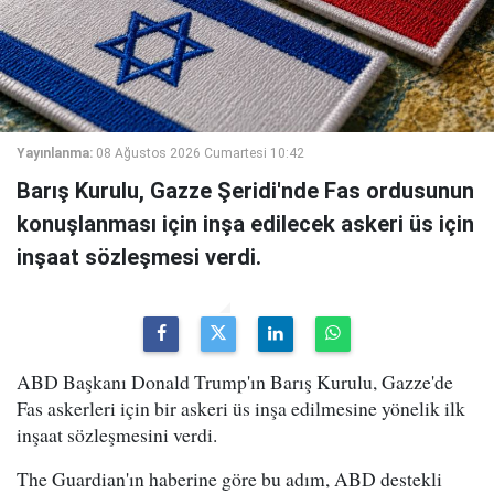
Yayınlanma:
08 Ağustos 2026 Cumartesi 10:42
Barış Kurulu, Gazze Şeridi'nde Fas ordusunun
konuşlanması için inşa edilecek askeri üs için
inşaat sözleşmesi verdi.
ABD Başkanı Donald Trump'ın Barış Kurulu, Gazze'de
Fas askerleri için bir askeri üs inşa edilmesine yönelik ilk
inşaat sözleşmesini verdi.
The Guardian'ın haberine göre bu adım, ABD destekli