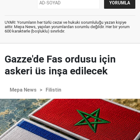
UYARI: Yorumların her türlü cezai ve hukuki sorumluluğu yazan kişiye
aittir. Mepa News, yapılan yorumlardan sorumlu değildir. Her bir yorum
600 karakterle (boşluklu) sınırlıdır.
Gazze'de Fas ordusu için
askeri üs inşa edilecek
Mepa News
>
Filistin