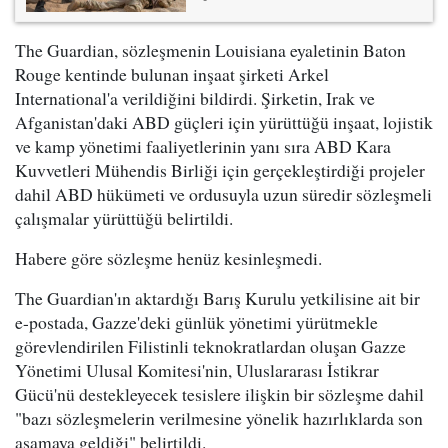
The Guardian, sözleşmenin Louisiana eyaletinin Baton
Rouge kentinde bulunan inşaat şirketi Arkel
International'a verildiğini bildirdi. Şirketin, Irak ve
Afganistan'daki ABD güçleri için yürüttüğü inşaat, lojistik
ve kamp yönetimi faaliyetlerinin yanı sıra ABD Kara
Kuvvetleri Mühendis Birliği için gerçekleştirdiği projeler
dahil ABD hükümeti ve ordusuyla uzun süredir sözleşmeli
çalışmalar yürüttüğü belirtildi.
Habere göre sözleşme henüz kesinleşmedi.
The Guardian'ın aktardığı Barış Kurulu yetkilisine ait bir
e-postada, Gazze'deki günlük yönetimi yürütmekle
görevlendirilen Filistinli teknokratlardan oluşan Gazze
Yönetimi Ulusal Komitesi'nin, Uluslararası İstikrar
Gücü'nü destekleyecek tesislere ilişkin bir sözleşme dahil
"bazı sözleşmelerin verilmesine yönelik hazırlıklarda son
aşamaya geldiği" belirtildi.