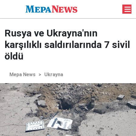
Rusya ve Ukrayna'nın
karşılıklı saldırılarında 7 sivil
öldü
Mepa News
>
Ukrayna