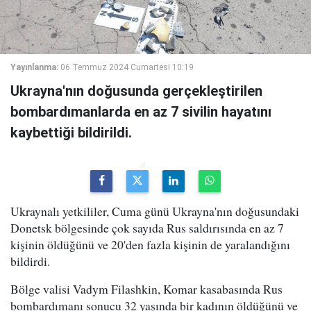
Yayınlanma:
06 Temmuz 2024 Cumartesi 10:19
Ukrayna'nın doğusunda gerçekleştirilen
bombardımanlarda en az 7 sivilin hayatını
kaybettiği bildirildi.
Ukraynalı yetkililer, Cuma günü Ukrayna'nın doğusundaki
Donetsk bölgesinde çok sayıda Rus saldırısında en az 7
kişinin öldüğünü ve 20'den fazla kişinin de yaralandığını
bildirdi.
Bölge valisi Vadym Filashkin, Komar kasabasında Rus
bombardımanı sonucu 32 yaşında bir kadının öldüğünü ve