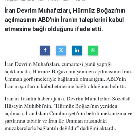
Yayınlanma:
08 Ağustos 2026 Cumartesi 14:36
İran Devrim Muhafızları, Hürmüz Boğazı'nın
açılmasının ABD'nin İran'ın taleplerini kabul
etmesine bağlı olduğunu ifade etti.
İran Devrim Muhafızları, cumartesi günü yaptığı
açıklamada, Hürmüz Boğazı'nın yeniden açılmasının İran-
Umman görüşmeleriyle bağlantılı olmadığını, ABD'nin
İran'ın şartlarını kabul etmesine bağlı olduğunu belirtti.
İran'ın Tasnim haber ajansı, Devrim Muhafızları Sözcüsü
Hüseyin Muhibbi'nin, "Hürmüz Boğazı'nın yeniden
açılması, İran İslam Cumhuriyeti'nin belirli mekanizma ve
şartlarına tabidir ve İran ile Umman arasındaki
müzakerelerle bağlantılı değildir" dediğini aktardı.