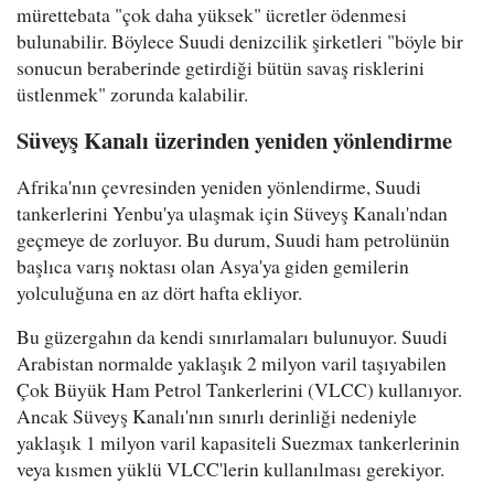
mürettebata "çok daha yüksek" ücretler ödenmesi
bulunabilir. Böylece Suudi denizcilik şirketleri "böyle bir
sonucun beraberinde getirdiği bütün savaş risklerini
üstlenmek" zorunda kalabilir.
Süveyş Kanalı üzerinden yeniden yönlendirme
Afrika'nın çevresinden yeniden yönlendirme, Suudi
tankerlerini Yenbu'ya ulaşmak için Süveyş Kanalı'ndan
geçmeye de zorluyor. Bu durum, Suudi ham petrolünün
başlıca varış noktası olan Asya'ya giden gemilerin
yolculuğuna en az dört hafta ekliyor.
Bu güzergahın da kendi sınırlamaları bulunuyor. Suudi
Arabistan normalde yaklaşık 2 milyon varil taşıyabilen
Çok Büyük Ham Petrol Tankerlerini (VLCC) kullanıyor.
Ancak Süveyş Kanalı'nın sınırlı derinliği nedeniyle
yaklaşık 1 milyon varil kapasiteli Suezmax tankerlerinin
veya kısmen yüklü VLCC'lerin kullanılması gerekiyor.