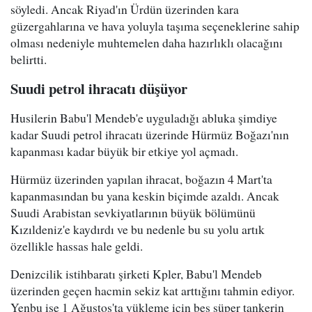
söyledi. Ancak Riyad'ın Ürdün üzerinden kara
güzergahlarına ve hava yoluyla taşıma seçeneklerine sahip
olması nedeniyle muhtemelen daha hazırlıklı olacağını
belirtti.
Suudi petrol ihracatı düşüyor
Husilerin Babu'l Mendeb'e uyguladığı abluka şimdiye
kadar Suudi petrol ihracatı üzerinde Hürmüz Boğazı'nın
kapanması kadar büyük bir etkiye yol açmadı.
Hürmüz üzerinden yapılan ihracat, boğazın 4 Mart'ta
kapanmasından bu yana keskin biçimde azaldı. Ancak
Suudi Arabistan sevkiyatlarının büyük bölümünü
Kızıldeniz'e kaydırdı ve bu nedenle bu su yolu artık
özellikle hassas hale geldi.
Denizcilik istihbaratı şirketi Kpler, Babu'l Mendeb
üzerinden geçen hacmin sekiz kat arttığını tahmin ediyor.
Yenbu ise 1 Ağustos'ta yükleme için beş süper tankerin