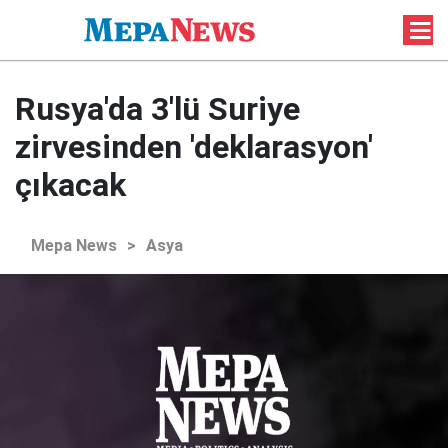
Rusya'da 3'lü Suriye
zirvesinden 'deklarasyon'
çıkacak
Mepa News
>
Asya