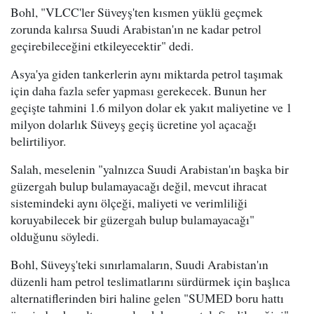
Bohl, "VLCC'ler Süveyş'ten kısmen yüklü geçmek
zorunda kalırsa Suudi Arabistan'ın ne kadar petrol
geçirebileceğini etkileyecektir" dedi.
Asya'ya giden tankerlerin aynı miktarda petrol taşımak
için daha fazla sefer yapması gerekecek. Bunun her
geçişte tahmini 1.6 milyon dolar ek yakıt maliyetine ve 1
milyon dolarlık Süveyş geçiş ücretine yol açacağı
belirtiliyor.
Salah, meselenin "yalnızca Suudi Arabistan'ın başka bir
güzergah bulup bulamayacağı değil, mevcut ihracat
sistemindeki aynı ölçeği, maliyeti ve verimliliği
koruyabilecek bir güzergah bulup bulamayacağı"
olduğunu söyledi.
Bohl, Süveyş'teki sınırlamaların, Suudi Arabistan'ın
düzenli ham petrol teslimatlarını sürdürmek için başlıca
alternatiflerinden biri haline gelen "SUMED boru hattı