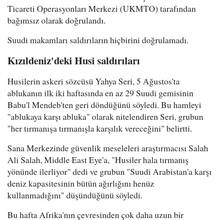
Ticareti Operasyonları Merkezi (UKMTO) tarafından
bağımsız olarak doğrulandı.
Suudi makamları saldırıların hiçbirini doğrulamadı.
Kızıldeniz'deki Husi saldırıları
Husilerin askeri sözcüsü Yahya Seri, 5 Ağustos'ta
ablukanın ilk iki haftasında en az 29 Suudi gemisinin
Babu'l Mendeb'ten geri döndüğünü söyledi. Bu hamleyi
"ablukaya karşı abluka" olarak nitelendiren Seri, grubun
"her tırmanışa tırmanışla karşılık vereceğini" belirtti.
Sana Merkezinde güvenlik meseleleri araştırmacısı Salah
Ali Salah, Middle East Eye'a, "Husiler hala tırmanış
yönünde ilerliyor" dedi ve grubun "Suudi Arabistan'a karşı
deniz kapasitesinin bütün ağırlığını henüz
kullanmadığını" düşündüğünü söyledi.
Bu hafta Afrika'nın çevresinden çok daha uzun bir