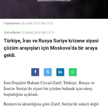
Yayınlanma:
20 Aralık 2016 Salı 16:31
Güncelleme:
20 Aralık 2016 Salı 19:13
Türkiye, İran ve Rusya Suriye krizene siyasi
çözüm arayışları için Moskova’da bir araya
geldi.
İran Dışişleri Bakanı Cevad Zarif, Türkiye, Rusya ve
İran'ın Suriye'de siyasi bir çözüm bulmak için süreç
başlattığını açıkladı.
Reuters'ın aktardığına göre Zarif, Suriye'de askeri değil