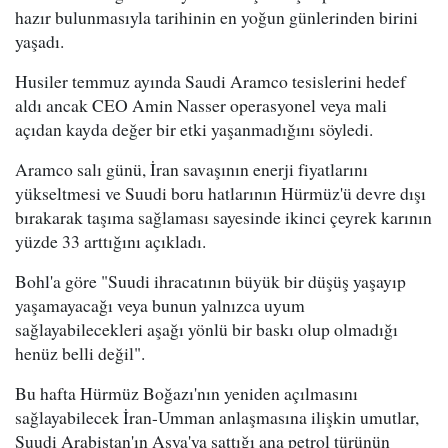
hazır bulunmasıyla tarihinin en yoğun günlerinden birini
yaşadı.
Husiler temmuz ayında Saudi Aramco tesislerini hedef
aldı ancak CEO Amin Nasser operasyonel veya mali
açıdan kayda değer bir etki yaşanmadığını söyledi.
Aramco salı günü, İran savaşının enerji fiyatlarını
yükseltmesi ve Suudi boru hatlarının Hürmüz'ü devre dışı
bırakarak taşıma sağlaması sayesinde ikinci çeyrek karının
yüzde 33 arttığını açıkladı.
Bohl'a göre "Suudi ihracatının büyük bir düşüş yaşayıp
yaşamayacağı veya bunun yalnızca uyum
sağlayabilecekleri aşağı yönlü bir baskı olup olmadığı
henüz belli değil".
Bu hafta Hürmüz Boğazı'nın yeniden açılmasını
sağlayabilecek İran-Umman anlaşmasına ilişkin umutlar,
Suudi Arabistan'ın Asya'ya sattığı ana petrol türünün