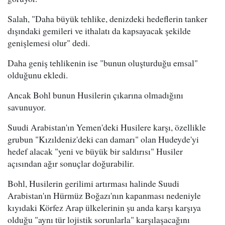
Salah, "Daha büyük tehlike, denizdeki hedeflerin tanker
dışındaki gemileri ve ithalatı da kapsayacak şekilde
genişlemesi olur" dedi.
Daha geniş tehlikenin ise "bunun oluşturduğu emsal"
olduğunu ekledi.
Ancak Bohl bunun Husilerin çıkarına olmadığını
savunuyor.
Suudi Arabistan'ın Yemen'deki Husilere karşı, özellikle
grubun "Kızıldeniz'deki can damarı" olan Hudeyde'yi
hedef alacak "yeni ve büyük bir saldırısı" Husiler
açısından ağır sonuçlar doğurabilir.
Bohl, Husilerin gerilimi artırması halinde Suudi
Arabistan'ın Hürmüz Boğazı'nın kapanması nedeniyle
kıyıdaki Körfez Arap ülkelerinin şu anda karşı karşıya
olduğu "aynı tür lojistik sorunlarla" karşılaşacağını