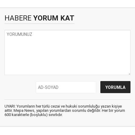
HABERE
YORUM KAT
UYARI: Yorumların her türlü cezai ve hukuki sorumluluğu yazan kişiye
aittir. Mepa News, yapılan yorumlardan sorumlu değildir. Her bir yorum
600 karakterle (boşluklu) sınırlıdır.