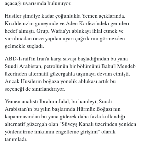
açacağı uyarısında bulunuyor.
Husiler şimdiye kadar çoğunlukla Yemen açıklarında,
Kızıldeniz'in güneyinde ve Aden Körfezi'ndeki gemileri
hedef almıştı. Grup, Wafaa'yı ablukayı ihlal etmek ve
vurulmadan önce yapılan uyarı çağrılarını görmezden
gelmekle suçladı.
ABD-İsrail'in İran'a karşı savaşı başladığından bu yana
Suudi Arabistan, petrolünün bir bölümünü Babu'l Mendeb
üzerinden alternatif güzergahla taşımaya devam etmişti.
Ancak Husilerin boğaza yönelik ablukası artık bu
seçeneği de sınırlandırıyor.
Yemen analisti Ibrahim Jalal, bu hamleyi, Suudi
Arabistan'ın bu yılın başlarında Hürmüz Boğazı'nın
kapanmasından bu yana giderek daha fazla kullandığı
alternatif güzergah olan "Süveyş Kanalı üzerinden yeniden
yönlendirme imkanını engelleme girişimi" olarak
tanımladı.