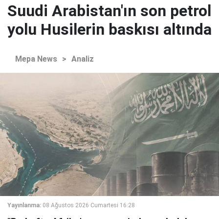
Suudi Arabistan'ın son petrol
yolu Husilerin baskısı altında
Mepa News
>
Analiz
Yayınlanma:
08 Ağustos 2026 Cumartesi 16:28