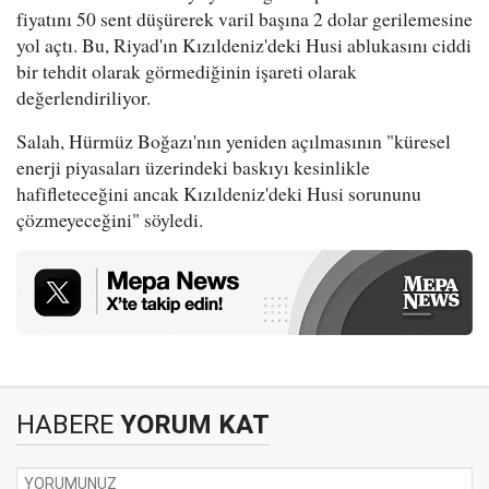
fiyatını 50 sent düşürerek varil başına 2 dolar gerilemesine
yol açtı. Bu, Riyad'ın Kızıldeniz'deki Husi ablukasını ciddi
bir tehdit olarak görmediğinin işareti olarak
değerlendiriliyor.
Salah, Hürmüz Boğazı'nın yeniden açılmasının "küresel
enerji piyasaları üzerindeki baskıyı kesinlikle
hafifleteceğini ancak Kızıldeniz'deki Husi sorununu
çözmeyeceğini" söyledi.
HABERE
YORUM KAT