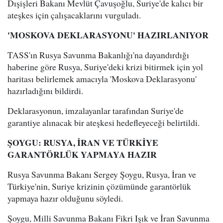
Dışişleri Bakanı Mevlüt Çavuşoğlu, Suriye'de kalıcı bir
ateşkes için çalışacaklarını vurguladı.
'MOSKOVA DEKLARASYONU' HAZIRLANIYOR
TASS'ın Rusya Savunma Bakanlığı'na dayandırdığı
haberine göre Rusya, Suriye'deki krizi bitirmek için yol
haritası belirlemek amacıyla 'Moskova Deklarasyonu'
hazırladığını bildirdi.
Deklarasyonun, imzalayanlar tarafından Suriye'de
garantiye alınacak bir ateşkesi hedefleyeceği belirtildi.
ŞOYGU: RUSYA, İRAN VE TÜRKİYE
GARANTÖRLÜK YAPMAYA HAZIR
Rusya Savunma Bakanı Sergey Şoygu, Rusya, İran ve
Türkiye'nin, Suriye krizinin çözümünde garantörlük
yapmaya hazır olduğunu söyledi.
Şoygu, Milli Savunma Bakanı Fikri Işık ve İran Savunma