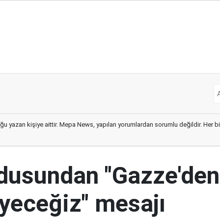
ğu yazan kişiye aittir. Mepa News, yapılan yorumlardan sorumlu değildir. Her bir 
ordusundan "Gazze'den
yeceğiz" mesajı