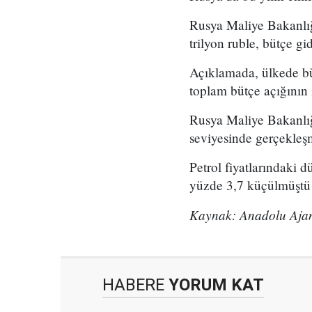
Rusya Maliye Bakanlığı
trilyon ruble, bütçe gi
Açıklamada, ülkede büt
toplam bütçe açığının i
Rusya Maliye Bakanlığ
seviyesinde gerçekleş
Petrol fiyatlarındaki 
yüzde 3,7 küçülmüştü
Kaynak: Anadolu Ajan
HABERE
YORUM KAT