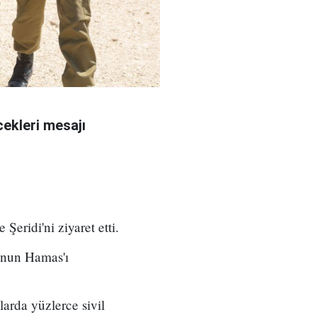
ekleri mesajı
eridi'ni ziyaret etti.
unun Hamas'ı
larda yüzlerce sivil