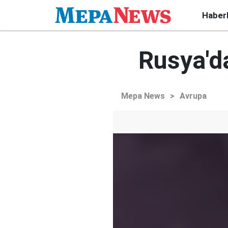
Haber
Rusya'd
Mepa News
>
Avrupa