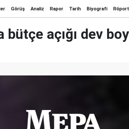
ler
Görüş
Analiz
Rapor
Tarih
Biyografi
Röport
a bütçe açığı dev boy