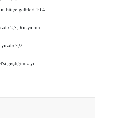
n bütçe gelirleri 10,4
üzde 2,3, Rusya’nın
a yüzde 3,9
si geçtiğimiz yıl