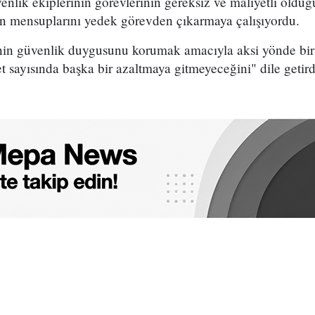
venlik ekiplerinin görevlerinin gereksiz ve maliyetli oldu
in mensuplarını yedek görevden çıkarmaya çalışıyordu.
inin güvenlik duygusunu korumak amacıyla aksi yönde bir
t sayısında başka bir azaltmaya gitmeyeceğini" dile getird