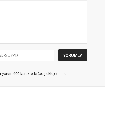
yorum 600 karakterle (boşluklu) sınırlıdır.