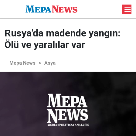
Rusya'da madende yangın:
Ölü ve yaralılar var
Mepa News
>
Asya