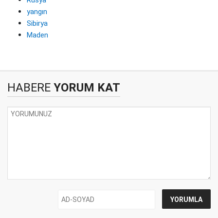
Rusya
yangın
Sibirya
Maden
HABERE
YORUM KAT