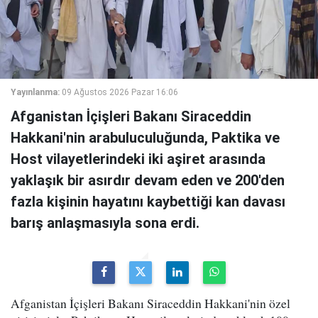
Yayınlanma:
09 Ağustos 2026 Pazar 16:06
Afganistan İçişleri Bakanı Siraceddin
Hakkani'nin arabuluculuğunda, Paktika ve
Host vilayetlerindeki iki aşiret arasında
yaklaşık bir asırdır devam eden ve 200'den
fazla kişinin hayatını kaybettiği kan davası
barış anlaşmasıyla sona erdi.
Afganistan İçişleri Bakanı Siraceddin Hakkani'nin özel