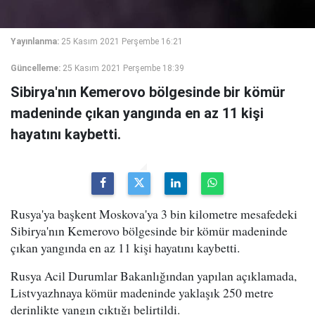
Yayınlanma:
25 Kasım 2021 Perşembe 16:21
Güncelleme:
25 Kasım 2021 Perşembe 18:39
Sibirya'nın Kemerovo bölgesinde bir kömür
madeninde çıkan yangında en az 11 kişi
hayatını kaybetti.
Rusya'ya başkent Moskova'ya 3 bin kilometre mesafedeki
Sibirya'nın Kemerovo bölgesinde bir kömür madeninde
çıkan yangında en az 11 kişi hayatını kaybetti.
Rusya Acil Durumlar Bakanlığından yapılan açıklamada,
Listvyazhnaya kömür madeninde yaklaşık 250 metre
derinlikte yangın çıktığı belirtildi.