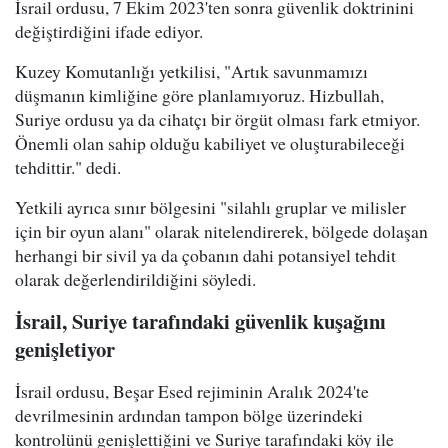
İsrail ordusu, 7 Ekim 2023'ten sonra güvenlik doktrinini
değiştirdiğini ifade ediyor.
Kuzey Komutanlığı yetkilisi, "Artık savunmamızı
düşmanın kimliğine göre planlamıyoruz. Hizbullah,
Suriye ordusu ya da cihatçı bir örgüt olması fark etmiyor.
Önemli olan sahip olduğu kabiliyet ve oluşturabileceği
tehdittir." dedi.
Yetkili ayrıca sınır bölgesini "silahlı gruplar ve milisler
için bir oyun alanı" olarak nitelendirerek, bölgede dolaşan
herhangi bir sivil ya da çobanın dahi potansiyel tehdit
olarak değerlendirildiğini söyledi.
İsrail, Suriye tarafındaki güvenlik kuşağını
genişletiyor
İsrail ordusu, Beşar Esed rejiminin Aralık 2024'te
devrilmesinin ardından tampon bölge üzerindeki
kontrolünü genişlettiğini ve Suriye tarafındaki köy ile