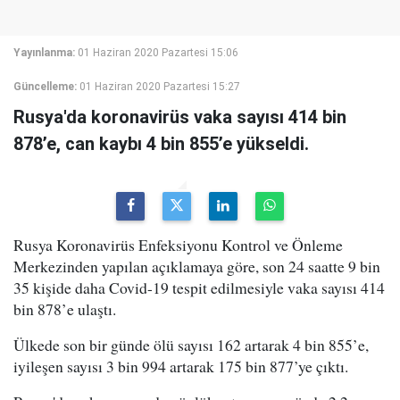
Yayınlanma:
01 Haziran 2020 Pazartesi 15:06
Güncelleme:
01 Haziran 2020 Pazartesi 15:27
Rusya'da koronavirüs vaka sayısı 414 bin
878’e, can kaybı 4 bin 855’e yükseldi.
Rusya Koronavirüs Enfeksiyonu Kontrol ve Önleme
Merkezinden yapılan açıklamaya göre, son 24 saatte 9 bin
35 kişide daha Covid-19 tespit edilmesiyle vaka sayısı 414
bin 878’e ulaştı.
Ülkede son bir günde ölü sayısı 162 artarak 4 bin 855’e,
iyileşen sayısı 3 bin 994 artarak 175 bin 877’ye çıktı.