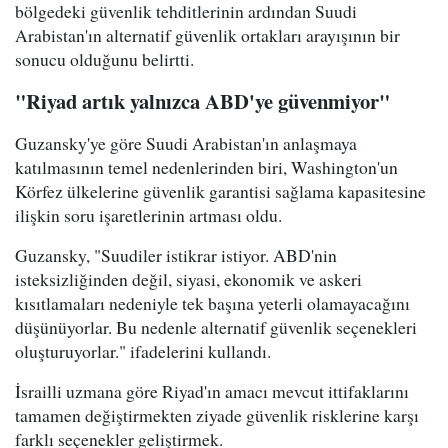
bölgedeki güvenlik tehditlerinin ardından Suudi
Arabistan'ın alternatif güvenlik ortakları arayışının bir
sonucu olduğunu belirtti.
"Riyad artık yalnızca ABD'ye güvenmiyor"
Guzansky'ye göre Suudi Arabistan'ın anlaşmaya
katılmasının temel nedenlerinden biri, Washington'un
Körfez ülkelerine güvenlik garantisi sağlama kapasitesine
ilişkin soru işaretlerinin artması oldu.
Guzansky, "Suudiler istikrar istiyor. ABD'nin
isteksizliğinden değil, siyasi, ekonomik ve askeri
kısıtlamaları nedeniyle tek başına yeterli olamayacağını
düşünüyorlar. Bu nedenle alternatif güvenlik seçenekleri
oluşturuyorlar." ifadelerini kullandı.
İsrailli uzmana göre Riyad'ın amacı mevcut ittifaklarını
tamamen değiştirmekten ziyade güvenlik risklerine karşı
farklı seçenekler geliştirmek.