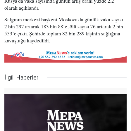
Rusya'da vaka sayısında günlük artış oranı yüzde 2,2
olarak açıklandı.
Salgının merkezi başkent Moskova'da günlük vaka sayısı
2 bin 297 artarak 183 bin 88’e, ölü sayısı 76 artarak 2 bin
553’e çıktı. Şehirde toplam 82 bin 289 kişinin sağlığına
kavuştuğu kaydedildi.
İlgili Haberler