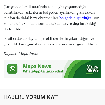
Çatışmada İsrail tarafında can kaybı yaşanmadığı
belirtilirken, askerlerin bölgeden ayrılırken gizli askeri
telefon da dahil bazı ekipmanları
bölgede düşürdüğü
, söz
konusu cihazın daha sonra uzaktan devre dışı bırakıldığı
ifade edildi.
İsrail ordusu, olaydan gerekli derslerin çıkarıldığını ve
güvenlik kuşağındaki operasyonların süreceğini bildirdi.
Kaynak: Mepa News
HABERE
YORUM KAT