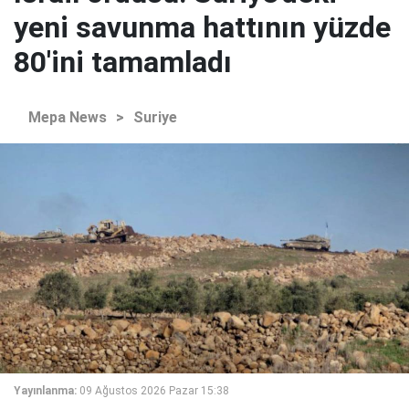
yeni savunma hattının yüzde
80'ini tamamladı
Mepa News
>
Suriye
Yayınlanma:
09 Ağustos 2026 Pazar 15:38