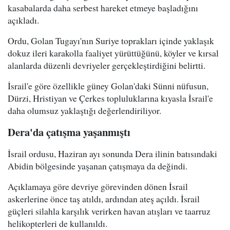
kasabalarda daha serbest hareket etmeye başladığını
açıkladı.
Ordu, Golan Tugayı'nın Suriye toprakları içinde yaklaşık
dokuz ileri karakolla faaliyet yürüttüğünü, köyler ve kırsal
alanlarda düzenli devriyeler gerçekleştirdiğini belirtti.
İsrail'e göre özellikle güney Golan'daki Sünni nüfusun,
Dürzi, Hristiyan ve Çerkes topluluklarına kıyasla İsrail'e
daha olumsuz yaklaştığı değerlendiriliyor.
Dera'da çatışma yaşanmıştı
İsrail ordusu, Haziran ayı sonunda Dera ilinin batısındaki
Abidin bölgesinde yaşanan çatışmaya da değindi.
Açıklamaya göre devriye görevinden dönen İsrail
askerlerine önce taş atıldı, ardından ateş açıldı. İsrail
güçleri silahla karşılık verirken havan atışları ve taarruz
helikopterleri de kullanıldı.