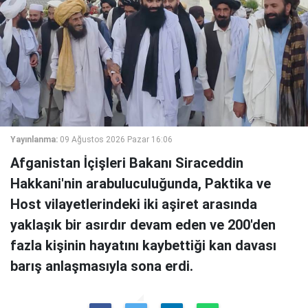
Yayınlanma:
09 Ağustos 2026 Pazar 16:06
Afganistan İçişleri Bakanı Siraceddin
Hakkani'nin arabuluculuğunda, Paktika ve
Host vilayetlerindeki iki aşiret arasında
yaklaşık bir asırdır devam eden ve 200'den
fazla kişinin hayatını kaybettiği kan davası
barış anlaşmasıyla sona erdi.