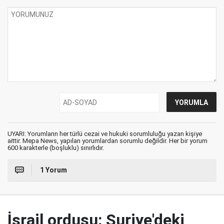
UYARI: Yorumların her türlü cezai ve hukuki sorumluluğu yazan kişiye
aittir. Mepa News, yapılan yorumlardan sorumlu değildir. Her bir yorum
600 karakterle (boşluklu) sınırlıdır.
1 Yorum
İsrail ordusu: Suriye'deki