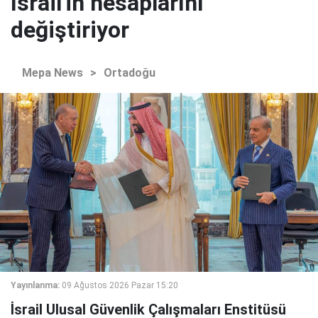
İsrail'in hesaplarını
değiştiriyor
Mepa News
>
Ortadoğu
Yayınlanma:
09 Ağustos 2026 Pazar 15:20
İsrail Ulusal Güvenlik Çalışmaları Enstitüsü