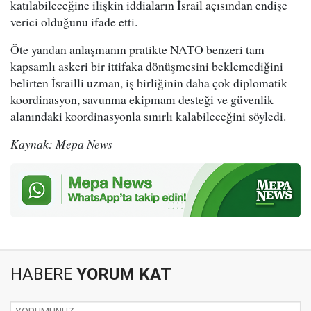
katılabileceğine ilişkin iddiaların İsrail açısından endişe
verici olduğunu ifade etti.
Öte yandan anlaşmanın pratikte NATO benzeri tam
kapsamlı askeri bir ittifaka dönüşmesini beklemediğini
belirten İsrailli uzman, iş birliğinin daha çok diplomatik
koordinasyon, savunma ekipmanı desteği ve güvenlik
alanındaki koordinasyonla sınırlı kalabileceğini söyledi.
Kaynak: Mepa News
HABERE
YORUM KAT