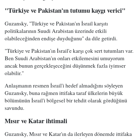
"Türkiye ve Pakistan'ın tutumu kaygı verici"
Guzansky, "Türkiye ve Pakistan'ın İsrail karşıtı
politikalarının Suudi Arabistan üzerinde etkili
olabileceğinden endişe duyduğunu" da dile getirdi.
"Türkiye ve Pakistan'ın İsrail'e karşı çok sert tutumları var.
Ben Suudi Arabistan'ın onları etkilemesini umuyorum
ancak bunun gerçekleşeceğini düşünmek fazla iyimser
olabilir."
Anlaşmanın resmen İsrail'i hedef almadığını söyleyen
Guzansky, buna rağmen ittifaka taraf ülkelerin büyük
bölümünün İsrail'i bölgesel bir tehdit olarak gördüğünü
savundu.
Mısır ve Katar ihtimali
Guzansky, Mısır ve Katar'ın da ilerleyen dönemde ittifaka