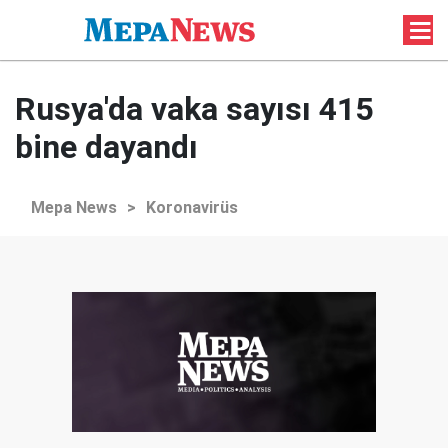
Rusya'da vaka sayısı 415
bine dayandı
Mepa News
>
Koronavirüs