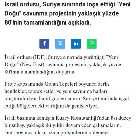
İsrail ordusu, Suriye sınırında inşa ettiği "Yeni
Doğu" savunma projesinin yaklaşık yüzde
80'inin tamamlandığını açıkladı.
İsrail ordusu (IDF), Suriye sınırında yürüttüğü "Yeni
Doğu" (New East) savunma projesinin yaklaşık yüzde
80'inin tamamlandığını duyurdu.
Proje kapsamında Golan Tepeleri boyunca derin
hendekler, toprak setler ve yeni savunma hatları
oluşturulurken, İsrail güçleri sınırın Suriye tarafında işgal
ettiği bölgelerdeki varlığını da genişletiyor.
İsrail basınına konuşan Kuzey Komutanlığı'ndan üst düzey
bir subay, yaklaşık iki yıldır devam eden çalışmaların,
sınır boyunca olası sızma girişimlerini önlemeyi