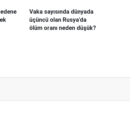
dedene
Vaka sayısında dünyada
cek
üçüncü olan Rusya'da
ölüm oranı neden düşük?