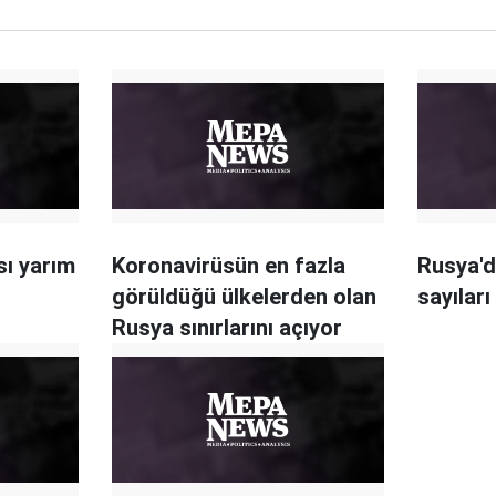
sı yarım
Koronavirüsün en fazla
Rusya'd
görüldüğü ülkelerden olan
sayılar
Rusya sınırlarını açıyor