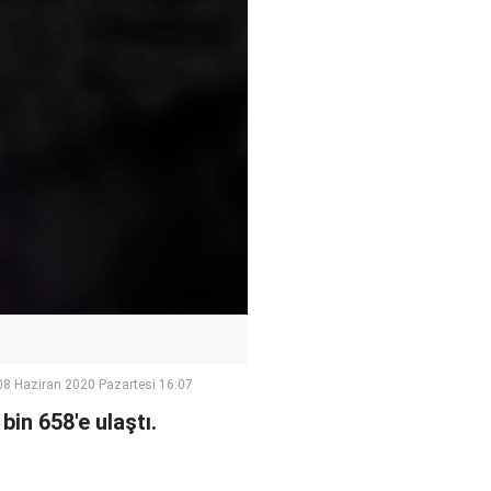
08 Haziran 2020 Pazartesi 16:07
bin 658'e ulaştı.