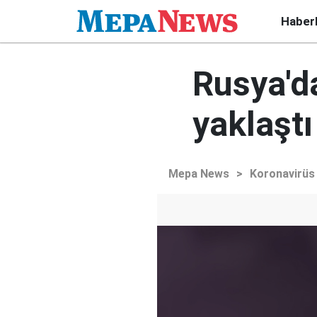
Haber
Rusya'd
yaklaştı
Mepa News
>
Koronavirüs