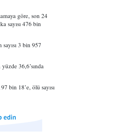
lamaya göre, son 24
aka sayısı 476 bin
n sayısı 3 bin 957
n yüzde 36,6’sında
97 bin 18’e, ölü sayısı