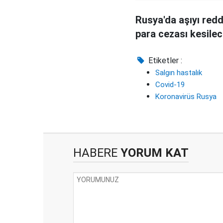
Rusya'da aşıyı red
para cezası kesile
Etiketler :
Salgın hastalık
Covid-19
Koronavirüs Rusya
HABERE
YORUM KAT