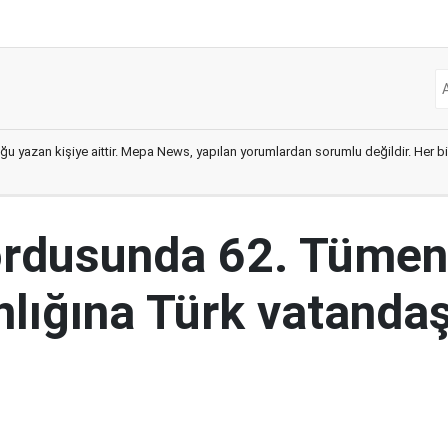
ğu yazan kişiye aittir. Mepa News, yapılan yorumlardan sorumlu değildir. Her bir 
ordusunda 62. Tümen
lığına Türk vatandaş