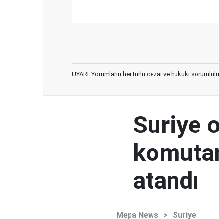
UYARI: Yorumların her türlü cezai ve hukuki sorumlulu
Suriye 
komutan
atandı
Mepa News
>
Suriye