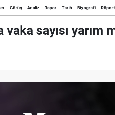
ler
Görüş
Analiz
Rapor
Tarih
Biyografi
Röport
a vaka sayısı yarım 