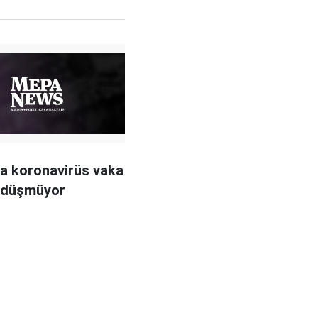
a koronavirüs vaka
ı düşmüyor