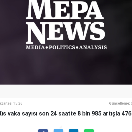
azartesi 15:26
Güncelleme:
s vaka sayısı son 24 saatte 8 bin 985 artışla 476 