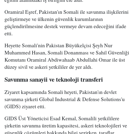
Oramiral Eşref, Pakistan'ın Somali ile savunma ilişkilerini
geliştirmeye ve ülkenin güvenlik kurumlarının
güçlendirilmesine destek vermeye devam edeceğini ifade
etti.
Heyette Somali'nin Pakistan Büyükelçisi Şeyh Nur
Muhammed Hasan, Somali Donanması ve Sahil Güvenliği
Komutanı Oramiral Abdiwahaab Abdullahi Omar ile üst
düzey sivil ve askeri yetkililer de yer aldı.
Savunma sanayii ve teknoloji transferi
Ziyaret kapsamında Somali heyeti, Pakistan'ın devlet
savunma şirketi Global Industrial & Defense Solutions'u
(GIDS) ziyaret etti.
GIDS Üst Yöneticisi Esad Kemal, Somalili yetkililere
şirketin savunma üretim kapasitesi, askeri teknolojileri ve
güvenlik çözümleri hakkında bilgi verirken, taraflar