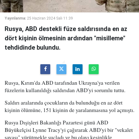
Yayınlanma:
25 Haziran 2024 Salı 11:39
Rusya, ABD destekli füze saldırısında en az
dört kişinin ölmesinin ardından "misilleme"
tehdidinde bulundu.
Rusya, Kırım'da ABD tarafından Ukrayna'ya verilen
füzelerin kullanıldığı saldırıdan ABD'yi sorumlu tuttu.
Saldırı aralarında çocukların da bulunduğu en az dört
kişinin ölümüne, 151 kişinin de yaralanmasına yol açmıştı.
Rusya Dışişleri Bakanlığı Pazartesi günü ABD
Büyükelçisi Lynne Tracy'yi çağırarak ABD'yi bir "vekalet
savaşı" yürütmekle suçladı ve bu olayı kesinlikle