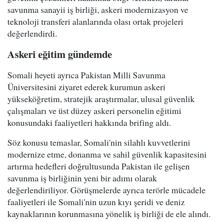
savunma sanayii iş birliği, askeri modernizasyon ve
teknoloji transferi alanlarında olası ortak projeleri
değerlendirdi.
Askeri eğitim gündemde
Somali heyeti ayrıca Pakistan Milli Savunma
Üniversitesini ziyaret ederek kurumun askeri
yükseköğretim, stratejik araştırmalar, ulusal güvenlik
çalışmaları ve üst düzey askeri personelin eğitimi
konusundaki faaliyetleri hakkında brifing aldı.
Söz konusu temaslar, Somali'nin silahlı kuvvetlerini
modernize etme, donanma ve sahil güvenlik kapasitesini
artırma hedefleri doğrultusunda Pakistan ile gelişen
savunma iş birliğinin yeni bir adımı olarak
değerlendiriliyor. Görüşmelerde ayrıca terörle mücadele
faaliyetleri ile Somali'nin uzun kıyı şeridi ve deniz
kaynaklarının korunmasına yönelik iş birliği de ele alındı.