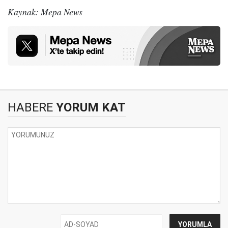
Kaynak: Mepa News
HABERE
YORUM KAT