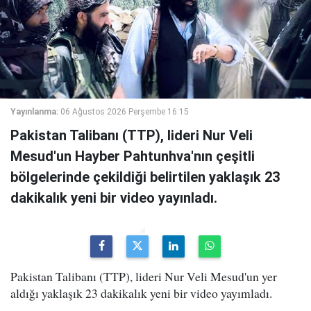
Yayınlanma:
06 Ağustos 2026 Perşembe 16:15
Pakistan Talibanı (TTP), lideri Nur Veli
Mesud'un Hayber Pahtunhva'nın çeşitli
bölgelerinde çekildiği belirtilen yaklaşık 23
dakikalık yeni bir video yayınladı.
Pakistan Talibanı (TTP), lideri Nur Veli Mesud'un yer
aldığı yaklaşık 23 dakikalık yeni bir video yayımladı.