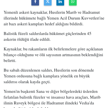
Yemenli askeri kaynaklar, Husilerin Marib ve Hadramut
illerinde hükümete bağlı Yemen Acil Durum Kuvvetleri'ne
ait bazı askeri kampları hedef aldığını bildirdi.
Balistik füzeli saldırılarda hükümet güçlerinden 45
askerin öldüğü ifade edildi.
Kaynaklar, bu rakamların ilk belirlemelere göre açıklanan
bilanço olduğunu ve ölü sayısının artmasının beklendiğini
belirtti.
Bu sabah düzenlenen saldırı, Husilerin son dönemde
Yemen ordusuna bağlı kamplara yönelik en büyük
saldırısı olarak kayda geçti.
Yemen'in başkenti Sana ve diğer bölgelerdeki üslerden
fırlatılan balistik füzeler ve insansız hava araçları, Marib
ilinin Ruveyk bölgesi ile Hadramut ilindeki Vedia'da