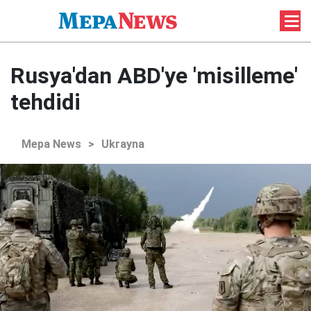
Rusya'dan ABD'ye 'misilleme'
tehdidi
Mepa News
>
Ukrayna