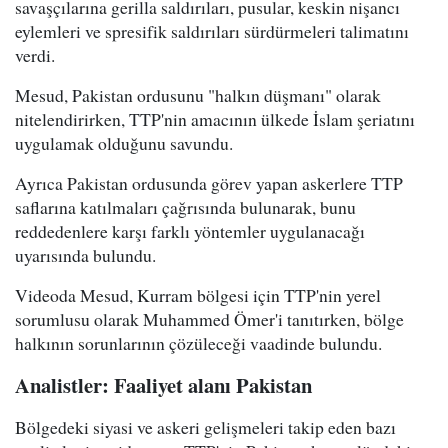
savaşçılarına gerilla saldırıları, pusular, keskin nişancı
eylemleri ve spresifik saldırıları sürdürmeleri talimatını
verdi.
Mesud, Pakistan ordusunu "halkın düşmanı" olarak
nitelendirirken, TTP'nin amacının ülkede İslam şeriatını
uygulamak olduğunu savundu.
Ayrıca Pakistan ordusunda görev yapan askerlere TTP
saflarına katılmaları çağrısında bulunarak, bunu
reddedenlere karşı farklı yöntemler uygulanacağı
uyarısında bulundu.
Videoda Mesud, Kurram bölgesi için TTP'nin yerel
sorumlusu olarak Muhammed Ömer'i tanıtırken, bölge
halkının sorunlarının çözüleceği vaadinde bulundu.
Analistler: Faaliyet alanı Pakistan
Bölgedeki siyasi ve askeri gelişmeleri takip eden bazı