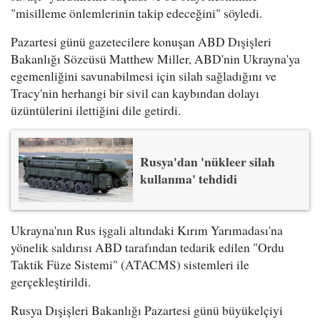
"misilleme önlemlerinin takip edeceğini" söyledi.
Pazartesi günü gazetecilere konuşan ABD Dışişleri
Bakanlığı Sözcüsü Matthew Miller, ABD'nin Ukrayna'ya
egemenliğini savunabilmesi için silah sağladığını ve
Tracy'nin herhangi bir sivil can kaybından dolayı
üzüntülerini ilettiğini dile getirdi.
Rusya'dan 'nükleer silah
kullanma' tehdidi
Ukrayna'nın Rus işgali altındaki Kırım Yarımadası'na
yönelik saldırısı ABD tarafından tedarik edilen "Ordu
Taktik Füze Sistemi" (ATACMS) sistemleri ile
gerçekleştirildi.
Rusya Dışişleri Bakanlığı Pazartesi günü büyükelçiyi