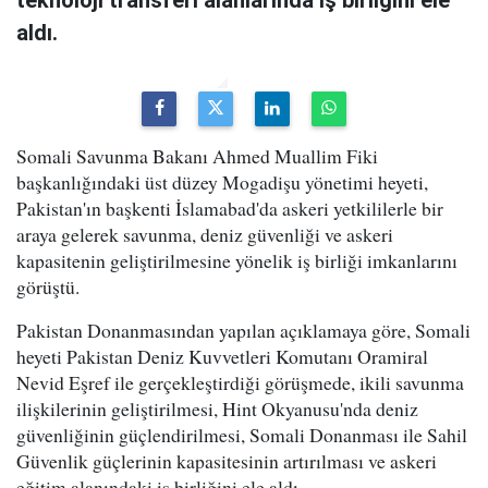
teknoloji transferi alanlarında iş birliğini ele
aldı.
Somali Savunma Bakanı Ahmed Muallim Fiki
başkanlığındaki üst düzey Mogadişu yönetimi heyeti,
Pakistan'ın başkenti İslamabad'da askeri yetkililerle bir
araya gelerek savunma, deniz güvenliği ve askeri
kapasitenin geliştirilmesine yönelik iş birliği imkanlarını
görüştü.
Pakistan Donanmasından yapılan açıklamaya göre, Somali
heyeti Pakistan Deniz Kuvvetleri Komutanı Oramiral
Nevid Eşref ile gerçekleştirdiği görüşmede, ikili savunma
ilişkilerinin geliştirilmesi, Hint Okyanusu'nda deniz
güvenliğinin güçlendirilmesi, Somali Donanması ile Sahil
Güvenlik güçlerinin kapasitesinin artırılması ve askeri
eğitim alanındaki iş birliğini ele aldı.