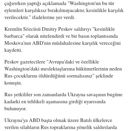
çağırırken yaptığı açıklamada "Washington'un bu tür
eylemleri karşılıksız bırakılmayacaktır, kesinlikle karşılık
verilecektir." ifadelerine yer verdi.
Kremlin Sözcüsü Dmitry Peskov saldırıyı "kesinlikle
barbarca" olarak nitelendirdi ve bir basın toplantısında
Moskova'nın ABD'nin müdahalesine karşılık vereceğini
kaydetti.
Peskov gazetecilere "Avrupa'daki ve özellikle
Washington'daki meslektaşlarıma hükümetlerinin neden
Rus çocuklarını öldürdüğünü sormalısınız" şeklinde
konuştu.
Rus yetkililer son zamanlarda Ukrayna savaşının bugüne
kadarki en tehlikeli aşamasına girdiği uyarısında
bulunuyor.
Ukrayna'ya ABD başta olmak üzere Batılı ülkelerce
verilen silahların Rus topraklarına yönelik saldırılarda