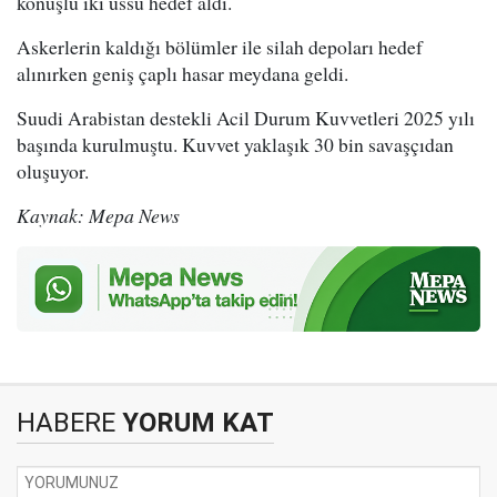
konuşlu iki üssü hedef aldı.
Askerlerin kaldığı bölümler ile silah depoları hedef
alınırken geniş çaplı hasar meydana geldi.
Suudi Arabistan destekli Acil Durum Kuvvetleri 2025 yılı
başında kurulmuştu. Kuvvet yaklaşık 30 bin savaşçıdan
oluşuyor.
Kaynak: Mepa News
HABERE
YORUM KAT