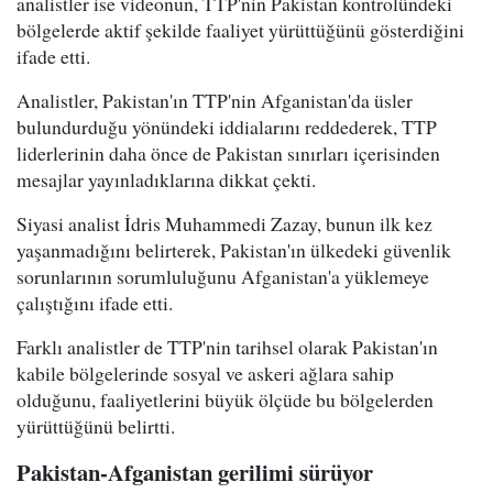
analistler ise videonun, TTP'nin Pakistan kontrolündeki
bölgelerde aktif şekilde faaliyet yürüttüğünü gösterdiğini
ifade etti.
Analistler, Pakistan'ın TTP'nin Afganistan'da üsler
bulundurduğu yönündeki iddialarını reddederek, TTP
liderlerinin daha önce de Pakistan sınırları içerisinden
mesajlar yayınladıklarına dikkat çekti.
Siyasi analist İdris Muhammedi Zazay, bunun ilk kez
yaşanmadığını belirterek, Pakistan'ın ülkedeki güvenlik
sorunlarının sorumluluğunu Afganistan'a yüklemeye
çalıştığını ifade etti.
Farklı analistler de TTP'nin tarihsel olarak Pakistan'ın
kabile bölgelerinde sosyal ve askeri ağlara sahip
olduğunu, faaliyetlerini büyük ölçüde bu bölgelerden
yürüttüğünü belirtti.
Pakistan-Afganistan gerilimi sürüyor