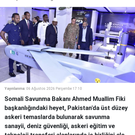
Yayınlanma:
06 Ağustos 2026 Perşembe 17:10
Somali Savunma Bakanı Ahmed Muallim Fiki
başkanlığındaki heyet, Pakistan'da üst düzey
askeri temaslarda bulunarak savunma
sanayii, deniz güvenliği, askeri eğitim ve