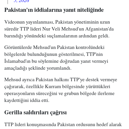
Pakistan'ın iddialarına yanıt niteliğinde
Videonun yayınlanması, Pakistan yönetiminin uzun
süredir TTP lideri Nur Veli Mehsud'un Afganistan'da
barındığı yönündeki suçlamalarının ardından geldi.
Görüntülerde Mehsud'un Pakistan kontrolündeki
bölgelerde bulunduğunun gösterilmesi, TTP'nin
İslamabad'ın bu söylemine doğrudan yanıt vermeyi
amaçladığı şeklinde yorumlandı.
Mehsud ayrıca Pakistan halkını TTP'ye destek vermeye
çağırarak, özellikle Kurram bölgesinde yürüttükleri
operasyonların süreceğini ve grubun bölgede ilerleme
kaydettiğini iddia etti.
Gerilla saldırıları çağrısı
TTP lideri konuşmasında Pakistan ordusunu hedef alarak