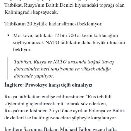
Tatbikat, Rusya'nın Baltık Denizi kıyısındaki toprağı olan
Kaliningrad'ı kapsayacak.
Tatbikatın 20 Eylül'e kadar sürmesi bekleniyor.
Moskova, tatbikata 12 bin 700 askerin katılacağını
söylüyor ancak NATO tatbikatın daha büyük olmasını
bekliyor.
Tatbikat, Rusya ve NATO arasında Soğuk Savaş
döneminden beri tansiyonun en yüksek olduğu
dönemde yapılıyor.
İngltere: Provokeye karşı üçlü olmalıyız
Rusya tatbikattan endişe edilmesinden "Rus tehdidi
söylemini güçlendirecek mit" olarak söz ederken,
Rusya'nın etkisinden 25 yıl önce ayrılan Polonya ve Baltık
devletleri ise bu tür güvencelere şüpheyle karşılanıyor.
İngiltere Savunma Bakanı Michael Fallon geçen hafta