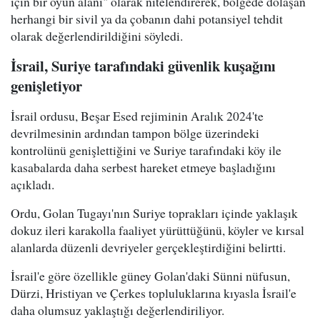
için bir oyun alanı" olarak nitelendirerek, bölgede dolaşan
herhangi bir sivil ya da çobanın dahi potansiyel tehdit
olarak değerlendirildiğini söyledi.
İsrail, Suriye tarafındaki güvenlik kuşağını
genişletiyor
İsrail ordusu, Beşar Esed rejiminin Aralık 2024'te
devrilmesinin ardından tampon bölge üzerindeki
kontrolünü genişlettiğini ve Suriye tarafındaki köy ile
kasabalarda daha serbest hareket etmeye başladığını
açıkladı.
Ordu, Golan Tugayı'nın Suriye toprakları içinde yaklaşık
dokuz ileri karakolla faaliyet yürüttüğünü, köyler ve kırsal
alanlarda düzenli devriyeler gerçekleştirdiğini belirtti.
İsrail'e göre özellikle güney Golan'daki Sünni nüfusun,
Dürzi, Hristiyan ve Çerkes topluluklarına kıyasla İsrail'e
daha olumsuz yaklaştığı değerlendiriliyor.