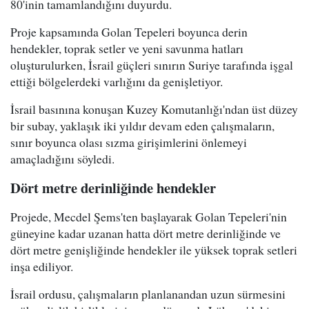
80'inin tamamlandığını duyurdu.
Proje kapsamında Golan Tepeleri boyunca derin
hendekler, toprak setler ve yeni savunma hatları
oluşturulurken, İsrail güçleri sınırın Suriye tarafında işgal
ettiği bölgelerdeki varlığını da genişletiyor.
İsrail basınına konuşan Kuzey Komutanlığı'ndan üst düzey
bir subay, yaklaşık iki yıldır devam eden çalışmaların,
sınır boyunca olası sızma girişimlerini önlemeyi
amaçladığını söyledi.
Dört metre derinliğinde hendekler
Projede, Mecdel Şems'ten başlayarak Golan Tepeleri'nin
güneyine kadar uzanan hatta dört metre derinliğinde ve
dört metre genişliğinde hendekler ile yüksek toprak setleri
inşa ediliyor.
İsrail ordusu, çalışmaların planlanandan uzun sürmesini