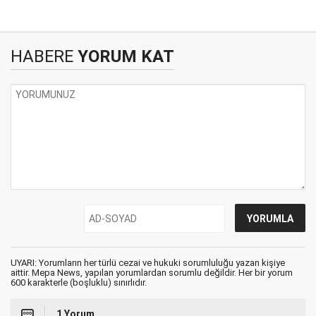
HABERE
YORUM KAT
UYARI: Yorumların her türlü cezai ve hukuki sorumluluğu yazan kişiye
aittir. Mepa News, yapılan yorumlardan sorumlu değildir. Her bir yorum
600 karakterle (boşluklu) sınırlıdır.
1 Yorum