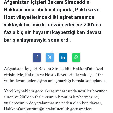
Afganistan İçişleri Bakanı Siraceddin
Hakkani'nin arabuluculuğunda, Paktika ve
Host vilayetlerindeki iki aşiret arasında
yaklaşık bir asırdır devam eden ve 200'den
fazla kişinin hayatını kaybettiği kan davası
barış anlaşmasıyla sona erdi.
Afganistan İçişleri Bakanı Siraceddin Hakkani'nin özel
girişimiyle, Paktika ve Host vilayetlerinde yaklaşık 100
yıldır devam eden aşiret anlaşmazlığı barışla sonuçlandı.
Yerel kaynaklara göre, iki aşiret arasında nesiller boyunca
süren ve 200'den fazla kişinin hayatını kaybetmesine,
yüzlercesinin de yaralanmasına neden olan kan davası,
Hakkani'nin yürüttüğü arabuluculuk görüşmeleri