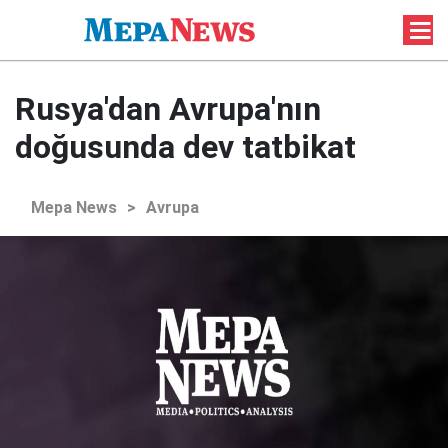
Rusya'dan Avrupa'nın
doğusunda dev tatbikat
Mepa News
>
Avrupa