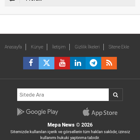
Anasayfa
Künye
İletişim
Gizlilik İlkeleri
Sitene Ekle
Mepa News
© 2026
Sitemizde kullanılan içerik ve görsellerin tüm hakları saklıdır, izinsiz
kullanımı hukuki yaptırıma tabidir.