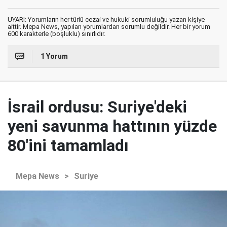
UYARI: Yorumların her türlü cezai ve hukuki sorumluluğu yazan kişiye
aittir. Mepa News, yapılan yorumlardan sorumlu değildir. Her bir yorum
600 karakterle (boşluklu) sınırlıdır.
1 Yorum
İsrail ordusu: Suriye'deki
yeni savunma hattının yüzde
80'ini tamamladı
Mepa News
>
Suriye