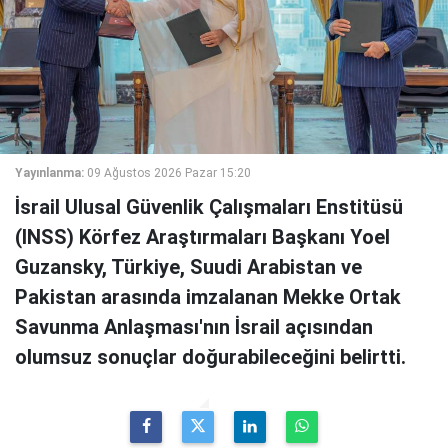
Yayınlanma:
09 Ağustos 2026 Pazar 15:20
İsrail Ulusal Güvenlik Çalışmaları Enstitüsü
(INSS) Körfez Araştırmaları Başkanı Yoel
Guzansky, Türkiye, Suudi Arabistan ve
Pakistan arasında imzalanan Mekke Ortak
Savunma Anlaşması'nın İsrail açısından
olumsuz sonuçlar doğurabileceğini belirtti.