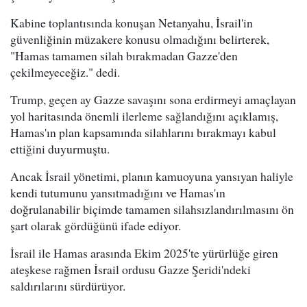
Kabine toplantısında konuşan Netanyahu, İsrail'in
güvenliğinin müzakere konusu olmadığını belirterek,
"Hamas tamamen silah bırakmadan Gazze'den
çekilmeyeceğiz." dedi.
Trump, geçen ay Gazze savaşını sona erdirmeyi amaçlayan
yol haritasında önemli ilerleme sağlandığını açıklamış,
Hamas'ın plan kapsamında silahlarını bırakmayı kabul
ettiğini duyurmuştu.
Ancak İsrail yönetimi, planın kamuoyuna yansıyan haliyle
kendi tutumunu yansıtmadığını ve Hamas'ın
doğrulanabilir biçimde tamamen silahsızlandırılmasını ön
şart olarak gördüğünü ifade ediyor.
İsrail ile Hamas arasında Ekim 2025'te yürürlüğe giren
ateşkese rağmen İsrail ordusu Gazze Şeridi'ndeki
saldırılarını sürdürüyor.