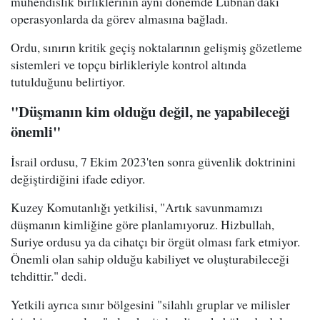
mühendislik birliklerinin aynı dönemde Lübnan'daki
operasyonlarda da görev almasına bağladı.
Ordu, sınırın kritik geçiş noktalarının gelişmiş gözetleme
sistemleri ve topçu birlikleriyle kontrol altında
tutulduğunu belirtiyor.
"Düşmanın kim olduğu değil, ne yapabileceği
önemli"
İsrail ordusu, 7 Ekim 2023'ten sonra güvenlik doktrinini
değiştirdiğini ifade ediyor.
Kuzey Komutanlığı yetkilisi, "Artık savunmamızı
düşmanın kimliğine göre planlamıyoruz. Hizbullah,
Suriye ordusu ya da cihatçı bir örgüt olması fark etmiyor.
Önemli olan sahip olduğu kabiliyet ve oluşturabileceği
tehdittir." dedi.
Yetkili ayrıca sınır bölgesini "silahlı gruplar ve milisler