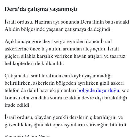
Dera'da çatışma yaşanmıştı
İsrail ordusu, Haziran ayı sonunda Dera ilinin batısındaki
Abidin bölgesinde yaşanan çatışmaya da değindi.
Açıklamaya göre devriye görevinden dönen İsrail
askerlerine önce taş atıldı, ardından ateş açıldı. İsrail
güçleri silahla karşılık verirken havan atışları ve taarruz
helikopterleri de kullanıldı.
Çatışmada İsrail tarafında can kaybı yaşanmadığı
belirtilirken, askerlerin bölgeden ayrılırken gizli askeri
telefon da dahil bazı ekipmanları
bölgede düşürdüğü
, söz
konusu cihazın daha sonra uzaktan devre dışı bırakıldığı
ifade edildi.
İsrail ordusu, olaydan gerekli derslerin çıkarıldığını ve
güvenlik kuşağındaki operasyonların süreceğini bildirdi.
Kaynak: Mepa News