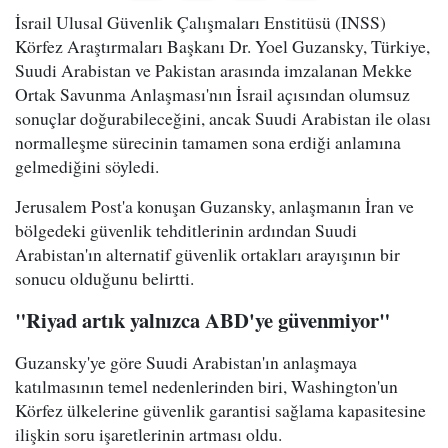
İsrail Ulusal Güvenlik Çalışmaları Enstitüsü (INSS)
Körfez Araştırmaları Başkanı Dr. Yoel Guzansky, Türkiye,
Suudi Arabistan ve Pakistan arasında imzalanan Mekke
Ortak Savunma Anlaşması'nın İsrail açısından olumsuz
sonuçlar doğurabileceğini, ancak Suudi Arabistan ile olası
normalleşme sürecinin tamamen sona erdiği anlamına
gelmediğini söyledi.
Jerusalem Post'a konuşan Guzansky, anlaşmanın İran ve
bölgedeki güvenlik tehditlerinin ardından Suudi
Arabistan'ın alternatif güvenlik ortakları arayışının bir
sonucu olduğunu belirtti.
"Riyad artık yalnızca ABD'ye güvenmiyor"
Guzansky'ye göre Suudi Arabistan'ın anlaşmaya
katılmasının temel nedenlerinden biri, Washington'un
Körfez ülkelerine güvenlik garantisi sağlama kapasitesine
ilişkin soru işaretlerinin artması oldu.