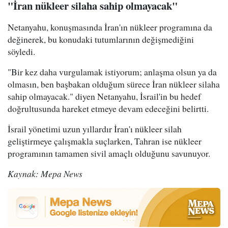
"İran nükleer silaha sahip olmayacak"
Netanyahu, konuşmasında İran'ın nükleer programına da
değinerek, bu konudaki tutumlarının değişmediğini
söyledi.
"Bir kez daha vurgulamak istiyorum; anlaşma olsun ya da
olmasın, ben başbakan olduğum sürece İran nükleer silaha
sahip olmayacak." diyen Netanyahu, İsrail'in bu hedef
doğrultusunda hareket etmeye devam edeceğini belirtti.
İsrail yönetimi uzun yıllardır İran'ı nükleer silah
geliştirmeye çalışmakla suçlarken, Tahran ise nükleer
programının tamamen sivil amaçlı olduğunu savunuyor.
Kaynak: Mepa News