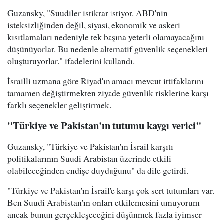
Guzansky, "Suudiler istikrar istiyor. ABD'nin
isteksizliğinden değil, siyasi, ekonomik ve askeri
kısıtlamaları nedeniyle tek başına yeterli olamayacağını
düşünüyorlar. Bu nedenle alternatif güvenlik seçenekleri
oluşturuyorlar." ifadelerini kullandı.
İsrailli uzmana göre Riyad'ın amacı mevcut ittifaklarını
tamamen değiştirmekten ziyade güvenlik risklerine karşı
farklı seçenekler geliştirmek.
"Türkiye ve Pakistan'ın tutumu kaygı verici"
Guzansky, "Türkiye ve Pakistan'ın İsrail karşıtı
politikalarının Suudi Arabistan üzerinde etkili
olabileceğinden endişe duyduğunu" da dile getirdi.
"Türkiye ve Pakistan'ın İsrail'e karşı çok sert tutumları var.
Ben Suudi Arabistan'ın onları etkilemesini umuyorum
ancak bunun gerçekleşeceğini düşünmek fazla iyimser