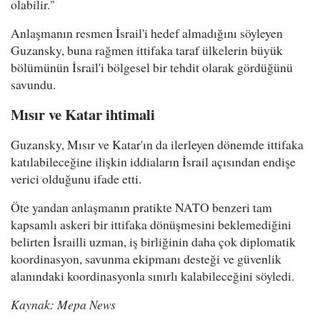
olabilir."
Anlaşmanın resmen İsrail'i hedef almadığını söyleyen
Guzansky, buna rağmen ittifaka taraf ülkelerin büyük
bölümünün İsrail'i bölgesel bir tehdit olarak gördüğünü
savundu.
Mısır ve Katar ihtimali
Guzansky, Mısır ve Katar'ın da ilerleyen dönemde ittifaka
katılabileceğine ilişkin iddiaların İsrail açısından endişe
verici olduğunu ifade etti.
Öte yandan anlaşmanın pratikte NATO benzeri tam
kapsamlı askeri bir ittifaka dönüşmesini beklemediğini
belirten İsrailli uzman, iş birliğinin daha çok diplomatik
koordinasyon, savunma ekipmanı desteği ve güvenlik
alanındaki koordinasyonla sınırlı kalabileceğini söyledi.
Kaynak: Mepa News