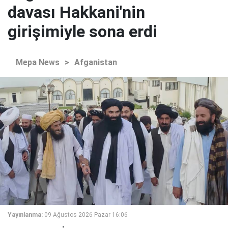
davası Hakkani'nin
girişimiyle sona erdi
Mepa News
>
Afganistan
Yayınlanma:
09 Ağustos 2026 Pazar 16:06