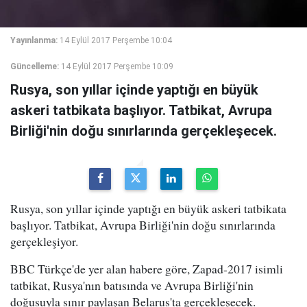
Yayınlanma:
14 Eylül 2017 Perşembe 10:04
Güncelleme:
14 Eylül 2017 Perşembe 10:09
Rusya, son yıllar içinde yaptığı en büyük
askeri tatbikata başlıyor. Tatbikat, Avrupa
Birliği'nin doğu sınırlarında gerçekleşecek.
Rusya, son yıllar içinde yaptığı en büyük askeri tatbikata
başlıyor. Tatbikat, Avrupa Birliği'nin doğu sınırlarında
gerçekleşiyor.
BBC Türkçe'de yer alan habere göre, Zapad-2017 isimli
tatbikat, Rusya'nın batısında ve Avrupa Birliği'nin
doğusuyla sınır paylaşan Belarus'ta gerçekleşecek.