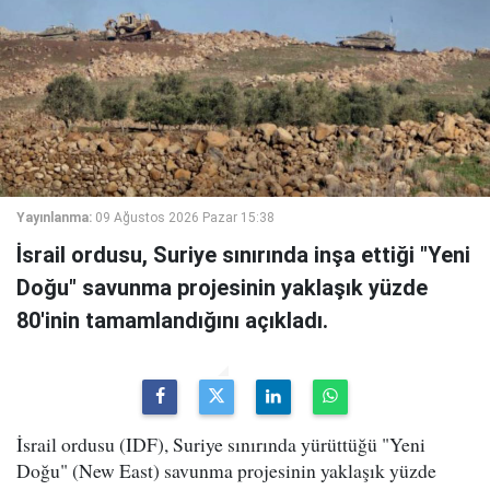
Yayınlanma:
09 Ağustos 2026 Pazar 15:38
İsrail ordusu, Suriye sınırında inşa ettiği "Yeni
Doğu" savunma projesinin yaklaşık yüzde
80'inin tamamlandığını açıkladı.
İsrail ordusu (IDF), Suriye sınırında yürüttüğü "Yeni
Doğu" (New East) savunma projesinin yaklaşık yüzde