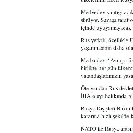
Medvedev yaptığı açık
sürüyor. Savaşa taraf o
içinde uyuyamayacak” 
Rus yetkili, özellikle 
yaşanmasının daha ola
Medvedev, “Avrupa üret
birlikte her gün ülkemi
vatandaşlarımızın yaşa
Öte yandan Rus devlet
İHA olayı hakkında bilg
Rusya Dışişleri Bakan
kararına hızlı şekilde k
NATO ile Rusya arasın