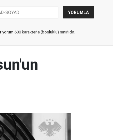
yorum 600 karakterle (boşluklu) sınırlıdır.
sun'un