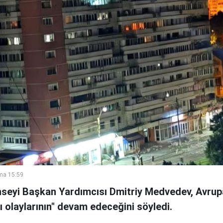
ma 15:59
seyi Başkan Yardımcısı Dmitriy Medvedev, Avrupa
ı olaylarının" devam edeceğini söyledi.