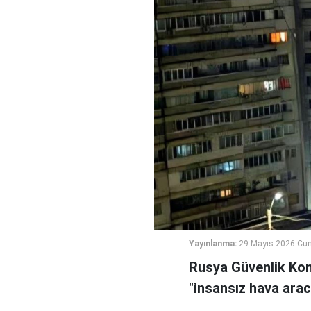
Yayınlanma:
29 Mayıs 2026 Cu
Rusya Güvenlik Kon
"insansız hava arac