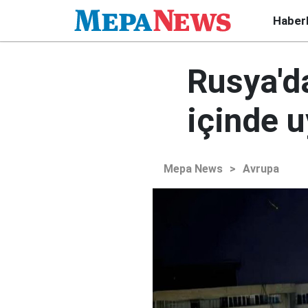
Haber
Rusya'd
içinde 
Mepa News
>
Avrupa