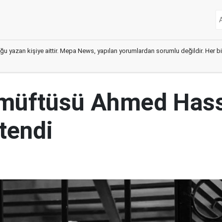
ğu yazan kişiye aittir. Mepa News, yapılan yorumlardan sorumlu değildir. Her bir 
 müftüsü Ahmed Has
tendi