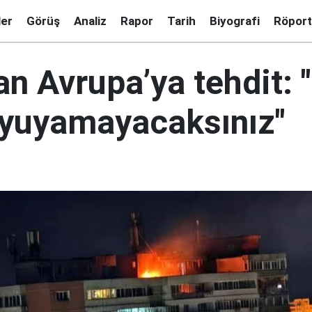
ler
Görüş
Analiz
Rapor
Tarih
Biyografi
Röport
an Avrupa’ya tehdit: 
uyuyamayacaksınız"