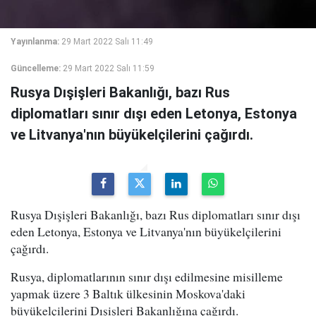
Yayınlanma:
29 Mart 2022 Salı 11:49
Güncelleme:
29 Mart 2022 Salı 11:59
Rusya Dışişleri Bakanlığı, bazı Rus
diplomatları sınır dışı eden Letonya, Estonya
ve Litvanya'nın büyükelçilerini çağırdı.
Rusya Dışişleri Bakanlığı, bazı Rus diplomatları sınır dışı
eden Letonya, Estonya ve Litvanya'nın büyükelçilerini
çağırdı.
Rusya, diplomatlarının sınır dışı edilmesine misilleme
yapmak üzere 3 Baltık ülkesinin Moskova'daki
büyükelçilerini Dışişleri Bakanlığına çağırdı.