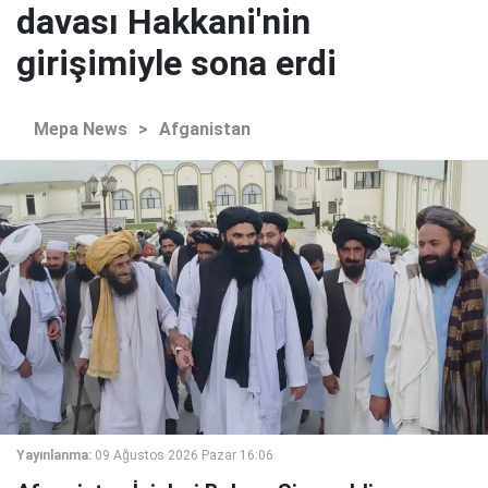
davası Hakkani'nin
girişimiyle sona erdi
Mepa News
>
Afganistan
Yayınlanma:
09 Ağustos 2026 Pazar 16:06