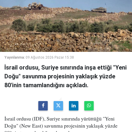
Yayınlanma:
09 Ağustos 2026 Pazar 15:38
İsrail ordusu, Suriye sınırında inşa ettiği "Yeni
Doğu" savunma projesinin yaklaşık yüzde
80'inin tamamlandığını açıkladı.
İsrail ordusu (IDF), Suriye sınırında yürüttüğü "Yeni
Doğu" (New East) savunma projesinin yaklaşık yüzde