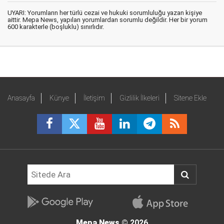
UYARI: Yorumların her türlü cezai ve hukuki sorumluluğu yazan kişiye
aittir. Mepa News, yapılan yorumlardan sorumlu değildir. Her bir yorum
600 karakterle (boşluklu) sınırlıdır.
Anasayfa
Künye
İletişim
Gizlilik İlkeleri
Sitene Ekle
Mepa News
© 2026