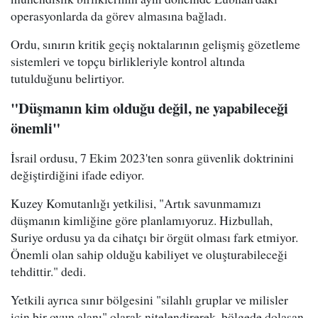
operasyonlarda da görev almasına bağladı.
Ordu, sınırın kritik geçiş noktalarının gelişmiş gözetleme
sistemleri ve topçu birlikleriyle kontrol altında
tutulduğunu belirtiyor.
"Düşmanın kim olduğu değil, ne yapabileceği
önemli"
İsrail ordusu, 7 Ekim 2023'ten sonra güvenlik doktrinini
değiştirdiğini ifade ediyor.
Kuzey Komutanlığı yetkilisi, "Artık savunmamızı
düşmanın kimliğine göre planlamıyoruz. Hizbullah,
Suriye ordusu ya da cihatçı bir örgüt olması fark etmiyor.
Önemli olan sahip olduğu kabiliyet ve oluşturabileceği
tehdittir." dedi.
Yetkili ayrıca sınır bölgesini "silahlı gruplar ve milisler
için bir oyun alanı" olarak nitelendirerek, bölgede dolaşan