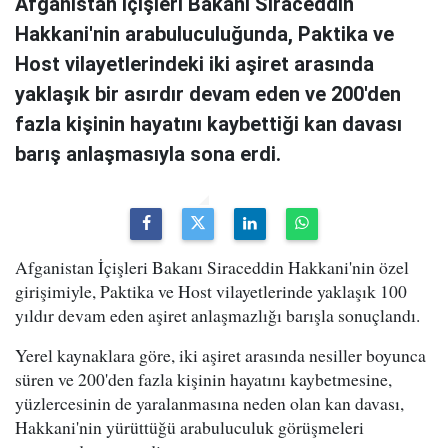
Afganistan İçişleri Bakanı Siraceddin
Hakkani'nin arabuluculuğunda, Paktika ve
Host vilayetlerindeki iki aşiret arasında
yaklaşık bir asırdır devam eden ve 200'den
fazla kişinin hayatını kaybettiği kan davası
barış anlaşmasıyla sona erdi.
Afganistan İçişleri Bakanı Siraceddin Hakkani'nin özel
girişimiyle, Paktika ve Host vilayetlerinde yaklaşık 100
yıldır devam eden aşiret anlaşmazlığı barışla sonuçlandı.
Yerel kaynaklara göre, iki aşiret arasında nesiller boyunca
süren ve 200'den fazla kişinin hayatını kaybetmesine,
yüzlercesinin de yaralanmasına neden olan kan davası,
Hakkani'nin yürüttüğü arabuluculuk görüşmeleri