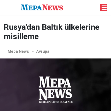
Rusya'dan Baltık ülkelerine
misilleme
Mepa News
>
Avrupa