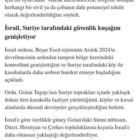
herhangi bir sivil ya da çobanın dahi potansiyel tehdit
olarak değerlendirildiğini söyledi.
İsrail, Suriye tarafındaki güvenlik kuşağını
genişletiyor
İsrail ordusu, Beşar Esed rejiminin Aralık 2024'te
devrilmesinin ardından tampon bölge üzerindeki
kontrolünü genişlettiğini ve Suriye tarafındaki köy ile
kasabalarda daha serbest hareket etmeye başladığını
açıkladı.
Ordu, Golan Tugayı'nın Suriye toprakları içinde yaklaşık
dokuz ileri karakolla faaliyet yürüttüğünü, köyler ve kırsal
alanlarda düzenli devriyeler gerçekleştirdiğini belirtti.
İsrail'e göre özellikle güney Golan'daki Sünni nüfusun,
Dürzi, Hristiyan ve Çerkes topluluklarına kıyasla İsrail'e
daha olumsuz yaklaştığı değerlendiriliyor.