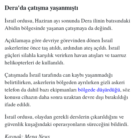
Dera'da çatışma yaşanmıştı
İsrail ordusu, Haziran ayı sonunda Dera ilinin batısındaki
Abidin bölgesinde yaşanan çatışmaya da değindi.
Açıklamaya göre devriye görevinden dönen İsrail
askerlerine önce taş atıldı, ardından ateş açıldı. İsrail
güçleri silahla karşılık verirken havan atışları ve taarruz
helikopterleri de kullanıldı.
Çatışmada İsrail tarafında can kaybı yaşanmadığı
belirtilirken, askerlerin bölgeden ayrılırken gizli askeri
telefon da dahil bazı ekipmanları
bölgede düşürdüğü
, söz
konusu cihazın daha sonra uzaktan devre dışı bırakıldığı
ifade edildi.
İsrail ordusu, olaydan gerekli derslerin çıkarıldığını ve
güvenlik kuşağındaki operasyonların süreceğini bildirdi.
Kaynak: Mepa News