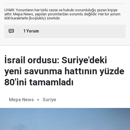
UYARI: Yorumların her türlü cezai ve hukuki sorumluluğu yazan kişiye
aittir. Mepa News, yapılan yorumlardan sorumlu değildir. Her bir yorum
600 karakterle (boşluklu) sınırlıdır.
1 Yorum
İsrail ordusu: Suriye'deki
yeni savunma hattının yüzde
80'ini tamamladı
Mepa News
>
Suriye