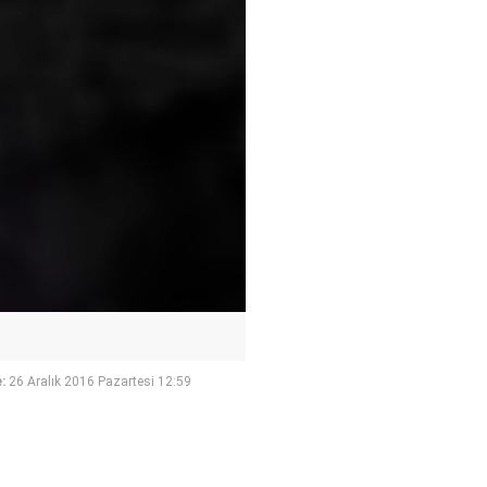
:
26 Aralık 2016 Pazartesi 12:59