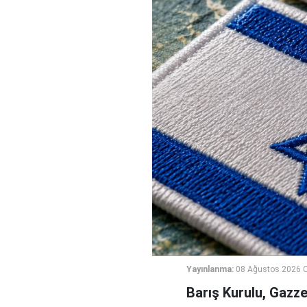
Yayınlanma:
08 Ağustos 2026 C
Barış Kurulu, Gazz