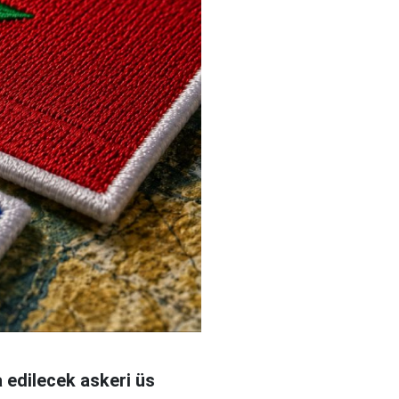
 edilecek askeri üs