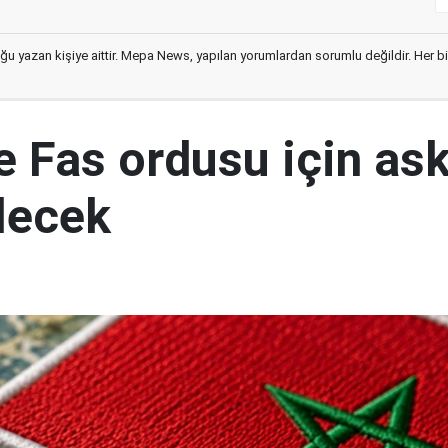
ğu yazan kişiye aittir. Mepa News, yapılan yorumlardan sorumlu değildir. Her bir 
e Fas ordusu için ask
ilecek