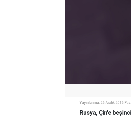
Yayınlanma:
26 Aralık 2016 Paz
Rusya, Çin'e beşinci