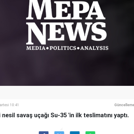
artesi 10:41
Güncelleme
 nesil savaş uçağı Su-35 'in ilk teslimatını yaptı.