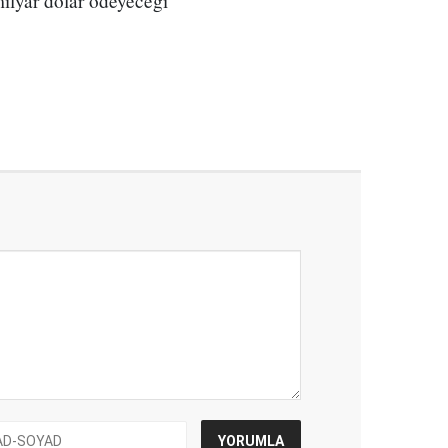
milyar dolar ödeyeceği