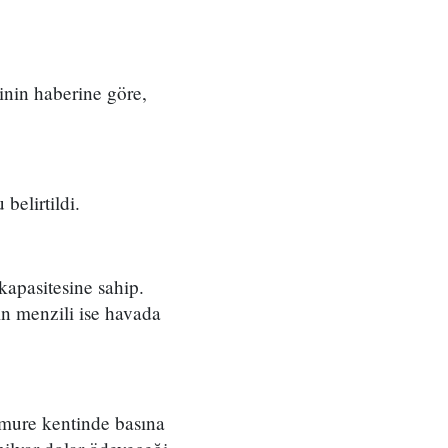
inin haberine göre,
belirtildi.
apasitesine sahip.
ın menzili ise havada
mure kentinde basına