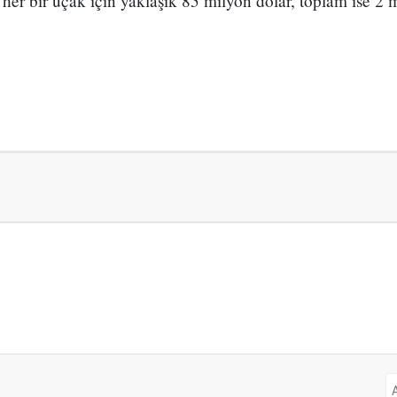
n her bir uçak için yaklaşık 85 milyon dolar, toplam ise 2 