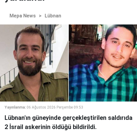
Mepa News
>
Lübnan
Yayınlanma:
06 Ağustos 2026 Perşembe 09:53
Lübnan'ın güneyinde gerçekleştirilen saldırıda
2 İsrail askerinin öldüğü bildirildi.