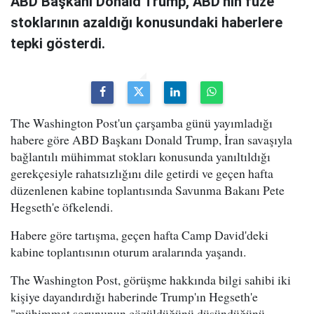
ABD Başkanı Donald Trump, ABD'nin füze
stoklarının azaldığı konusundaki haberlere
tepki gösterdi.
The Washington Post'un çarşamba günü yayımladığı
habere göre ABD Başkanı Donald Trump, İran savaşıyla
bağlantılı mühimmat stokları konusunda yanıltıldığı
gerekçesiyle rahatsızlığını dile getirdi ve geçen hafta
düzenlenen kabine toplantısında Savunma Bakanı Pete
Hegseth'e öfkelendi.
Habere göre tartışma, geçen hafta Camp David'deki
kabine toplantısının oturum aralarında yaşandı.
The Washington Post, görüşme hakkında bilgi sahibi iki
kişiye dayandırdığı haberinde Trump'ın Hegseth'e
"mühimmat sorununun çözüldüğünü düşündüğünü