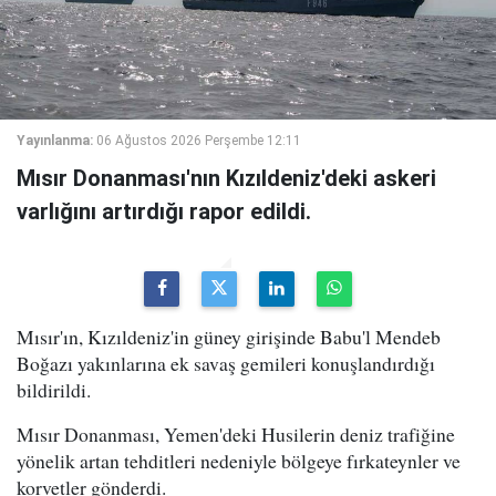
Yayınlanma:
06 Ağustos 2026 Perşembe 12:11
Mısır Donanması'nın Kızıldeniz'deki askeri
varlığını artırdığı rapor edildi.
Mısır'ın, Kızıldeniz'in güney girişinde Babu'l Mendeb
Boğazı yakınlarına ek savaş gemileri konuşlandırdığı
bildirildi.
Mısır Donanması, Yemen'deki Husilerin deniz trafiğine
yönelik artan tehditleri nedeniyle bölgeye fırkateynler ve
korvetler gönderdi.