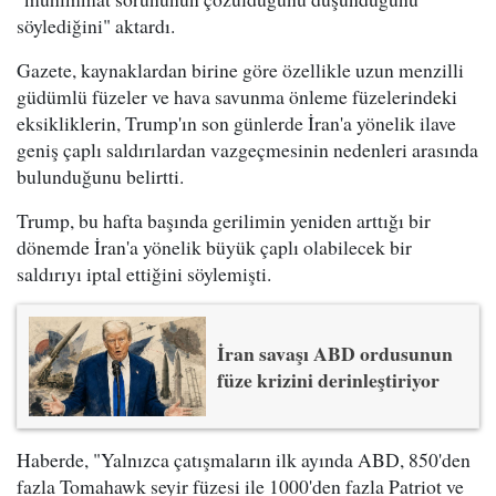
söylediğini" aktardı.
Gazete, kaynaklardan birine göre özellikle uzun menzilli
güdümlü füzeler ve hava savunma önleme füzelerindeki
eksikliklerin, Trump'ın son günlerde İran'a yönelik ilave
geniş çaplı saldırılardan vazgeçmesinin nedenleri arasında
bulunduğunu belirtti.
Trump, bu hafta başında gerilimin yeniden arttığı bir
dönemde İran'a yönelik büyük çaplı olabilecek bir
saldırıyı iptal ettiğini söylemişti.
İran savaşı ABD ordusunun
füze krizini derinleştiriyor
Haberde, "Yalnızca çatışmaların ilk ayında ABD, 850'den
fazla Tomahawk seyir füzesi ile 1000'den fazla Patriot ve