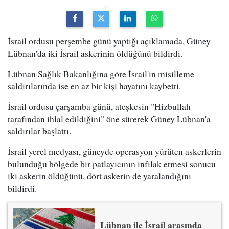
İsrail ordusu perşembe günü yaptığı açıklamada, Güney
Lübnan'da iki İsrail askerinin öldüğünü bildirdi.
Lübnan Sağlık Bakanlığına göre İsrail'in misilleme
saldırılarında ise en az bir kişi hayatını kaybetti.
İsrail ordusu çarşamba günü, ateşkesin "Hizbullah
tarafından ihlal edildiğini" öne sürerek Güney Lübnan'a
saldırılar başlattı.
İsrail yerel medyası, güneyde operasyon yürüten askerlerin
bulunduğu bölgede bir patlayıcının infilak etmesi sonucu
iki askerin öldüğünü, dört askerin de yaralandığını
bildirdi.
Lübnan ile İsrail arasında