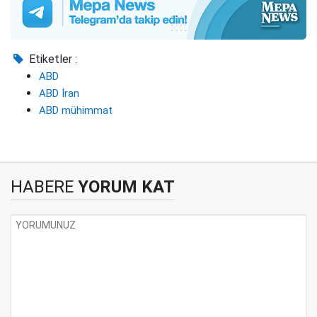
Etiketler :
ABD
ABD İran
ABD mühimmat
HABERE
YORUM KAT