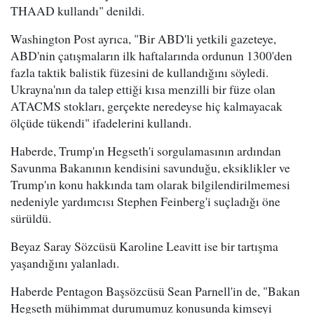
THAAD kullandı" denildi.
Washington Post ayrıca, "Bir ABD'li yetkili gazeteye,
ABD'nin çatışmaların ilk haftalarında ordunun 1300'den
fazla taktik balistik füzesini de kullandığını söyledi.
Ukrayna'nın da talep ettiği kısa menzilli bir füze olan
ATACMS stokları, gerçekte neredeyse hiç kalmayacak
ölçüde tükendi" ifadelerini kullandı.
Haberde, Trump'ın Hegseth'i sorgulamasının ardından
Savunma Bakanının kendisini savunduğu, eksiklikler ve
Trump'ın konu hakkında tam olarak bilgilendirilmemesi
nedeniyle yardımcısı Stephen Feinberg'i suçladığı öne
sürüldü.
Beyaz Saray Sözcüsü Karoline Leavitt ise bir tartışma
yaşandığını yalanladı.
Haberde Pentagon Başsözcüsü Sean Parnell'in de, "Bakan
Hegseth mühimmat durumumuz konusunda kimseyi