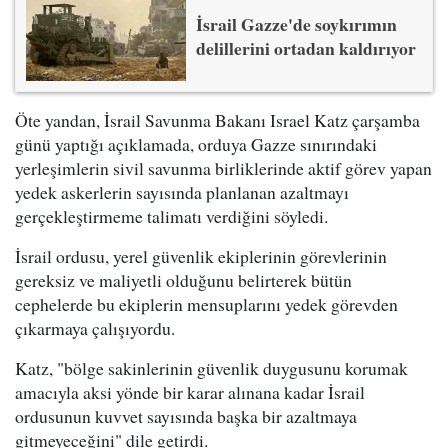
İsrail Gazze'de soykırımın
delillerini ortadan kaldırıyor
Öte yandan, İsrail Savunma Bakanı Israel Katz çarşamba
günü yaptığı açıklamada, orduya Gazze sınırındaki
yerleşimlerin sivil savunma birliklerinde aktif görev yapan
yedek askerlerin sayısında planlanan azaltmayı
gerçekleştirmeme talimatı verdiğini söyledi.
İsrail ordusu, yerel güvenlik ekiplerinin görevlerinin
gereksiz ve maliyetli olduğunu belirterek bütün
cephelerde bu ekiplerin mensuplarını yedek görevden
çıkarmaya çalışıyordu.
Katz, "bölge sakinlerinin güvenlik duygusunu korumak
amacıyla aksi yönde bir karar alınana kadar İsrail
ordusunun kuvvet sayısında başka bir azaltmaya
gitmeyeceğini" dile getirdi.