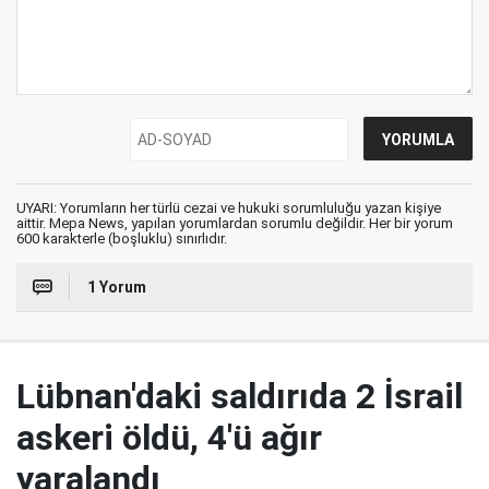
UYARI: Yorumların her türlü cezai ve hukuki sorumluluğu yazan kişiye
aittir. Mepa News, yapılan yorumlardan sorumlu değildir. Her bir yorum
600 karakterle (boşluklu) sınırlıdır.
1 Yorum
Lübnan'daki saldırıda 2 İsrail
askeri öldü, 4'ü ağır
yaralandı