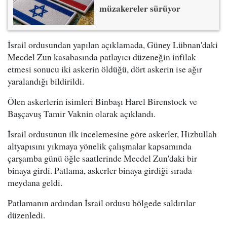
müzakereler sürüyor
İsrail ordusundan yapılan açıklamada, Güney Lübnan'daki
Mecdel Zun kasabasında patlayıcı düzeneğin infilak
etmesi sonucu iki askerin öldüğü, dört askerin ise ağır
yaralandığı bildirildi.
Ölen askerlerin isimleri Binbaşı Harel Birenstock ve
Başçavuş Tamir Vaknin olarak açıklandı.
İsrail ordusunun ilk incelemesine göre askerler, Hizbullah
altyapısını yıkmaya yönelik çalışmalar kapsamında
çarşamba günü öğle saatlerinde Mecdel Zun'daki bir
binaya girdi. Patlama, askerler binaya girdiği sırada
meydana geldi.
Patlamanın ardından İsrail ordusu bölgede saldırılar
düzenledi.