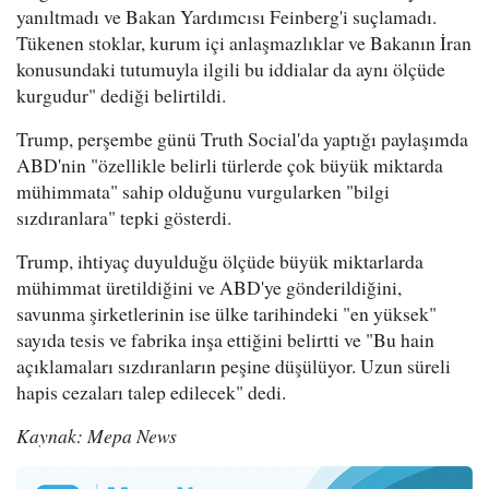
yanıltmadı ve Bakan Yardımcısı Feinberg'i suçlamadı.
Tükenen stoklar, kurum içi anlaşmazlıklar ve Bakanın İran
konusundaki tutumuyla ilgili bu iddialar da aynı ölçüde
kurgudur" dediği belirtildi.
Trump, perşembe günü Truth Social'da yaptığı paylaşımda
ABD'nin "özellikle belirli türlerde çok büyük miktarda
mühimmata" sahip olduğunu vurgularken "bilgi
sızdıranlara" tepki gösterdi.
Trump, ihtiyaç duyulduğu ölçüde büyük miktarlarda
mühimmat üretildiğini ve ABD'ye gönderildiğini,
savunma şirketlerinin ise ülke tarihindeki "en yüksek"
sayıda tesis ve fabrika inşa ettiğini belirtti ve "Bu hain
açıklamaları sızdıranların peşine düşülüyor. Uzun süreli
hapis cezaları talep edilecek" dedi.
Kaynak: Mepa News