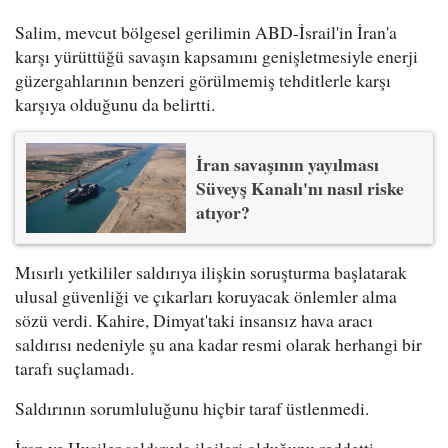
Salim, mevcut bölgesel gerilimin ABD-İsrail'in İran'a
karşı yürüttüğü savaşın kapsamını genişletmesiyle enerji
güzergahlarının benzeri görülmemiş tehditlerle karşı
karşıya olduğunu da belirtti.
İran savaşının yayılması
Süveyş Kanalı'nı nasıl riske
atıyor?
Mısırlı yetkililer saldırıya ilişkin soruşturma başlatarak
ulusal güvenliği ve çıkarları koruyacak önlemler alma
sözü verdi. Kahire, Dimyat'taki insansız hava aracı
saldırısı nedeniyle şu ana kadar resmi olarak herhangi bir
tarafı suçlamadı.
Saldırının sorumluluğunu hiçbir taraf üstlenmedi.