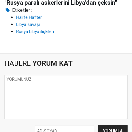
"Rusya paralı askerlerini Libya'dan çeksin"
Etiketler :
Halife Hafter
Libya savaşı
Rusya Libya ilişkileri
HABERE
YORUM KAT