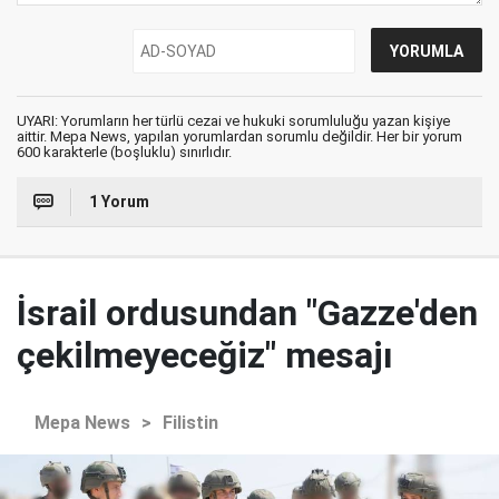
UYARI: Yorumların her türlü cezai ve hukuki sorumluluğu yazan kişiye
aittir. Mepa News, yapılan yorumlardan sorumlu değildir. Her bir yorum
600 karakterle (boşluklu) sınırlıdır.
1 Yorum
İsrail ordusundan "Gazze'den
çekilmeyeceğiz" mesajı
Mepa News
>
Filistin