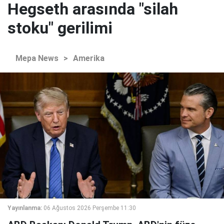
Hegseth arasında "silah
stoku" gerilimi
Mepa News
>
Amerika
Yayınlanma:
06 Ağustos 2026 Perşembe 11:30