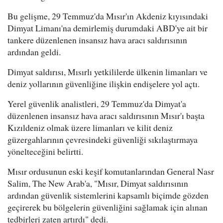
Bu gelişme, 29 Temmuz'da Mısır'ın Akdeniz kıyısındaki
Dimyat Limanı'na demirlemiş durumdaki ABD'ye ait bir
tankere düzenlenen insansız hava aracı saldırısının
ardından geldi.
Dimyat saldırısı, Mısırlı yetkililerde ülkenin limanları ve
deniz yollarının güvenliğine ilişkin endişelere yol açtı.
Yerel güvenlik analistleri, 29 Temmuz'da Dimyat'a
düzenlenen insansız hava aracı saldırısının Mısır'ı başta
Kızıldeniz olmak üzere limanları ve kilit deniz
güzergahlarının çevresindeki güvenliği sıkılaştırmaya
yönelteceğini belirtti.
Mısır ordusunun eski keşif komutanlarından General Nasr
Salim, The New Arab'a, "Mısır, Dimyat saldırısının
ardından güvenlik sistemlerini kapsamlı biçimde gözden
geçirerek bu bölgelerin güvenliğini sağlamak için alınan
tedbirleri zaten artırdı" dedi.