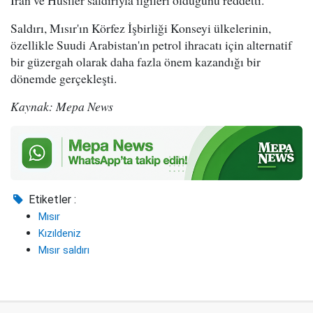
İran ve Husiler saldırıyla ilgileri olduğunu reddetti.
Saldırı, Mısır'ın Körfez İşbirliği Konseyi ülkelerinin,
özellikle Suudi Arabistan'ın petrol ihracatı için alternatif
bir güzergah olarak daha fazla önem kazandığı bir
dönemde gerçekleşti.
Kaynak: Mepa News
Etiketler :
Mısır
Kızıldeniz
Mısır saldırı