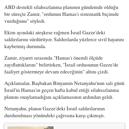
ABD destekli silahsızlanma planının gündemde olduğu
bir süreçte Zamir, "ordunun Hamas'ı sistematik biçimde
vurduğunu" söyledi.
Ekim ayındaki ateşkese rağmen İsrail Gazze'deki
saldırılarını sürdürüyor. Saldırılarda yüzlerce sivil hayatını
kaybetmiş durumda.
Zamir, ziyaret sırasında "Hamas'ı önemli ölçüde
zayıflattıklarını" belirtirken, "İsrail ordusunun Gazze'de
faaliyet göstermeye devam edeceğinin" altını çizdi.
Açıklamalar, Başbakan Binyamin Netanyahu'nun salı günü
İsrail'in Hamas'ın geçen hafta kabul ettiği silahsızlanma
planını onaylamadığını açıklamasının ardından geldi.
Netanyahu, planın Gazze'deki İsrail saldırılarının
durdurulması yönündeki çağrısına karşı çıkmıştı.