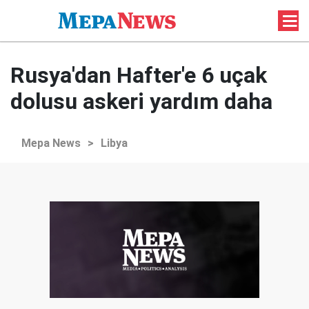
Rusya'dan Hafter'e 6 uçak
dolusu askeri yardım daha
Mepa News
>
Libya