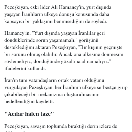
Pezeşkiyan, eski lider Ali Hamaney'in, yurt dışında
yaşayan İranlıların ülkeye dönüşü konusunda daha
kapsayıcı bir yaklaşımı benimsediğini de söyledi.
Hamaney'in, "Yurt dışında yaşayan İranlılar geri
döndüklerinde sorun yaşamamalı." görüşünü
desteklediğini aktaran Pezeşkiyan, "Bir kişinin geçmişte
bir sorunu olmuş olabilir. Ancak ona ülkesine dönmesini
söylemeliyiz; döndüğünde gözaltına almamalıyız."
ifadelerini kullandı.
İran'ın tüm vatandaşların ortak vatanı olduğunu
vurgulayan Pezeşkiyan, her İranlının ülkeye serbestçe girip
çıkabileceği bir mekanizma oluşturulmasının
hedeflendiğini kaydetti.
"Acılar halen taze"
Pezeşkiyan, savaşın toplumda bıraktığı derin izlere de