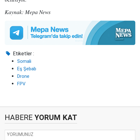
Kaynak: Mepa News
Etiketler :
Somali
Eş Şebab
Drone
FPV
HABERE
YORUM KAT