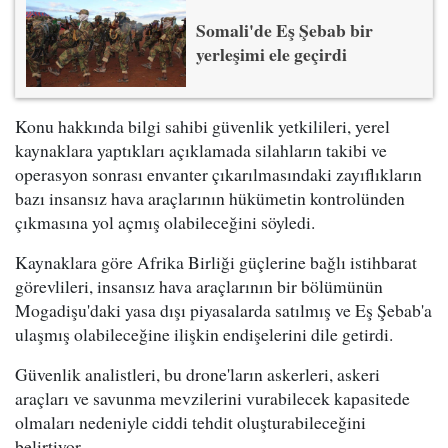
Somali'de Eş Şebab bir
yerleşimi ele geçirdi
Konu hakkında bilgi sahibi güvenlik yetkilileri, yerel
kaynaklara yaptıkları açıklamada silahların takibi ve
operasyon sonrası envanter çıkarılmasındaki zayıflıkların
bazı insansız hava araçlarının hükümetin kontrolünden
çıkmasına yol açmış olabileceğini söyledi.
Kaynaklara göre Afrika Birliği güçlerine bağlı istihbarat
görevlileri, insansız hava araçlarının bir bölümünün
Mogadişu'daki yasa dışı piyasalarda satılmış ve Eş Şebab'a
ulaşmış olabileceğine ilişkin endişelerini dile getirdi.
Güvenlik analistleri, bu drone'ların askerleri, askeri
araçları ve savunma mevzilerini vurabilecek kapasitede
olmaları nedeniyle ciddi tehdit oluşturabileceğini
belirtiyor.