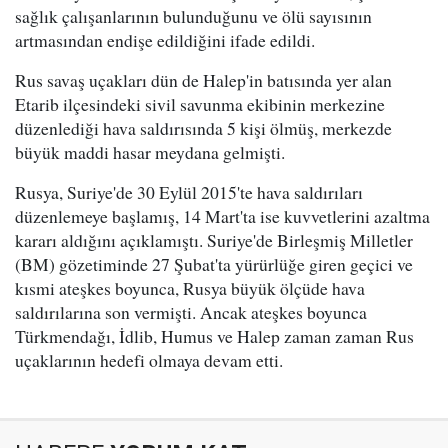
sağlık çalışanlarının bulunduğunu ve ölü sayısının
artmasından endişe edildiğini ifade edildi.
Rus savaş uçakları dün de Halep'in batısında yer alan
Etarib ilçesindeki sivil savunma ekibinin merkezine
düzenlediği hava saldırısında 5 kişi ölmüş, merkezde
büyük maddi hasar meydana gelmişti.
Rusya, Suriye'de 30 Eylül 2015'te hava saldırıları
düzenlemeye başlamış, 14 Mart'ta ise kuvvetlerini azaltma
kararı aldığını açıklamıştı. Suriye'de Birleşmiş Milletler
(BM) gözetiminde 27 Şubat'ta yürürlüğe giren geçici ve
kısmi ateşkes boyunca, Rusya büyük ölçüde hava
saldırılarına son vermişti. Ancak ateşkes boyunca
Türkmendağı, İdlib, Humus ve Halep zaman zaman Rus
uçaklarının hedefi olmaya devam etti.