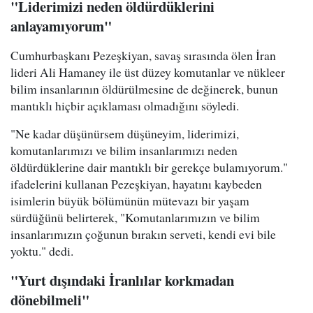
"Liderimizi neden öldürdüklerini
anlayamıyorum"
Cumhurbaşkanı Pezeşkiyan, savaş sırasında ölen İran
lideri Ali Hamaney ile üst düzey komutanlar ve nükleer
bilim insanlarının öldürülmesine de değinerek, bunun
mantıklı hiçbir açıklaması olmadığını söyledi.
"Ne kadar düşünürsem düşüneyim, liderimizi,
komutanlarımızı ve bilim insanlarımızı neden
öldürdüklerine dair mantıklı bir gerekçe bulamıyorum."
ifadelerini kullanan Pezeşkiyan, hayatını kaybeden
isimlerin büyük bölümünün mütevazı bir yaşam
sürdüğünü belirterek, "Komutanlarımızın ve bilim
insanlarımızın çoğunun bırakın serveti, kendi evi bile
yoktu." dedi.
"Yurt dışındaki İranlılar korkmadan
dönebilmeli"