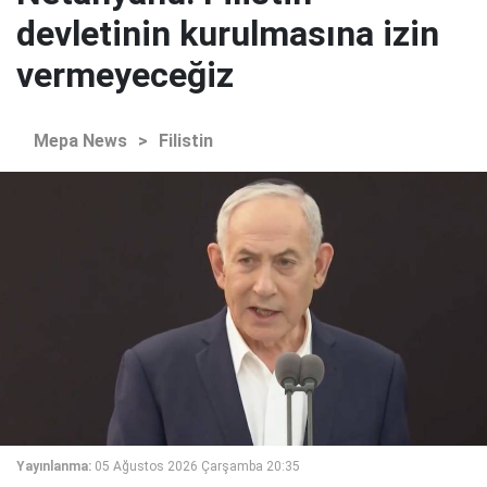
devletinin kurulmasına izin
vermeyeceğiz
Mepa News
>
Filistin
Yayınlanma:
05 Ağustos 2026 Çarşamba 20:35