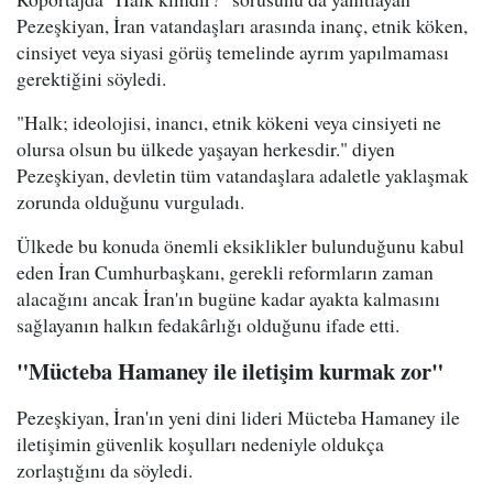
Pezeşkiyan, İran vatandaşları arasında inanç, etnik köken,
cinsiyet veya siyasi görüş temelinde ayrım yapılmaması
gerektiğini söyledi.
"Halk; ideolojisi, inancı, etnik kökeni veya cinsiyeti ne
olursa olsun bu ülkede yaşayan herkesdir." diyen
Pezeşkiyan, devletin tüm vatandaşlara adaletle yaklaşmak
zorunda olduğunu vurguladı.
Ülkede bu konuda önemli eksiklikler bulunduğunu kabul
eden İran Cumhurbaşkanı, gerekli reformların zaman
alacağını ancak İran'ın bugüne kadar ayakta kalmasını
sağlayanın halkın fedakârlığı olduğunu ifade etti.
"Mücteba Hamaney ile iletişim kurmak zor"
Pezeşkiyan, İran'ın yeni dini lideri Mücteba Hamaney ile
iletişimin güvenlik koşulları nedeniyle oldukça
zorlaştığını da söyledi.