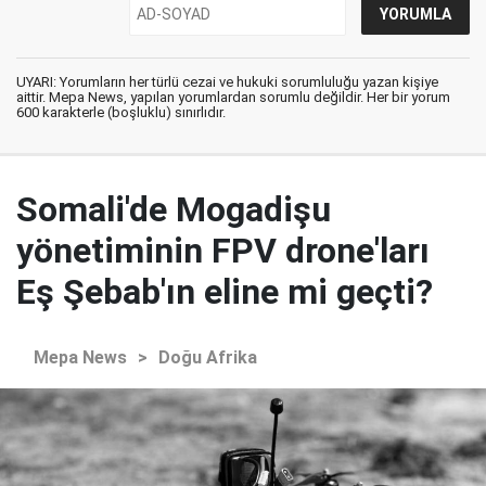
UYARI: Yorumların her türlü cezai ve hukuki sorumluluğu yazan kişiye
aittir. Mepa News, yapılan yorumlardan sorumlu değildir. Her bir yorum
600 karakterle (boşluklu) sınırlıdır.
Somali'de Mogadişu
yönetiminin FPV drone'ları
Eş Şebab'ın eline mi geçti?
Mepa News
>
Doğu Afrika