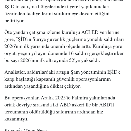
IŞİD'in çatışma bölgelerindeki yerel yapılanmaları
üzerinden faaliyetlerini sürdürmeye devam ettiğini
belirtiyor.
Öte yandan çatışma izleme kuruluşu ACLED verilerine
göre, IŞİD'in Suriye güvenlik güçlerine yönelik saldırıları
2026'nın ilk yarısında önemli ölçüde arttı. Kuruluşa göre
örgüt, geçen yıl aynı dönemde 16 saldırı gerçekleştirirken
bu sayı 2026'nın ilk altı ayında 52'ye yükseldi.
Analistler, saldırılardaki artışın Şam yönetiminin IŞİD'e
karşı başlattığı kapsamlı güvenlik operasyonlarının
ardından yaşandığına dikkat çekiyor.
Bu operasyonlar, Aralık 2025'te Palmira yakınlarında
ortak devriye sırasında iki ABD askeri ile bir ABD'li
tercümanın öldürüldüğü saldırının ardından hız
kazanmıştı.
Kaynak: Mepa News