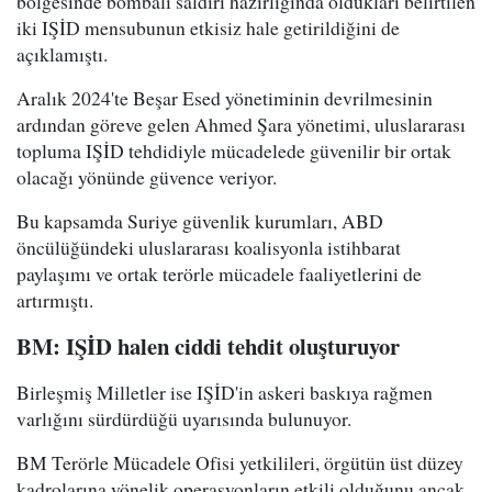
bölgesinde bombalı saldırı hazırlığında oldukları belirtilen
iki IŞİD mensubunun etkisiz hale getirildiğini de
açıklamıştı.
Aralık 2024'te Beşar Esed yönetiminin devrilmesinin
ardından göreve gelen Ahmed Şara yönetimi, uluslararası
topluma IŞİD tehdidiyle mücadelede güvenilir bir ortak
olacağı yönünde güvence veriyor.
Bu kapsamda Suriye güvenlik kurumları, ABD
öncülüğündeki uluslararası koalisyonla istihbarat
paylaşımı ve ortak terörle mücadele faaliyetlerini de
artırmıştı.
BM: IŞİD halen ciddi tehdit oluşturuyor
Birleşmiş Milletler ise IŞİD'in askeri baskıya rağmen
varlığını sürdürdüğü uyarısında bulunuyor.
BM Terörle Mücadele Ofisi yetkilileri, örgütün üst düzey
kadrolarına yönelik operasyonların etkili olduğunu ancak