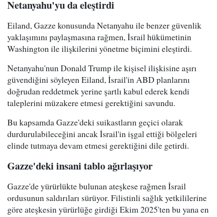
Netanyahu'yu da eleştirdi
Eiland, Gazze konusunda Netanyahu ile benzer güvenlik
yaklaşımını paylaşmasına rağmen, İsrail hükümetinin
Washington ile ilişkilerini yönetme biçimini eleştirdi.
Netanyahu'nun Donald Trump ile kişisel ilişkisine aşırı
güvendiğini söyleyen Eiland, İsrail'in ABD planlarını
doğrudan reddetmek yerine şartlı kabul ederek kendi
taleplerini müzakere etmesi gerektiğini savundu.
Bu kapsamda Gazze'deki suikastların geçici olarak
durdurulabileceğini ancak İsrail'in işgal ettiği bölgeleri
elinde tutmaya devam etmesi gerektiğini dile getirdi.
Gazze'deki insani tablo ağırlaşıyor
Gazze'de yürürlükte bulunan ateşkese rağmen İsrail
ordusunun saldırıları sürüyor. Filistinli sağlık yetkililerine
göre ateşkesin yürürlüğe girdiği Ekim 2025'ten bu yana en