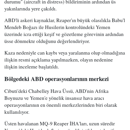
durumu" (aircraft in distress) bildiriminin ardından üs
yakınlarında yere çakıldı.
ABD'li askeri kaynaklar, Reaper'ın büyük olasılıkla Babu'l
Mendeb Boğazı ile Husilerin kontrolündeki Yemen
üzerinde icra ettiği keşif ve gözetleme görevinin ardından
üsse dönmekte olduğunu değerlendiriyor.
Kaza nedeniyle can kaybı veya yaralanma olup olmadığına
ilişkin resmi açıklama yapılmazken, olayın nedenine
ilişkin inceleme başlatıldı.
Bölgedeki ABD operasyonlarının merkezi
Cibuti'deki Chabelley Hava Üssü, ABD'nin Afrika
Boynuzu ve Yemen'e yönelik insansız hava aracı
operasyonlarının en önemli merkezlerinden biri olarak
kullanılıyor.
Üsten havalanan MQ-9 Reaper İHA'ları, uzun süredir