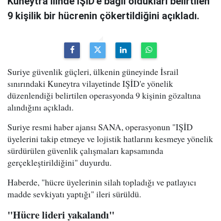
Kuneytra ilinde IŞİD'e bağlı oldukları belirtilen
9 kişilik bir hücrenin çökertildiğini açıkladı.
Suriye güvenlik güçleri, ülkenin güneyinde İsrail
sınırındaki Kuneytra vilayetinde IŞİD'e yönelik
düzenlendiği belirtilen operasyonda 9 kişinin gözaltına
alındığını açıkladı.
Suriye resmi haber ajansı SANA, operasyonun "IŞİD
üyelerini takip etmeye ve lojistik hatlarını kesmeye yönelik
sürdürülen güvenlik çalışmaları kapsamında
gerçekleştirildiğini" duyurdu.
Haberde, "hücre üyelerinin silah topladığı ve patlayıcı
madde sevkiyatı yaptığı" ileri sürüldü.
"Hücre lideri yakalandı"