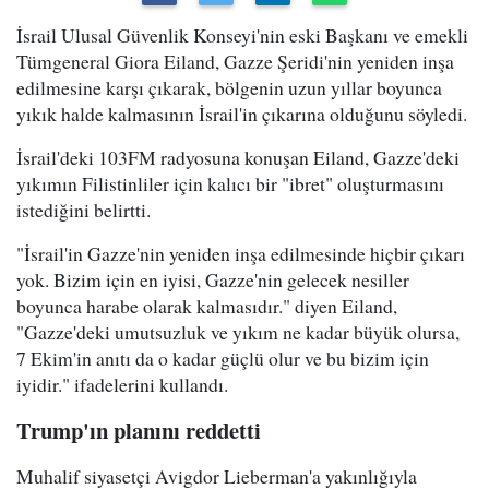
İsrail Ulusal Güvenlik Konseyi'nin eski Başkanı ve emekli
Tümgeneral Giora Eiland, Gazze Şeridi'nin yeniden inşa
edilmesine karşı çıkarak, bölgenin uzun yıllar boyunca
yıkık halde kalmasının İsrail'in çıkarına olduğunu söyledi.
İsrail'deki 103FM radyosuna konuşan Eiland, Gazze'deki
yıkımın Filistinliler için kalıcı bir "ibret" oluşturmasını
istediğini belirtti.
"İsrail'in Gazze'nin yeniden inşa edilmesinde hiçbir çıkarı
yok. Bizim için en iyisi, Gazze'nin gelecek nesiller
boyunca harabe olarak kalmasıdır." diyen Eiland,
"Gazze'deki umutsuzluk ve yıkım ne kadar büyük olursa,
7 Ekim'in anıtı da o kadar güçlü olur ve bu bizim için
iyidir." ifadelerini kullandı.
Trump'ın planını reddetti
Muhalif siyasetçi Avigdor Lieberman'a yakınlığıyla