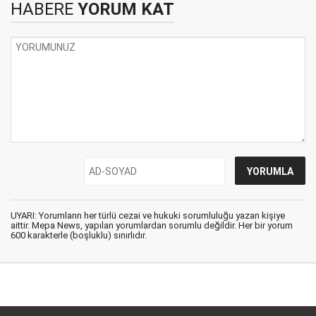
HABERE
YORUM KAT
UYARI: Yorumların her türlü cezai ve hukuki sorumluluğu yazan kişiye
aittir. Mepa News, yapılan yorumlardan sorumlu değildir. Her bir yorum
600 karakterle (boşluklu) sınırlıdır.