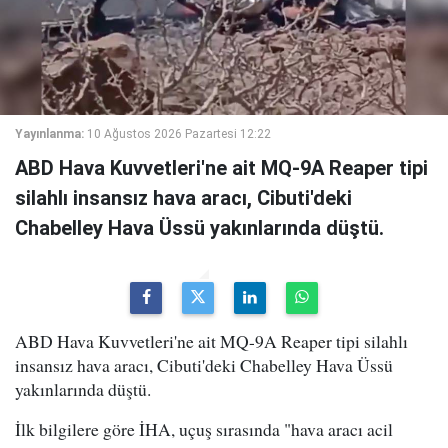
Yayınlanma:
10 Ağustos 2026 Pazartesi 12:22
ABD Hava Kuvvetleri'ne ait MQ-9A Reaper tipi
silahlı insansız hava aracı, Cibuti'deki
Chabelley Hava Üssü yakınlarında düştü.
ABD Hava Kuvvetleri'ne ait MQ-9A Reaper tipi silahlı
insansız hava aracı, Cibuti'deki Chabelley Hava Üssü
yakınlarında düştü.
İlk bilgilere göre İHA, uçuş sırasında "hava aracı acil