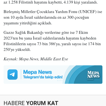
az 1.258 Filistinli hayatını kaybetti, 4.139 kişi yaralandı.
Birleşmiş Milletler Çocuklara Yardım Fonu (UNICEF) ise
son 10 ayda İsrail saldırılarında en az 300 çocuğun
yaşamını yitirdiğini açıkladı.
Gazze Sağlık Bakanlığı verilerine göre ise 7 Ekim
2023'ten bu yana İsrail saldırılarında hayatını kaybeden
Filistinlilerin sayısı 73 bin 386'ya, yaralı sayısı ise 174 bin
250'ye yükseldi.
Kaynak: Mepa News, Middle East Eye
HABERE
YORUM KAT