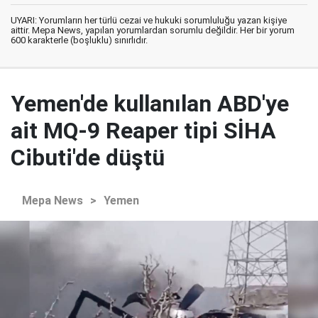
UYARI: Yorumların her türlü cezai ve hukuki sorumluluğu yazan kişiye
aittir. Mepa News, yapılan yorumlardan sorumlu değildir. Her bir yorum
600 karakterle (boşluklu) sınırlıdır.
Yemen'de kullanılan ABD'ye
ait MQ-9 Reaper tipi SİHA
Cibuti'de düştü
Mepa News
>
Yemen