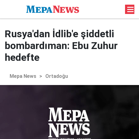
Rusya'dan İdlib'e şiddetli
bombardıman: Ebu Zuhur
hedefte
Mepa News
>
Ortadoğu