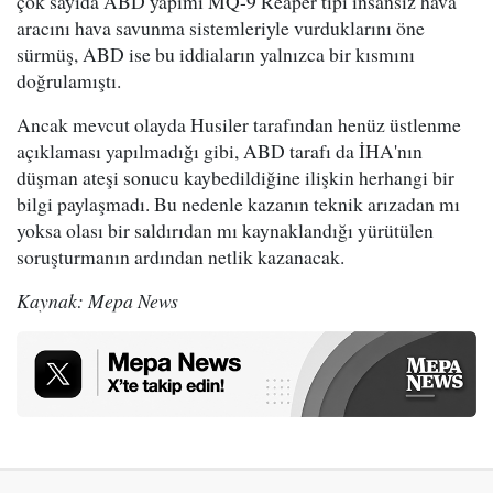
çok sayıda ABD yapımı MQ-9 Reaper tipi insansız hava
aracını hava savunma sistemleriyle vurduklarını öne
sürmüş, ABD ise bu iddiaların yalnızca bir kısmını
doğrulamıştı.
Ancak mevcut olayda Husiler tarafından henüz üstlenme
açıklaması yapılmadığı gibi, ABD tarafı da İHA'nın
düşman ateşi sonucu kaybedildiğine ilişkin herhangi bir
bilgi paylaşmadı. Bu nedenle kazanın teknik arızadan mı
yoksa olası bir saldırıdan mı kaynaklandığı yürütülen
soruşturmanın ardından netlik kazanacak.
Kaynak: Mepa News