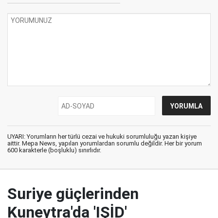
UYARI: Yorumların her türlü cezai ve hukuki sorumluluğu yazan kişiye
aittir. Mepa News, yapılan yorumlardan sorumlu değildir. Her bir yorum
600 karakterle (boşluklu) sınırlıdır.
Suriye güçlerinden
Kuneytra'da 'IŞİD'