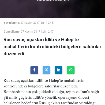
Yayınlanma:
07 Kasım 2017 Salı 10:45
Güncelleme:
07 Kasım 2017 Salı 12:47
Rus savaş uçakları İdlib ve Halep'te
muhaliflerin kontrolündeki bölgelere saldırılar
düzenledi.
Rus savaş uçakları İdlib ve Halep'te muhaliflerin
kontrolündeki bölgelere saldırılar düzenledi.
Bombardımanın çok şiddetli olduğu, rejim ve İran'a bağlı
Şii milis güçlerin İdlib'e yönelik operasyonu öncesi
belirlenen hedeflerin Rus uçakları tarafından vurulduğu