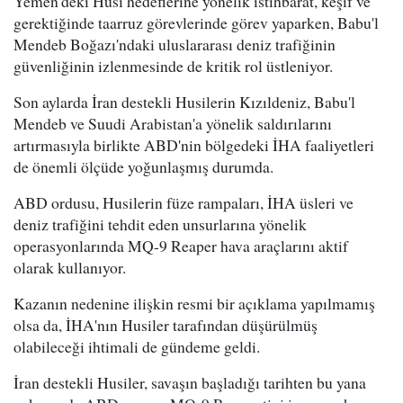
Yemen'deki Husi hedeflerine yönelik istihbarat, keşif ve
gerektiğinde taarruz görevlerinde görev yaparken, Babu'l
Mendeb Boğazı'ndaki uluslararası deniz trafiğinin
güvenliğinin izlenmesinde de kritik rol üstleniyor.
Son aylarda İran destekli Husilerin Kızıldeniz, Babu'l
Mendeb ve Suudi Arabistan'a yönelik saldırılarını
artırmasıyla birlikte ABD'nin bölgedeki İHA faaliyetleri
de önemli ölçüde yoğunlaşmış durumda.
ABD ordusu, Husilerin füze rampaları, İHA üsleri ve
deniz trafiğini tehdit eden unsurlarına yönelik
operasyonlarında MQ-9 Reaper hava araçlarını aktif
olarak kullanıyor.
Kazanın nedenine ilişkin resmi bir açıklama yapılmamış
olsa da, İHA'nın Husiler tarafından düşürülmüş
olabileceği ihtimali de gündeme geldi.
İran destekli Husiler, savaşın başladığı tarihten bu yana