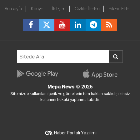
Anasayfa
Künye
İletişim
Gizlilik İlkeleri
Sitene Ekle
Mepa News
© 2026
Sitemizde kullanılan içerik ve görsellerin tüm hakları saklıdır, izinsiz
kullanımı hukuki yaptırıma tabidir.
Haber Portalı Yazılımı