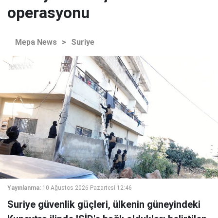
operasyonu
Mepa News
>
Suriye
Yayınlanma:
10 Ağustos 2026 Pazartesi 12:46
Suriye güvenlik güçleri, ülkenin güneyindeki