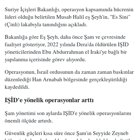
Suriye İçişleri Bakanlığı, operasyon kapsamında hücrenin
lideri olduğu belirtilen Musab Halil eş Şeyh'in, "Es Sini"
(Çinli) lakabıyla tanındığını açıkladı.
Bakanlığa göre Eş Şeyh, daha önce Şam ve çevresinde
faaliyet gösteriyor, 2022 yılında Dera'da öldürülen IŞİD
yöneticilerinden Ebu Abdurrahman el Iraki'ye bağlı bir
yapılanma içerisinde görev alıyordu.
Operasyonun, İsrail ordusunun da zaman zaman baskınlar
düzenlediği Han Arnabah bölgesinde gerçekleştirildiği
kaydedildi.
IŞİD'e yönelik operasyonlar arttı
Şam yönetimi son aylarda IŞİD'e yönelik operasyonlarını
önemli ölçüde artırdı.
Güvenlik güçleri kısa süre önce Şam'ın Seyyide Zeyneb