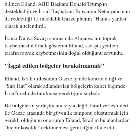
bilinen Eiland, ABD Başkanı Donald Trump'ın
desteklediği ve İsrail Başbakanı Binyamin Netanyahu'nun
da reddettiği 15 maddelik Gazze planını "Hamas yanlısı"
olarak nitelendirdi.
İkinci Dünya Savaşı sonrasında Almanya'nın toprak
kaybetmesini örnek gösteren Eiland, savaşta yenilen
tarafın toprak kaybetmesinin doğal olduğunu savundu.
"İşgal edilen bölgeler bırakılmamalı"
Eiland, İsrail ordusunun Gazze içinde kontrol ettiği ve
"Sarı Hat" olarak adlandırılan bölgelerin kalıcı biçimde
İsrail'in elinde tutulması gerektiğini söyledi.
Bu bölgelerin yerleşim amacıyla değil, İsrail yerleşimleri
ile Gazze arasında bir güvenlik tamponu oluşturmak için
gerekli olduğunu öne süren Eiland, İsrail'in bu alanlardan
"hiçbir koşulda" çekilmemesi gerektiğini ifade etti.