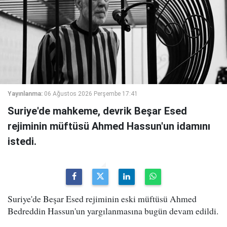
Yayınlanma:
06 Ağustos 2026 Perşembe 17:41
Suriye'de mahkeme, devrik Beşar Esed
rejiminin müftüsü Ahmed Hassun'un idamını
istedi.
Suriye'de Beşar Esed rejiminin eski müftüsü Ahmed
Bedreddin Hassun'un yargılanmasına bugün devam edildi.