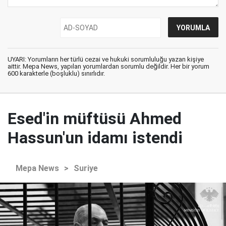
UYARI: Yorumların her türlü cezai ve hukuki sorumluluğu yazan kişiye
aittir. Mepa News, yapılan yorumlardan sorumlu değildir. Her bir yorum
600 karakterle (boşluklu) sınırlıdır.
Esed'in müftüsü Ahmed
Hassun'un idamı istendi
Mepa News
>
Suriye