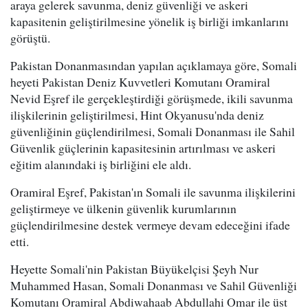
araya gelerek savunma, deniz güvenliği ve askeri
kapasitenin geliştirilmesine yönelik iş birliği imkanlarını
görüştü.
Pakistan Donanmasından yapılan açıklamaya göre, Somali
heyeti Pakistan Deniz Kuvvetleri Komutanı Oramiral
Nevid Eşref ile gerçekleştirdiği görüşmede, ikili savunma
ilişkilerinin geliştirilmesi, Hint Okyanusu'nda deniz
güvenliğinin güçlendirilmesi, Somali Donanması ile Sahil
Güvenlik güçlerinin kapasitesinin artırılması ve askeri
eğitim alanındaki iş birliğini ele aldı.
Oramiral Eşref, Pakistan'ın Somali ile savunma ilişkilerini
geliştirmeye ve ülkenin güvenlik kurumlarının
güçlendirilmesine destek vermeye devam edeceğini ifade
etti.
Heyette Somali'nin Pakistan Büyükelçisi Şeyh Nur
Muhammed Hasan, Somali Donanması ve Sahil Güvenliği
Komutanı Oramiral Abdiwahaab Abdullahi Omar ile üst