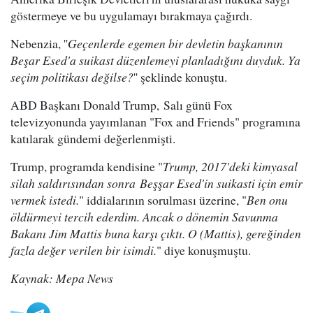
göstermeye ve bu uygulamayı bırakmaya çağırdı.
Nebenzia, ''
Geçenlerde egemen bir devletin başkanının
Beşar Esed'a suikast düzenlemeyi planladığını duyduk. Ya
seçim politikası değilse?
'' şeklinde konuştu.
ABD Başkanı Donald Trump, Salı günü Fox
televizyonunda yayımlanan "Fox and Friends" programına
katılarak gündemi değerlenmişti.
Trump, programda kendisine "
Trump, 2017'deki kimyasal
silah saldırısından sonra Beşşar Esed'in suikasti için emir
vermek istedi.
" iddialarının sorulması üzerine, "
Ben onu
öldürmeyi tercih ederdim. Ancak o dönemin Savunma
Bakanı Jim Mattis buna karşı çıktı. O (Mattis), gereğinden
fazla değer verilen bir isimdi.
" diye konuşmuştu.
Kaynak: Mepa News