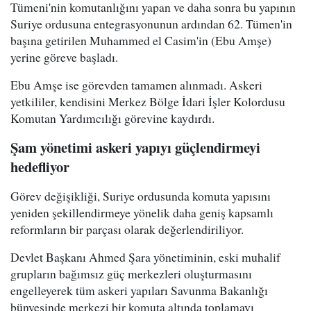
Tümeni'nin komutanlığını yapan ve daha sonra bu yapının
Suriye ordusuna entegrasyonunun ardından 62. Tümen'in
başına getirilen Muhammed el Casim'in (Ebu Amşe)
yerine göreve başladı.
Ebu Amşe ise görevden tamamen alınmadı. Askeri
yetkililer, kendisini Merkez Bölge İdari İşler Kolordusu
Komutan Yardımcılığı görevine kaydırdı.
Şam yönetimi askeri yapıyı güçlendirmeyi
hedefliyor
Görev değişikliği, Suriye ordusunda komuta yapısını
yeniden şekillendirmeye yönelik daha geniş kapsamlı
reformların bir parçası olarak değerlendiriliyor.
Devlet Başkanı Ahmed Şara yönetiminin, eski muhalif
grupların bağımsız güç merkezleri oluşturmasını
engelleyerek tüm askeri yapıları Savunma Bakanlığı
bünyesinde merkezi bir komuta altında toplamayı