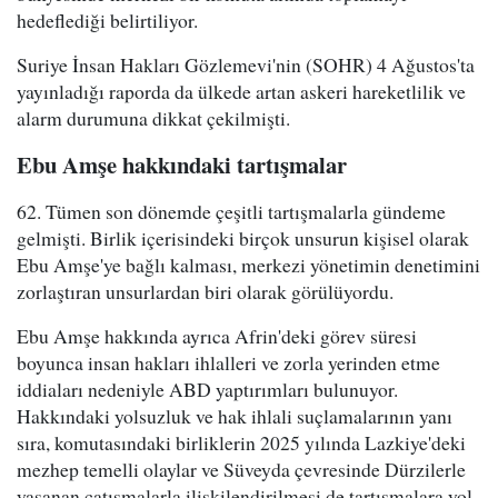
hedeflediği belirtiliyor.
Suriye İnsan Hakları Gözlemevi'nin (SOHR) 4 Ağustos'ta
yayınladığı raporda da ülkede artan askeri hareketlilik ve
alarm durumuna dikkat çekilmişti.
Ebu Amşe hakkındaki tartışmalar
62. Tümen son dönemde çeşitli tartışmalarla gündeme
gelmişti. Birlik içerisindeki birçok unsurun kişisel olarak
Ebu Amşe'ye bağlı kalması, merkezi yönetimin denetimini
zorlaştıran unsurlardan biri olarak görülüyordu.
Ebu Amşe hakkında ayrıca Afrin'deki görev süresi
boyunca insan hakları ihlalleri ve zorla yerinden etme
iddiaları nedeniyle ABD yaptırımları bulunuyor.
Hakkındaki yolsuzluk ve hak ihlali suçlamalarının yanı
sıra, komutasındaki birliklerin 2025 yılında Lazkiye'deki
mezhep temelli olaylar ve Süveyda çevresinde Dürzilerle
yaşanan çatışmalarla ilişkilendirilmesi de tartışmalara yol