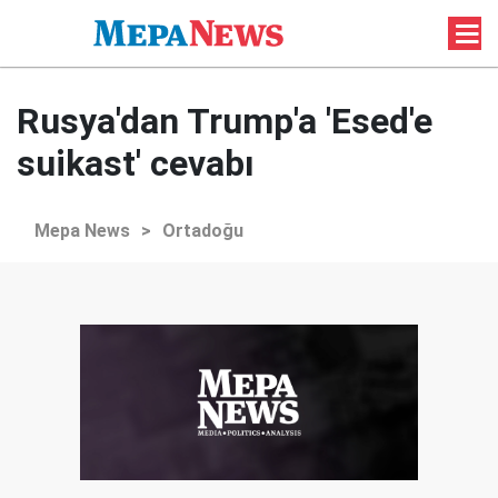
Rusya'dan Trump'a 'Esed'e
suikast' cevabı
Mepa News
>
Ortadoğu