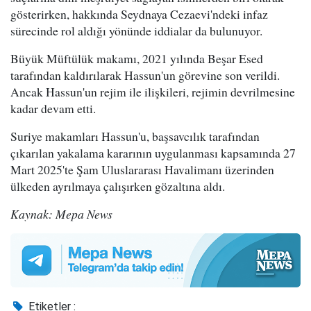
gösterirken, hakkında Seydnaya Cezaevi'ndeki infaz
sürecinde rol aldığı yönünde iddialar da bulunuyor.
Büyük Müftülük makamı, 2021 yılında Beşar Esed
tarafından kaldırılarak Hassun'un görevine son verildi.
Ancak Hassun'un rejim ile ilişkileri, rejimin devrilmesine
kadar devam etti.
Suriye makamları Hassun'u, başsavcılık tarafından
çıkarılan yakalama kararının uygulanması kapsamında 27
Mart 2025'te Şam Uluslararası Havalimanı üzerinden
ülkeden ayrılmaya çalışırken gözaltına aldı.
Kaynak: Mepa News
Etiketler :