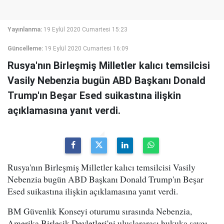
Yayınlanma:
19 Eylül 2020 Cumartesi 15:23
Güncelleme:
19 Eylül 2020 Cumartesi 16:09
Rusya'nın Birleşmiş Milletler kalıcı temsilcisi
Vasily Nebenzia bugün ABD Başkanı Donald
Trump'ın Beşar Esed suikastına ilişkin
açıklamasına yanıt verdi.
Rusya'nın Birleşmiş Milletler kalıcı temsilcisi Vasily
Nebenzia bugün ABD Başkanı Donald Trump'ın Beşar
Esed suikastına ilişkin açıklamasına yanıt verdi.
BM Güvenlik Konseyi oturumu sırasında Nebenzia,
Amerika Birleşik Devletleri'ni uluslararası hukuka saygı