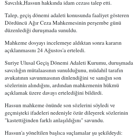
Savcılık,Hassun hakkında idam cezası talep etti.
Talep, geçiş dönemi adaleti konusunda faaliyet gösteren
Dördüncü Ağır Ceza Mahkemesinin perşembe günü
düzenlediği duruşmada sunuldu.
Mahkeme dosyayı incelemeye aldıktan sonra kararın
açıklanmasını 24 Ağustos'a erteledi.
Suriye Ulusal Geçiş Dönemi Adaleti Kurumu, duruşmada
savcılığın mütalaasının sunulduğunu, müdahil tarafın
avukatının savunmasının dinlendiğini ve sanığın son
sözlerinin alındığını, ardından mahkemenin hükmü
açıklamak üzere davayı ertelediğini bildirdi.
Hassun mahkeme önünde son sözlerini söyledi ve
geçmişteki ifadeleri nedeniyle özür dileyerek sözlerinin
"kastettiğinden farklı anlaşıldığını" savundu.
Hassun'a yöneltilen başlıca suçlamalar şu şekildeydi: