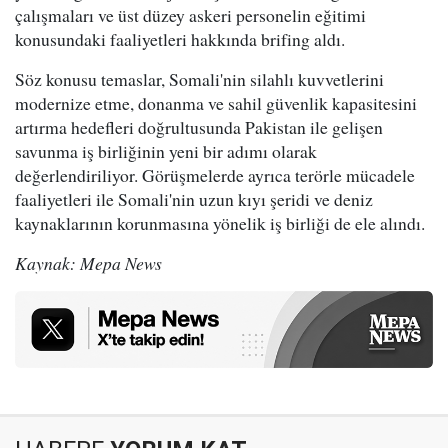
çalışmaları ve üst düzey askeri personelin eğitimi
konusundaki faaliyetleri hakkında brifing aldı.
Söz konusu temaslar, Somali'nin silahlı kuvvetlerini
modernize etme, donanma ve sahil güvenlik kapasitesini
artırma hedefleri doğrultusunda Pakistan ile gelişen
savunma iş birliğinin yeni bir adımı olarak
değerlendiriliyor. Görüşmelerde ayrıca terörle mücadele
faaliyetleri ile Somali'nin uzun kıyı şeridi ve deniz
kaynaklarının korunmasına yönelik iş birliği de ele alındı.
Kaynak: Mepa News