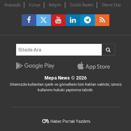
Anasayfa
Künye
İletişim
Gizlilik İlkeleri
Sitene Ekle
Mepa News
© 2026
Sitemizde kullanılan içerik ve görsellerin tüm hakları saklıdır, izinsiz
kullanımı hukuki yaptırıma tabidir.
Haber Portalı Yazılımı