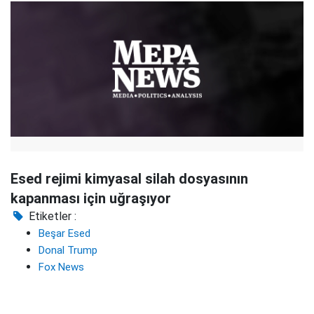
Esed rejimi kimyasal silah dosyasının
kapanması için uğraşıyor
Etiketler :
Beşar Esed
Donal Trump
Fox News