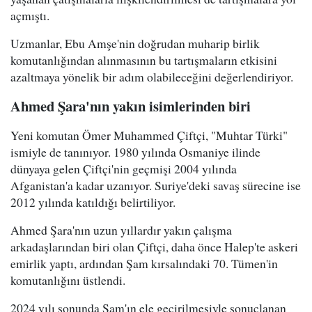
açmıştı.
Uzmanlar, Ebu Amşe'nin doğrudan muharip birlik
komutanlığından alınmasının bu tartışmaların etkisini
azaltmaya yönelik bir adım olabileceğini değerlendiriyor.
Ahmed Şara'nın yakın isimlerinden biri
Yeni komutan Ömer Muhammed Çiftçi, "Muhtar Türki"
ismiyle de tanınıyor. 1980 yılında Osmaniye ilinde
dünyaya gelen Çiftçi'nin geçmişi 2004 yılında
Afganistan'a kadar uzanıyor. Suriye'deki savaş sürecine ise
2012 yılında katıldığı belirtiliyor.
Ahmed Şara'nın uzun yıllardır yakın çalışma
arkadaşlarından biri olan Çiftçi, daha önce Halep'te askeri
emirlik yaptı, ardından Şam kırsalındaki 70. Tümen'in
komutanlığını üstlendi.
2024 yılı sonunda Şam'ın ele geçirilmesiyle sonuçlanan