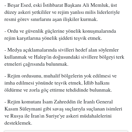
- Beşar Esed, eski İstihbarat Başkanı Ali Memluk, üst
düzey askeri yetkililer ve rejim yanlısı milis liderleriyle
resmi görev sınırlarını aşan ilişkiler kurmak.
- Ordu ve güvenlik güçlerine yönelik konuşmalarında
rejim karşıtlarına yönelik şiddeti teşvik etmek.
- Medya açıklamalarında sivilleri hedef alan söylemler
kullanmak ve Halep'in doğusundaki sivillere bölgeyi terk
etmeleri çağrısında bulunmak.
- Rejim ordusunu, muhalif bölgelerin yok edilmesi ve
imha edilmesi yönünde teşvik etmek, İdlib halkını
öldürme ve zorla göç ettirme tehdidinde bulunmak.
- Rejim komutanı İsam Zahreddin ile İranlı General
Kasım Süleymani gibi savaş suçlarıyla suçlanan isimleri
ve Rusya ile İran'ın Suriye'ye askeri müdahalelerini
desteklemek.