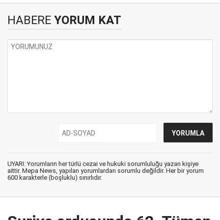
HABERE
YORUM KAT
UYARI: Yorumların her türlü cezai ve hukuki sorumluluğu yazan kişiye
aittir. Mepa News, yapılan yorumlardan sorumlu değildir. Her bir yorum
600 karakterle (boşluklu) sınırlıdır.