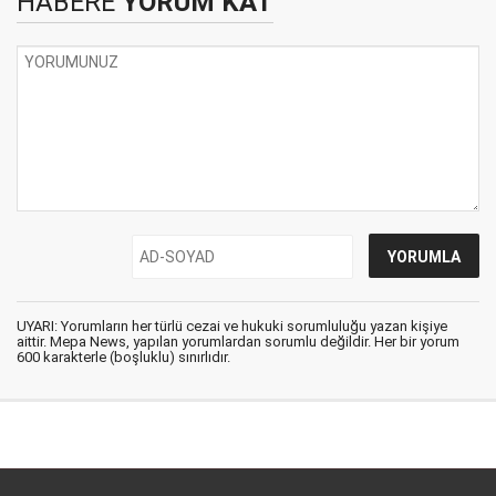
HABERE
YORUM KAT
UYARI: Yorumların her türlü cezai ve hukuki sorumluluğu yazan kişiye
aittir. Mepa News, yapılan yorumlardan sorumlu değildir. Her bir yorum
600 karakterle (boşluklu) sınırlıdır.