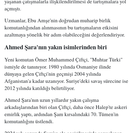
yaşanan çatışmalarla ilişkilendirilmesi de tartışmalara yol
açmıştı.
Uzmanlar, Ebu Amşe'nin doğrudan muharip birlik
komutanlığından alınmasının bu tartışmaların etkisini
azaltmaya yönelik bir adım olabileceğini değerlendiriyor.
Ahmed Şara'nın yakın isimlerinden biri
Yeni komutan Ömer Muhammed Çiftçi, "Muhtar Türki"
ismiyle de tanınıyor. 1980 yılında Osmaniye ilinde
dünyaya gelen Çiftçi'nin geçmişi 2004 yılında
Afganistan'a kadar uzanıyor. Suriye'deki savaş sürecine ise
2012 yılında katıldığı belirtiliyor.
Ahmed Şara'nın uzun yıllardır yakın çalışma
arkadaşlarından biri olan Çiftçi, daha önce Halep'te askeri
emirlik yaptı, ardından Şam kırsalındaki 70. Tümen'in
komutanlığını üstlendi.