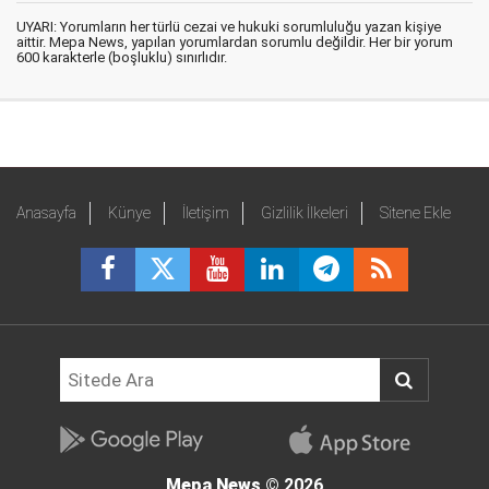
UYARI: Yorumların her türlü cezai ve hukuki sorumluluğu yazan kişiye
aittir. Mepa News, yapılan yorumlardan sorumlu değildir. Her bir yorum
600 karakterle (boşluklu) sınırlıdır.
Anasayfa
Künye
İletişim
Gizlilik İlkeleri
Sitene Ekle
Mepa News
© 2026