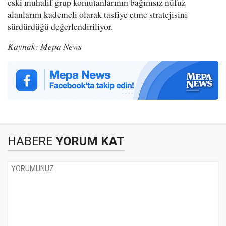
eski muhalif grup komutanlarının bağımsız nüfuz
alanlarını kademeli olarak tasfiye etme stratejisini
sürdürdüğü değerlendiriliyor.
Kaynak: Mepa News
HABERE
YORUM KAT