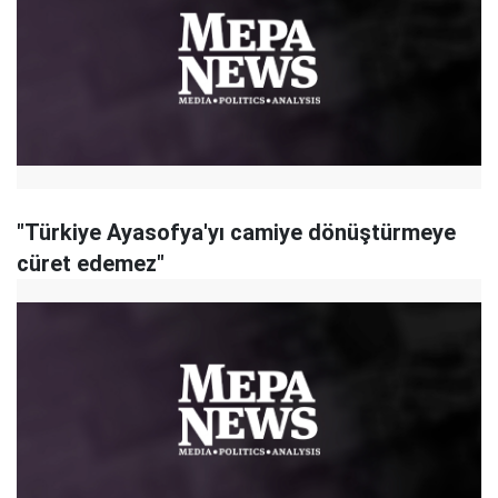
"Türkiye Ayasofya'yı camiye dönüştürmeye
cüret edemez"