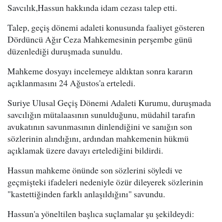
Savcılık,Hassun hakkında idam cezası talep etti.
Talep, geçiş dönemi adaleti konusunda faaliyet gösteren
Dördüncü Ağır Ceza Mahkemesinin perşembe günü
düzenlediği duruşmada sunuldu.
Mahkeme dosyayı incelemeye aldıktan sonra kararın
açıklanmasını 24 Ağustos'a erteledi.
Suriye Ulusal Geçiş Dönemi Adaleti Kurumu, duruşmada
savcılığın mütalaasının sunulduğunu, müdahil tarafın
avukatının savunmasının dinlendiğini ve sanığın son
sözlerinin alındığını, ardından mahkemenin hükmü
açıklamak üzere davayı ertelediğini bildirdi.
Hassun mahkeme önünde son sözlerini söyledi ve
geçmişteki ifadeleri nedeniyle özür dileyerek sözlerinin
"kastettiğinden farklı anlaşıldığını" savundu.
Hassun'a yöneltilen başlıca suçlamalar şu şekildeydi: