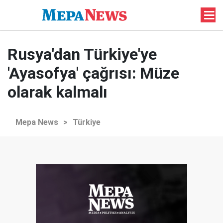
Rusya'dan Türkiye'ye
'Ayasofya' çağrısı: Müze
olarak kalmalı
Mepa News
>
Türkiye