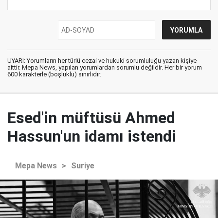
UYARI: Yorumların her türlü cezai ve hukuki sorumluluğu yazan kişiye
aittir. Mepa News, yapılan yorumlardan sorumlu değildir. Her bir yorum
600 karakterle (boşluklu) sınırlıdır.
Esed'in müftüsü Ahmed
Hassun'un idamı istendi
Mepa News
>
Suriye