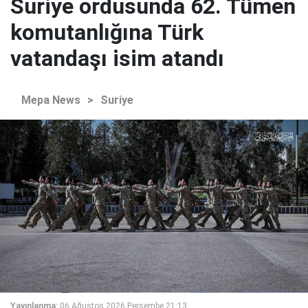
Suriye ordusunda 62. Tümen
komutanlığına Türk
vatandaşı isim atandı
Mepa News
>
Suriye
Yayınlanma:
06 Ağustos 2026 Perşembe 21:13