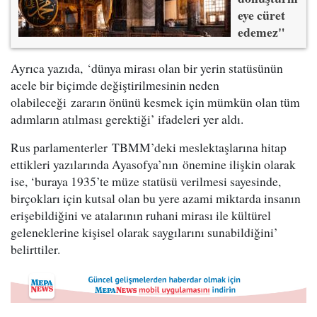
eye cüret
edemez"
Ayrıca yazıda, ‘dünya mirası olan bir yerin statüsünün
acele bir biçimde değiştirilmesinin neden
olabileceği zararın önünü kesmek için mümkün olan tüm
adımların atılması gerektiği’ ifadeleri yer aldı.
Rus parlamenterler TBMM’deki meslektaşlarına hitap
ettikleri yazılarında Ayasofya’nın önemine ilişkin olarak
ise, ‘buraya 1935’te müze statüsü verilmesi sayesinde,
birçokları için kutsal olan bu yere azami miktarda insanın
erişebildiğini ve atalarının ruhani mirası ile kültürel
geleneklerine kişisel olarak saygılarını sunabildiğini’
belirttiler.