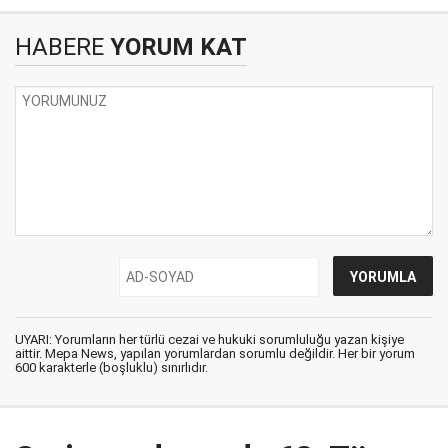
HABERE
YORUM KAT
UYARI: Yorumların her türlü cezai ve hukuki sorumluluğu yazan kişiye
aittir. Mepa News, yapılan yorumlardan sorumlu değildir. Her bir yorum
600 karakterle (boşluklu) sınırlıdır.