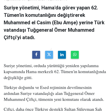
Suriye yönetimi, Hama'da görev yapan 62.
Tümen'in komutanlığını değiştirerek
Muhammed el Casim (Ebu Amşe) yerine Türk
vatandaşı Tuğgeneral Ömer Muhammed
Çiftçi'yi atadı.
Suriye yönetimi, orduda yürüttüğü yeniden yapılanma
kapsamında Hama merkezli 62. Tümen'in komutanlığında
değişikliğe gitti.
Türkiye doğumlu ve Esed rejiminin devrilmesinin
ardından Suriye vatandaşlığı alan Tuğgeneral Ömer
Muhammed Çiftçi, tümenin yeni komutanı olarak atandı.
Çiftçi, daha önce Türkiye destekli Sultan Süleyman Şah