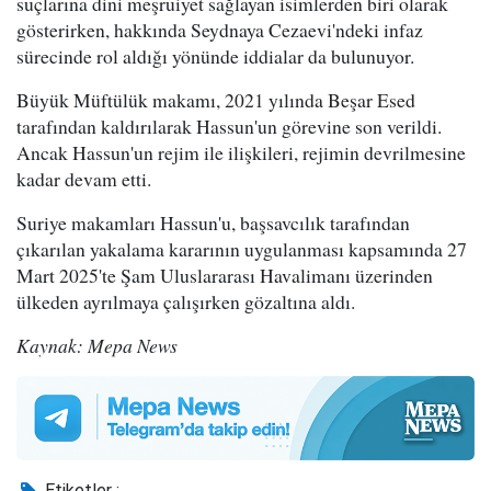
suçlarına dini meşruiyet sağlayan isimlerden biri olarak
gösterirken, hakkında Seydnaya Cezaevi'ndeki infaz
sürecinde rol aldığı yönünde iddialar da bulunuyor.
Büyük Müftülük makamı, 2021 yılında Beşar Esed
tarafından kaldırılarak Hassun'un görevine son verildi.
Ancak Hassun'un rejim ile ilişkileri, rejimin devrilmesine
kadar devam etti.
Suriye makamları Hassun'u, başsavcılık tarafından
çıkarılan yakalama kararının uygulanması kapsamında 27
Mart 2025'te Şam Uluslararası Havalimanı üzerinden
ülkeden ayrılmaya çalışırken gözaltına aldı.
Kaynak: Mepa News
Etiketler :