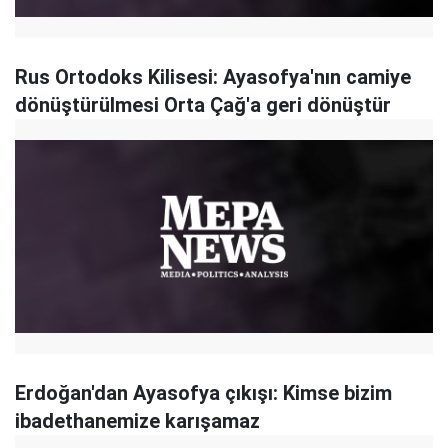
Rus Ortodoks Kilisesi: Ayasofya'nın camiye
dönüştürülmesi Orta Çağ'a geri dönüştür
Erdoğan'dan Ayasofya çıkışı: Kimse bizim
ibadethanemize karışamaz