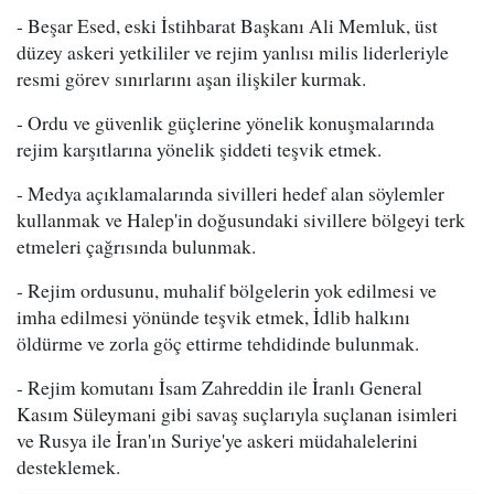
- Beşar Esed, eski İstihbarat Başkanı Ali Memluk, üst
düzey askeri yetkililer ve rejim yanlısı milis liderleriyle
resmi görev sınırlarını aşan ilişkiler kurmak.
- Ordu ve güvenlik güçlerine yönelik konuşmalarında
rejim karşıtlarına yönelik şiddeti teşvik etmek.
- Medya açıklamalarında sivilleri hedef alan söylemler
kullanmak ve Halep'in doğusundaki sivillere bölgeyi terk
etmeleri çağrısında bulunmak.
- Rejim ordusunu, muhalif bölgelerin yok edilmesi ve
imha edilmesi yönünde teşvik etmek, İdlib halkını
öldürme ve zorla göç ettirme tehdidinde bulunmak.
- Rejim komutanı İsam Zahreddin ile İranlı General
Kasım Süleymani gibi savaş suçlarıyla suçlanan isimleri
ve Rusya ile İran'ın Suriye'ye askeri müdahalelerini
desteklemek.