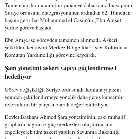
Tümeni'nin komutanlığını yapan ve daha sonra bu yapının
Suriye ordusuna entegrasyonunun ardından 62. Tümen'in
başına getirilen Muhammed el Casim'in (Ebu Amşe)
yerine göreve başladı.
Ebu Amşe ise görevden tamamen alınmadı. Askeri
yetkililer, kendisini Merkez Bölge İdari İşler Kolordusu
Komutan Yardımcılığı görevine kaydırdı.
Şam yönetimi askeri yapıyı güçlendirmeyi
hedefliyor
Görev değişikliği, Suriye ordusunda komuta yapısını
yeniden şekillendirmeye yönelik daha geniş kapsamlı
reformların bir parçası olarak değerlendiriliyor.
Devlet Başkanı Ahmed Şara yönetiminin, eski muhalif
grupların bağımsız güç merkezleri oluşturmasını
engelleyerek tüm askeri yapıları Savunma Bakanlığı