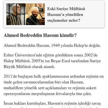
Eski Suriye Müftüsü
Hassun'a yöneltilen
suçlamalar neler?
Ahmed Bedreddin Hassun kimdir?
Ahmed Bedreddin Hassun, 1949 yılında Halep'te doğdu.
Ezher Üniversitesi'nde eğitim gördükten sonra 2002'de
Halep Müftüsü, 2005'te ise Beşar Esed tarafından Suriye
Büyük Müftüsü olarak atandı.
2011'de başlayan halk ayaklanmasının ardından rejimin en
önde gelen savunucularından biri olan Hassun,
muhaliflere yönelik sert açıklamaları ve rejimin askeri
operasyonlarını meşrulaştıran fetvalarıyla öne çıktı.
İnsan hakları kuruluşları, Hassun'u rejimin işlediği savaş