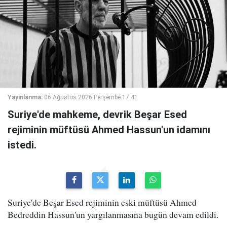
Yayınlanma:
06 Ağustos 2026 Perşembe 17:41
Suriye'de mahkeme, devrik Beşar Esed
rejiminin müftüsü Ahmed Hassun'un idamını
istedi.
Suriye'de Beşar Esed rejiminin eski müftüsü Ahmed
Bedreddin Hassun'un yargılanmasına bugün devam edildi.