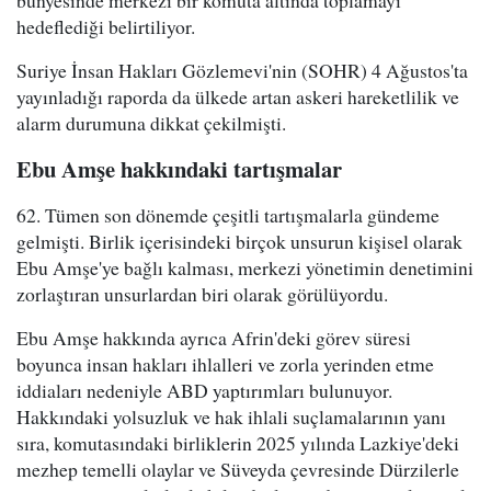
bünyesinde merkezi bir komuta altında toplamayı
hedeflediği belirtiliyor.
Suriye İnsan Hakları Gözlemevi'nin (SOHR) 4 Ağustos'ta
yayınladığı raporda da ülkede artan askeri hareketlilik ve
alarm durumuna dikkat çekilmişti.
Ebu Amşe hakkındaki tartışmalar
62. Tümen son dönemde çeşitli tartışmalarla gündeme
gelmişti. Birlik içerisindeki birçok unsurun kişisel olarak
Ebu Amşe'ye bağlı kalması, merkezi yönetimin denetimini
zorlaştıran unsurlardan biri olarak görülüyordu.
Ebu Amşe hakkında ayrıca Afrin'deki görev süresi
boyunca insan hakları ihlalleri ve zorla yerinden etme
iddiaları nedeniyle ABD yaptırımları bulunuyor.
Hakkındaki yolsuzluk ve hak ihlali suçlamalarının yanı
sıra, komutasındaki birliklerin 2025 yılında Lazkiye'deki
mezhep temelli olaylar ve Süveyda çevresinde Dürzilerle