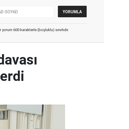
yorum 600 karakterle (boşluklu) sınırlıdır.
 davası
erdi