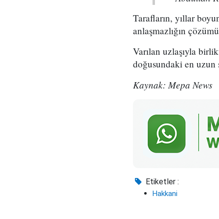
Tarafların, yıllar boy
anlaşmazlığın çözümü 
Varılan uzlaşıyla birli
doğusundaki en uzun sür
Kaynak: Mepa News
Etiketler :
Hakkani