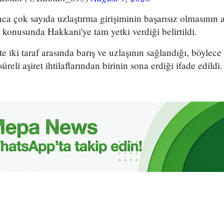
unca çok sayıda uzlaştırma girişiminin başarısız olmasının 
konusunda Hakkani'ye tam yetki verdiği belirtildi.
kte iki taraf arasında barış ve uzlaşının sağlandığı, böylece
eli aşiret ihtilaflarından birinin sona erdiği ifade edildi.