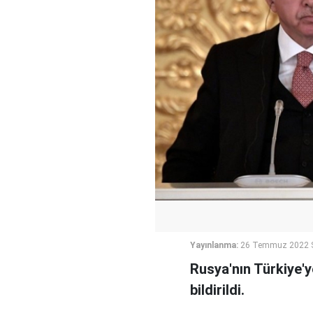
Yayınlanma:
26 Temmuz 2022 S
Rusya'nın Türkiye'y
bildirildi.