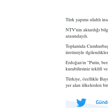
Türk yapımı silahlı ins
NTV'nin aktardığı bil
arasındaydı.
Toplantıda Cumhurbaşk
üretimiyle ilgilendikle
Erdoğan'ın "Putin, ber
kurabilirsiniz teklifi v
Türkiye, özellikle Bay
yer alan ülkelerden bir