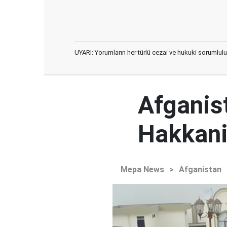
UYARI: Yorumların her türlü cezai ve hukuki sorumlulu
Afganist
Hakkani'
Mepa News
>
Afganistan