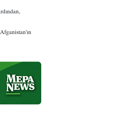
ardından,
 Afganistan'ın