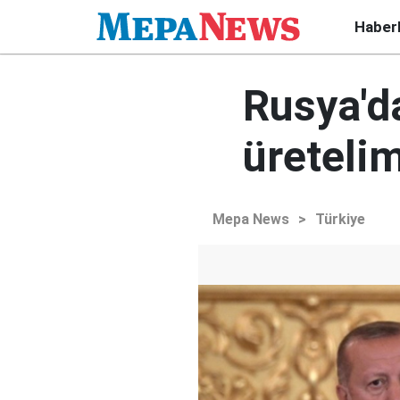
Haber
Rusya'd
üretelim
Mepa News
>
Türkiye