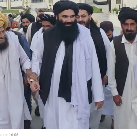
azar 16:06