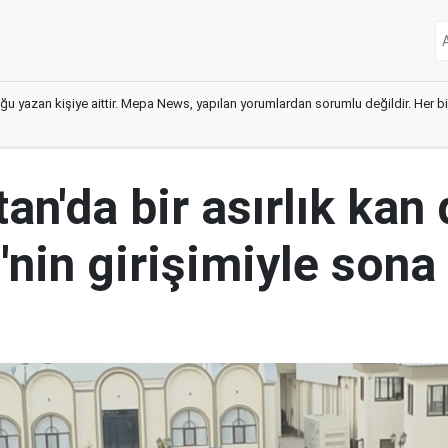
ğu yazan kişiye aittir. Mepa News, yapılan yorumlardan sorumlu değildir. Her bir 
an'da bir asırlık kan
nin girişimiyle sona 