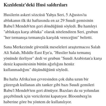
Kızıldeniz'deki Husi saldırıları
Husilerin askeri sözcüsü Yahya Seri, 5 Ağustos'ta
ablukanın ilk iki haftasında en az 29 Suudi gemisinin
Babu'l Mendeb'ten geri döndüğünü söyledi. Bu hamleyi
"ablukaya karşı abluka" olarak nitelendiren Seri, grubun
"her tırmanışa tırmanışla karşılık vereceğini" belirtti.
Sana Merkezinde güvenlik meseleleri araştırmacısı Salah
Ali Salah, Middle East Eye'a, "Husiler hala tırmanış
yönünde ilerliyor" dedi ve grubun "Suudi Arabistan'a karşı
deniz kapasitesinin bütün ağırlığını henüz
kullanmadığını" düşündüğünü söyledi.
Bu hafta Afrika'nın çevresinden çok daha uzun bir
güzergah kullanan altı tanker gibi bazı Suudi gemileri
Babu'l Mendeb'ten geri dönüyor. Bazıları da su yolundan
geçebilmek için vericilerini kapatıyor. Bloomberg'in
haberine göre bu yöntem de kullanılıyor.