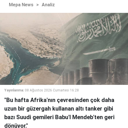
Mepa News
>
Analiz
Yayınlanma:
08 Ağustos 2026 Cumartesi 16:28
"Bu hafta Afrika'nın çevresinden çok daha
uzun bir güzergah kullanan altı tanker gibi
bazı Suudi gemileri Babu'l Mendeb'ten geri
dönüyor."