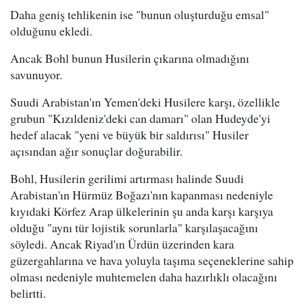
Daha geniş tehlikenin ise "bunun oluşturduğu emsal"
olduğunu ekledi.
Ancak Bohl bunun Husilerin çıkarına olmadığını
savunuyor.
Suudi Arabistan'ın Yemen'deki Husilere karşı, özellikle
grubun "Kızıldeniz'deki can damarı" olan Hudeyde'yi
hedef alacak "yeni ve büyük bir saldırısı" Husiler
açısından ağır sonuçlar doğurabilir.
Bohl, Husilerin gerilimi artırması halinde Suudi
Arabistan'ın Hürmüz Boğazı'nın kapanması nedeniyle
kıyıdaki Körfez Arap ülkelerinin şu anda karşı karşıya
olduğu "aynı tür lojistik sorunlarla" karşılaşacağını
söyledi. Ancak Riyad'ın Ürdün üzerinden kara
güzergahlarına ve hava yoluyla taşıma seçeneklerine sahip
olması nedeniyle muhtemelen daha hazırlıklı olacağını
belirtti.