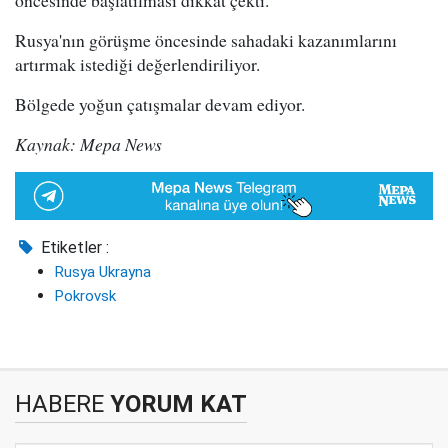
öncesinde başlatılması dikkat çekti.
Rusya'nın görüşme öncesinde sahadaki kazanımlarını
artırmak istediği değerlendiriliyor.
Bölgede yoğun çatışmalar devam ediyor.
Kaynak: Mepa News
Etiketler :
Rusya Ukrayna
Pokrovsk
HABERE
YORUM KAT