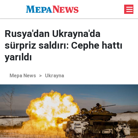
Rusya'dan Ukrayna'da
sürpriz saldırı: Cephe hattı
yarıldı
Mepa News
>
Ukrayna