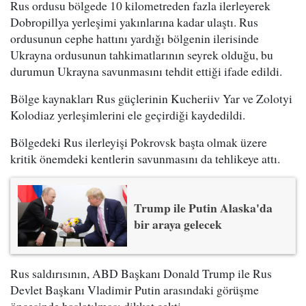
Rus ordusu bölgede 10 kilometreden fazla ilerleyerek
Dobropillya yerleşimi yakınlarına kadar ulaştı. Rus
ordusunun cephe hattını yardığı bölgenin ilerisinde
Ukrayna ordusunun tahkimatlarının seyrek olduğu, bu
durumun Ukrayna savunmasını tehdit ettiği ifade edildi.
Bölge kaynakları Rus güçlerinin Kucheriiv Yar ve Zolotyi
Kolodiaz yerleşimlerini ele geçirdiği kaydedildi.
Bölgedeki Rus ilerleyişi Pokrovsk başta olmak üzere
kritik önemdeki kentlerin savunmasını da tehlikeye attı.
Trump ile Putin Alaska'da
bir araya gelecek
Rus saldırısının, ABD Başkanı Donald Trump ile Rus
Devlet Başkanı Vladimir Putin arasındaki görüşme