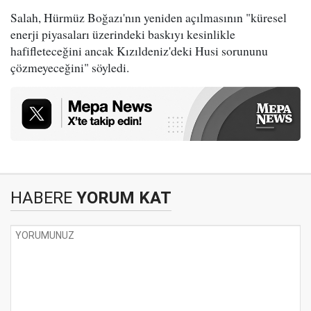
Salah, Hürmüz Boğazı'nın yeniden açılmasının "küresel
enerji piyasaları üzerindeki baskıyı kesinlikle
hafifleteceğini ancak Kızıldeniz'deki Husi sorununu
çözmeyeceğini" söyledi.
HABERE
YORUM KAT