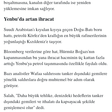
boşaltmasına, kanalın diğer tarafında ise yeniden
yüklemesine imkan sağlıyor.
Yenbu'da artan ihracat
Suudi Arabistan'ı kıyıdan kıyıya geçen Doğu-Batı boru
hattı, petrolü Körfez'den krallığın en büyük rafinerilerinin
yoğunlaştığı Kızıldeniz'e taşıyor.
Bloomberg verilerine göre hat, Hürmüz Boğazı'nın
kapanmasından bu yana ihracat hacminin üç kattan fazla
arttığı Yenbu'ya petrol taşınmasında özellikle faydalı oldu.
Bazı analistler Wafaa saldırısını tanker dışındaki gemilere
yönelik saldırılara doğru muhtemel bir adım olarak
görüyor.
Salah, "Daha büyük tehlike, denizdeki hedeflerin tanker
dışındaki gemileri ve ithalatı da kapsayacak şekilde
genişlemesi olur" dedi.