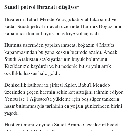
Suudi petrol ihracatı düşüyor
Husilerin Babu'l Mendeb'e uyguladığı abluka şimdiye
kadar Suudi petrol ihracatı üzerinde Hürmüz Boğazı'nın
kapanması kadar büyük bir etkiye yol açmadı.
Hürmüz üzerinden yapılan ihracat, boğazın 4 Mart'ta
kapanmasından bu yana keskin biçimde azaldı. Ancak
Suudi Arabistan sevkiyatlarının büyük bölümünü
Kızıldeniz'e kaydırdı ve bu nedenle bu su yolu artık
özellikle hassas hale geldi.
Denizcilik istihbaratı şirketi Kpler, Babu'l Mendeb
üzerinden geçen hacmin sekiz kat arttığını tahmin ediyor.
Yenbu ise 1 Ağustos'ta yükleme için beş süper tankerin
hazır bulunmasıyla tarihinin en yoğun günlerinden birini
yaşadı.
Husiler temmuz ayında Saudi Aramco tesislerini hedef