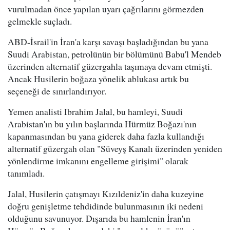
vurulmadan önce yapılan uyarı çağrılarını görmezden
gelmekle suçladı.
ABD-İsrail'in İran'a karşı savaşı başladığından bu yana
Suudi Arabistan, petrolünün bir bölümünü Babu'l Mendeb
üzerinden alternatif güzergahla taşımaya devam etmişti.
Ancak Husilerin boğaza yönelik ablukası artık bu
seçeneği de sınırlandırıyor.
Yemen analisti Ibrahim Jalal, bu hamleyi, Suudi
Arabistan'ın bu yılın başlarında Hürmüz Boğazı'nın
kapanmasından bu yana giderek daha fazla kullandığı
alternatif güzergah olan "Süveyş Kanalı üzerinden yeniden
yönlendirme imkanını engelleme girişimi" olarak
tanımladı.
Jalal, Husilerin çatışmayı Kızıldeniz'in daha kuzeyine
doğru genişletme tehdidinde bulunmasının iki nedeni
olduğunu savunuyor. Dışarıda bu hamlenin İran'ın