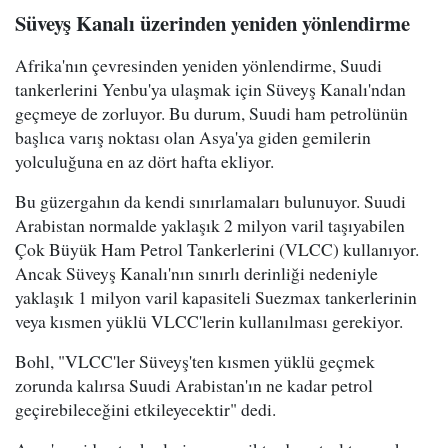
Süveyş Kanalı üzerinden yeniden yönlendirme
Afrika'nın çevresinden yeniden yönlendirme, Suudi
tankerlerini Yenbu'ya ulaşmak için Süveyş Kanalı'ndan
geçmeye de zorluyor. Bu durum, Suudi ham petrolünün
başlıca varış noktası olan Asya'ya giden gemilerin
yolculuğuna en az dört hafta ekliyor.
Bu güzergahın da kendi sınırlamaları bulunuyor. Suudi
Arabistan normalde yaklaşık 2 milyon varil taşıyabilen
Çok Büyük Ham Petrol Tankerlerini (VLCC) kullanıyor.
Ancak Süveyş Kanalı'nın sınırlı derinliği nedeniyle
yaklaşık 1 milyon varil kapasiteli Suezmax tankerlerinin
veya kısmen yüklü VLCC'lerin kullanılması gerekiyor.
Bohl, "VLCC'ler Süveyş'ten kısmen yüklü geçmek
zorunda kalırsa Suudi Arabistan'ın ne kadar petrol
geçirebileceğini etkileyecektir" dedi.