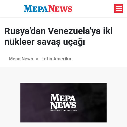
Rusya'dan Venezuela'ya iki
nükleer savaş uçağı
Mepa News
>
Latin Amerika