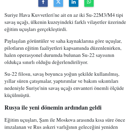
Suriye Hava Kuvvetleri'ne ait en az iki Su-22M3/M4 tipi
savaş uçağı, ülkenin kuzeyindeki farklı vilayetler üzerinde
eğitim uçuşları gerçekleştirdi.
Paylaşılan görüntüler ve saha kaynaklarına göre uçuşlar,
pilotların eğitim faaliyetleri kapsamında düzenlenirken,
halen operasyonel durumda bulunan Su-22 sayısının
oldukça sınırlı olduğu değerlendiriliyor.
Su-22 filosu, savaş boyunca yoğun şekilde kullanılmış,
yıllar süren çatışmalar, yaptırımlar ve bakım sıkıntıları
nedeniyle Suriye'nin savaş uçağı envanteri önemli ölçüde
küçülmüştü.
Rusya ile yeni dönemin ardından geldi
Eğitim uçuşları, Şam ile Moskova arasında kısa süre önce
imzalanan ve Rus askeri varlığının geleceğini yeniden