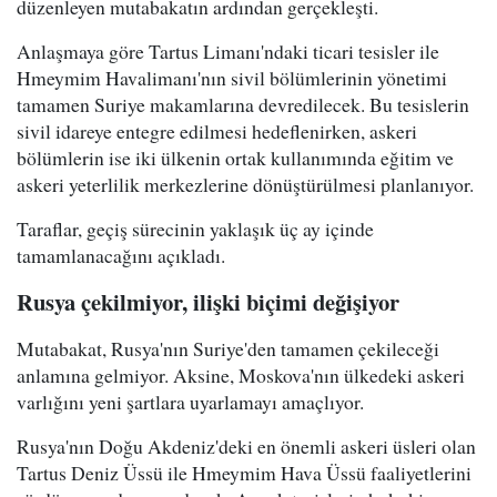
düzenleyen mutabakatın ardından gerçekleşti.
Anlaşmaya göre Tartus Limanı'ndaki ticari tesisler ile
Hmeymim Havalimanı'nın sivil bölümlerinin yönetimi
tamamen Suriye makamlarına devredilecek. Bu tesislerin
sivil idareye entegre edilmesi hedeflenirken, askeri
bölümlerin ise iki ülkenin ortak kullanımında eğitim ve
askeri yeterlilik merkezlerine dönüştürülmesi planlanıyor.
Taraflar, geçiş sürecinin yaklaşık üç ay içinde
tamamlanacağını açıkladı.
Rusya çekilmiyor, ilişki biçimi değişiyor
Mutabakat, Rusya'nın Suriye'den tamamen çekileceği
anlamına gelmiyor. Aksine, Moskova'nın ülkedeki askeri
varlığını yeni şartlara uyarlamayı amaçlıyor.
Rusya'nın Doğu Akdeniz'deki en önemli askeri üsleri olan
Tartus Deniz Üssü ile Hmeymim Hava Üssü faaliyetlerini