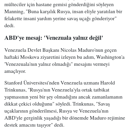
mülteciler için hastane gemisi gönderdiğini söyleyen
Manning, "Buna karşılık Rusya, insan eliyle yaratılan bir
felakette insani yardım yerine savaş uçağı gönderiyor"
dedi.
ABD'ye mesaj: 'Venezuala yalnız değil'
Venezuela Devlet Başkanı Nicolas Maduro'nun geçen
haftaki Moskova ziyaretini izleyen bu adım, Washington'a
'Venezeuala'nın yalnız olmadığı" mesajını vermeyi
amaçlıyor.
Stanford Üniversitesi'nden Venezuela uzmanı Harold
Trinkunas, "Rusya'nın Venezuela'yla ortak tatbikat
yapmasının yeni bir şey olmadığını ancak zamanlamanın
dikkat çekici olduğunu" söyledi. Trinkunas, "Savaş
uçaklarının gönderilmesi, Rusya ve Venezuela'nın
ABD'yle gerginlik yaşadığı bir dönemde Maduro rejimine
destek amacını taşıyor" dedi.