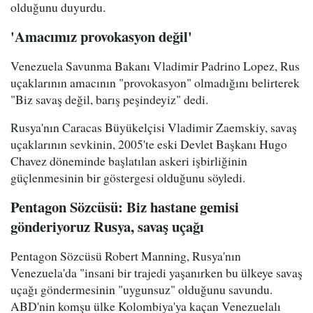
olduğunu duyurdu.
'Amacımız provokasyon değil'
Venezuela Savunma Bakanı Vladimir Padrino Lopez, Rus
uçaklarının amacının "provokasyon" olmadığını belirterek
"Biz savaş değil, barış peşindeyiz" dedi.
Rusya'nın Caracas Büyükelçisi Vladimir Zaemskiy, savaş
uçaklarının sevkinin, 2005'te eski Devlet Başkanı Hugo
Chavez döneminde başlatılan askeri işbirliğinin
güçlenmesinin bir göstergesi olduğunu söyledi.
Pentagon Sözcüsü: Biz hastane gemisi
gönderiyoruz Rusya, savaş uçağı
Pentagon Sözcüsü Robert Manning, Rusya'nın
Venezuela'da "insani bir trajedi yaşanırken bu ülkeye savaş
uçağı göndermesinin "uygunsuz" olduğunu savundu.
ABD'nin komşu ülke Kolombiya'ya kaçan Venezuelalı