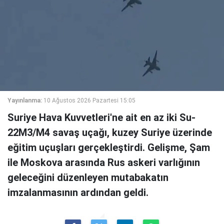
Yayınlanma:
10 Ağustos 2026 Pazartesi 15:05
Suriye Hava Kuvvetleri'ne ait en az iki Su-
22M3/M4 savaş uçağı, kuzey Suriye üzerinde
eğitim uçuşları gerçekleştirdi. Gelişme, Şam
ile Moskova arasında Rus askeri varlığının
geleceğini düzenleyen mutabakatın
imzalanmasının ardından geldi.