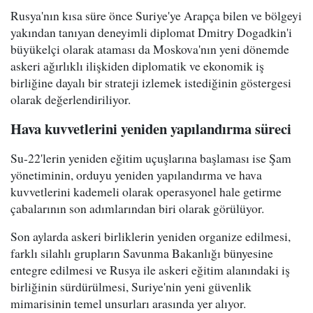
Rusya'nın kısa süre önce Suriye'ye Arapça bilen ve bölgeyi
yakından tanıyan deneyimli diplomat Dmitry Dogadkin'i
büyükelçi olarak ataması da Moskova'nın yeni dönemde
askeri ağırlıklı ilişkiden diplomatik ve ekonomik iş
birliğine dayalı bir strateji izlemek istediğinin göstergesi
olarak değerlendiriliyor.
Hava kuvvetlerini yeniden yapılandırma süreci
Su-22'lerin yeniden eğitim uçuşlarına başlaması ise Şam
yönetiminin, orduyu yeniden yapılandırma ve hava
kuvvetlerini kademeli olarak operasyonel hale getirme
çabalarının son adımlarından biri olarak görülüyor.
Son aylarda askeri birliklerin yeniden organize edilmesi,
farklı silahlı grupların Savunma Bakanlığı bünyesine
entegre edilmesi ve Rusya ile askeri eğitim alanındaki iş
birliğinin sürdürülmesi, Suriye'nin yeni güvenlik
mimarisinin temel unsurları arasında yer alıyor.