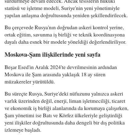
sürdürmeye devam edecek. Ancak tesislerin hukuki
statüsü ve işletme modeli, Suriye'nin yeni yönetimiyle
yapılan anlaşma doğrultusunda yeniden şekillendirilecek.
Bu çerçevede Rusya'nın doğrudan askeri kontrol yerine,
ortak eğitim, savunma iş birliği ve teknik koordinasyona
dayalı daha esnek bir modele yöneldiği değerlendiriliyor.
Moskova-Şam ilişkilerinde yeni sayfa
Beşar Esed'in Aralık 2024'te devrilmesinin ardından
Moskova ile Şam arasında yaklaşık 18 ay süren
müzakereler yürütüldü.
Bu süreçte Rusya, Suriye'deki nüfuzunu yalnızca askeri
varlık üzerinden değil, enerji, liman işletmeciliği, ticaret
ve ekonomik iş birliği alanlarında da korumaya çalışırken,
Şam yönetimi ise Batı ve Körfez ülkeleriyle geliştirdiği
yeni ilişkiler doğrultusunda daha dengeli bir dış politika
izlemeye başladı.