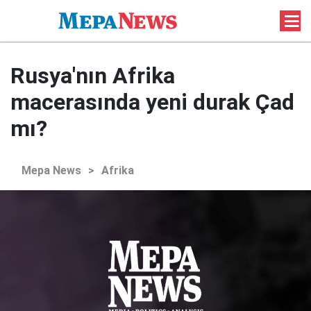
Rusya'nın Afrika
macerasında yeni durak Çad
mı?
Mepa News
>
Afrika