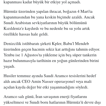
kapanması kadar büyük bir etkiye yol açmadı.
Hürmüz üzerinden yapılan ihracat, boğazın 4 Mart'ta
kapanmasından bu yana keskin biçimde azaldı. Ancak
Suudi Arabistan sevkiyatlarının büyük bölümünü
Kızıldeniz'e kaydırdı ve bu nedenle bu su yolu artık
özellikle hassas hale geldi.
Denizcilik istihbaratı şirketi Kpler, Babu'l Mendeb
üzerinden geçen hacmin sekiz kat arttığını tahmin ediyor.
Yenbu ise 1 Ağustos'ta yükleme için beş süper tankerin
hazır bulunmasıyla tarihinin en yoğun günlerinden birini
yaşadı.
Husiler temmuz ayında Saudi Aramco tesislerini hedef
aldı ancak CEO Amin Nasser operasyonel veya mali
açıdan kayda değer bir etki yaşanmadığını söyledi.
Aramco salı günü, İran savaşının enerji fiyatlarını
yükseltmesi ve Suudi boru hatlarının Hürmüz'ü devre dışı