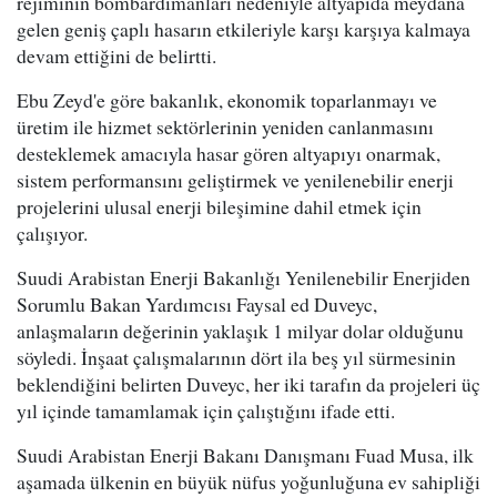
rejiminin bombardımanları nedeniyle altyapıda meydana
gelen geniş çaplı hasarın etkileriyle karşı karşıya kalmaya
devam ettiğini de belirtti.
Ebu Zeyd'e göre bakanlık, ekonomik toparlanmayı ve
üretim ile hizmet sektörlerinin yeniden canlanmasını
desteklemek amacıyla hasar gören altyapıyı onarmak,
sistem performansını geliştirmek ve yenilenebilir enerji
projelerini ulusal enerji bileşimine dahil etmek için
çalışıyor.
Suudi Arabistan Enerji Bakanlığı Yenilenebilir Enerjiden
Sorumlu Bakan Yardımcısı Faysal ed Duveyc,
anlaşmaların değerinin yaklaşık 1 milyar dolar olduğunu
söyledi. İnşaat çalışmalarının dört ila beş yıl sürmesinin
beklendiğini belirten Duveyc, her iki tarafın da projeleri üç
yıl içinde tamamlamak için çalıştığını ifade etti.
Suudi Arabistan Enerji Bakanı Danışmanı Fuad Musa, ilk
aşamada ülkenin en büyük nüfus yoğunluğuna ev sahipliği