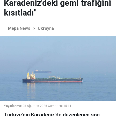
Karadeniz'deki gemi trafiğini
kısıtladı"
Mepa News
>
Ukrayna
Yayınlanma:
08 Ağustos 2026 Cumartesi 15:11
Türkiye'nin Karadeniz'de düzenlenen son