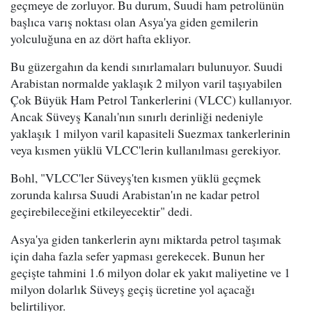
geçmeye de zorluyor. Bu durum, Suudi ham petrolünün
başlıca varış noktası olan Asya'ya giden gemilerin
yolculuğuna en az dört hafta ekliyor.
Bu güzergahın da kendi sınırlamaları bulunuyor. Suudi
Arabistan normalde yaklaşık 2 milyon varil taşıyabilen
Çok Büyük Ham Petrol Tankerlerini (VLCC) kullanıyor.
Ancak Süveyş Kanalı'nın sınırlı derinliği nedeniyle
yaklaşık 1 milyon varil kapasiteli Suezmax tankerlerinin
veya kısmen yüklü VLCC'lerin kullanılması gerekiyor.
Bohl, "VLCC'ler Süveyş'ten kısmen yüklü geçmek
zorunda kalırsa Suudi Arabistan'ın ne kadar petrol
geçirebileceğini etkileyecektir" dedi.
Asya'ya giden tankerlerin aynı miktarda petrol taşımak
için daha fazla sefer yapması gerekecek. Bunun her
geçişte tahmini 1.6 milyon dolar ek yakıt maliyetine ve 1
milyon dolarlık Süveyş geçiş ücretine yol açacağı
belirtiliyor.