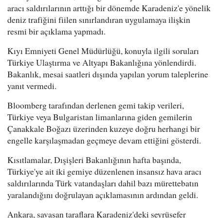
aracı saldırılarının arttığı bir dönemde Karadeniz'e yönelik
deniz trafiğini fiilen sınırlandıran uygulamaya ilişkin
resmi bir açıklama yapmadı.
Kıyı Emniyeti Genel Müdürlüğü, konuyla ilgili soruları
Türkiye Ulaştırma ve Altyapı Bakanlığına yönlendirdi.
Bakanlık, mesai saatleri dışında yapılan yorum taleplerine
yanıt vermedi.
Bloomberg tarafından derlenen gemi takip verileri,
Türkiye veya Bulgaristan limanlarına giden gemilerin
Çanakkale Boğazı üzerinden kuzeye doğru herhangi bir
engelle karşılaşmadan geçmeye devam ettiğini gösterdi.
Kısıtlamalar, Dışişleri Bakanlığının hafta başında,
Türkiye'ye ait iki gemiye düzenlenen insansız hava aracı
saldırılarında Türk vatandaşları dahil bazı mürettebatın
yaralandığını doğrulayan açıklamasının ardından geldi.
Ankara, savaşan taraflara Karadeniz'deki seyrüsefer