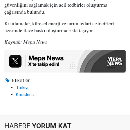
güvenliğini sağlamak için acil tedbirler oluşturma
çağrısında bulundu.
Kısıtlamalar, küresel enerji ve tarım tedarik zincirleri
üzerinde ilave baskı oluşturma riski taşıyor.
Kaynak: Mepa News
Etiketler :
Türkiye
Karadeniz
HABERE
YORUM KAT