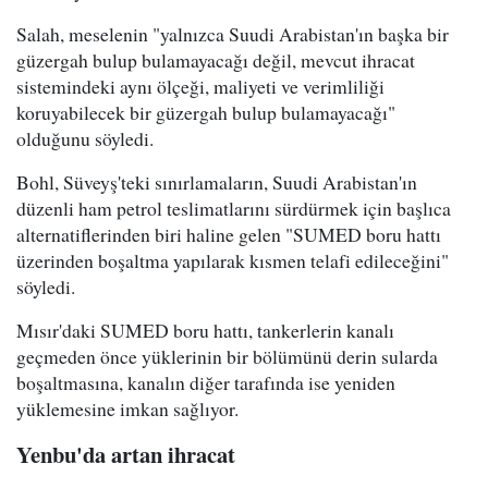
Salah, meselenin "yalnızca Suudi Arabistan'ın başka bir
güzergah bulup bulamayacağı değil, mevcut ihracat
sistemindeki aynı ölçeği, maliyeti ve verimliliği
koruyabilecek bir güzergah bulup bulamayacağı"
olduğunu söyledi.
Bohl, Süveyş'teki sınırlamaların, Suudi Arabistan'ın
düzenli ham petrol teslimatlarını sürdürmek için başlıca
alternatiflerinden biri haline gelen "SUMED boru hattı
üzerinden boşaltma yapılarak kısmen telafi edileceğini"
söyledi.
Mısır'daki SUMED boru hattı, tankerlerin kanalı
geçmeden önce yüklerinin bir bölümünü derin sularda
boşaltmasına, kanalın diğer tarafında ise yeniden
yüklemesine imkan sağlıyor.
Yenbu'da artan ihracat