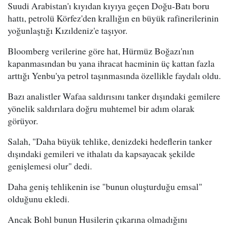
Suudi Arabistan'ı kıyıdan kıyıya geçen Doğu-Batı boru
hattı, petrolü Körfez'den krallığın en büyük rafinerilerinin
yoğunlaştığı Kızıldeniz'e taşıyor.
Bloomberg verilerine göre hat, Hürmüz Boğazı'nın
kapanmasından bu yana ihracat hacminin üç kattan fazla
arttığı Yenbu'ya petrol taşınmasında özellikle faydalı oldu.
Bazı analistler Wafaa saldırısını tanker dışındaki gemilere
yönelik saldırılara doğru muhtemel bir adım olarak
görüyor.
Salah, "Daha büyük tehlike, denizdeki hedeflerin tanker
dışındaki gemileri ve ithalatı da kapsayacak şekilde
genişlemesi olur" dedi.
Daha geniş tehlikenin ise "bunun oluşturduğu emsal"
olduğunu ekledi.
Ancak Bohl bunun Husilerin çıkarına olmadığını