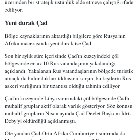
üzerinden bir stratejik üstünlük elde etmeye çalıştığı ifade
ediliyor.
Yeni durak Çad
Bölge kaynaklarının aktardığı bilgilere göre Rusya'nın
Afrika macerasında yeni durak ise Çad.
Son bir aylık süre içerisinde Çad'ın kuzeyindeki çöl
bölgesinde en az 10 Rus vatandaşının yakalandığı
açıklandı. Yakalanan Rus vatandaşlarının bölgede turistik
amaçlarla bulundukları iddiasına karşın, bu kişilerin Rus
askeri varlığının bir uzantısı olduğu tahmin ediliyor.
Çad'ın kuzeyinde Libya sınırındaki çöl bölgesinde Çadlı
muhalif gruplar aktif olarak varlık gösteriyor. Söz konusu
muhalif grupların Nisan ayında Çad Devlet Başkanı İdris
Deby'yi öldürdüğü açıklanmıştı.
Öte yandan Çad-Orta Afrika Cumhuriyeti sınırında da