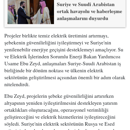
Suriye ve Suudi Arabistan
ortak havayolu ve haberleşme
anlaşmalarını duyurdu
Projeler birlikte temiz elektrik üretimini artırmayı,
şebekenin güvenilirliğini iyileştirmeyi ve Suriye'nin
yenilenebilir enerjiye geçişini desteklemeyi amaçlıyor. Su
ve Elektrik İşlerinden Sorumlu Enerji Bakan Yardımcısı
Usame Ebu Zeyd, anlaşmaları Suriye-Suudi Arabistan iş
birliğinde bir dönüm noktası ve ülkenin elektrik
sektörünün geliştirilmesi açısından önemli bir adım olarak
nitelendirdi.
Ebu Zeyd, projelerin şebeke güvenilirliğini artırırken
altyapının yeniden iyileştirilmesini destekleyen yatırım
ortaklıkları oluşturacağını, operasyonel verimliliği
geliştireceğini ve elektrik hizmetlerini iyileştireceğini
söyledi. Suriye'nin elektrik sektörünün Rusya ve Esed