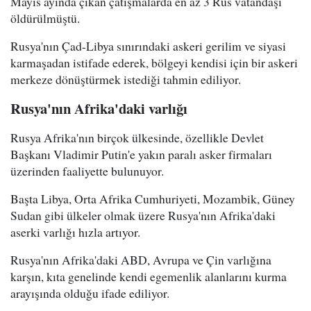
Mayıs ayında çıkan çatışmalarda en az 3 Rus vatandaşı
öldürülmüştü.
Rusya'nın Çad-Libya sınırındaki askeri gerilim ve siyasi
karmaşadan istifade ederek, bölgeyi kendisi için bir askeri
merkeze dönüştürmek istediği tahmin ediliyor.
Rusya'nın Afrika'daki varlığı
Rusya Afrika'nın birçok ülkesinde, özellikle Devlet
Başkanı Vladimir Putin'e yakın paralı asker firmaları
üzerinden faaliyette bulunuyor.
Başta Libya, Orta Afrika Cumhuriyeti, Mozambik, Güney
Sudan gibi ülkeler olmak üzere Rusya'nın Afrika'daki
aserki varlığı hızla artıyor.
Rusya'nın Afrika'daki ABD, Avrupa ve Çin varlığına
karşın, kıta genelinde kendi egemenlik alanlarını kurma
arayışında olduğu ifade ediliyor.