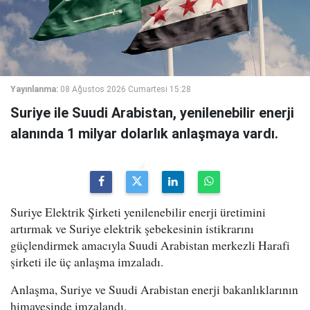
Yayınlanma:
08 Ağustos 2026 Cumartesi 15:28
Suriye ile Suudi Arabistan, yenilenebilir enerji
alanında 1 milyar dolarlık anlaşmaya vardı.
Suriye Elektrik Şirketi yenilenebilir enerji üretimini
artırmak ve Suriye elektrik şebekesinin istikrarını
güçlendirmek amacıyla Suudi Arabistan merkezli Harafi
şirketi ile üç anlaşma imzaladı.
Anlaşma, Suriye ve Suudi Arabistan enerji bakanlıklarının
himayesinde imzalandı.