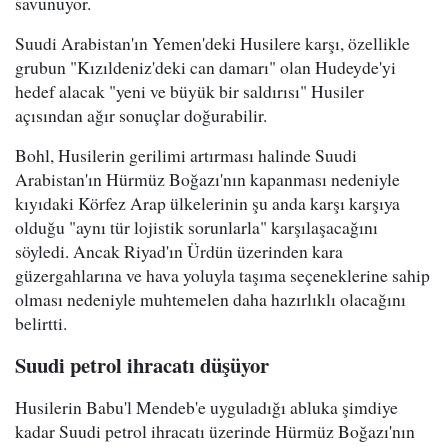
savunuyor.
Suudi Arabistan'ın Yemen'deki Husilere karşı, özellikle
grubun "Kızıldeniz'deki can damarı" olan Hudeyde'yi
hedef alacak "yeni ve büyük bir saldırısı" Husiler
açısından ağır sonuçlar doğurabilir.
Bohl, Husilerin gerilimi artırması halinde Suudi
Arabistan'ın Hürmüz Boğazı'nın kapanması nedeniyle
kıyıdaki Körfez Arap ülkelerinin şu anda karşı karşıya
olduğu "aynı tür lojistik sorunlarla" karşılaşacağını
söyledi. Ancak Riyad'ın Ürdün üzerinden kara
güzergahlarına ve hava yoluyla taşıma seçeneklerine sahip
olması nedeniyle muhtemelen daha hazırlıklı olacağını
belirtti.
Suudi petrol ihracatı düşüyor
Husilerin Babu'l Mendeb'e uyguladığı abluka şimdiye
kadar Suudi petrol ihracatı üzerinde Hürmüz Boğazı'nın