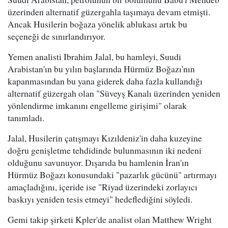
üzerinden alternatif güzergahla taşımaya devam etmişti.
Ancak Husilerin boğaza yönelik ablukası artık bu
seçeneği de sınırlandırıyor.
Yemen analisti Ibrahim Jalal, bu hamleyi, Suudi
Arabistan'ın bu yılın başlarında Hürmüz Boğazı'nın
kapanmasından bu yana giderek daha fazla kullandığı
alternatif güzergah olan "Süveyş Kanalı üzerinden yeniden
yönlendirme imkanını engelleme girişimi" olarak
tanımladı.
Jalal, Husilerin çatışmayı Kızıldeniz'in daha kuzeyine
doğru genişletme tehdidinde bulunmasının iki nedeni
olduğunu savunuyor. Dışarıda bu hamlenin İran'ın
Hürmüz Boğazı konusundaki "pazarlık gücünü" artırmayı
amaçladığını, içeride ise "Riyad üzerindeki zorlayıcı
baskıyı yeniden tesis etmeyi" hedeflediğini söyledi.
Gemi takip şirketi Kpler'de analist olan Matthew Wright