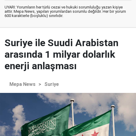
UYARI: Yorumların her türlü cezai ve hukuki sorumluluğu yazan kişiye
aittir. Mepa News, yapılan yorumlardan sorumlu değildir. Her bir yorum
600 karakterle (boşluklu) sınırlıdır.
Suriye ile Suudi Arabistan
arasında 1 milyar dolarlık
enerji anlaşması
Mepa News
>
Suriye