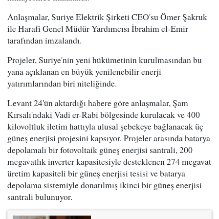
Anlaşmalar, Suriye Elektrik Şirketi CEO'su Ömer Şakruk
ile Harafi Genel Müdür Yardımcısı İbrahim el-Emir
tarafından imzalandı.
Projeler, Suriye'nin yeni hükümetinin kurulmasından bu
yana açıklanan en büyük yenilenebilir enerji
yatırımlarından biri niteliğinde.
Levant 24'ün aktardığı habere göre anlaşmalar, Şam
Kırsalı'ndaki Vadi er-Rabi bölgesinde kurulacak ve 400
kilovoltluk iletim hattıyla ulusal şebekeye bağlanacak üç
güneş enerjisi projesini kapsıyor. Projeler arasında batarya
depolamalı bir fotovoltaik güneş enerjisi santrali, 200
megavatlık inverter kapasitesiyle desteklenen 274 megavat
üretim kapasiteli bir güneş enerjisi tesisi ve batarya
depolama sistemiyle donatılmış ikinci bir güneş enerjisi
santrali bulunuyor.