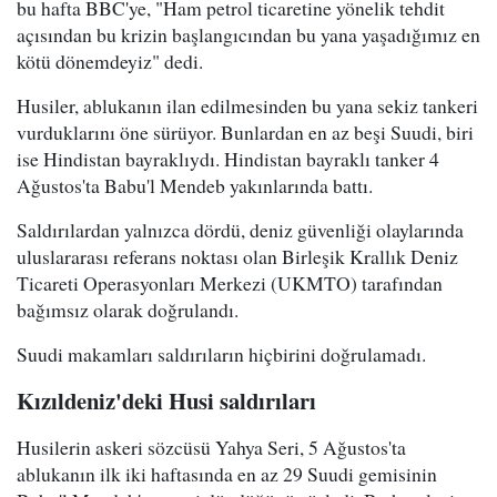
bu hafta BBC'ye, "Ham petrol ticaretine yönelik tehdit
açısından bu krizin başlangıcından bu yana yaşadığımız en
kötü dönemdeyiz" dedi.
Husiler, ablukanın ilan edilmesinden bu yana sekiz tankeri
vurduklarını öne sürüyor. Bunlardan en az beşi Suudi, biri
ise Hindistan bayraklıydı. Hindistan bayraklı tanker 4
Ağustos'ta Babu'l Mendeb yakınlarında battı.
Saldırılardan yalnızca dördü, deniz güvenliği olaylarında
uluslararası referans noktası olan Birleşik Krallık Deniz
Ticareti Operasyonları Merkezi (UKMTO) tarafından
bağımsız olarak doğrulandı.
Suudi makamları saldırıların hiçbirini doğrulamadı.
Kızıldeniz'deki Husi saldırıları
Husilerin askeri sözcüsü Yahya Seri, 5 Ağustos'ta
ablukanın ilk iki haftasında en az 29 Suudi gemisinin