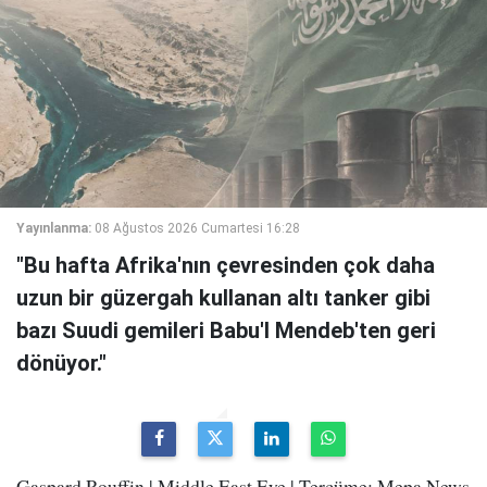
Yayınlanma:
08 Ağustos 2026 Cumartesi 16:28
"Bu hafta Afrika'nın çevresinden çok daha
uzun bir güzergah kullanan altı tanker gibi
bazı Suudi gemileri Babu'l Mendeb'ten geri
dönüyor."
Gaspard Rouffin | Middle East Eye | Tercüme: Mepa News