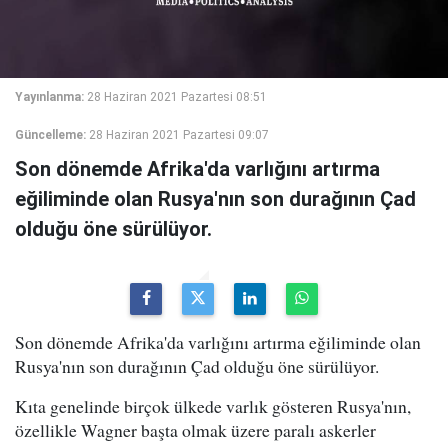
Yayınlanma:
28 Haziran 2021 Pazartesi 08:51
Güncelleme:
28 Haziran 2021 Pazartesi 09:07
Son dönemde Afrika'da varlığını artırma
eğiliminde olan Rusya'nın son durağının Çad
olduğu öne sürülüyor.
Son dönemde Afrika'da varlığını artırma eğiliminde olan
Rusya'nın son durağının Çad olduğu öne sürülüyor.
Kıta genelinde birçok ülkede varlık gösteren Rusya'nın,
özellikle Wagner başta olmak üzere paralı askerler