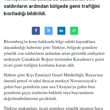
saldırıların ardından bölgede gemi trafiğini
kısıtladığı bildirildi.
Bloomberg'in konu hakkında bilgi sahibi kaynaklara
dayandırdığı haberine göre Türkiye, bölgede gemilere
yönelik son saldırıların ardından artan güvenlik endişeleri
nedeniyle Çanakkale Boğazı üzerinden Karadeniz'e giren
ticari gemi trafiğini kısıtlama kararı aldı.
Habere göre Kıyı Emniyeti Genel Müdürlüğü, Rusya'nın
önemli petrol ve tahıl ihracat merkezi Novorossiysk'e
giden bazı gemilerin yanı sıra Ukrayna'ya giden bazı
gemilerin geçiş izinlerini bekletti veya başvuruların
değerlendirilmesini geciktirdi.
Türkiye makamları, ticari gemilere yönelik insansız hava