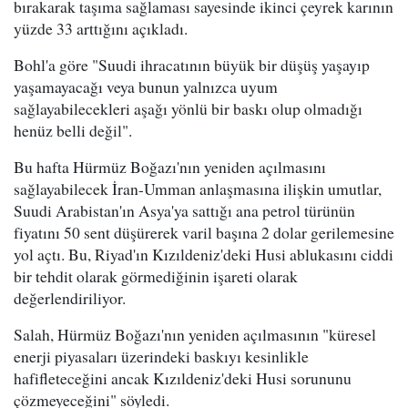
bırakarak taşıma sağlaması sayesinde ikinci çeyrek karının
yüzde 33 arttığını açıkladı.
Bohl'a göre "Suudi ihracatının büyük bir düşüş yaşayıp
yaşamayacağı veya bunun yalnızca uyum
sağlayabilecekleri aşağı yönlü bir baskı olup olmadığı
henüz belli değil".
Bu hafta Hürmüz Boğazı'nın yeniden açılmasını
sağlayabilecek İran-Umman anlaşmasına ilişkin umutlar,
Suudi Arabistan'ın Asya'ya sattığı ana petrol türünün
fiyatını 50 sent düşürerek varil başına 2 dolar gerilemesine
yol açtı. Bu, Riyad'ın Kızıldeniz'deki Husi ablukasını ciddi
bir tehdit olarak görmediğinin işareti olarak
değerlendiriliyor.
Salah, Hürmüz Boğazı'nın yeniden açılmasının "küresel
enerji piyasaları üzerindeki baskıyı kesinlikle
hafifleteceğini ancak Kızıldeniz'deki Husi sorununu
çözmeyeceğini" söyledi.