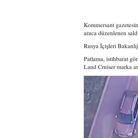
Kommersant gazetesin
araca düzenlenen saldır
Rusya İçişleri Bakanlı
Patlama, istihbarat gö
Land Cruiser marka ar