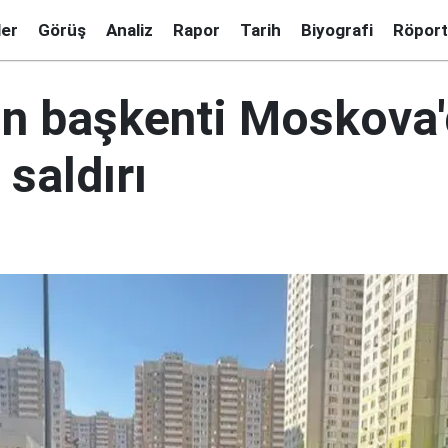
ler
Görüş
Analiz
Rapor
Tarih
Biyografi
Röport
ın başkenti Moskova
saldırı