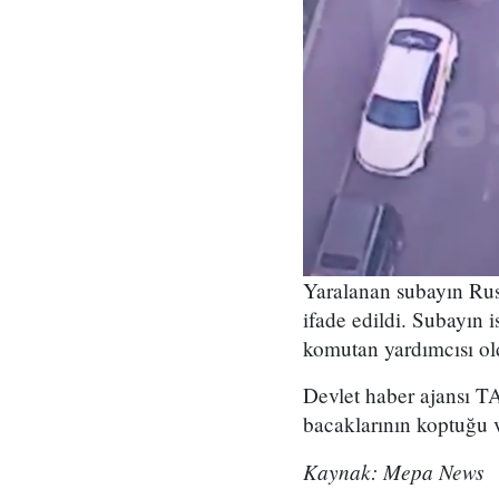
Yaralanan subayın Rus 
ifade edildi. Subayın 
komutan yardımcısı ol
Devlet haber ajansı TA
bacaklarının koptuğu v
Kaynak: Mepa News