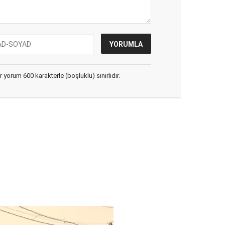
yorum 600 karakterle (boşluklu) sınırlıdır.