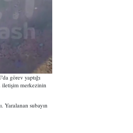
'da görev yaptığı
 iletişim merkezinin
ı. Yaralanan subayın