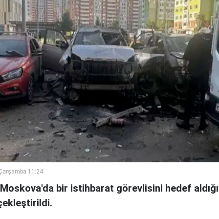
Çarşamba 11:24
Moskova'da bir istihbarat görevlisini hedef aldığı 
ekleştirildi.