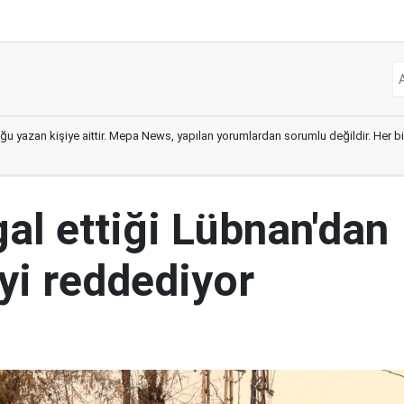
ğu yazan kişiye aittir. Mepa News, yapılan yorumlardan sorumlu değildir. Her bir 
şgal ettiği Lübnan'dan
yi reddediyor