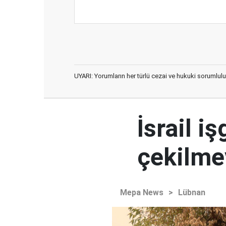
UYARI: Yorumların her türlü cezai ve hukuki sorumlulu
İsrail i
çekilme
Mepa News
>
Lübnan