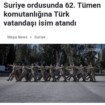
Suriye ordusunda 62. Tümen
komutanlığına Türk
vatandaşı isim atandı
Mepa News
>
Suriye