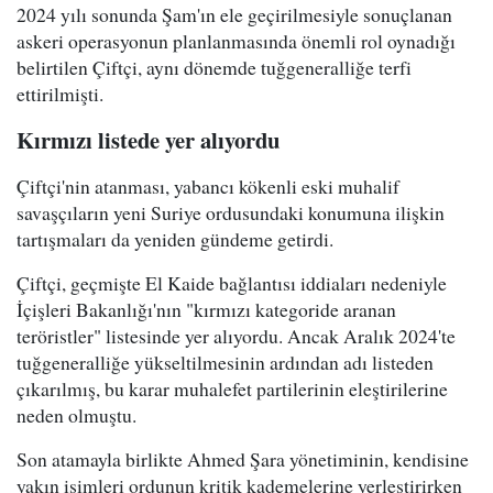
2024 yılı sonunda Şam'ın ele geçirilmesiyle sonuçlanan
askeri operasyonun planlanmasında önemli rol oynadığı
belirtilen Çiftçi, aynı dönemde tuğgeneralliğe terfi
ettirilmişti.
Kırmızı listede yer alıyordu
Çiftçi'nin atanması, yabancı kökenli eski muhalif
savaşçıların yeni Suriye ordusundaki konumuna ilişkin
tartışmaları da yeniden gündeme getirdi.
Çiftçi, geçmişte El Kaide bağlantısı iddiaları nedeniyle
İçişleri Bakanlığı'nın "kırmızı kategoride aranan
teröristler" listesinde yer alıyordu. Ancak Aralık 2024'te
tuğgeneralliğe yükseltilmesinin ardından adı listeden
çıkarılmış, bu karar muhalefet partilerinin eleştirilerine
neden olmuştu.
Son atamayla birlikte Ahmed Şara yönetiminin, kendisine
yakın isimleri ordunun kritik kademelerine yerleştirirken