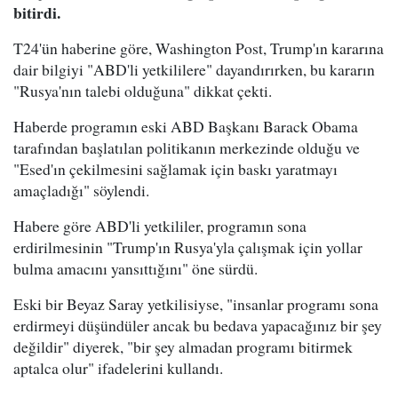
bitirdi.
T24'ün haberine göre, Washington Post, Trump'ın kararına
dair bilgiyi "ABD'li yetkililere" dayandırırken, bu kararın
"Rusya'nın talebi olduğuna" dikkat çekti.
Haberde programın eski ABD Başkanı Barack Obama
tarafından başlatılan politikanın merkezinde olduğu ve
"Esed'ın çekilmesini sağlamak için baskı yaratmayı
amaçladığı" söylendi.
Habere göre ABD'li yetkililer, programın sona
erdirilmesinin "Trump'ın Rusya'yla çalışmak için yollar
bulma amacını yansıttığını" öne sürdü.
Eski bir Beyaz Saray yetkilisiyse, "insanlar programı sona
erdirmeyi düşündüler ancak bu bedava yapacağınız bir şey
değildir" diyerek, "bir şey almadan programı bitirmek
aptalca olur" ifadelerini kullandı.