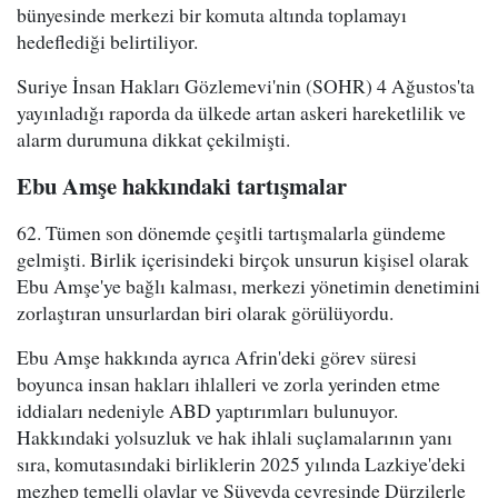
bünyesinde merkezi bir komuta altında toplamayı
hedeflediği belirtiliyor.
Suriye İnsan Hakları Gözlemevi'nin (SOHR) 4 Ağustos'ta
yayınladığı raporda da ülkede artan askeri hareketlilik ve
alarm durumuna dikkat çekilmişti.
Ebu Amşe hakkındaki tartışmalar
62. Tümen son dönemde çeşitli tartışmalarla gündeme
gelmişti. Birlik içerisindeki birçok unsurun kişisel olarak
Ebu Amşe'ye bağlı kalması, merkezi yönetimin denetimini
zorlaştıran unsurlardan biri olarak görülüyordu.
Ebu Amşe hakkında ayrıca Afrin'deki görev süresi
boyunca insan hakları ihlalleri ve zorla yerinden etme
iddiaları nedeniyle ABD yaptırımları bulunuyor.
Hakkındaki yolsuzluk ve hak ihlali suçlamalarının yanı
sıra, komutasındaki birliklerin 2025 yılında Lazkiye'deki
mezhep temelli olaylar ve Süveyda çevresinde Dürzilerle