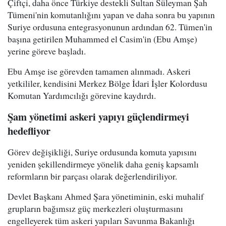
Çiftçi, daha önce Türkiye destekli Sultan Süleyman Şah
Tümeni'nin komutanlığını yapan ve daha sonra bu yapının
Suriye ordusuna entegrasyonunun ardından 62. Tümen'in
başına getirilen Muhammed el Casim'in (Ebu Amşe)
yerine göreve başladı.
Ebu Amşe ise görevden tamamen alınmadı. Askeri
yetkililer, kendisini Merkez Bölge İdari İşler Kolordusu
Komutan Yardımcılığı görevine kaydırdı.
Şam yönetimi askeri yapıyı güçlendirmeyi
hedefliyor
Görev değişikliği, Suriye ordusunda komuta yapısını
yeniden şekillendirmeye yönelik daha geniş kapsamlı
reformların bir parçası olarak değerlendiriliyor.
Devlet Başkanı Ahmed Şara yönetiminin, eski muhalif
grupların bağımsız güç merkezleri oluşturmasını
engelleyerek tüm askeri yapıları Savunma Bakanlığı