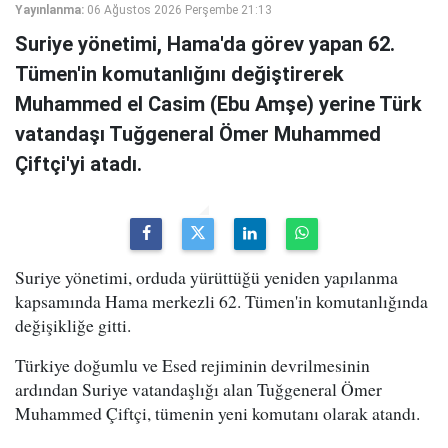
Yayınlanma:
06 Ağustos 2026 Perşembe 21:13
Suriye yönetimi, Hama'da görev yapan 62.
Tümen'in komutanlığını değiştirerek
Muhammed el Casim (Ebu Amşe) yerine Türk
vatandaşı Tuğgeneral Ömer Muhammed
Çiftçi'yi atadı.
Suriye yönetimi, orduda yürüttüğü yeniden yapılanma
kapsamında Hama merkezli 62. Tümen'in komutanlığında
değişikliğe gitti.
Türkiye doğumlu ve Esed rejiminin devrilmesinin
ardından Suriye vatandaşlığı alan Tuğgeneral Ömer
Muhammed Çiftçi, tümenin yeni komutanı olarak atandı.