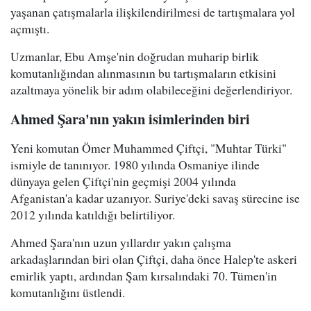
yaşanan çatışmalarla ilişkilendirilmesi de tartışmalara yol
açmıştı.
Uzmanlar, Ebu Amşe'nin doğrudan muharip birlik
komutanlığından alınmasının bu tartışmaların etkisini
azaltmaya yönelik bir adım olabileceğini değerlendiriyor.
Ahmed Şara'nın yakın isimlerinden biri
Yeni komutan Ömer Muhammed Çiftçi, "Muhtar Türki"
ismiyle de tanınıyor. 1980 yılında Osmaniye ilinde
dünyaya gelen Çiftçi'nin geçmişi 2004 yılında
Afganistan'a kadar uzanıyor. Suriye'deki savaş sürecine ise
2012 yılında katıldığı belirtiliyor.
Ahmed Şara'nın uzun yıllardır yakın çalışma
arkadaşlarından biri olan Çiftçi, daha önce Halep'te askeri
emirlik yaptı, ardından Şam kırsalındaki 70. Tümen'in
komutanlığını üstlendi.