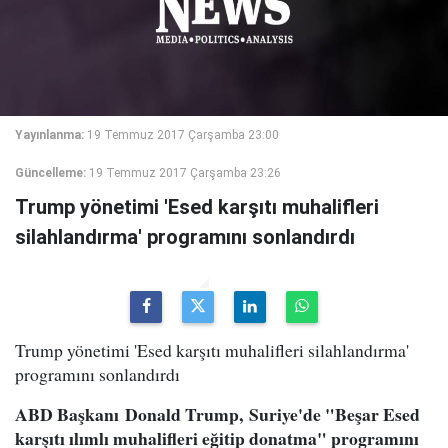
Yayınlanma:
19 Temmuz 2017 Çarşamba 23:00
Güncelleme:
19 Temmuz 2017 Çarşamba 23:26
Trump yönetimi 'Esed karşıtı muhalifleri
silahlandırma' programını sonlandırdı
Trump yönetimi 'Esed karşıtı muhalifleri silahlandırma'
programını sonlandırdı
ABD Başkanı Donald Trump, Suriye'de "Beşar Esed
karşıtı ılımlı muhalifleri eğitip donatma" programını