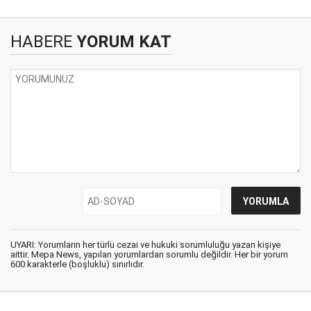
HABERE
YORUM KAT
UYARI: Yorumların her türlü cezai ve hukuki sorumluluğu yazan kişiye
aittir. Mepa News, yapılan yorumlardan sorumlu değildir. Her bir yorum
600 karakterle (boşluklu) sınırlıdır.