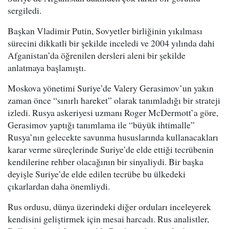
sergiledi.
Başkan Vladimir Putin, Sovyetler birliğinin yıkılması
sürecini dikkatli bir şekilde inceledi ve 2004 yılında dahi
Afganistan’da öğrenilen dersleri aleni bir şekilde
anlatmaya başlamıştı.
Moskova yönetimi Suriye’de Valery Gerasimov’un yakın
zaman önce “sınırlı hareket” olarak tanımladığı bir strateji
izledi. Rusya askeriyesi uzmanı Roger McDermott’a göre,
Gerasimov yaptığı tanımlama ile “büyük ihtimalle”
Rusya’nın gelecekte savunma hususlarında kullanacakları
karar verme süreçlerinde Suriye’de elde ettiği tecrübenin
kendilerine rehber olacağının bir sinyaliydi. Bir başka
deyişle Suriye’de elde edilen tecrübe bu ülkedeki
çıkarlardan daha önemliydi.
Rus ordusu, dünya üzerindeki diğer orduları inceleyerek
kendisini geliştirmek için mesai harcadı. Rus analistler,