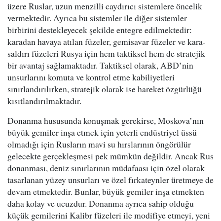
üzere Ruslar, uzun menzilli caydırıcı sistemlere öncelik
vermektedir. Ayrıca bu sistemler ile diğer sistemler
birbirini destekleyecek şekilde entegre edilmektedir:
karadan havaya atılan füzeler, gemisavar füzeler ve kara-
saldırı füzeleri Rusya için hem taktiksel hem de stratejik
bir avantaj sağlamaktadır. Taktiksel olarak, ABD’nin
unsurlarını komuta ve kontrol etme kabiliyetleri
sınırlandırılırken, stratejik olarak ise hareket özgürlüğü
kısıtlandırılmaktadır.
Donanma hususunda konuşmak gerekirse, Moskova’nın
büyük gemiler inşa etmek için yeterli endüstriyel üssü
olmadığı için Rusların mavi su hırslarının öngörülür
gelecekte gerçekleşmesi pek mümkün değildir. Ancak Rus
donanması, deniz sınırlarının müdafaası için özel olarak
tasarlanan yüzey unsurları ve özel fırkateynler üretmeye de
devam etmektedir. Bunlar, büyük gemiler inşa etmekten
daha kolay ve ucuzdur. Donanma ayrıca sahip olduğu
küçük gemilerini Kalibr füzeleri ile modifiye etmeyi, yeni