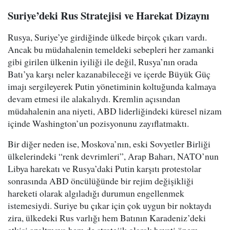
Suriye’deki Rus Stratejisi ve Harekat Dizaynı
Rusya, Suriye’ye girdiğinde ülkede birçok çıkarı vardı.
Ancak bu müdahalenin temeldeki sebepleri her zamanki
gibi girilen ülkenin iyiliği ile değil, Rusya’nın orada
Batı’ya karşı neler kazanabileceği ve içerde Büyük Güç
imajı sergileyerek Putin yönetiminin koltuğunda kalmaya
devam etmesi ile alakalıydı. Kremlin açısından
müdahalenin ana niyeti, ABD liderliğindeki küresel nizam
içinde Washington’un pozisyonunu zayıflatmaktı.
Bir diğer neden ise, Moskova’nın, eski Sovyetler Birliği
ülkelerindeki “renk devrimleri”, Arap Baharı, NATO’nun
Libya harekatı ve Rusya’daki Putin karşıtı protestolar
sonrasında ABD öncülüğünde bir rejim değişikliği
hareketi olarak algıladığı durumun engellenmek
istemesiydi. Suriye bu çıkar için çok uygun bir noktaydı
zira, ülkedeki Rus varlığı hem Batının Karadeniz’deki