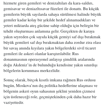
hizmete giren gemileri ve denizaltıları da kara-saldırı,
gemisavar ve deniazltısavar füzeleri ile donattı. Bu küçük
gemilerin büyük sayılarda sahaya sürülmesi halinde büyük
gemiler kadar kolay bir şekilde hedef alınamadıkları ve
yeteri miktarda ateş gücüne sahip olduğu için belirgin bir
tehdit oluşturması anlamına gelir. Gerçekten de karaya
yakın seyreden çok sayıda küçük gemiyi saf dışı bırakmak
büyük gemileri saf dışı bırakmaktan daha zordur zira olası
bir savaş anında kıyılara yakın bölgelerdeki sivil ticaret
gemileri ile askeri olanlar karıştırılabilir. Rus
donanmasının operasyonel anlayışı şimdilik aralarında
doğu Akdeniz’in de bulunduğu kendisine yakın sınırdışı
bölgelerin korunması merkezlidir.
Sonuç olarak, birçok kısıtlı imkana rağmen Rus ordusu
bugün, Moskova’nın dış politika hedeflerine ulaşması ve
bölgenin askeri oyun sahasının şeklini yeniden çizmesi
için üstleneceği role, geçmiştekinden çok daha hazır bir
vaziyettedir.