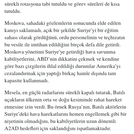
sürekli rotasyona tabi tutuldu ve görev süreleri de kısa
tutuldu.
Moskova, sahadaki gözlemlerin sonucunda elde edilen
kanıyı saklamadı, açık bir şekilde Suriye’yi bir eğitim
sahası olarak gördüğünü, ordu personelinin ve teçhizatın
bu vesile ile imtihan edildiğini birçok defa dile getirdi.
Moskova yönetimi Suriye’ye getirdiği hava savunma
kabiliyetlerini, ABD’nin dikkatini çekmek ve kendine
göre bazı çizgilerin ihlal edildiği durumlar Amerika’yı
cezalandırmak için yaptığı birkaç hamle dışında tam
kapasite kullanmadı.
Mesela, en güçlü radarlarını sürekli kapalı tutarak, Batılı
uçakların ülkenin orta ve doğu kesiminde rahat hareket
etmesine izin verdi. Bu örnek Rusya’nın, Batılı aktörlerin
Suriye’deki hava harekatlarını hemen engellemek gibi bir
niyetinin olmadığını, bu kabiliyetlerin uzun dönemli
A2AD hedefleri için saklandığını ispatlamaktadır.