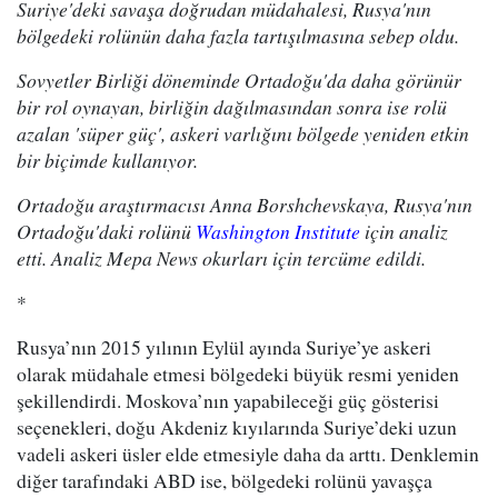
Suriye'deki savaşa doğrudan müdahalesi, Rusya'nın
bölgedeki rolünün daha fazla tartışılmasına sebep oldu.
Sovyetler Birliği döneminde Ortadoğu'da daha görünür
bir rol oynayan, birliğin dağılmasından sonra ise rolü
azalan 'süper güç', askeri varlığını bölgede yeniden etkin
bir biçimde kullanıyor.
Ortadoğu araştırmacısı Anna Borshchevskaya, Rusya'nın
Ortadoğu'daki rolünü
Washington Institute
için analiz
etti. Analiz Mepa News okurları için tercüme edildi.
*
Rusya’nın 2015 yılının Eylül ayında Suriye’ye askeri
olarak müdahale etmesi bölgedeki büyük resmi yeniden
şekillendirdi. Moskova’nın yapabileceği güç gösterisi
seçenekleri, doğu Akdeniz kıyılarında Suriye’deki uzun
vadeli askeri üsler elde etmesiyle daha da arttı. Denklemin
diğer tarafındaki ABD ise, bölgedeki rolünü yavaşça