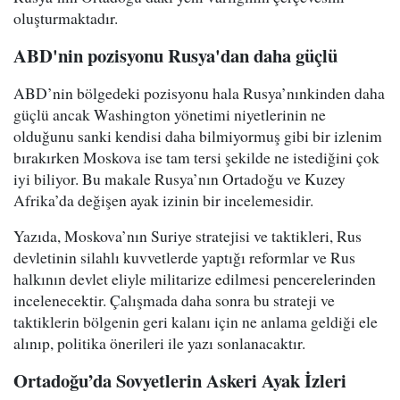
oluşturmaktadır.
ABD'nin pozisyonu Rusya'dan daha güçlü
ABD’nin bölgedeki pozisyonu hala Rusya’nınkinden daha
güçlü ancak Washington yönetimi niyetlerinin ne
olduğunu sanki kendisi daha bilmiyormuş gibi bir izlenim
bırakırken Moskova ise tam tersi şekilde ne istediğini çok
iyi biliyor. Bu makale Rusya’nın Ortadoğu ve Kuzey
Afrika’da değişen ayak izinin bir incelemesidir.
Yazıda, Moskova’nın Suriye stratejisi ve taktikleri, Rus
devletinin silahlı kuvvetlerde yaptığı reformlar ve Rus
halkının devlet eliyle militarize edilmesi pencerelerinden
incelenecektir. Çalışmada daha sonra bu strateji ve
taktiklerin bölgenin geri kalanı için ne anlama geldiği ele
alınıp, politika önerileri ile yazı sonlanacaktır.
Ortadoğu
’da Sovyetlerin Askeri Ayak İzleri