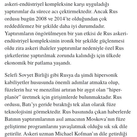
askeri-endüstriyel kompleksine karşı uyguladığı
yaptırımlar da sürece acı çektirmektedir. Ancak Rus
ordusu bugün 2008 ve 2014’te olduğundan çok
reddedilemez bir şekilde daha iyi durumdadır.
Yaptırımların öngörülmeyen bir yan etkisi de Rus askeri-
endüstriyel kompleksinin ironik bir şekilde güçlenmesi
oldu zira askeri ihaleler yaptırımlar nedeniyle özel Rus
şirketlerine yaptırılmak zorunda kalındığı için ülkede
ekonomik bir patlama yaşandı.
Selefi Sovyet Birliği gibi Rusya da şimdi hipersonik
kabiliyetler hususunda önemli adımlar atmakta olup,
füzelerin hız ve menzilini artıran bir aygıt olan “hiper-
planör” üretmek için girişimlerde bulunmaktadır. Rus
ordusu, Batı’yı geride bıraktığı tek alan olarak füze
teknolojisini görmektedir. Rus basınında çıkan haberlerde
Batının yaptırımlarının asıl amacının Moskova’nın füze
geliştirme programlarını yavaşlatmak olduğu sık sık dile
getirilir. Askeri uzman Michael Kofman’ın dile getirdiği