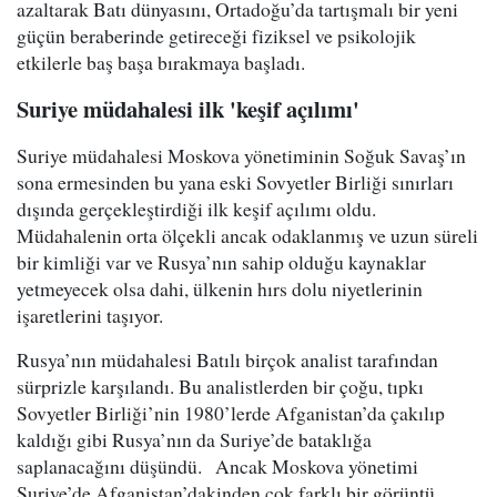
azaltarak Batı dünyasını, Ortadoğu’da tartışmalı bir yeni
güçün beraberinde getireceği fiziksel ve psikolojik
etkilerle baş başa bırakmaya başladı.
Suriye müdahalesi ilk 'keşif açılımı'
Suriye müdahalesi Moskova yönetiminin Soğuk Savaş’ın
sona ermesinden bu yana eski Sovyetler Birliği sınırları
dışında gerçekleştirdiği ilk keşif açılımı oldu.
Müdahalenin orta ölçekli ancak odaklanmış ve uzun süreli
bir kimliği var ve Rusya’nın sahip olduğu kaynaklar
yetmeyecek olsa dahi, ülkenin hırs dolu niyetlerinin
işaretlerini taşıyor.
Rusya’nın müdahalesi Batılı birçok analist tarafından
sürprizle karşılandı. Bu analistlerden bir çoğu, tıpkı
Sovyetler Birliği’nin 1980’lerde Afganistan’da çakılıp
kaldığı gibi Rusya’nın da Suriye’de bataklığa
saplanacağını düşündü. Ancak Moskova yönetimi
Suriye’de Afganistan’dakinden çok farklı bir görüntü