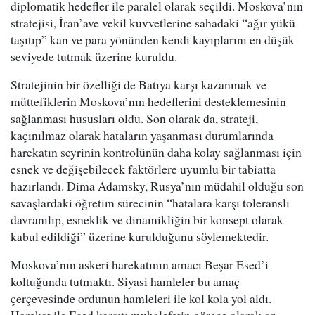
diplomatik hedefler ile paralel olarak seçildi. Moskova’nın
stratejisi, İran’ave vekil kuvvetlerine sahadaki “ağır yükü
taşıtıp” kan ve para yönünden kendi kayıplarını en düşük
seviyede tutmak üzerine kuruldu.
Stratejinin bir özelliği de Batıya karşı kazanmak ve
müttefiklerin Moskova’nın hedeflerini desteklemesinin
sağlanması hususları oldu. Son olarak da, strateji,
kaçınılmaz olarak hataların yaşanması durumlarında
harekatın seyrinin kontrolünün daha kolay sağlanması için
esnek ve değişebilecek faktörlere uyumlu bir tabiatta
hazırlandı. Dima Adamsky, Rusya’nın müdahil olduğu son
savaşlardaki öğretim sürecinin “hatalara karşı toleranslı
davranılıp, esneklik ve dinamikliğin bir konsept olarak
kabul edildiği” üzerine kurulduğunu söylemektedir.
Moskova’nın askeri harekatının amacı Beşar Esed’i
koltuğunda tutmaktı. Siyasi hamleler bu amaç
çerçevesinde ordunun hamleleri ile kol kola yol aldı.