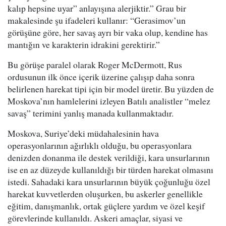
kalıp hepsine uyar” anlayışına alerjiktir.” Grau bir
makalesinde şu ifadeleri kullanır: “Gerasimov’un
görüşüne göre, her savaş ayrı bir vaka olup, kendine has
mantığın ve karakterin idrakini gerektirir.”
Bu görüşe paralel olarak Roger McDermott, Rus
ordusunun ilk önce içerik üzerine çalışıp daha sonra
belirlenen harekat tipi için bir model üretir. Bu yüzden de
Moskova’nın hamlelerini izleyen Batılı analistler “melez
savaş” terimini yanlış manada kullanmaktadır.
Moskova, Suriye’deki müdahalesinin hava
operasyonlarının ağırlıklı olduğu, bu operasyonlara
denizden donanma ile destek verildiği, kara unsurlarının
ise en az düzeyde kullanıldığı bir türden harekat olmasını
istedi. Sahadaki kara unsurlarının büyük çoğunluğu özel
harekat kuvvetlerden oluşurken, bu askerler genellikle
eğitim, danışmanlık, ortak güçlere yardım ve özel keşif
görevlerinde kullanıldı. Askeri amaçlar, siyasi ve