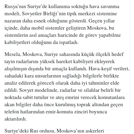
Rusya’nın Suriye’de kullanıma soktuğu hava savunma
modeli, Sovyetler Birliği’nin tipik merkezi sistemine
nazaran daha esnek olduğunu gösterdi. Geçen yıllar
içinde, daha mobil sistemler geliştiren Moskova, bu
sistemlerin asıl amaçları haricinde de görev yapabilme
kabiliyetleri olduğunu da ispatladı.
Mesela, Moskova, Suriye sahasında küçük ölçekli hedef
tayin radarlarını yüksek hareket kabiliyeti ekleyerek
alışılmışın dışında bir amaçla kullandı. Hava-keşif verileri,
sahadaki kara unsurlarının sağladığı bilgilerle birlikte
analiz edilerek göreceli olarak daha iyi tahminler elde
edildi. Sovyet modelinde, radarlar ve silahlar belirli bir
noktada sabit tutulur ve ateş emrini verecek komutanlara
akan bilgiler daha önce kurulmuş toprak altından geçen
telefon hatlarından emir-komuta zinciri boyunca
aktarılırdı.
Suriye’deki Rus ordusu, Moskova’nın askerleri