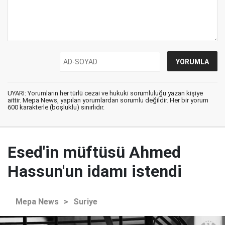
UYARI: Yorumların her türlü cezai ve hukuki sorumluluğu yazan kişiye
aittir. Mepa News, yapılan yorumlardan sorumlu değildir. Her bir yorum
600 karakterle (boşluklu) sınırlıdır.
Esed'in müftüsü Ahmed
Hassun'un idamı istendi
Mepa News
>
Suriye