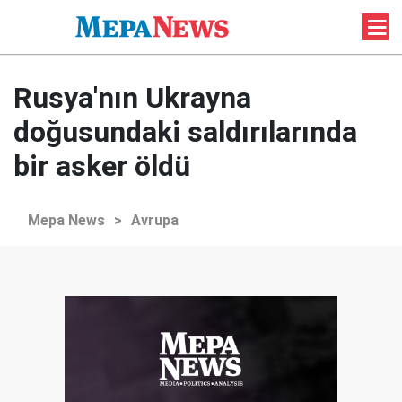
Rusya'nın Ukrayna
doğusundaki saldırılarında
bir asker öldü
Mepa News
>
Avrupa