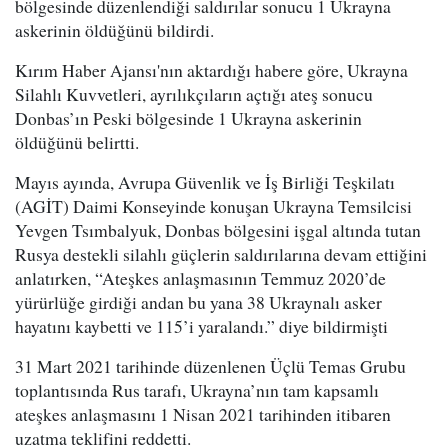
bölgesinde düzenlendiği saldırılar sonucu 1 Ukrayna
askerinin öldüğünü bildirdi.
Kırım Haber Ajansı'nın aktardığı habere göre, Ukrayna
Silahlı Kuvvetleri, ayrılıkçıların açtığı ateş sonucu
Donbas’ın Peski bölgesinde 1 Ukrayna askerinin
öldüğünü belirtti.
Mayıs ayında, Avrupa Güvenlik ve İş Birliği Teşkilatı
(AGİT) Daimi Konseyinde konuşan Ukrayna Temsilcisi
Yevgen Tsımbalyuk, Donbas bölgesini işgal altında tutan
Rusya destekli silahlı güçlerin saldırılarına devam ettiğini
anlatırken, “Ateşkes anlaşmasının Temmuz 2020’de
yürürlüğe girdiği andan bu yana 38 Ukraynalı asker
hayatını kaybetti ve 115’i yaralandı.” diye bildirmişti
31 Mart 2021 tarihinde düzenlenen Üçlü Temas Grubu
toplantısında Rus tarafı, Ukrayna’nın tam kapsamlı
ateşkes anlaşmasını 1 Nisan 2021 tarihinden itibaren
uzatma teklifini reddetti.