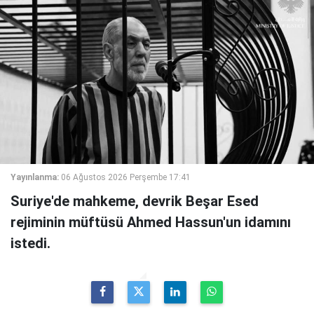
Yayınlanma:
06 Ağustos 2026 Perşembe 17:41
Suriye'de mahkeme, devrik Beşar Esed
rejiminin müftüsü Ahmed Hassun'un idamını
istedi.