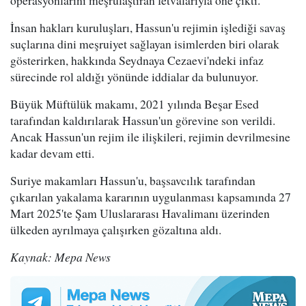
İnsan hakları kuruluşları, Hassun'u rejimin işlediği savaş
suçlarına dini meşruiyet sağlayan isimlerden biri olarak
gösterirken, hakkında Seydnaya Cezaevi'ndeki infaz
sürecinde rol aldığı yönünde iddialar da bulunuyor.
Büyük Müftülük makamı, 2021 yılında Beşar Esed
tarafından kaldırılarak Hassun'un görevine son verildi.
Ancak Hassun'un rejim ile ilişkileri, rejimin devrilmesine
kadar devam etti.
Suriye makamları Hassun'u, başsavcılık tarafından
çıkarılan yakalama kararının uygulanması kapsamında 27
Mart 2025'te Şam Uluslararası Havalimanı üzerinden
ülkeden ayrılmaya çalışırken gözaltına aldı.
Kaynak: Mepa News