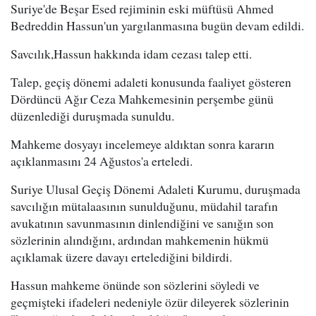
Suriye'de Beşar Esed rejiminin eski müftüsü Ahmed
Bedreddin Hassun'un yargılanmasına bugün devam edildi.
Savcılık,Hassun hakkında idam cezası talep etti.
Talep, geçiş dönemi adaleti konusunda faaliyet gösteren
Dördüncü Ağır Ceza Mahkemesinin perşembe günü
düzenlediği duruşmada sunuldu.
Mahkeme dosyayı incelemeye aldıktan sonra kararın
açıklanmasını 24 Ağustos'a erteledi.
Suriye Ulusal Geçiş Dönemi Adaleti Kurumu, duruşmada
savcılığın mütalaasının sunulduğunu, müdahil tarafın
avukatının savunmasının dinlendiğini ve sanığın son
sözlerinin alındığını, ardından mahkemenin hükmü
açıklamak üzere davayı ertelediğini bildirdi.
Hassun mahkeme önünde son sözlerini söyledi ve
geçmişteki ifadeleri nedeniyle özür dileyerek sözlerinin