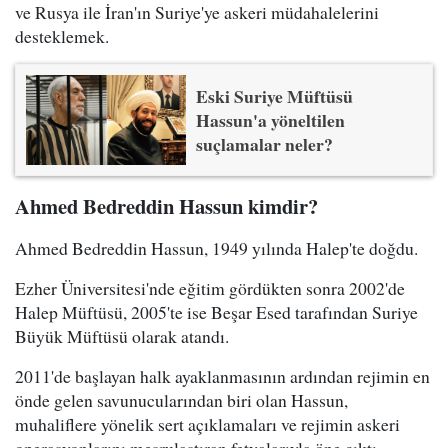
ve Rusya ile İran'ın Suriye'ye askeri müdahalelerini
desteklemek.
Eski Suriye Müftüsü
Hassun'a yöneltilen
suçlamalar neler?
Ahmed Bedreddin Hassun kimdir?
Ahmed Bedreddin Hassun, 1949 yılında Halep'te doğdu.
Ezher Üniversitesi'nde eğitim gördükten sonra 2002'de
Halep Müftüsü, 2005'te ise Beşar Esed tarafından Suriye
Büyük Müftüsü olarak atandı.
2011'de başlayan halk ayaklanmasının ardından rejimin en
önde gelen savunucularından biri olan Hassun,
muhaliflere yönelik sert açıklamaları ve rejimin askeri
operasyonlarını meşrulaştıran fetvalarıyla öne çıktı.