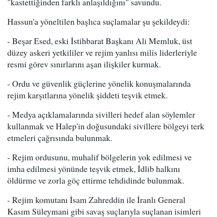
"kastettiğinden farklı anlaşıldığını" savundu.
Hassun'a yöneltilen başlıca suçlamalar şu şekildeydi:
- Beşar Esed, eski İstihbarat Başkanı Ali Memluk, üst
düzey askeri yetkililer ve rejim yanlısı milis liderleriyle
resmi görev sınırlarını aşan ilişkiler kurmak.
- Ordu ve güvenlik güçlerine yönelik konuşmalarında
rejim karşıtlarına yönelik şiddeti teşvik etmek.
- Medya açıklamalarında sivilleri hedef alan söylemler
kullanmak ve Halep'in doğusundaki sivillere bölgeyi terk
etmeleri çağrısında bulunmak.
- Rejim ordusunu, muhalif bölgelerin yok edilmesi ve
imha edilmesi yönünde teşvik etmek, İdlib halkını
öldürme ve zorla göç ettirme tehdidinde bulunmak.
- Rejim komutanı İsam Zahreddin ile İranlı General
Kasım Süleymani gibi savaş suçlarıyla suçlanan isimleri