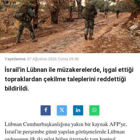
Yayınlanma:
07 Ağustos 2026 Cuma 09:40
İsrail'in Lübnan ile müzakerelerde, işgal ettiği
topraklardan çekilme taleplerini reddettiği
bildirildi.
Lübnan Cumhurbaşkanlığına yakın bir kaynak AFP'ye,
İsrail'in perşembe günü yapılan görüşmelerde Lübnan
ordusunun ilk iki pilot bölge üzerinde tam kontrol