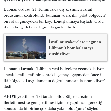
Lübnan ordusu, 21 Temmuz'da dış kesimleri İsrail
ordusunun kontrolünde bulunan ve ilk iki "pilot bölgeden"
biri olan güneydeki bir köye konuşlanmaya başladı. Ordu
ikinci bölgedeki varlığını da güçlendirdi.
İsrail müzakerelere rağmen
Lübnan'ı bombalamayı
sürdürüyor
Lübnanlı kaynak, "Lübnan yeni bölgelere geçmek istiyor
ancak İsrail tarafı bir sonraki aşamaya geçmeden önce ilk
iki bölgedeki uygulamanın doğrulanmasında ısrar ediyor"
dedi.
ABD'li yetkili ise "iki tarafın pilot bölge sürecinin
ilerletilmesi ve genişletilmesi için ne yapılması gerektiği
konusunda birbirine çok daha yakın olduğunu" söyledi.