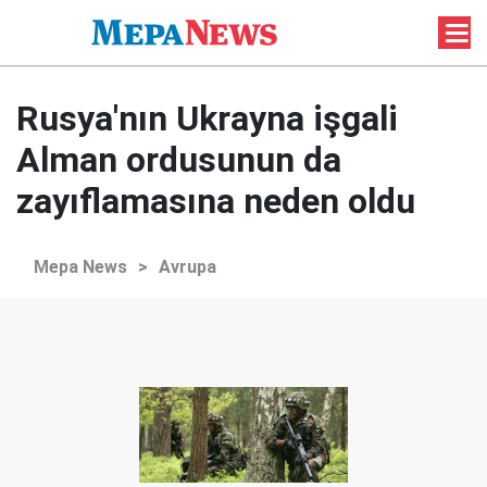
Rusya'nın Ukrayna işgali
Alman ordusunun da
zayıflamasına neden oldu
Mepa News
>
Avrupa