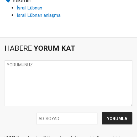
Etiketler :
İsrail Lübnan
İsrail Lübnan anlaşma
HABERE
YORUM KAT