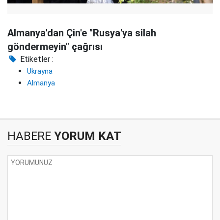
Almanya'dan Çin'e "Rusya'ya silah
göndermeyin" çağrısı
Etiketler :
Ukrayna
Almanya
HABERE
YORUM KAT