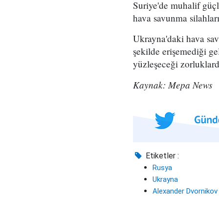
Suriye'de muhalif güç
hava savunma silahları
Ukrayna'daki hava savu
şekilde erişemediği ge
yüzleşeceği zorluklard
Kaynak: Mepa News
Etiketler :
Rusya
Ukrayna
Alexander Dvornikov