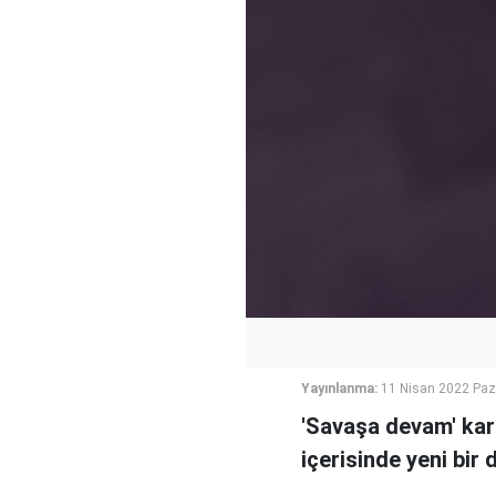
Yayınlanma:
11 Nisan 2022 Paz
'Savaşa devam' kar
içerisinde yeni bir