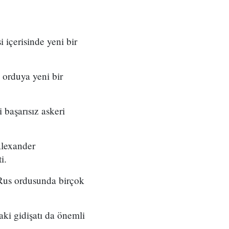
içerisinde yeni bir
 orduya yeni bir
başarısız askeri
Alexander
i.
 Rus ordusunda birçok
aki gidişatı da önemli