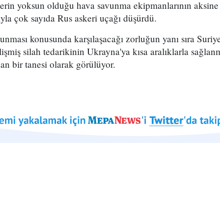
lerin yoksun olduğu hava savunma ekipmanlarının aksine
yla çok sayıda Rus askeri uçağı düşürdü.
nması konusunda karşılaşacağı zorluğun yanı sıra Suriyel
lişmiş silah tedarikinin Ukrayna'ya kısa aralıklarla sağla
an bir tanesi olarak görülüyor.