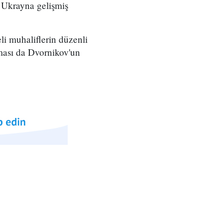
 Ukrayna gelişmiş
i muhaliflerin düzenli
nması da Dvornikov'un