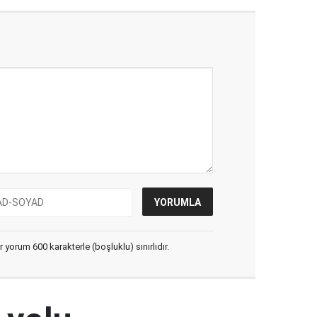
yorum 600 karakterle (boşluklu) sınırlıdır.