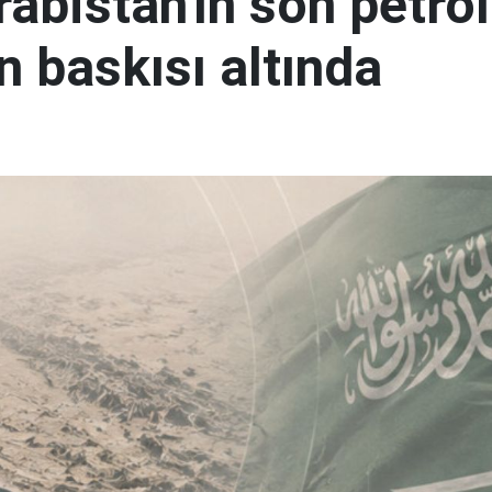
abistan'ın son petrol
n baskısı altında