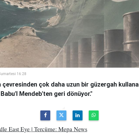
umartesi 16:28
n çevresinden çok daha uzun bir güzergah kullanan
 Babu'l Mendeb'ten geri dönüyor."
ddle East Eye | Tercüme: Mepa News