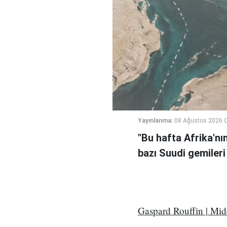
Yayınlanma:
08 Ağustos 2026 C
"Bu hafta Afrika'nı
bazı Suudi gemileri
Gaspard Rouffin | Mi