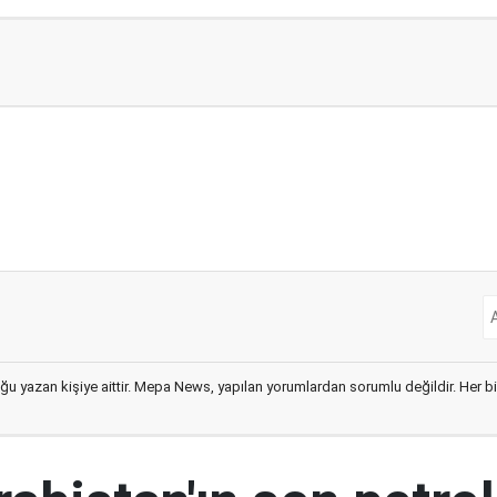
ğu yazan kişiye aittir. Mepa News, yapılan yorumlardan sorumlu değildir. Her bir 