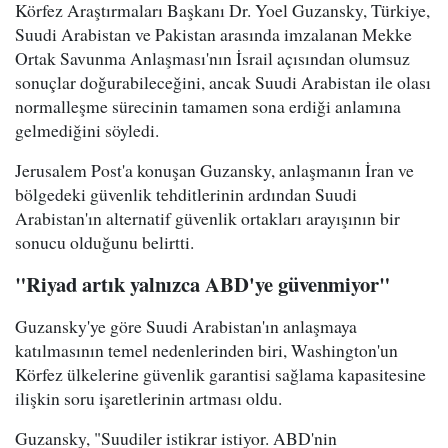
Körfez Araştırmaları Başkanı Dr. Yoel Guzansky, Türkiye,
Suudi Arabistan ve Pakistan arasında imzalanan Mekke
Ortak Savunma Anlaşması'nın İsrail açısından olumsuz
sonuçlar doğurabileceğini, ancak Suudi Arabistan ile olası
normalleşme sürecinin tamamen sona erdiği anlamına
gelmediğini söyledi.
Jerusalem Post'a konuşan Guzansky, anlaşmanın İran ve
bölgedeki güvenlik tehditlerinin ardından Suudi
Arabistan'ın alternatif güvenlik ortakları arayışının bir
sonucu olduğunu belirtti.
"Riyad artık yalnızca ABD'ye güvenmiyor"
Guzansky'ye göre Suudi Arabistan'ın anlaşmaya
katılmasının temel nedenlerinden biri, Washington'un
Körfez ülkelerine güvenlik garantisi sağlama kapasitesine
ilişkin soru işaretlerinin artması oldu.
Guzansky, "Suudiler istikrar istiyor. ABD'nin