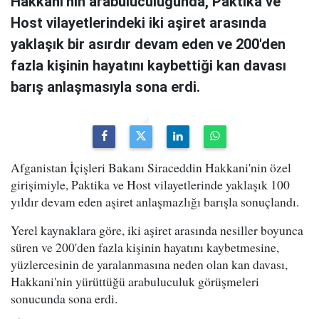
Hakkani'nin arabuluculuğunda, Paktika ve
Host vilayetlerindeki iki aşiret arasında
yaklaşık bir asırdır devam eden ve 200'den
fazla kişinin hayatını kaybettiği kan davası
barış anlaşmasıyla sona erdi.
Afganistan İçişleri Bakanı Siraceddin Hakkani'nin özel
girişimiyle, Paktika ve Host vilayetlerinde yaklaşık 100
yıldır devam eden aşiret anlaşmazlığı barışla sonuçlandı.
Yerel kaynaklara göre, iki aşiret arasında nesiller boyunca
süren ve 200'den fazla kişinin hayatını kaybetmesine,
yüzlercesinin de yaralanmasına neden olan kan davası,
Hakkani'nin yürüttüğü arabuluculuk görüşmeleri
sonucunda sona erdi.