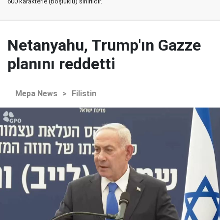
600 karakterle (boşluklu) sınırlıdır.
Netanyahu, Trump'ın Gazze
planını reddetti
Mepa News
>
Filistin