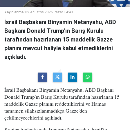
Yayınlanma:
09 Ağustos 2026 Pazar 14:43
İsrail Başbakanı Binyamin Netanyahu, ABD
Başkanı Donald Trump'ın Barış Kurulu
tarafından hazırlanan 15 maddelik Gazze
planını mevcut haliyle kabul etmediklerini
açıkladı.
İsrail Başbakanı Binyamin Netanyahu, ABD Başkanı
Donald Trump'ın Barış Kurulu tarafından hazırlanan 15
maddelik Gazze planını reddettiklerini ve Hamas
tamamen silahsızlanmadıkça Gazze'den
çekilmeyeceklerini açıkladı.
Kabine toplantısında konuşan Netanyahu, İsrail'in