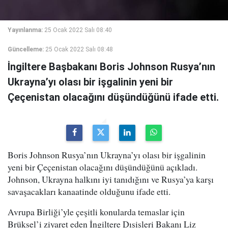
Yayınlanma:
25 Ocak 2022 Salı 08:40
Güncelleme:
25 Ocak 2022 Salı 08:48
İngiltere Başbakanı Boris Johnson Rusya’nın
Ukrayna’yı olası bir işgalinin yeni bir
Çeçenistan olacağını düşündüğünü ifade etti.
Boris Johnson Rusya’nın Ukrayna’yı olası bir işgalinin
yeni bir Çeçenistan olacağını düşündüğünü açıkladı.
Johnson, Ukrayna halkını iyi tanıdığını ve Rusya’ya karşı
savaşacakları kanaatinde olduğunu ifade etti.
Avrupa Birliği’yle çeşitli konularda temaslar için
Brüksel’i ziyaret eden İngiltere Dışişleri Bakanı Liz