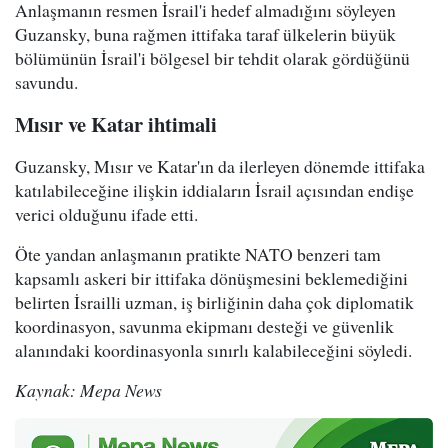
Anlaşmanın resmen İsrail'i hedef almadığını söyleyen
Guzansky, buna rağmen ittifaka taraf ülkelerin büyük
bölümünün İsrail'i bölgesel bir tehdit olarak gördüğünü
savundu.
Mısır ve Katar ihtimali
Guzansky, Mısır ve Katar'ın da ilerleyen dönemde ittifaka
katılabileceğine ilişkin iddiaların İsrail açısından endişe
verici olduğunu ifade etti.
Öte yandan anlaşmanın pratikte NATO benzeri tam
kapsamlı askeri bir ittifaka dönüşmesini beklemediğini
belirten İsrailli uzman, iş birliğinin daha çok diplomatik
koordinasyon, savunma ekipmanı desteği ve güvenlik
alanındaki koordinasyonla sınırlı kalabileceğini söyledi.
Kaynak: Mepa News