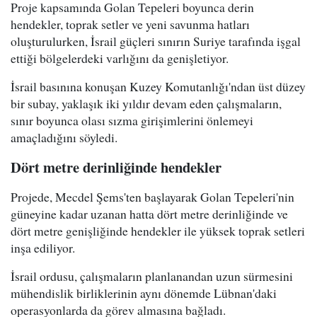
Proje kapsamında Golan Tepeleri boyunca derin
hendekler, toprak setler ve yeni savunma hatları
oluşturulurken, İsrail güçleri sınırın Suriye tarafında işgal
ettiği bölgelerdeki varlığını da genişletiyor.
İsrail basınına konuşan Kuzey Komutanlığı'ndan üst düzey
bir subay, yaklaşık iki yıldır devam eden çalışmaların,
sınır boyunca olası sızma girişimlerini önlemeyi
amaçladığını söyledi.
Dört metre derinliğinde hendekler
Projede, Mecdel Şems'ten başlayarak Golan Tepeleri'nin
güneyine kadar uzanan hatta dört metre derinliğinde ve
dört metre genişliğinde hendekler ile yüksek toprak setleri
inşa ediliyor.
İsrail ordusu, çalışmaların planlanandan uzun sürmesini
mühendislik birliklerinin aynı dönemde Lübnan'daki
operasyonlarda da görev almasına bağladı.