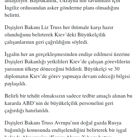
anlaşılıyor. Başbakanlık, Ukrayna’nın savunması için
İngiliz ordusundan asker gönderme planı olmadığını
belirtti.
Dışişleri Bakanı Liz Truss her ihtimale karşı hazır
olunduğunu belirterek Kiev’deki Büyükelçilik
çalışanlarının geri çağrıldığını söyledi.
İşgalin her an gerçekleşmesinden endişe edilmesi üzerine
Dışişleri Bakanlığı yetkilileri Kiev’de çalışan görevlilerin
yarısının ülkeye döneceğini bildirdi. Büyükelçi ve 30
diplomatın Kiev’de görev yapmaya devam edeceği bilgisi
paylaşıldı.
Belirli bir tehdit olmaksızın sadece tedbir amaçlı alınan bu
kararda ABD’nin de büyükelçilik personelini geri
çağırdığı hatırlatıldı.
Dışişleri Bakanı Truss Avrupa’nın doğal gazda Rusya
bağımlığı konusunda endişelendiğini belirterek bir işgal