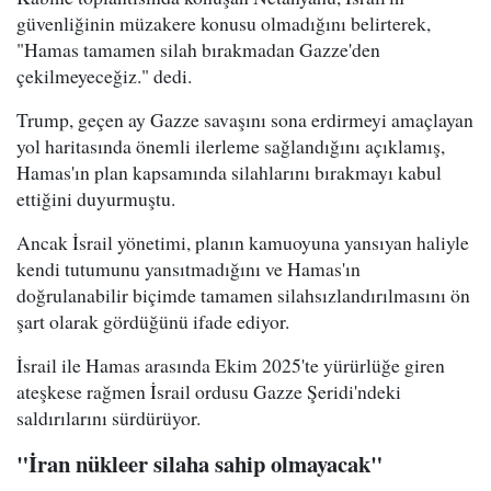
güvenliğinin müzakere konusu olmadığını belirterek,
"Hamas tamamen silah bırakmadan Gazze'den
çekilmeyeceğiz." dedi.
Trump, geçen ay Gazze savaşını sona erdirmeyi amaçlayan
yol haritasında önemli ilerleme sağlandığını açıklamış,
Hamas'ın plan kapsamında silahlarını bırakmayı kabul
ettiğini duyurmuştu.
Ancak İsrail yönetimi, planın kamuoyuna yansıyan haliyle
kendi tutumunu yansıtmadığını ve Hamas'ın
doğrulanabilir biçimde tamamen silahsızlandırılmasını ön
şart olarak gördüğünü ifade ediyor.
İsrail ile Hamas arasında Ekim 2025'te yürürlüğe giren
ateşkese rağmen İsrail ordusu Gazze Şeridi'ndeki
saldırılarını sürdürüyor.
"İran nükleer silaha sahip olmayacak"