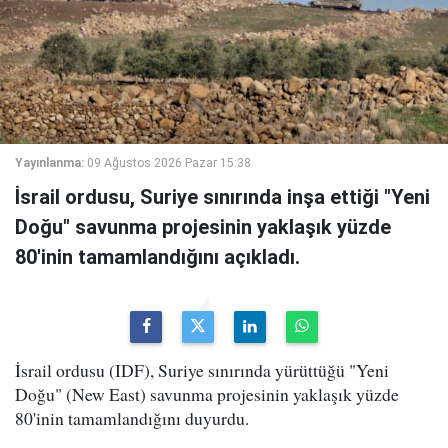
Yayınlanma:
09 Ağustos 2026 Pazar 15:38
İsrail ordusu, Suriye sınırında inşa ettiği "Yeni
Doğu" savunma projesinin yaklaşık yüzde
80'inin tamamlandığını açıkladı.
İsrail ordusu (IDF), Suriye sınırında yürüttüğü "Yeni
Doğu" (New East) savunma projesinin yaklaşık yüzde
80'inin tamamlandığını duyurdu.