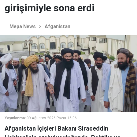
girişimiyle sona erdi
Mepa News
>
Afganistan
Yayınlanma:
09 Ağustos 2026 Pazar 16:06
Afganistan İçişleri Bakanı Siraceddin