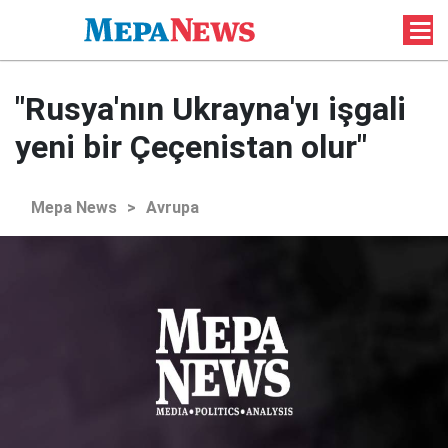
"Rusya'nın Ukrayna'yı işgali
yeni bir Çeçenistan olur"
Mepa News
>
Avrupa