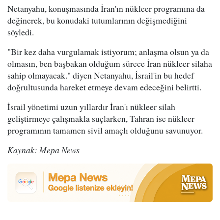
Netanyahu, konuşmasında İran'ın nükleer programına da
değinerek, bu konudaki tutumlarının değişmediğini
söyledi.
"Bir kez daha vurgulamak istiyorum; anlaşma olsun ya da
olmasın, ben başbakan olduğum sürece İran nükleer silaha
sahip olmayacak." diyen Netanyahu, İsrail'in bu hedef
doğrultusunda hareket etmeye devam edeceğini belirtti.
İsrail yönetimi uzun yıllardır İran'ı nükleer silah
geliştirmeye çalışmakla suçlarken, Tahran ise nükleer
programının tamamen sivil amaçlı olduğunu savunuyor.
Kaynak: Mepa News