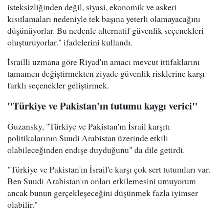
isteksizliğinden değil, siyasi, ekonomik ve askeri
kısıtlamaları nedeniyle tek başına yeterli olamayacağını
düşünüyorlar. Bu nedenle alternatif güvenlik seçenekleri
oluşturuyorlar." ifadelerini kullandı.
İsrailli uzmana göre Riyad'ın amacı mevcut ittifaklarını
tamamen değiştirmekten ziyade güvenlik risklerine karşı
farklı seçenekler geliştirmek.
"Türkiye ve Pakistan'ın tutumu kaygı verici"
Guzansky, "Türkiye ve Pakistan'ın İsrail karşıtı
politikalarının Suudi Arabistan üzerinde etkili
olabileceğinden endişe duyduğunu" da dile getirdi.
"Türkiye ve Pakistan'ın İsrail'e karşı çok sert tutumları var.
Ben Suudi Arabistan'ın onları etkilemesini umuyorum
ancak bunun gerçekleşeceğini düşünmek fazla iyimser
olabilir."