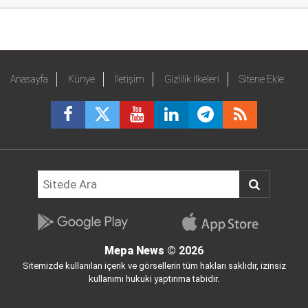
Anasayfa
Künye
İletişim
Gizlilik İlkeleri
Sitene Ekle
Mepa News
© 2026
Sitemizde kullanılan içerik ve görsellerin tüm hakları saklıdır, izinsiz
kullanımı hukuki yaptırıma tabidir.