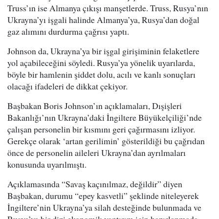
Truss’ın ise Almanya çıkışı manşetlerde. Truss, Rusya’nın
Ukrayna’yı işgali halinde Almanya’ya, Rusya’dan doğal
gaz alımını durdurma çağrısı yaptı.
Johnson da, Ukrayna’ya bir işgal girişiminin felaketlere
yol açabileceğini söyledi. Rusya’ya yönelik uyarılarda,
böyle bir hamlenin şiddet dolu, acılı ve kanlı sonuçları
olacağı ifadeleri de dikkat çekiyor.
Başbakan Boris Johnson’ın açıklamaları, Dışişleri
Bakanlığı’nın Ukrayna’daki İngiltere Büyükelçiliği’nde
çalışan personelin bir kısmını geri çağırmasını izliyor.
Gerekçe olarak ‘artan gerilimin’ gösterildiği bu çağrıdan
önce de personelin aileleri Ukrayna’dan ayrılmaları
konusunda uyarılmıştı.
Açıklamasında “Savaş kaçınılmaz, değildir” diyen
Başbakan, durumu “epey kasvetli” şeklinde niteleyerek
İngiltere’nin Ukrayna’ya silah desteğinde bulunmada ve