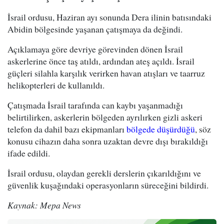
İsrail ordusu, Haziran ayı sonunda Dera ilinin batısındaki
Abidin bölgesinde yaşanan çatışmaya da değindi.
Açıklamaya göre devriye görevinden dönen İsrail
askerlerine önce taş atıldı, ardından ateş açıldı. İsrail
güçleri silahla karşılık verirken havan atışları ve taarruz
helikopterleri de kullanıldı.
Çatışmada İsrail tarafında can kaybı yaşanmadığı
belirtilirken, askerlerin bölgeden ayrılırken gizli askeri
telefon da dahil bazı ekipmanları
bölgede düşürdüğü
, söz
konusu cihazın daha sonra uzaktan devre dışı bırakıldığı
ifade edildi.
İsrail ordusu, olaydan gerekli derslerin çıkarıldığını ve
güvenlik kuşağındaki operasyonların süreceğini bildirdi.
Kaynak: Mepa News