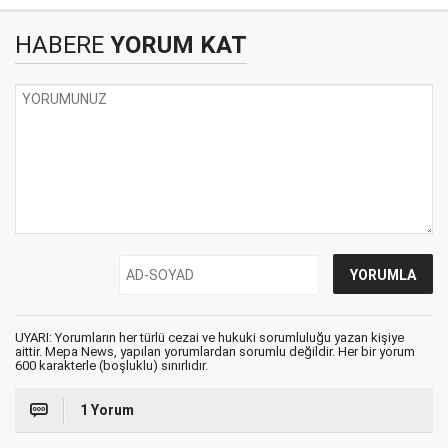
HABERE
YORUM KAT
UYARI: Yorumların her türlü cezai ve hukuki sorumluluğu yazan kişiye
aittir. Mepa News, yapılan yorumlardan sorumlu değildir. Her bir yorum
600 karakterle (boşluklu) sınırlıdır.
1 Yorum