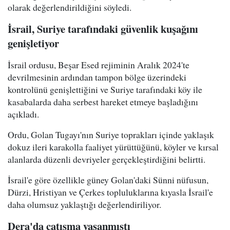
olarak değerlendirildiğini söyledi.
İsrail, Suriye tarafındaki güvenlik kuşağını
genişletiyor
İsrail ordusu, Beşar Esed rejiminin Aralık 2024'te
devrilmesinin ardından tampon bölge üzerindeki
kontrolünü genişlettiğini ve Suriye tarafındaki köy ile
kasabalarda daha serbest hareket etmeye başladığını
açıkladı.
Ordu, Golan Tugayı'nın Suriye toprakları içinde yaklaşık
dokuz ileri karakolla faaliyet yürüttüğünü, köyler ve kırsal
alanlarda düzenli devriyeler gerçekleştirdiğini belirtti.
İsrail'e göre özellikle güney Golan'daki Sünni nüfusun,
Dürzi, Hristiyan ve Çerkes topluluklarına kıyasla İsrail'e
daha olumsuz yaklaştığı değerlendiriliyor.
Dera'da çatışma yaşanmıştı