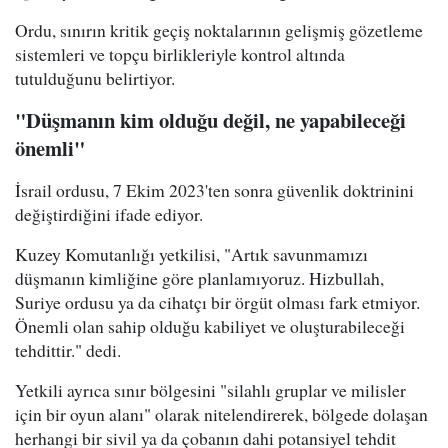
Ordu, sınırın kritik geçiş noktalarının gelişmiş gözetleme
sistemleri ve topçu birlikleriyle kontrol altında
tutulduğunu belirtiyor.
"Düşmanın kim olduğu değil, ne yapabileceği
önemli"
İsrail ordusu, 7 Ekim 2023'ten sonra güvenlik doktrinini
değiştirdiğini ifade ediyor.
Kuzey Komutanlığı yetkilisi, "Artık savunmamızı
düşmanın kimliğine göre planlamıyoruz. Hizbullah,
Suriye ordusu ya da cihatçı bir örgüt olması fark etmiyor.
Önemli olan sahip olduğu kabiliyet ve oluşturabileceği
tehdittir." dedi.
Yetkili ayrıca sınır bölgesini "silahlı gruplar ve milisler
için bir oyun alanı" olarak nitelendirerek, bölgede dolaşan
herhangi bir sivil ya da çobanın dahi potansiyel tehdit