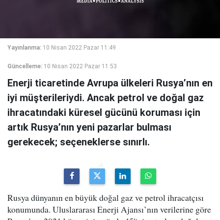
Yayınlanma:
10 Nisan 2022 Pazar 11:49
Güncelleme:
10 Nisan 2022 Pazar 11:53
Enerji ticaretinde Avrupa ülkeleri Rusya’nın en
iyi müşterileriydi. Ancak petrol ve doğal gaz
ihracatındaki küresel gücünü koruması için
artık Rusya’nın yeni pazarlar bulması
gerekecek; seçeneklerse sınırlı.
Rusya dünyanın en büyük doğal gaz ve petrol ihracatçısı
konumunda. Uluslararası Enerji Ajansı’nın verilerine göre