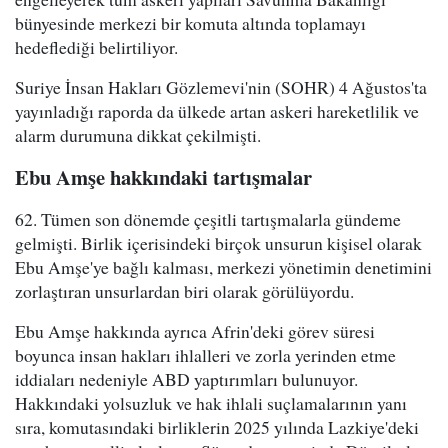
bünyesinde merkezi bir komuta altında toplamayı
hedeflediği belirtiliyor.
Suriye İnsan Hakları Gözlemevi'nin (SOHR) 4 Ağustos'ta
yayınladığı raporda da ülkede artan askeri hareketlilik ve
alarm durumuna dikkat çekilmişti.
Ebu Amşe hakkındaki tartışmalar
62. Tümen son dönemde çeşitli tartışmalarla gündeme
gelmişti. Birlik içerisindeki birçok unsurun kişisel olarak
Ebu Amşe'ye bağlı kalması, merkezi yönetimin denetimini
zorlaştıran unsurlardan biri olarak görülüyordu.
Ebu Amşe hakkında ayrıca Afrin'deki görev süresi
boyunca insan hakları ihlalleri ve zorla yerinden etme
iddiaları nedeniyle ABD yaptırımları bulunuyor.
Hakkındaki yolsuzluk ve hak ihlali suçlamalarının yanı
sıra, komutasındaki birliklerin 2025 yılında Lazkiye'deki