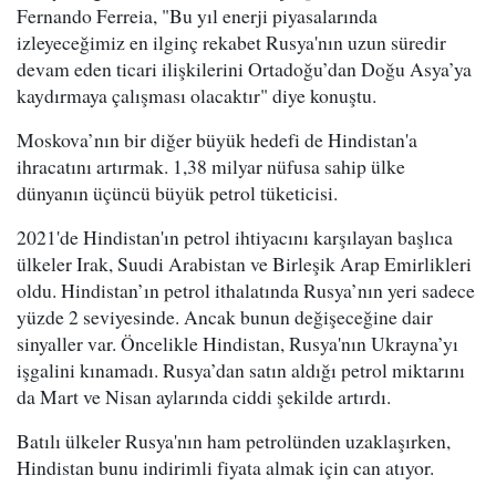
Fernando Ferreia, "Bu yıl enerji piyasalarında
izleyeceğimiz en ilginç rekabet Rusya'nın uzun süredir
devam eden ticari ilişkilerini Ortadoğu’dan Doğu Asya’ya
kaydırmaya çalışması olacaktır" diye konuştu.
Moskova’nın bir diğer büyük hedefi de Hindistan'a
ihracatını artırmak. 1,38 milyar nüfusa sahip ülke
dünyanın üçüncü büyük petrol tüketicisi.
2021'de Hindistan'ın petrol ihtiyacını karşılayan başlıca
ülkeler Irak, Suudi Arabistan ve Birleşik Arap Emirlikleri
oldu. Hindistan’ın petrol ithalatında Rusya’nın yeri sadece
yüzde 2 seviyesinde. Ancak bunun değişeceğine dair
sinyaller var. Öncelikle Hindistan, Rusya'nın Ukrayna’yı
işgalini kınamadı. Rusya’dan satın aldığı petrol miktarını
da Mart ve Nisan aylarında ciddi şekilde artırdı.
Batılı ülkeler Rusya'nın ham petrolünden uzaklaşırken,
Hindistan bunu indirimli fiyata almak için can atıyor.