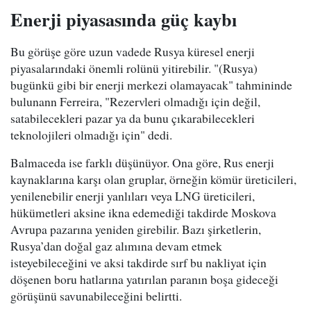
Enerji piyasasında güç kaybı
Bu görüşe göre uzun vadede Rusya küresel enerji
piyasalarındaki önemli rolünü yitirebilir. "(Rusya)
bugünkü gibi bir enerji merkezi olamayacak" tahmininde
bulunann Ferreira, "Rezervleri olmadığı için değil,
satabilecekleri pazar ya da bunu çıkarabilecekleri
teknolojileri olmadığı için" dedi.
Balmaceda ise farklı düşünüyor. Ona göre, Rus enerji
kaynaklarına karşı olan gruplar, örneğin kömür üreticileri,
yenilenebilir enerji yanlıları veya LNG üreticileri,
hükümetleri aksine ikna edemediği takdirde Moskova
Avrupa pazarına yeniden girebilir. Bazı şirketlerin,
Rusya’dan doğal gaz alımına devam etmek
isteyebileceğini ve aksi takdirde sırf bu nakliyat için
döşenen boru hatlarına yatırılan paranın boşa gideceği
görüşünü savunabileceğini belirtti.