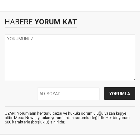
HABERE
YORUM KAT
UYARI: Yorumların her türlü cezai ve hukuki sorumluluğu yazan kişiye
aittir. Mepa News, yapılan yorumlardan sorumlu değildir. Her bir yorum
600 karakterle (boşluklu) sınırlıdır.