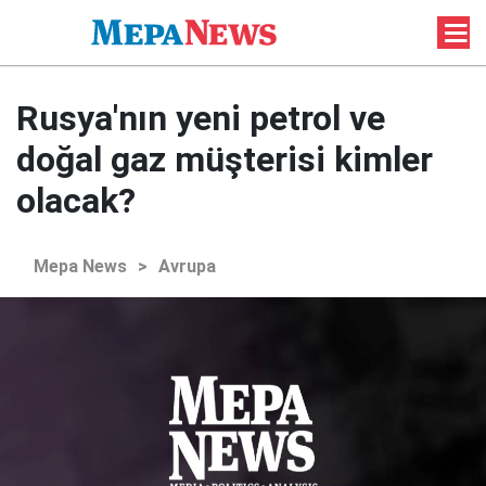
Rusya'nın yeni petrol ve
doğal gaz müşterisi kimler
olacak?
Mepa News
>
Avrupa