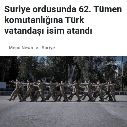
Suriye ordusunda 62. Tümen
komutanlığına Türk
vatandaşı isim atandı
Mepa News
>
Suriye