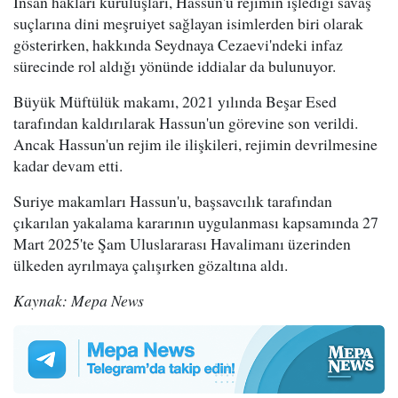
İnsan hakları kuruluşları, Hassun'u rejimin işlediği savaş
suçlarına dini meşruiyet sağlayan isimlerden biri olarak
gösterirken, hakkında Seydnaya Cezaevi'ndeki infaz
sürecinde rol aldığı yönünde iddialar da bulunuyor.
Büyük Müftülük makamı, 2021 yılında Beşar Esed
tarafından kaldırılarak Hassun'un görevine son verildi.
Ancak Hassun'un rejim ile ilişkileri, rejimin devrilmesine
kadar devam etti.
Suriye makamları Hassun'u, başsavcılık tarafından
çıkarılan yakalama kararının uygulanması kapsamında 27
Mart 2025'te Şam Uluslararası Havalimanı üzerinden
ülkeden ayrılmaya çalışırken gözaltına aldı.
Kaynak: Mepa News