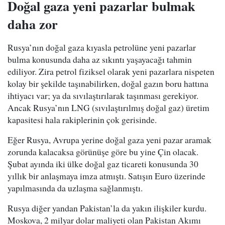
Doğal gaza yeni pazarlar bulmak
daha zor
Rusya’nın doğal gaza kıyasla petrolüne yeni pazarlar
bulma konusunda daha az sıkıntı yaşayacağı tahmin
ediliyor. Zira petrol fiziksel olarak yeni pazarlara nispeten
kolay bir şekilde taşınabilirken, doğal gazın boru hattına
ihtiyacı var; ya da sıvılaştırılarak taşınması gerekiyor.
Ancak Rusya’nın LNG (sıvılaştırılmış doğal gaz) üretim
kapasitesi hala rakiplerinin çok gerisinde.
Eğer Rusya, Avrupa yerine doğal gaza yeni pazar aramak
zorunda kalacaksa görünüşe göre bu yine Çin olacak.
Şubat ayında iki ülke doğal gaz ticareti konusunda 30
yıllık bir anlaşmaya imza atmıştı. Satışın Euro üzerinde
yapılmasında da uzlaşma sağlanmıştı.
Rusya diğer yandan Pakistan’la da yakın ilişkiler kurdu.
Moskova, 2 milyar dolar maliyeti olan Pakistan Akımı