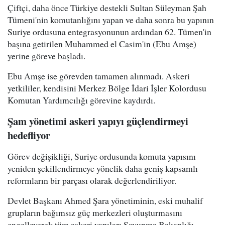
Çiftçi, daha önce Türkiye destekli Sultan Süleyman Şah
Tümeni'nin komutanlığını yapan ve daha sonra bu yapının
Suriye ordusuna entegrasyonunun ardından 62. Tümen'in
başına getirilen Muhammed el Casim'in (Ebu Amşe)
yerine göreve başladı.
Ebu Amşe ise görevden tamamen alınmadı. Askeri
yetkililer, kendisini Merkez Bölge İdari İşler Kolordusu
Komutan Yardımcılığı görevine kaydırdı.
Şam yönetimi askeri yapıyı güçlendirmeyi
hedefliyor
Görev değişikliği, Suriye ordusunda komuta yapısını
yeniden şekillendirmeye yönelik daha geniş kapsamlı
reformların bir parçası olarak değerlendiriliyor.
Devlet Başkanı Ahmed Şara yönetiminin, eski muhalif
grupların bağımsız güç merkezleri oluşturmasını
engelleyerek tüm askeri yapıları Savunma Bakanlığı