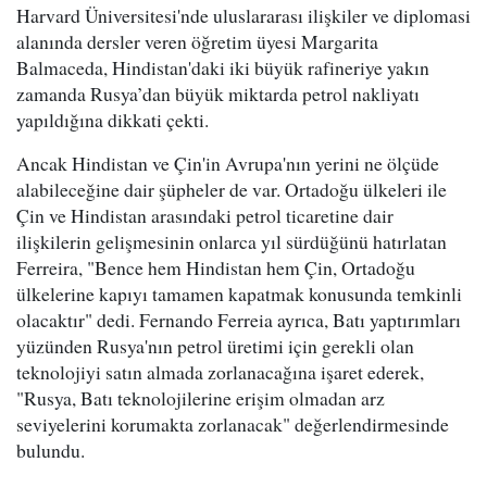
Harvard Üniversitesi'nde uluslararası ilişkiler ve diplomasi
alanında dersler veren öğretim üyesi Margarita
Balmaceda, Hindistan'daki iki büyük rafineriye yakın
zamanda Rusya’dan büyük miktarda petrol nakliyatı
yapıldığına dikkati çekti.
Ancak Hindistan ve Çin'in Avrupa'nın yerini ne ölçüde
alabileceğine dair şüpheler de var. Ortadoğu ülkeleri ile
Çin ve Hindistan arasındaki petrol ticaretine dair
ilişkilerin gelişmesinin onlarca yıl sürdüğünü hatırlatan
Ferreira, "Bence hem Hindistan hem Çin, Ortadoğu
ülkelerine kapıyı tamamen kapatmak konusunda temkinli
olacaktır" dedi. Fernando Ferreia ayrıca, Batı yaptırımları
yüzünden Rusya'nın petrol üretimi için gerekli olan
teknolojiyi satın almada zorlanacağına işaret ederek,
"Rusya, Batı teknolojilerine erişim olmadan arz
seviyelerini korumakta zorlanacak" değerlendirmesinde
bulundu.