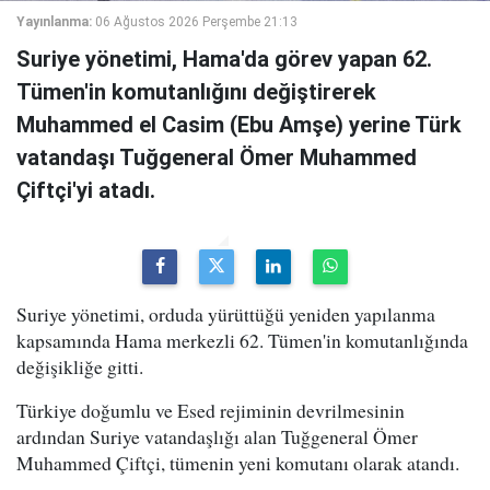
Yayınlanma:
06 Ağustos 2026 Perşembe 21:13
Suriye yönetimi, Hama'da görev yapan 62.
Tümen'in komutanlığını değiştirerek
Muhammed el Casim (Ebu Amşe) yerine Türk
vatandaşı Tuğgeneral Ömer Muhammed
Çiftçi'yi atadı.
Suriye yönetimi, orduda yürüttüğü yeniden yapılanma
kapsamında Hama merkezli 62. Tümen'in komutanlığında
değişikliğe gitti.
Türkiye doğumlu ve Esed rejiminin devrilmesinin
ardından Suriye vatandaşlığı alan Tuğgeneral Ömer
Muhammed Çiftçi, tümenin yeni komutanı olarak atandı.