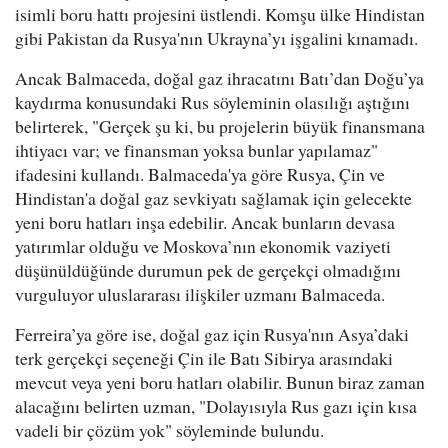
isimli boru hattı projesini üstlendi. Komşu ülke Hindistan
gibi Pakistan da Rusya'nın Ukrayna’yı işgalini kınamadı.
Ancak Balmaceda, doğal gaz ihracatını Batı’dan Doğu’ya
kaydırma konusundaki Rus söyleminin olasılığı aştığını
belirterek, "Gerçek şu ki, bu projelerin büyük finansmana
ihtiyacı var; ve finansman yoksa bunlar yapılamaz"
ifadesini kullandı. Balmaceda'ya göre Rusya, Çin ve
Hindistan'a doğal gaz sevkiyatı sağlamak için gelecekte
yeni boru hatları inşa edebilir. Ancak bunların devasa
yatırımlar olduğu ve Moskova’nın ekonomik vaziyeti
düşünüldüğünde durumun pek de gerçekçi olmadığını
vurguluyor uluslararası ilişkiler uzmanı Balmaceda.
Ferreira’ya göre ise, doğal gaz için Rusya'nın Asya’daki
terk gerçekçi seçeneği Çin ile Batı Sibirya arasındaki
mevcut veya yeni boru hatları olabilir. Bunun biraz zaman
alacağını belirten uzman, "Dolayısıyla Rus gazı için kısa
vadeli bir çözüm yok" söyleminde bulundu.