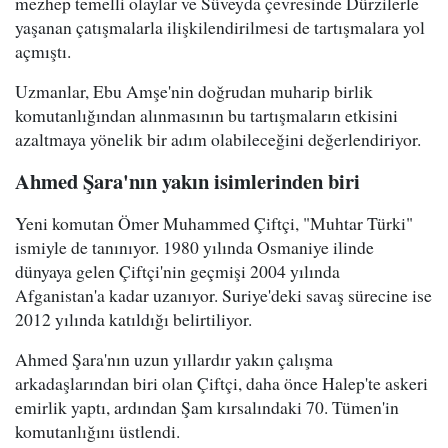
mezhep temelli olaylar ve Süveyda çevresinde Dürzilerle
yaşanan çatışmalarla ilişkilendirilmesi de tartışmalara yol
açmıştı.
Uzmanlar, Ebu Amşe'nin doğrudan muharip birlik
komutanlığından alınmasının bu tartışmaların etkisini
azaltmaya yönelik bir adım olabileceğini değerlendiriyor.
Ahmed Şara'nın yakın isimlerinden biri
Yeni komutan Ömer Muhammed Çiftçi, "Muhtar Türki"
ismiyle de tanınıyor. 1980 yılında Osmaniye ilinde
dünyaya gelen Çiftçi'nin geçmişi 2004 yılında
Afganistan'a kadar uzanıyor. Suriye'deki savaş sürecine ise
2012 yılında katıldığı belirtiliyor.
Ahmed Şara'nın uzun yıllardır yakın çalışma
arkadaşlarından biri olan Çiftçi, daha önce Halep'te askeri
emirlik yaptı, ardından Şam kırsalındaki 70. Tümen'in
komutanlığını üstlendi.