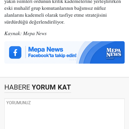
yakın isimleri ordunun kritik kademelerine yerleştirirken
eski muhalif grup komutanlarının bağımsız nüfuz
alanlarını kademeli olarak tasfiye etme stratejisini
sürdürdüğü değerlendiriliyor.
Kaynak: Mepa News
HABERE
YORUM KAT