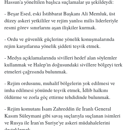
Hassun'a yöneltilen başlıca suçlamalar şu şekildeydi:
- Beşar Esed, eski İstihbarat Başkanı Ali Memluk, üst
düzey askeri yetkililer ve rejim yanlısı milis liderleriyle
resmi görev sınırlarını aşan ilişkiler kurmak.
- Ordu ve güvenlik güçlerine yönelik konuşmalarında
rejim karşıtlarına yönelik şiddeti teşvik etmek.
- Medya açıklamalarında sivilleri hedef alan söylemler
kullanmak ve Halep'in doğusundaki sivillere bölgeyi terk
etmeleri çağrısında bulunmak.
- Rejim ordusunu, muhalif bölgelerin yok edilmesi ve
imha edilmesi yönünde teşvik etmek, İdlib halkını
öldürme ve zorla göç ettirme tehdidinde bulunmak.
- Rejim komutanı İsam Zahreddin ile İranlı General
Kasım Süleymani gibi savaş suçlarıyla suçlanan isimleri
ve Rusya ile İran'ın Suriye'ye askeri müdahalelerini
desteklemek.