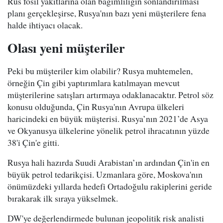
Rus fosil yakıtlarına olan bağımlılığın sonlandırılması
planı gerçekleşirse, Rusya'nın bazı yeni müşterilere fena
halde ihtiyacı olacak.
Olası yeni müşteriler
Peki bu müşteriler kim olabilir? Rusya muhtemelen,
örneğin Çin gibi yaptırımlara katılmayan mevcut
müşterilerine satışları artırmaya odaklanacaktır. Petrol söz
konusu olduğunda, Çin Rusya'nın Avrupa ülkeleri
haricindeki en büyük müşterisi. Rusya’nın 2021’de Asya
ve Okyanusya ülkelerine yönelik petrol ihracatının yüzde
38'i Çin'e gitti.
Rusya hali hazırda Suudi Arabistan’ın ardından Çin'in en
büyük petrol tedarikçisi. Uzmanlara göre, Moskova'nın
önümüzdeki yıllarda hedefi Ortadoğulu rakiplerini geride
bırakarak ilk sıraya yükselmek.
DW'ye değerlendirmede bulunan jeopolitik risk analisti