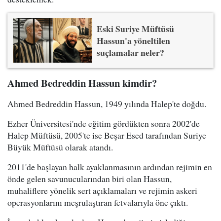
Eski Suriye Müftüsü
Hassun'a yöneltilen
suçlamalar neler?
Ahmed Bedreddin Hassun kimdir?
Ahmed Bedreddin Hassun, 1949 yılında Halep'te doğdu.
Ezher Üniversitesi'nde eğitim gördükten sonra 2002'de
Halep Müftüsü, 2005'te ise Beşar Esed tarafından Suriye
Büyük Müftüsü olarak atandı.
2011'de başlayan halk ayaklanmasının ardından rejimin en
önde gelen savunucularından biri olan Hassun,
muhaliflere yönelik sert açıklamaları ve rejimin askeri
operasyonlarını meşrulaştıran fetvalarıyla öne çıktı.