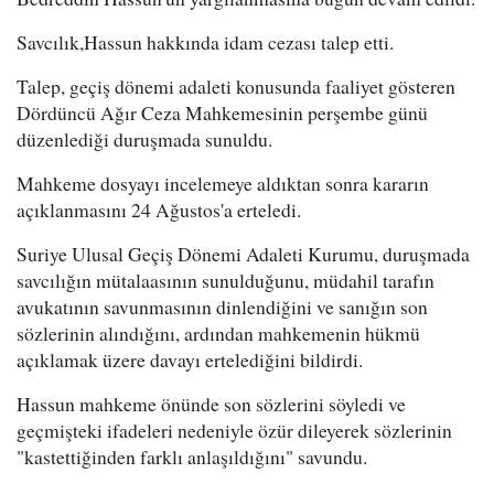
Savcılık,Hassun hakkında idam cezası talep etti.
Talep, geçiş dönemi adaleti konusunda faaliyet gösteren
Dördüncü Ağır Ceza Mahkemesinin perşembe günü
düzenlediği duruşmada sunuldu.
Mahkeme dosyayı incelemeye aldıktan sonra kararın
açıklanmasını 24 Ağustos'a erteledi.
Suriye Ulusal Geçiş Dönemi Adaleti Kurumu, duruşmada
savcılığın mütalaasının sunulduğunu, müdahil tarafın
avukatının savunmasının dinlendiğini ve sanığın son
sözlerinin alındığını, ardından mahkemenin hükmü
açıklamak üzere davayı ertelediğini bildirdi.
Hassun mahkeme önünde son sözlerini söyledi ve
geçmişteki ifadeleri nedeniyle özür dileyerek sözlerinin
"kastettiğinden farklı anlaşıldığını" savundu.