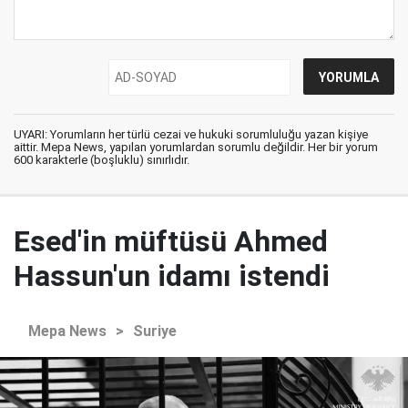
UYARI: Yorumların her türlü cezai ve hukuki sorumluluğu yazan kişiye
aittir. Mepa News, yapılan yorumlardan sorumlu değildir. Her bir yorum
600 karakterle (boşluklu) sınırlıdır.
Esed'in müftüsü Ahmed
Hassun'un idamı istendi
Mepa News
>
Suriye