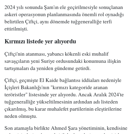
2024 yılı sonunda Şam'ın ele geçirilmesiyle sonuçlanan
askeri operasyonun planlanmasında önemli rol oynadığı
belirtilen Çiftçi, aynı dönemde tuğgeneralliğe terfi
ettirilmişti.
Kırmızı listede yer alıyordu
Çiftçi'nin atanması, yabancı kökenli eski muhalif
savaşçıların yeni Suriye ordusundaki konumuna ilişkin
tartışmaları da yeniden gündeme getirdi.
Çiftçi, geçmişte El Kaide bağlantısı iddiaları nedeniyle
İçişleri Bakanlığı'nın "kırmızı kategoride aranan
teröristler" listesinde yer alıyordu. Ancak Aralık 2024'te
tuğgeneralliğe yükseltilmesinin ardından adı listeden
çıkarılmış, bu karar muhalefet partilerinin eleştirilerine
neden olmuştu.
Son atamayla birlikte Ahmed Şara yönetiminin, kendisine