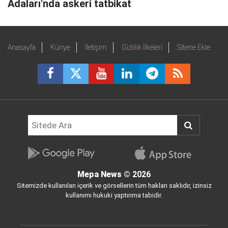
Adaları'nda askeri tatbikat
Anasayfa
Künye
İletişim
Gizlilik İlkeleri
Sitene Ekle
Mepa News
© 2026
Sitemizde kullanılan içerik ve görsellerin tüm hakları saklıdır, izinsiz
kullanımı hukuki yaptırıma tabidir.