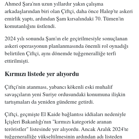
Ahmed Şara'nın uzun yıllardır yakın çalışma
arkadaşlarından biri olan Çiftçi, daha önce Halep'te askeri
emirlik yaptı, ardından Şam kırsalındaki 70. Tümen'in
komutanlığını üstlendi.
2024 yılı sonunda Şam'ın ele geçirilmesiyle sonuçlanan
askeri operasyonun planlanmasında önemli rol oynadığı
belirtilen Çiftçi, aynı dönemde tuğgeneralliğe terfi
ettirilmişti.
Kırmızı listede yer alıyordu
Çiftçi'nin atanması, yabancı kökenli eski muhalif
savaşçıların yeni Suriye ordusundaki konumuna ilişkin
tartışmaları da yeniden gündeme getirdi.
Çiftçi, geçmişte El Kaide bağlantısı iddiaları nedeniyle
İçişleri Bakanlığı'nın "kırmızı kategoride aranan
teröristler" listesinde yer alıyordu. Ancak Aralık 2024'te
tuğgeneralliğe yükseltilmesinin ardından adı listeden