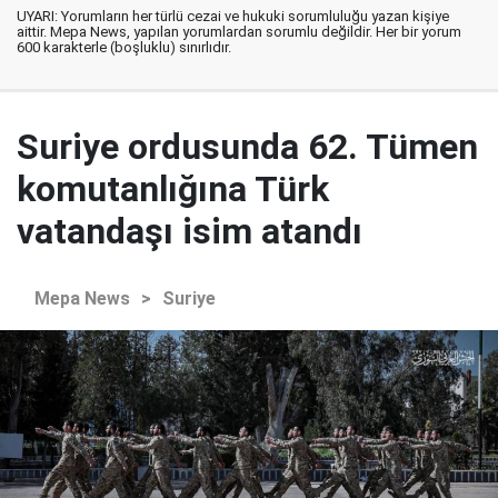
UYARI: Yorumların her türlü cezai ve hukuki sorumluluğu yazan kişiye
aittir. Mepa News, yapılan yorumlardan sorumlu değildir. Her bir yorum
600 karakterle (boşluklu) sınırlıdır.
Suriye ordusunda 62. Tümen
komutanlığına Türk
vatandaşı isim atandı
Mepa News
>
Suriye