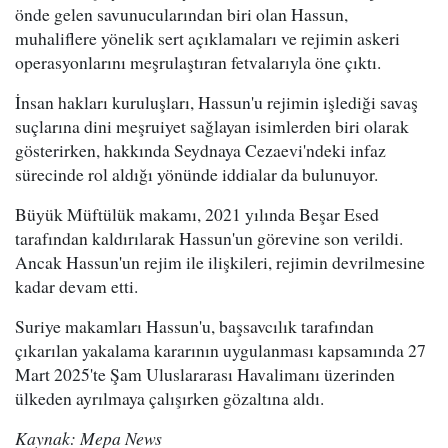
önde gelen savunucularından biri olan Hassun,
muhaliflere yönelik sert açıklamaları ve rejimin askeri
operasyonlarını meşrulaştıran fetvalarıyla öne çıktı.
İnsan hakları kuruluşları, Hassun'u rejimin işlediği savaş
suçlarına dini meşruiyet sağlayan isimlerden biri olarak
gösterirken, hakkında Seydnaya Cezaevi'ndeki infaz
sürecinde rol aldığı yönünde iddialar da bulunuyor.
Büyük Müftülük makamı, 2021 yılında Beşar Esed
tarafından kaldırılarak Hassun'un görevine son verildi.
Ancak Hassun'un rejim ile ilişkileri, rejimin devrilmesine
kadar devam etti.
Suriye makamları Hassun'u, başsavcılık tarafından
çıkarılan yakalama kararının uygulanması kapsamında 27
Mart 2025'te Şam Uluslararası Havalimanı üzerinden
ülkeden ayrılmaya çalışırken gözaltına aldı.
Kaynak: Mepa News