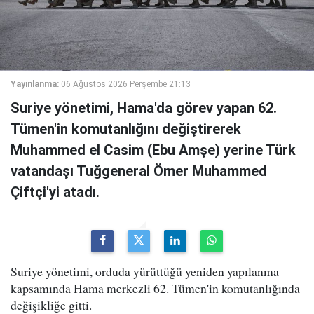
Yayınlanma:
06 Ağustos 2026 Perşembe 21:13
Suriye yönetimi, Hama'da görev yapan 62.
Tümen'in komutanlığını değiştirerek
Muhammed el Casim (Ebu Amşe) yerine Türk
vatandaşı Tuğgeneral Ömer Muhammed
Çiftçi'yi atadı.
Suriye yönetimi, orduda yürüttüğü yeniden yapılanma
kapsamında Hama merkezli 62. Tümen'in komutanlığında
değişikliğe gitti.