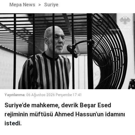
Mepa News
>
Suriye
Yayınlanma:
06 Ağustos 2026 Perşembe 17:41
Suriye'de mahkeme, devrik Beşar Esed
rejiminin müftüsü Ahmed Hassun'un idamını
istedi.