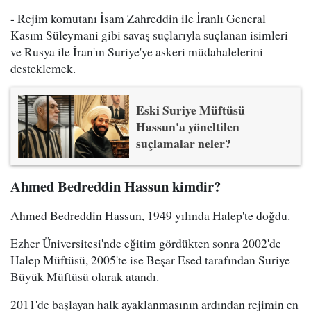
- Rejim komutanı İsam Zahreddin ile İranlı General
Kasım Süleymani gibi savaş suçlarıyla suçlanan isimleri
ve Rusya ile İran'ın Suriye'ye askeri müdahalelerini
desteklemek.
Eski Suriye Müftüsü
Hassun'a yöneltilen
suçlamalar neler?
Ahmed Bedreddin Hassun kimdir?
Ahmed Bedreddin Hassun, 1949 yılında Halep'te doğdu.
Ezher Üniversitesi'nde eğitim gördükten sonra 2002'de
Halep Müftüsü, 2005'te ise Beşar Esed tarafından Suriye
Büyük Müftüsü olarak atandı.
2011'de başlayan halk ayaklanmasının ardından rejimin en