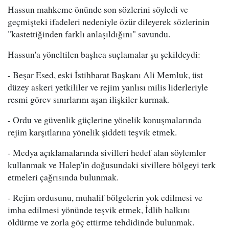
Hassun mahkeme önünde son sözlerini söyledi ve
geçmişteki ifadeleri nedeniyle özür dileyerek sözlerinin
"kastettiğinden farklı anlaşıldığını" savundu.
Hassun'a yöneltilen başlıca suçlamalar şu şekildeydi:
- Beşar Esed, eski İstihbarat Başkanı Ali Memluk, üst
düzey askeri yetkililer ve rejim yanlısı milis liderleriyle
resmi görev sınırlarını aşan ilişkiler kurmak.
- Ordu ve güvenlik güçlerine yönelik konuşmalarında
rejim karşıtlarına yönelik şiddeti teşvik etmek.
- Medya açıklamalarında sivilleri hedef alan söylemler
kullanmak ve Halep'in doğusundaki sivillere bölgeyi terk
etmeleri çağrısında bulunmak.
- Rejim ordusunu, muhalif bölgelerin yok edilmesi ve
imha edilmesi yönünde teşvik etmek, İdlib halkını
öldürme ve zorla göç ettirme tehdidinde bulunmak.