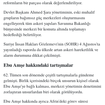
reformların bir parçası olarak değerlendiriliyor.
Devlet Başkanı Ahmed Şara yönetiminin, eski muhalif
grupların bağımsız güç merkezleri oluşturmasını
engelleyerek tüm askeri yapıları Savunma Bakanlığı
bünyesinde merkezi bir komuta altında toplamayı
hedeflediği belirtiliyor.
Suriye İnsan Hakları Gözlemevi'nin (SOHR) 4 Ağustos'ta
yayınladığı raporda da ülkede artan askeri hareketlilik ve
alarm durumuna dikkat çekilmişti.
Ebu Amşe hakkındaki tartışmalar
62. Tümen son dönemde çeşitli tartışmalarla gündeme
gelmişti. Birlik içerisindeki birçok unsurun kişisel olarak
Ebu Amşe'ye bağlı kalması, merkezi yönetimin denetimini
zorlaştıran unsurlardan biri olarak görülüyordu.
Ebu Amşe hakkında ayrıca Afrin'deki görev süresi