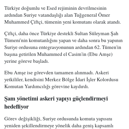
Türkiye doğumlu ve Esed rejiminin devrilmesinin
ardından Suriye vatandaşlığı alan Tuğgeneral Ömer
Muhammed Çiftçi, tümenin yeni komutanı olarak atandı.
Çiftçi, daha önce Türkiye destekli Sultan Süleyman Şah
Tümeni'nin komutanlığını yapan ve daha sonra bu yapının
Suriye ordusuna entegrasyonunun ardından 62. Tümen'in
başına getirilen Muhammed el Casim'in (Ebu Amşe)
yerine göreve başladı.
Ebu Amşe ise görevden tamamen alınmadı. Askeri
yetkililer, kendisini Merkez Bölge İdari İşler Kolordusu
Komutan Yardımcılığı görevine kaydırdı.
Şam yönetimi askeri yapıyı güçlendirmeyi
hedefliyor
Görev değişikliği, Suriye ordusunda komuta yapısını
yeniden şekillendirmeye yönelik daha geniş kapsamlı