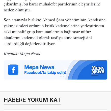
çıkarılmış, bu karar muhalefet partilerinin eleştirilerine
neden olmuştu.
Son atamayla birlikte Ahmed Şara yönetiminin, kendisine
yakın isimleri ordunun kritik kademelerine yerleştirirken
eski muhalif grup komutanlarının bağımsız nüfuz
alanlarını kademeli olarak tasfiye etme stratejisini
sürdürdüğü değerlendiriliyor.
Kaynak: Mepa News
HABERE
YORUM KAT