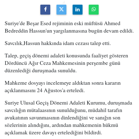
Suriye'de Beşar Esed rejiminin eski müftüsü Ahmed
Bedreddin Hassun'un yargılanmasına bugün devam edildi.
Savcılık,Hassun hakkında idam cezası talep etti.
Talep, geçiş dönemi adaleti konusunda faaliyet gösteren
Dördüncü Ağır Ceza Mahkemesinin perşembe günü
düzenlediği duruşmada sunuldu.
Mahkeme dosyayı incelemeye aldıktan sonra kararın
açıklanmasını 24 Ağustos'a erteledi.
Suriye Ulusal Geçiş Dönemi Adaleti Kurumu, duruşmada
savcılığın mütalaasının sunulduğunu, müdahil tarafın
avukatının savunmasının dinlendiğini ve sanığın son
sözlerinin alındığını, ardından mahkemenin hükmü
açıklamak üzere davayı ertelediğini bildirdi.