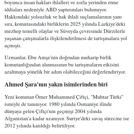
boyunca insan hakları ihlalleri ve zorla yerinden etme
iddiaları nedeniyle ABD yaptırımları bulunuyor.
Hakkındaki yolsuzluk ve hak ihlali suçlamalarının yanı
sıra, komutasındaki birliklerin 2025 yılında Lazkiye'deki
mezhep temelli olaylar ve Süveyda çevresinde Dürzilerle
yaşanan çatışmalarla ilişkilendirilmesi de tartışmalara yol
açmıştı.
Uzmanlar, Ebu Amşe'nin doğrudan muharip birlik
komutanlığından alınmasının bu tartışmaların etkisini
azaltmaya yönelik bir adım olabileceğini değerlendiriyor.
Ahmed Şara'nın yakın isimlerinden biri
Yeni komutan Ömer Muhammed Çiftçi, "Muhtar Türki"
ismiyle de tanınıyor. 1980 yılında Osmaniye ilinde
dünyaya gelen Çiftçi'nin geçmişi 2004 yılında
Afganistan'a kadar uzanıyor. Suriye'deki savaş sürecine ise
2012 yılında katıldığı belirtiliyor.