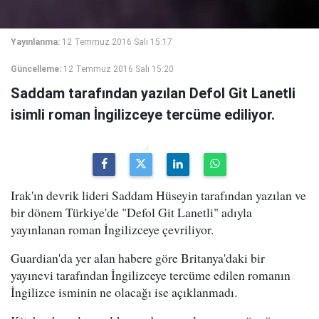
Yayınlanma:
12 Temmuz 2016 Salı 15:17
Güncelleme:
12 Temmuz 2016 Salı 15:20
Saddam tarafından yazılan Defol Git Lanetli
isimli roman İngilizceye tercüme ediliyor.
Irak'ın devrik lideri Saddam Hüseyin tarafından yazılan ve
bir dönem Türkiye'de "Defol Git Lanetli" adıyla
yayınlanan roman İngilizceye çevriliyor.
Guardian'da yer alan habere göre Britanya'daki bir
yayınevi tarafından İngilizceye tercüme edilen romanın
İngilizce isminin ne olacağı ise açıklanmadı.