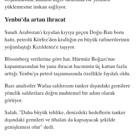
yüklemesine imkan sağlıyor.
Yenbu'da artan ihracat
Suudi Arabistan'ı kıyıdan kıyıya geçen Doğu-Batı boru
hattı, petrolü Körfez'den krallığın en büyük rafinerilerinin
yoğunlaştığı Kızıldeniz'e taşıyor.
Bloomberg verilerine göre hat, Hürmüz Boğazı'nın
kapanmasından bu yana ihracat hacminin üç kattan fazla
arttığı Yenbu'ya petrol taşınmasında özellikle faydalı oldu.
Bazı analistler Wafaa saldırısını tanker dışındaki gemilere
yönelik saldırılara doğru muhtemel bir adım olarak
görüyor.
Salah, "Daha büyük tehlike, denizdeki hedeflerin tanker
dışındaki gemileri ve ithalatı da kapsayacak şekilde
genişlemesi olur" dedi.