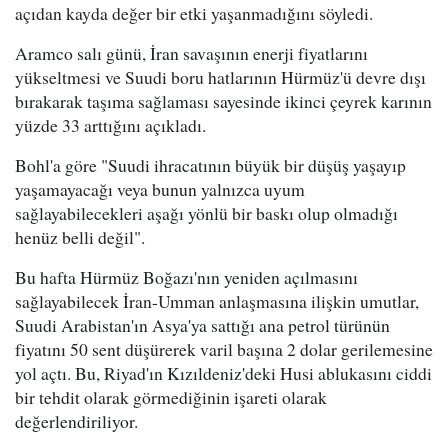
açıdan kayda değer bir etki yaşanmadığını söyledi.
Aramco salı günü, İran savaşının enerji fiyatlarını
yükseltmesi ve Suudi boru hatlarının Hürmüz'ü devre dışı
bırakarak taşıma sağlaması sayesinde ikinci çeyrek karının
yüzde 33 arttığını açıkladı.
Bohl'a göre "Suudi ihracatının büyük bir düşüş yaşayıp
yaşamayacağı veya bunun yalnızca uyum
sağlayabilecekleri aşağı yönlü bir baskı olup olmadığı
henüz belli değil".
Bu hafta Hürmüz Boğazı'nın yeniden açılmasını
sağlayabilecek İran-Umman anlaşmasına ilişkin umutlar,
Suudi Arabistan'ın Asya'ya sattığı ana petrol türünün
fiyatını 50 sent düşürerek varil başına 2 dolar gerilemesine
yol açtı. Bu, Riyad'ın Kızıldeniz'deki Husi ablukasını ciddi
bir tehdit olarak görmediğinin işareti olarak
değerlendiriliyor.