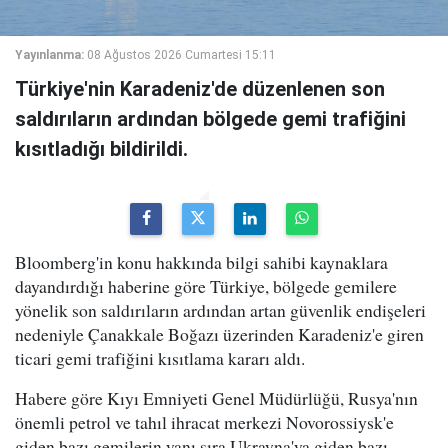
Yayınlanma:
08 Ağustos 2026 Cumartesi 15:11
Türkiye'nin Karadeniz'de düzenlenen son
saldırıların ardından bölgede gemi trafiğini
kısıtladığı bildirildi.
Bloomberg'in konu hakkında bilgi sahibi kaynaklara
dayandırdığı haberine göre Türkiye, bölgede gemilere
yönelik son saldırıların ardından artan güvenlik endişeleri
nedeniyle Çanakkale Boğazı üzerinden Karadeniz'e giren
ticari gemi trafiğini kısıtlama kararı aldı.
Habere göre Kıyı Emniyeti Genel Müdürlüğü, Rusya'nın
önemli petrol ve tahıl ihracat merkezi Novorossiysk'e
giden bazı gemilerin yanı sıra Ukrayna'ya giden bazı