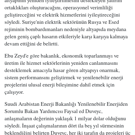
ortaklıkları oluşturacağını, operasyonel verimliliği
geliştireceğini ve elektrik hizmetlerini iyileştireceğini
söyledi. Suriye'nin elektrik sektörünün Rusya ve Esed
rejiminin bombardımanları nedeniyle altyapıda meydana
gelen geniş çaplı hasarın etkileriyle karşı karşıya kalmaya
devam ettiğini de belirtti.
Ebu Zeyd'e göre bakanlık, ekonomik toparlanmayı ve
üretim ile hizmet sektörlerinin yeniden canlanmasını
desteklemek amacıyla hasar gören altyapıyı onarmak,
sistem performansını geliştirmek ve yenilenebilir enerji
projelerini ulusal enerji bileşimine dahil etmek için
çalışıyor.
Suudi Arabistan Enerji Bakanlığı Yenilenebilir Enerjiden
Sorumlu Bakan Yardımcısı Faysal ed Duveyc,
anlaşmaların değerinin yaklaşık 1 milyar dolar olduğunu
söyledi. İnşaat çalışmalarının dört ila beş yıl sürmesinin
beklendiğini belirten Duveyc, her iki tarafın da projeleri üç