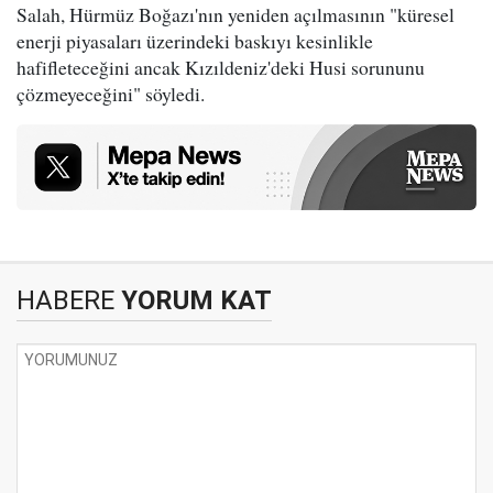
Salah, Hürmüz Boğazı'nın yeniden açılmasının "küresel
enerji piyasaları üzerindeki baskıyı kesinlikle
hafifleteceğini ancak Kızıldeniz'deki Husi sorununu
çözmeyeceğini" söyledi.
HABERE
YORUM KAT