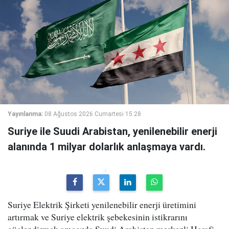
Yayınlanma:
08 Ağustos 2026 Cumartesi 15:28
Suriye ile Suudi Arabistan, yenilenebilir enerji
alanında 1 milyar dolarlık anlaşmaya vardı.
Suriye Elektrik Şirketi yenilenebilir enerji üretimini
artırmak ve Suriye elektrik şebekesinin istikrarını
güçlendirmek amacıyla Suudi Arabistan merkezli Harafi