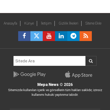
Anasayfa
Künye
İletişim
Gizlilik İlkeleri
Sitene Ekle
Mepa News
© 2026
Sitemizde kullanılan içerik ve görsellerin tüm hakları saklıdır, izinsiz
kullanımı hukuki yaptırıma tabidir.