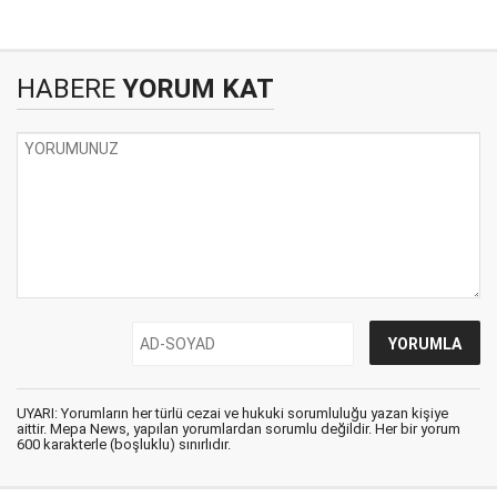
HABERE
YORUM KAT
UYARI: Yorumların her türlü cezai ve hukuki sorumluluğu yazan kişiye
aittir. Mepa News, yapılan yorumlardan sorumlu değildir. Her bir yorum
600 karakterle (boşluklu) sınırlıdır.