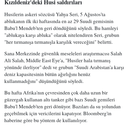
Kızıldeniz'deki Husi saldırıları
Husilerin askeri sözcüsü Yahya Seri, 5 Ağustos'ta
ablukanın ilk iki haftasında en az 29 Suudi gemisinin
Babu'l Mendeb'ten geri döndüğünü söyledi. Bu hamleyi
"ablukaya karşı abluka" olarak nitelendiren Seri, grubun
"her tırmanışa tırmanışla karşılık vereceğini" belirtti.
Sana Merkezinde güvenlik meseleleri araştırmacısı Salah
Ali Salah, Middle East Eye'a, "Husiler hala tırmanış
yönünde ilerliyor" dedi ve grubun "Suudi Arabistan'a karşı
deniz kapasitesinin bütün ağırlığını henüz
kullanmadığını" düşündüğünü söyledi.
Bu hafta Afrika'nın çevresinden çok daha uzun bir
güzergah kullanan altı tanker gibi bazı Suudi gemileri
Babu'l Mendeb'ten geri dönüyor. Bazıları da su yolundan
geçebilmek için vericilerini kapatıyor. Bloomberg'in
haberine göre bu yöntem de kullanılıyor.