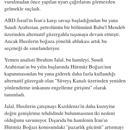
vurulmadan önce yapılan uyarı çağrılarını görmezden
gelmekle suçladı.
ABD-İsrail'in İran'a karşı savaşı başladığından bu yana
Suudi Arabistan, petrolünün bir bölümünü Babu'l Mendeb
üzerinden alternatif güzergahla taşımaya devam etmişti.
Ancak Husilerin boğaza yönelik ablukası artık bu
seçeneği de sınırlandırıyor.
Yemen analisti Ibrahim Jalal, bu hamleyi, Suudi
Arabistan'ın bu yılın başlarında Hürmüz Boğazı'nın
kapanmasından bu yana giderek daha fazla kullandığı
alternatif güzergah olan "Süveyş Kanalı üzerinden yeniden
yönlendirme imkanını engelleme girişimi" olarak
tanımladı.
Jalal, Husilerin çatışmayı Kızıldeniz'in daha kuzeyine
doğru genişletme tehdidinde bulunmasının iki nedeni
olduğunu savunuyor. Dışarıda bu hamlenin İran'ın
Hürmüz Boğazı konusundaki "pazarlık gücünü" artırmayı