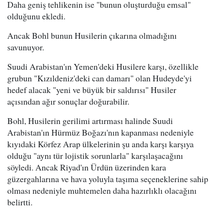
Daha geniş tehlikenin ise "bunun oluşturduğu emsal"
olduğunu ekledi.
Ancak Bohl bunun Husilerin çıkarına olmadığını
savunuyor.
Suudi Arabistan'ın Yemen'deki Husilere karşı, özellikle
grubun "Kızıldeniz'deki can damarı" olan Hudeyde'yi
hedef alacak "yeni ve büyük bir saldırısı" Husiler
açısından ağır sonuçlar doğurabilir.
Bohl, Husilerin gerilimi artırması halinde Suudi
Arabistan'ın Hürmüz Boğazı'nın kapanması nedeniyle
kıyıdaki Körfez Arap ülkelerinin şu anda karşı karşıya
olduğu "aynı tür lojistik sorunlarla" karşılaşacağını
söyledi. Ancak Riyad'ın Ürdün üzerinden kara
güzergahlarına ve hava yoluyla taşıma seçeneklerine sahip
olması nedeniyle muhtemelen daha hazırlıklı olacağını
belirtti.