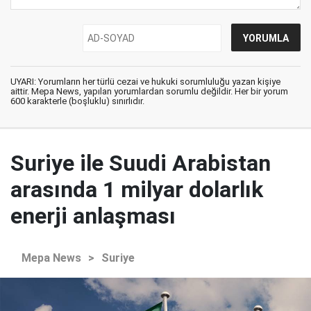
UYARI: Yorumların her türlü cezai ve hukuki sorumluluğu yazan kişiye
aittir. Mepa News, yapılan yorumlardan sorumlu değildir. Her bir yorum
600 karakterle (boşluklu) sınırlıdır.
Suriye ile Suudi Arabistan
arasında 1 milyar dolarlık
enerji anlaşması
Mepa News
>
Suriye