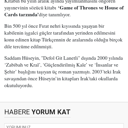
Kitabın bu yılın aralık ayında yayımlanmasını öngören
‘Game of Thrones ve House of
yayınevinin sözücü kitabı
Cards tarzında’
diye tanımlıyor.
Bin 500 yıl önce Fırat nehri kıyısında yaşayan bir
kabilenin işgalci güçler tarafından yerinden edilmesini
konu edinen kitap Türkçennin de aralarında olduğu birçok
dile tercüme edilnmişti.
Saddam Hüseyin, "Defol Git Lanetli" dışında 2000 yılında
‘Zabibah ve Kral’, ‘Güçlendirilmiş Kale’ ve ‘İnsanlar ve
Şehir’ başlığını taşıyan üç roman yazmıştı. 2003’teki Irak
savaşından önce Hüseyin’in kitapları Irak'taki okullarda
okutuluyordu.
HABERE
YORUM KAT