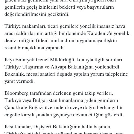
gemilerin geçiş izinlerini bekletti veya başvuruların
değerlendirilmesini geciktirdi.
Türkiye makamları, ticari gemilere yönelik insansız hava
aracı saldırılarının arttığı bir dönemde Karadeniz'e yönelik
deniz trafiğini fiilen sınırlandıran uygulamaya ilişkin
resmi bir açıklama yapmadı.
Kıyı Emniyeti Genel Müdürlüğü, konuyla ilgili soruları
Türkiye Ulaştırma ve Altyapı Bakanlığına yönlendirdi.
Bakanlık, mesai saatleri dışında yapılan yorum taleplerine
yanıt vermedi.
Bloomberg tarafından derlenen gemi takip verileri,
Türkiye veya Bulgaristan limanlarına giden gemilerin
Çanakkale Boğazı üzerinden kuzeye doğru herhangi bir
engelle karşılaşmadan geçmeye devam ettiğini gösterdi.
Kısıtlamalar, Dışişleri Bakanlığının hafta başında,
Türkiye'ye ait iki gemiye düzenlenen insansız hava aracı