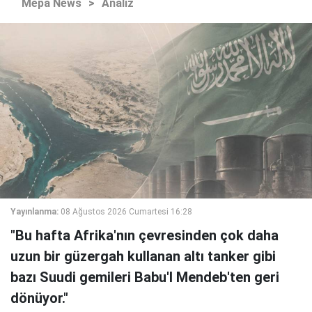
Mepa News
>
Analiz
Yayınlanma:
08 Ağustos 2026 Cumartesi 16:28
"Bu hafta Afrika'nın çevresinden çok daha
uzun bir güzergah kullanan altı tanker gibi
bazı Suudi gemileri Babu'l Mendeb'ten geri
dönüyor."