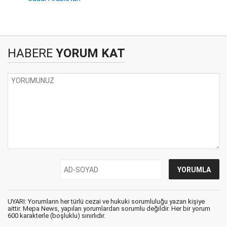
HABERE
YORUM KAT
UYARI: Yorumların her türlü cezai ve hukuki sorumluluğu yazan kişiye
aittir. Mepa News, yapılan yorumlardan sorumlu değildir. Her bir yorum
600 karakterle (boşluklu) sınırlıdır.