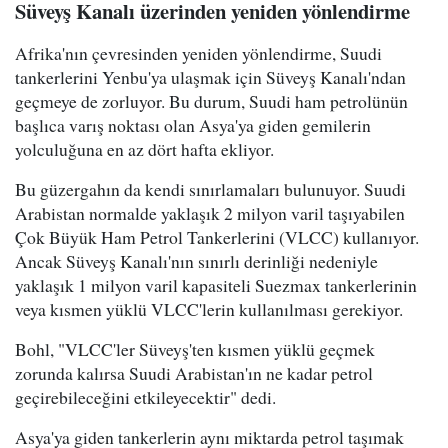
Süveyş Kanalı üzerinden yeniden yönlendirme
Afrika'nın çevresinden yeniden yönlendirme, Suudi
tankerlerini Yenbu'ya ulaşmak için Süveyş Kanalı'ndan
geçmeye de zorluyor. Bu durum, Suudi ham petrolünün
başlıca varış noktası olan Asya'ya giden gemilerin
yolculuğuna en az dört hafta ekliyor.
Bu güzergahın da kendi sınırlamaları bulunuyor. Suudi
Arabistan normalde yaklaşık 2 milyon varil taşıyabilen
Çok Büyük Ham Petrol Tankerlerini (VLCC) kullanıyor.
Ancak Süveyş Kanalı'nın sınırlı derinliği nedeniyle
yaklaşık 1 milyon varil kapasiteli Suezmax tankerlerinin
veya kısmen yüklü VLCC'lerin kullanılması gerekiyor.
Bohl, "VLCC'ler Süveyş'ten kısmen yüklü geçmek
zorunda kalırsa Suudi Arabistan'ın ne kadar petrol
geçirebileceğini etkileyecektir" dedi.
Asya'ya giden tankerlerin aynı miktarda petrol taşımak