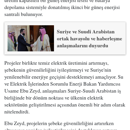
depolama sistemiyle donatılmış ikinci bir güneş enerjisi
santrali bulunuyor.
Suriye ve Suudi Arabistan
ortak havayolu ve haberleşme
anlaşmalarını duyurdu
Projeler birlikte temiz elektrik üretimini artırmayı,
şebekenin güvenilirliğini iyileştirmeyi ve Suriye'nin
yenilenebilir enerjiye geçişini desteklemeyi amaçlıyor. Su
ve Elektrik İşlerinden Sorumlu Enerji Bakan Yardımcısı
Usame Ebu Zeyd, anlaşmaları Suriye-Suudi Arabistan iş
birliğinde bir dönüm noktası ve ülkenin elektrik
sektörünün geliştirilmesi açısından önemli bir adım olarak
nitelendirdi.
Ebu Zeyd, projelerin şebeke güvenilirliğini artırırken
altyapının yeniden iyileştirilmesini destekleyen yatırım