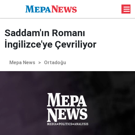
Saddam'ın Romanı
İngilizce'ye Çevriliyor
Mepa News
>
Ortadoğu