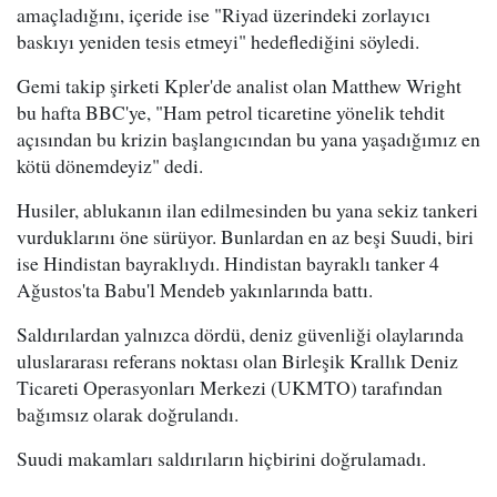
amaçladığını, içeride ise "Riyad üzerindeki zorlayıcı
baskıyı yeniden tesis etmeyi" hedeflediğini söyledi.
Gemi takip şirketi Kpler'de analist olan Matthew Wright
bu hafta BBC'ye, "Ham petrol ticaretine yönelik tehdit
açısından bu krizin başlangıcından bu yana yaşadığımız en
kötü dönemdeyiz" dedi.
Husiler, ablukanın ilan edilmesinden bu yana sekiz tankeri
vurduklarını öne sürüyor. Bunlardan en az beşi Suudi, biri
ise Hindistan bayraklıydı. Hindistan bayraklı tanker 4
Ağustos'ta Babu'l Mendeb yakınlarında battı.
Saldırılardan yalnızca dördü, deniz güvenliği olaylarında
uluslararası referans noktası olan Birleşik Krallık Deniz
Ticareti Operasyonları Merkezi (UKMTO) tarafından
bağımsız olarak doğrulandı.
Suudi makamları saldırıların hiçbirini doğrulamadı.