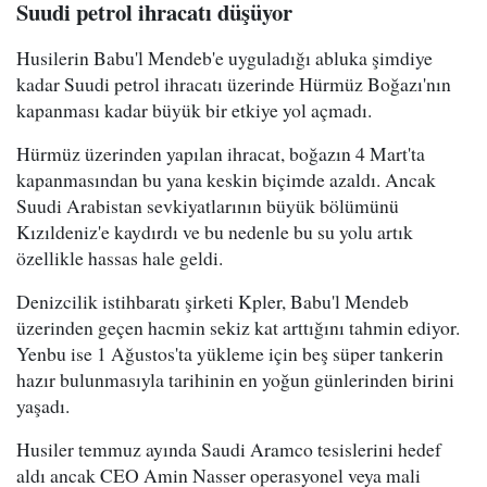
Suudi petrol ihracatı düşüyor
Husilerin Babu'l Mendeb'e uyguladığı abluka şimdiye
kadar Suudi petrol ihracatı üzerinde Hürmüz Boğazı'nın
kapanması kadar büyük bir etkiye yol açmadı.
Hürmüz üzerinden yapılan ihracat, boğazın 4 Mart'ta
kapanmasından bu yana keskin biçimde azaldı. Ancak
Suudi Arabistan sevkiyatlarının büyük bölümünü
Kızıldeniz'e kaydırdı ve bu nedenle bu su yolu artık
özellikle hassas hale geldi.
Denizcilik istihbaratı şirketi Kpler, Babu'l Mendeb
üzerinden geçen hacmin sekiz kat arttığını tahmin ediyor.
Yenbu ise 1 Ağustos'ta yükleme için beş süper tankerin
hazır bulunmasıyla tarihinin en yoğun günlerinden birini
yaşadı.
Husiler temmuz ayında Saudi Aramco tesislerini hedef
aldı ancak CEO Amin Nasser operasyonel veya mali