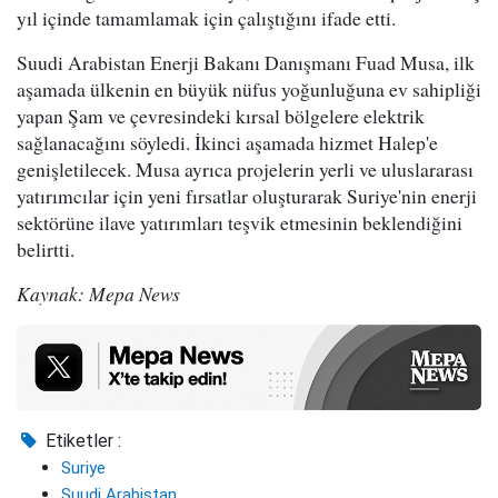
yıl içinde tamamlamak için çalıştığını ifade etti.
Suudi Arabistan Enerji Bakanı Danışmanı Fuad Musa, ilk
aşamada ülkenin en büyük nüfus yoğunluğuna ev sahipliği
yapan Şam ve çevresindeki kırsal bölgelere elektrik
sağlanacağını söyledi. İkinci aşamada hizmet Halep'e
genişletilecek. Musa ayrıca projelerin yerli ve uluslararası
yatırımcılar için yeni fırsatlar oluşturarak Suriye'nin enerji
sektörüne ilave yatırımları teşvik etmesinin beklendiğini
belirtti.
Kaynak: Mepa News
Etiketler :
Suriye
Suudi Arabistan