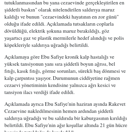
tutuklanmasından bu yana cezaevinde gerçekleştirilen en
şiddetli baskın" olarak nitelendirilen saldırıya maruz
kaldığı ve bunun "cezaevindeki hayatının en zor günü"
olduğu ifade edildi. Açıklamada tutsakların coplarla
dövüldüğü, elektrik şokuna maruz bırakıldığı, göz
yaşartıcı gaz ve plastik mermilerle hedef alındığı ve polis
köpekleriyle saldırıya uğradığı belirtildi.
Açıklamaya göre Ebu Safiye kronik kalp hastalığı ve
yüksek tansiyonun yanı sıra şiddetli boyun ağrısı, bel
fıtığı, kasık fıtığı, görme sorunları, sürekli baş dönmesi ve
kalp çarpıntısı yaşıyor. Durumunun ciddiyetine rağmen
cezaevi yönetiminin kendisine yalnızca ağrı kesici ve
tansiyon ilacı verdiği ifade edildi.
Açıklamada ayrıca Ebu Safiye'nin haziran ayında Rakevet
Cezaevine nakledilmesinin hemen ardından şiddetli
saldırıya uğradığı ve bu saldırıda bir kaburgasının kırıldığı
belirtildi. Ebu Safiye'nin ağır koşullar altında 21 gün hücre