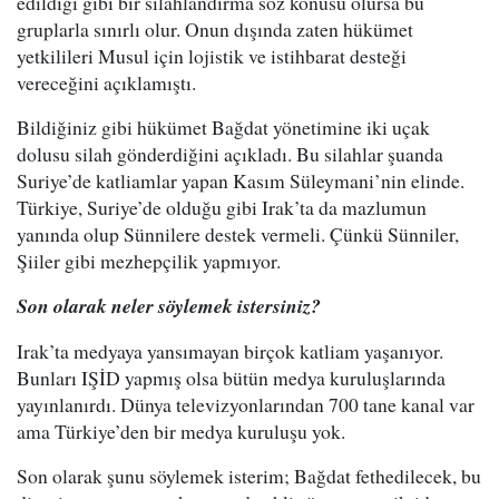
edildiği gibi bir silahlandırma söz konusu olursa bu
gruplarla sınırlı olur. Onun dışında zaten hükümet
yetkilileri Musul için lojistik ve istihbarat desteği
vereceğini açıklamıştı.
Bildiğiniz gibi hükümet Bağdat yönetimine iki uçak
dolusu silah gönderdiğini açıkladı. Bu silahlar şuanda
Suriye’de katliamlar yapan Kasım Süleymani’nin elinde.
Türkiye, Suriye’de olduğu gibi Irak’ta da mazlumun
yanında olup Sünnilere destek vermeli. Çünkü Sünniler,
Şiiler gibi mezhepçilik yapmıyor.
Son olarak neler söylemek istersiniz?
Irak’ta medyaya yansımayan birçok katliam yaşanıyor.
Bunları IŞİD yapmış olsa bütün medya kuruluşlarında
yayınlanırdı. Dünya televizyonlarından 700 tane kanal var
ama Türkiye’den bir medya kuruluşu yok.
Son olarak şunu söylemek isterim; Bağdat fethedilecek, bu