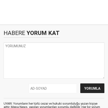
HABERE
YORUM KAT
UYARI: Yorumların her türlü cezai ve hukuki sorumluluğu yazan kişiye
aittir. Mepa News, yapılan yorumlardan sorumlu değildir. Her bir yorum