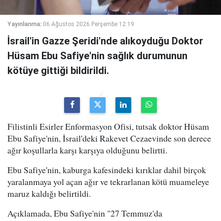
Yayınlanma:
06 Ağustos 2026 Perşembe 12:19
İsrail'in Gazze Şeridi'nde alıkoyduğu Doktor
Hüsam Ebu Safiye'nin sağlık durumunun
kötüye gittiği bildirildi.
Filistinli Esirler Enformasyon Ofisi, tutsak doktor Hüsam
Ebu Safiye'nin, İsrail'deki Rakevet Cezaevinde son derece
ağır koşullarla karşı karşıya olduğunu belirtti.
Ebu Safiye'nin, kaburga kafesindeki kırıklar dahil birçok
yaralanmaya yol açan ağır ve tekrarlanan kötü muameleye
maruz kaldığı belirtildi.
Açıklamada, Ebu Safiye'nin "27 Temmuz'da