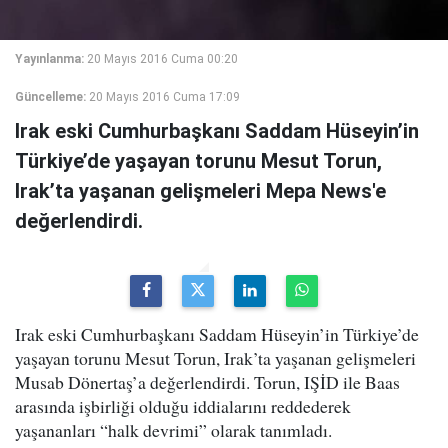
Yayınlanma:
20 Mayıs 2016 Cuma 00:20
Güncelleme:
20 Mayıs 2016 Cuma 17:09
Irak eski Cumhurbaşkanı Saddam Hüseyin’in
Türkiye’de yaşayan torunu Mesut Torun,
Irak’ta yaşanan gelişmeleri Mepa News'e
değerlendirdi.
Irak eski Cumhurbaşkanı Saddam Hüseyin’in Türkiye’de
yaşayan torunu Mesut Torun, Irak’ta yaşanan gelişmeleri
Musab Dönertaş’a değerlendirdi. Torun, IŞİD ile Baas
arasında işbirliği olduğu iddialarını reddederek
yaşananları “halk devrimi” olarak tanımladı.