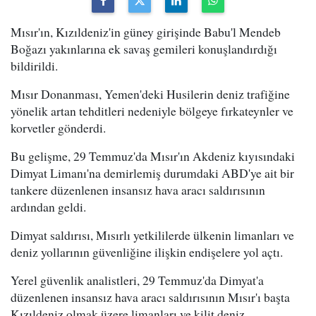
Mısır'ın, Kızıldeniz'in güney girişinde Babu'l Mendeb
Boğazı yakınlarına ek savaş gemileri konuşlandırdığı
bildirildi.
Mısır Donanması, Yemen'deki Husilerin deniz trafiğine
yönelik artan tehditleri nedeniyle bölgeye fırkateynler ve
korvetler gönderdi.
Bu gelişme, 29 Temmuz'da Mısır'ın Akdeniz kıyısındaki
Dimyat Limanı'na demirlemiş durumdaki ABD'ye ait bir
tankere düzenlenen insansız hava aracı saldırısının
ardından geldi.
Dimyat saldırısı, Mısırlı yetkililerde ülkenin limanları ve
deniz yollarının güvenliğine ilişkin endişelere yol açtı.
Yerel güvenlik analistleri, 29 Temmuz'da Dimyat'a
düzenlenen insansız hava aracı saldırısının Mısır'ı başta
Kızıldeniz olmak üzere limanları ve kilit deniz