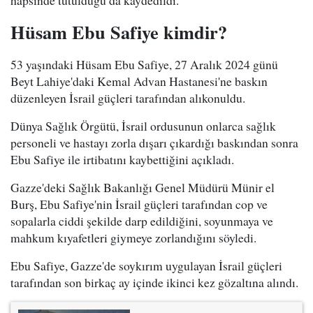
hapsinde tutulduğu da kaydedildi.
Hüsam Ebu Safiye kimdir?
53 yaşındaki Hüsam Ebu Safiye, 27 Aralık 2024 günü
Beyt Lahiye'daki Kemal Advan Hastanesi'ne baskın
düzenleyen İsrail güçleri tarafından alıkonuldu.
Dünya Sağlık Örgütü, İsrail ordusunun onlarca sağlık
personeli ve hastayı zorla dışarı çıkardığı baskından sonra
Ebu Safiye ile irtibatını kaybettiğini açıkladı.
Gazze'deki Sağlık Bakanlığı Genel Müdürü Münir el
Burş, Ebu Safiye'nin İsrail güçleri tarafından cop ve
sopalarla ciddi şekilde darp edildiğini, soyunmaya ve
mahkum kıyafetleri giymeye zorlandığını söyledi.
Ebu Safiye, Gazze'de soykırım uygulayan İsrail güçleri
tarafından son birkaç ay içinde ikinci kez gözaltına alındı.