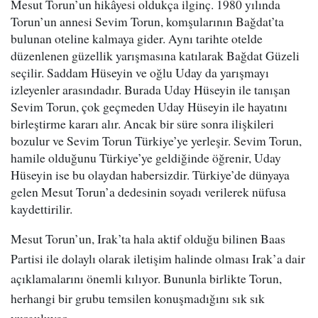
Mesut Torun’un hikâyesi oldukça ilginç. 1980 yılında
Torun’un annesi Sevim Torun, komşularının Bağdat’ta
bulunan oteline kalmaya gider. Aynı tarihte otelde
düzenlenen güzellik yarışmasına katılarak Bağdat Güzeli
seçilir. Saddam Hüseyin ve oğlu Uday da yarışmayı
izleyenler arasındadır. Burada Uday Hüseyin ile tanışan
Sevim Torun, çok geçmeden Uday Hüseyin ile hayatını
birleştirme kararı alır. Ancak bir süre sonra ilişkileri
bozulur ve Sevim Torun Türkiye’ye yerleşir. Sevim Torun,
hamile olduğunu Türkiye’ye geldiğinde öğrenir, Uday
Hüseyin ise bu olaydan habersizdir. Türkiye’de dünyaya
gelen Mesut Torun’a dedesinin soyadı verilerek nüfusa
kaydettirilir.
Mesut Torun’un, Irak’ta hala aktif olduğu bilinen Baas
Partisi ile dolaylı olarak iletişim halinde olması Irak’a dair
açıklamalarını önemli kılıyor. Bununla birlikte Torun,
herhangi bir grubu temsilen konuşmadığını sık sık