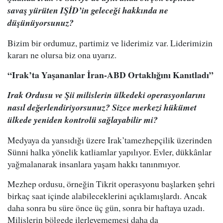
savaş yürüten IŞİD’in geleceği hakkında ne
düşünüyorsunuz?
Bizim bir ordumuz, partimiz ve liderimiz var. Liderimizin
kararı ne olursa biz ona uyarız.
“Irak’ta Yaşananlar İran-ABD Ortaklığını Kanıtladı”
Irak Ordusu ve Şii milislerin ülkedeki operasyonlarını
nasıl değerlendiriyorsunuz? Sizce merkezi hükümet
ülkede yeniden kontrolü sağlayabilir mi?
Medyaya da yansıdığı üzere Irak’tamezhepçilik üzerinden
Sünni halka yönelik katliamlar yapılıyor. Evler, dükkânlar
yağmalanarak insanlara yaşam hakkı tanınmıyor.
Mezhep ordusu, örneğin Tikrit operasyonu başlarken şehri
birkaç saat içinde alabileceklerini açıklamışlardı. Ancak
daha sonra bu süre önce üç gün, sonra bir haftaya uzadı.
Milislerin bölgede ilerleyememesi daha da