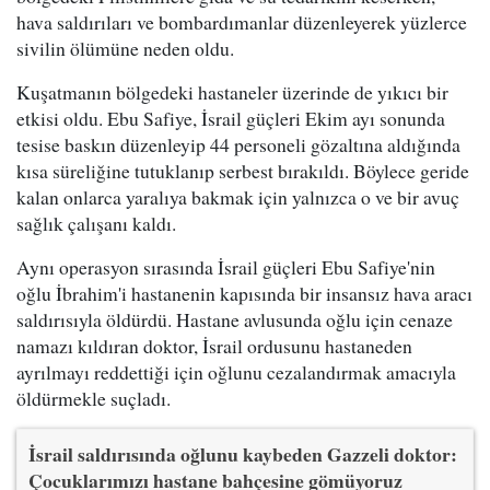
hava saldırıları ve bombardımanlar düzenleyerek yüzlerce
sivilin ölümüne neden oldu.
Kuşatmanın bölgedeki hastaneler üzerinde de yıkıcı bir
etkisi oldu. Ebu Safiye, İsrail güçleri Ekim ayı sonunda
tesise baskın düzenleyip 44 personeli gözaltına aldığında
kısa süreliğine tutuklanıp serbest bırakıldı. Böylece geride
kalan onlarca yaralıya bakmak için yalnızca o ve bir avuç
sağlık çalışanı kaldı.
Aynı operasyon sırasında İsrail güçleri Ebu Safiye'nin
oğlu İbrahim'i hastanenin kapısında bir insansız hava aracı
saldırısıyla öldürdü. Hastane avlusunda oğlu için cenaze
namazı kıldıran doktor, İsrail ordusunu hastaneden
ayrılmayı reddettiği için oğlunu cezalandırmak amacıyla
öldürmekle suçladı.
İsrail saldırısında oğlunu kaybeden Gazzeli doktor:
Çocuklarımızı hastane bahçesine gömüyoruz