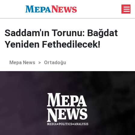
Saddam'ın Torunu: Bağdat
Yeniden Fethedilecek!
Mepa News
>
Ortadoğu