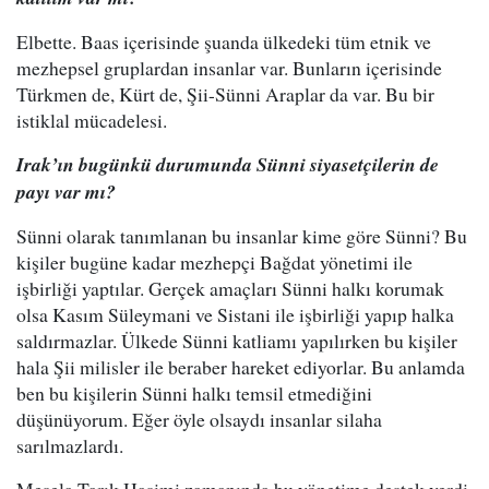
Elbette. Baas içerisinde şuanda ülkedeki tüm etnik ve
mezhepsel gruplardan insanlar var. Bunların içerisinde
Türkmen de, Kürt de, Şii-Sünni Araplar da var. Bu bir
istiklal mücadelesi.
Irak’ın bugünkü durumunda Sünni siyasetçilerin de
payı var mı?
Sünni olarak tanımlanan bu insanlar kime göre Sünni? Bu
kişiler bugüne kadar mezhepçi Bağdat yönetimi ile
işbirliği yaptılar. Gerçek amaçları Sünni halkı korumak
olsa Kasım Süleymani ve Sistani ile işbirliği yapıp halka
saldırmazlar. Ülkede Sünni katliamı yapılırken bu kişiler
hala Şii milisler ile beraber hareket ediyorlar. Bu anlamda
ben bu kişilerin Sünni halkı temsil etmediğini
düşünüyorum. Eğer öyle olsaydı insanlar silaha
sarılmazlardı.