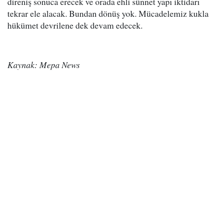
direniş sonuca erecek ve orada ehli sünnet yapı iktidarı
tekrar ele alacak. Bundan dönüş yok. Mücadelemiz kukla
hükümet devrilene dek devam edecek.
Kaynak: Mepa News