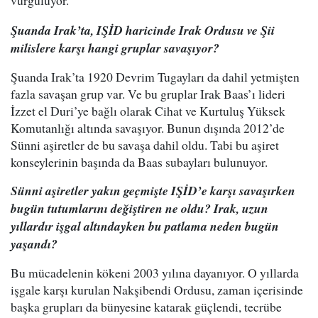
vurguluyor.
Şuanda Irak’ta, IŞİD haricinde Irak Ordusu ve Şii
milislere karşı hangi gruplar savaşıyor?
Şuanda Irak’ta 1920 Devrim Tugayları da dahil yetmişten
fazla savaşan grup var. Ve bu gruplar Irak Baas’ı lideri
İzzet el Duri’ye bağlı olarak Cihat ve Kurtuluş Yüksek
Komutanlığı altında savaşıyor. Bunun dışında 2012’de
Sünni aşiretler de bu savaşa dahil oldu. Tabi bu aşiret
konseylerinin başında da Baas subayları bulunuyor.
Sünni aşiretler yakın geçmişte IŞİD’e karşı savaşırken
bugün tutumlarını değiştiren ne oldu? Irak, uzun
yıllardır işgal altındayken bu patlama neden bugün
yaşandı?
Bu mücadelenin kökeni 2003 yılına dayanıyor. O yıllarda
işgale karşı kurulan Nakşibendi Ordusu, zaman içerisinde
başka grupları da bünyesine katarak güçlendi, tecrübe