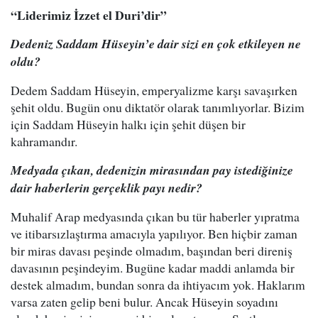
“Liderimiz İzzet el Duri’dir”
Dedeniz Saddam Hüseyin’e dair sizi en çok etkileyen ne
oldu?
Dedem Saddam Hüseyin, emperyalizme karşı savaşırken
şehit oldu. Bugün onu diktatör olarak tanımlıyorlar. Bizim
için Saddam Hüseyin halkı için şehit düşen bir
kahramandır.
Medyada çıkan, dedenizin mirasından pay istediğinize
dair haberlerin gerçeklik payı nedir?
Muhalif Arap medyasında çıkan bu tür haberler yıpratma
ve itibarsızlaştırma amacıyla yapılıyor. Ben hiçbir zaman
bir miras davası peşinde olmadım, başından beri direniş
davasının peşindeyim. Bugüne kadar maddi anlamda bir
destek almadım, bundan sonra da ihtiyacım yok. Haklarım
varsa zaten gelip beni bulur. Ancak Hüseyin soyadını