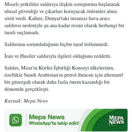
Mısırlı yetkililer saldırıya ilişkin soruşturma başlatarak
ulusal güvenliği ve çıkarları koruyacak önlemler alma
sözü verdi. Kahire, Dimyat'taki insansız hava aracı
saldırısı nedeniyle şu ana kadar resmi olarak herhangi bir
tarafı suçlamadı.
Saldırının sorumluluğunu hiçbir taraf üstlenmedi.
İran ve Husiler saldırıyla ilgileri olduğunu reddetti.
Saldırı, Mısır'ın Körfez İşbirliği Konseyi ülkelerinin,
özellikle Suudi Arabistan'ın petrol ihracatı için alternatif
bir güzergah olarak daha fazla önem kazandığı bir
dönemde gerçekleşti.
Kaynak: Mepa News