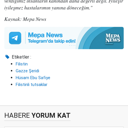
verdiğimiz insanların kanından daha değerli değil. İyileşir
iyileşmez hastalarımın yanına döneceğim."
Kaynak: Mepa News
Etiketler :
Filistin
Gazze Şeridi
Hüsam Ebu Safiye
Filistinli tutsaklar
HABERE
YORUM KAT