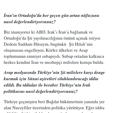
İran’ın Ortadoğu’da her geçen gün artan nüfuzunu
nasıl değerlendiriyorsunuz?
Biz inanıyoruz ki ABD, Irak’ı İran’a bağlamak ve
Ortadoğu’da Şii yayılmacılığının önünü açmak istiyor.
Dedem Saddam Hüseyin, bugünkü Şii Hilali’nin
oluşmasını engelleyen, Körfez ülkeleri ve Arap
toplumunun emniyet subapıydı. Subap ortadan kalkınca
herkes kendini İran ve mezhepçi milislere komşu buldu.
Arap medyasında Türkiye’nin Şii milislere karşı denge
kurmak için Sünni aşiretleri silahlandıracağı iddia
edildi. Bu iddialar ile beraber Türkiye’nin Irak
politikasını nasıl değerlendiriyorsunuz?
Türkiye geçmişten beri Bağdat hükümetinin yanında yer
alan Nuceyfiler üzerinden politika yürütüyor. Eğer iddia