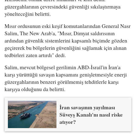
güzergahlarının çevresindeki güvenliği sıkılaştırmaya
yönelteceğini belirtti.
Mısır ordusunun eski keşif komutanlarından General Nasr
Salim, The New Arab'a, "Mısır, Dimyat saldırısının
ardından güvenlik sistemlerini kapsamlı biçimde gözden
geçirerek bu bölgelerin güvenliğini sağlamak için alınan
tedbirleri zaten artırdı" dedi.
Salim, mevcut bölgesel gerilimin ABD-İsrail'in İran'a
karşı yürüttüğü savaşın kapsamını genişletmesiyle enerji
güzergahlarının benzeri görülmemiş tehditlerle karşı
karşıya olduğunu da belirtti.
İran savaşının yayılması
Süveyş Kanalı'nı nasıl riske
atıyor?