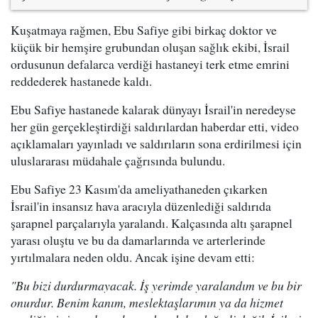
Kuşatmaya rağmen, Ebu Safiye gibi birkaç doktor ve
küçük bir hemşire grubundan oluşan sağlık ekibi, İsrail
ordusunun defalarca verdiği hastaneyi terk etme emrini
reddederek hastanede kaldı.
Ebu Safiye hastanede kalarak dünyayı İsrail'in neredeyse
her gün gerçekleştirdiği saldırılardan haberdar etti, video
açıklamaları yayınladı ve saldırıların sona erdirilmesi için
uluslararası müdahale çağrısında bulundu.
Ebu Safiye 23 Kasım'da ameliyathaneden çıkarken
İsrail'in insansız hava aracıyla düzenlediği saldırıda
şarapnel parçalarıyla yaralandı. Kalçasında altı şarapnel
yarası oluştu ve bu da damarlarında ve arterlerinde
yırtılmalara neden oldu. Ancak işine devam etti:
"Bu bizi durdurmayacak. İş yerimde yaralandım ve bu bir
onurdur. Benim kanım, meslektaşlarımın ya da hizmet