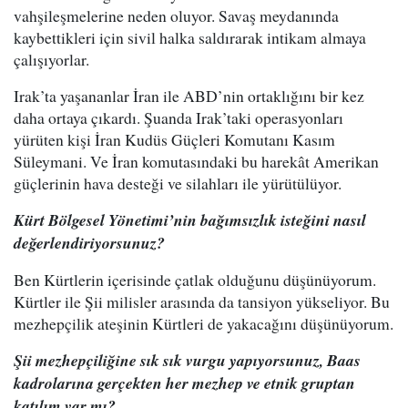
vahşileşmelerine neden oluyor. Savaş meydanında
kaybettikleri için sivil halka saldırarak intikam almaya
çalışıyorlar.
Irak’ta yaşananlar İran ile ABD’nin ortaklığını bir kez
daha ortaya çıkardı. Şuanda Irak’taki operasyonları
yürüten kişi İran Kudüs Güçleri Komutanı Kasım
Süleymani. Ve İran komutasındaki bu harekât Amerikan
güçlerinin hava desteği ve silahları ile yürütülüyor.
Kürt Bölgesel Yönetimi’nin bağımsızlık isteğini nasıl
değerlendiriyorsunuz?
Ben Kürtlerin içerisinde çatlak olduğunu düşünüyorum.
Kürtler ile Şii milisler arasında da tansiyon yükseliyor. Bu
mezhepçilik ateşinin Kürtleri de yakacağını düşünüyorum.
Şii mezhepçiliğine sık sık vurgu yapıyorsunuz, Baas
kadrolarına gerçekten her mezhep ve etnik gruptan
katılım var mı?