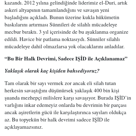
kazandı. 2012 yılına gelindiğinde liderimiz el-Duri, artık
askeri altyapının tamamlandığını ve savaşın yeni
başladığını açıkladı. Bunun üzerine kukla hükümetin
baskılarını artırması Sünnileri de silahlı mücadeleye
mecbur bıraktı. 3 yıl içerisinde de bu ayaklanma organize
edildi. Havice bir patlama noktasıydı. Sünniler silahlı
mücadeleye dahil olmazlarsa yok olacaklarını anladılar.
“Bu Bir Halk Devrimi, Sadece IŞİD ile Açıklanamaz”
Yaklaşık olarak kaç kişiden bahsediyoruz?
Tam olarak bir sayı vermek zor ancak eli silah tutan
herkesin savaştığını düşünürsek yaklaşık 400 bin kişi
şuanda mezhepçi milislere karşı savaşıyor. Burada IŞİD’in
varlığını inkar edemeyiz onlarda bu devrimin bir parçası
ancak aşiretlerin gücü ile karşılaştırınca sayıları oldukça
az. Bu topyekün bir halk devrimi sadece IŞİD ile
açıklayamazsınız.