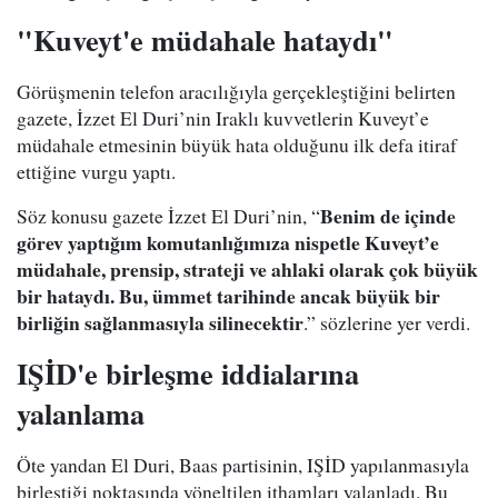
"Kuveyt'e müdahale hataydı"
Görüşmenin telefon aracılığıyla gerçekleştiğini belirten
gazete, İzzet El Duri’nin Iraklı kuvvetlerin Kuveyt’e
müdahale etmesinin büyük hata olduğunu ilk defa itiraf
ettiğine vurgu yaptı.
Benim de içinde
Söz konusu gazete İzzet El Duri’nin, “
görev yaptığım komutanlığımıza nispetle Kuveyt’e
müdahale, prensip, strateji ve ahlaki olarak çok büyük
bir hataydı. Bu, ümmet tarihinde ancak büyük bir
birliğin sağlanmasıyla silinecektir
.” sözlerine yer verdi.
IŞİD'e birleşme iddialarına
yalanlama
Öte yandan El Duri, Baas partisinin, IŞİD yapılanmasıyla
birleştiği noktasında yöneltilen ithamları yalanladı. Bu