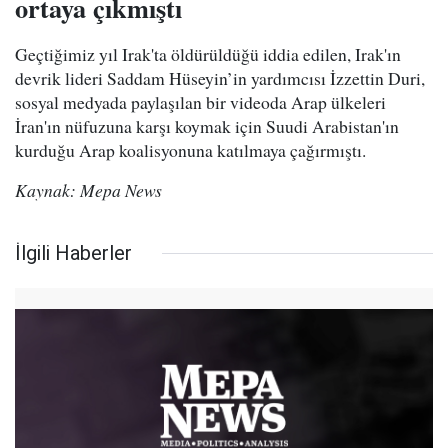
ortaya çıkmıştı
Geçtiğimiz yıl Irak'ta öldürüldüğü iddia edilen, Irak'ın
devrik lideri Saddam Hüseyin’in yardımcısı İzzettin Duri,
sosyal medyada paylaşılan bir videoda Arap ülkeleri
İran'ın nüfuzuna karşı koymak için Suudi Arabistan'ın
kurduğu Arap koalisyonuna katılmaya çağırmıştı.
Kaynak: Mepa News
İlgili Haberler