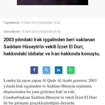
Yayınlanma:
19 Ekim 2016 Çarşamba 15:26
Güncelleme:
19 Ekim 2016 Çarşamba 20:42
2003 yılındaki Irak işgalinden beri saklanan
Saddam Hüseyin'in vekili İzzet El Duri,
hakkındaki iddialar ve İran hakkında konuştu.
Londra’da yayın yapan Al Quds Al Arabi gazetesi, 2003
yılında Irak işgalinden ve Saddam Hüseyin rejiminin
düşmesinden bu yana gizlenen Irak’ın eski
Cumhurbaşkanı Saddam Hüseyin’in vekili İzzet El Duri
ile bir görüşme gerçekleştirdiğini duyurdu.