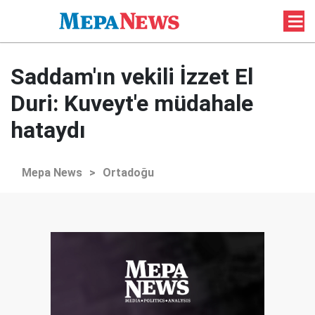
Saddam'ın vekili İzzet El
Duri: Kuveyt'e müdahale
hataydı
Mepa News
>
Ortadoğu