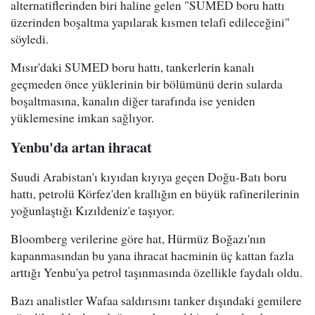
alternatiflerinden biri haline gelen "SUMED boru hattı
üzerinden boşaltma yapılarak kısmen telafi edileceğini"
söyledi.
Mısır'daki SUMED boru hattı, tankerlerin kanalı
geçmeden önce yüklerinin bir bölümünü derin sularda
boşaltmasına, kanalın diğer tarafında ise yeniden
yüklemesine imkan sağlıyor.
Yenbu'da artan ihracat
Suudi Arabistan'ı kıyıdan kıyıya geçen Doğu-Batı boru
hattı, petrolü Körfez'den krallığın en büyük rafinerilerinin
yoğunlaştığı Kızıldeniz'e taşıyor.
Bloomberg verilerine göre hat, Hürmüz Boğazı'nın
kapanmasından bu yana ihracat hacminin üç kattan fazla
arttığı Yenbu'ya petrol taşınmasında özellikle faydalı oldu.
Bazı analistler Wafaa saldırısını tanker dışındaki gemilere