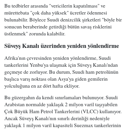
Bu tedbirler arasında "vericilerin kapatılması" ve
mürettebata "çok daha yüksek" ücretler ödenmesi
bulunabilir. Böylece Suudi denizcilik şirketleri "böyle bir
sonucun beraberinde getirdiği bütün savaş risklerini
üstlenmek" zorunda kalabilir.
Süveyş Kanalı üzerinden yeniden yönlendirme
Afrika'nın çevresinden yeniden yönlendirme, Suudi
tankerlerini Yenbu'ya ulaşmak için Süveyş Kanalı'ndan
geçmeye de zorluyor. Bu durum, Suudi ham petrolünün
başlıca varış noktası olan Asya'ya giden gemilerin
yolculuğuna en az dört hafta ekliyor.
Bu güzergahın da kendi sınırlamaları bulunuyor. Suudi
Arabistan normalde yaklaşık 2 milyon varil taşıyabilen
Çok Büyük Ham Petrol Tankerlerini (VLCC) kullanıyor.
Ancak Süveyş Kanalı'nın sınırlı derinliği nedeniyle
yaklaşık 1 milyon varil kapasiteli Suezmax tankerlerinin