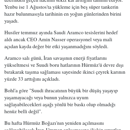
Yenbu ise 1 Ağustos'ta yükleme için beş süper tankerin
hazır bulunmasıyla tarihinin en yoğun günlerinden birini
yaşadı.
Husiler temmuz ayında Saudi Aramco tesislerini hedef
aldı ancak CEO Amin Nasser operasyonel veya mali
açıdan kayda değer bir etki yaşanmadığını söyledi.
Aramco salı günü, İran savaşının enerji fiyatlarını
yükseltmesi ve Suudi boru hatlarının Hürmüz'ü devre dışı
bırakarak taşıma sağlaması sayesinde ikinci çeyrek karının
yüzde 33 arttığını açıkladı.
Bohl'a göre "Suudi ihracatının büyük bir düşüş yaşayıp
yaşamayacağı veya bunun yalnızca uyum
sağlayabilecekleri aşağı yönlü bir baskı olup olmadığı
henüz belli değil".
Bu hafta Hürmüz Boğazı'nın yeniden açılmasını
sağlayabilecek İran-Umman anlaşmasına ilişkin umutlar,