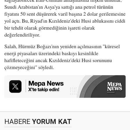
Suudi Arabistan'ın Asya'ya sattığı ana petrol türünün
fiyatını 50 sent düşürerek varil başına 2 dolar gerilemesine
yol açtı. Bu, Riyad'ın Kızıldeniz'deki Husi ablukasını ciddi
bir tehdit olarak görmediğinin işareti olarak
değerlendiriliyor.
Salah, Hürmüz Boğazı'nın yeniden açılmasının "küresel
enerji piyasaları üzerindeki baskıyı kesinlikle
hafifleteceğini ancak Kızıldeniz'deki Husi sorununu
çözmeyeceğini" söyledi.
HABERE
YORUM KAT