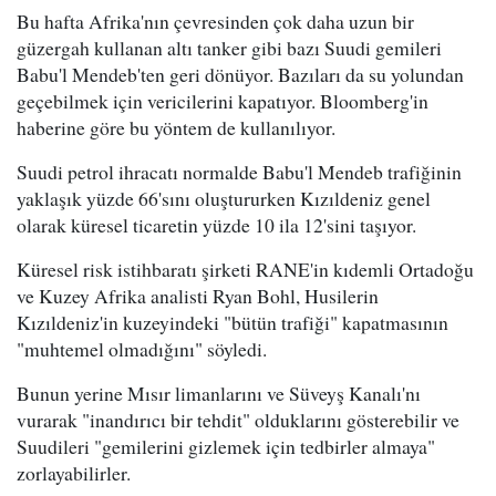
Bu hafta Afrika'nın çevresinden çok daha uzun bir
güzergah kullanan altı tanker gibi bazı Suudi gemileri
Babu'l Mendeb'ten geri dönüyor. Bazıları da su yolundan
geçebilmek için vericilerini kapatıyor. Bloomberg'in
haberine göre bu yöntem de kullanılıyor.
Suudi petrol ihracatı normalde Babu'l Mendeb trafiğinin
yaklaşık yüzde 66'sını oluştururken Kızıldeniz genel
olarak küresel ticaretin yüzde 10 ila 12'sini taşıyor.
Küresel risk istihbaratı şirketi RANE'in kıdemli Ortadoğu
ve Kuzey Afrika analisti Ryan Bohl, Husilerin
Kızıldeniz'in kuzeyindeki "bütün trafiği" kapatmasının
"muhtemel olmadığını" söyledi.
Bunun yerine Mısır limanlarını ve Süveyş Kanalı'nı
vurarak "inandırıcı bir tehdit" olduklarını gösterebilir ve
Suudileri "gemilerini gizlemek için tedbirler almaya"
zorlayabilirler.