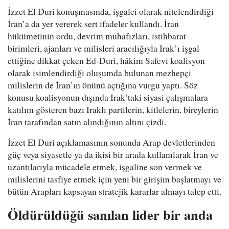
İzzet El Duri konuşmasında, işgalci olarak nitelendirdiği
İran’a da yer vererek sert ifadeler kullandı. İran
hükümetinin ordu, devrim muhafızları, istihbarat
birimleri, ajanları ve milisleri aracılığıyla Irak’ı işgal
ettiğine dikkat çeken Ed-Duri, hâkim Safevi koalisyon
olarak isimlendirdiği oluşumda bulunan mezhepçi
milislerin de İran’ın önünü açtığına vurgu yaptı. Söz
konusu koalisyonun dışında Irak’taki siyasi çalışmalara
katılım gösteren bazı Iraklı partilerin, kitlelerin, bireylerin
İran tarafından satın alındığının altını çizdi.
İzzet El Duri açıklamasının sonunda Arap devletlerinden
güç veya siyasetle ya da ikisi bir arada kullanılarak İran ve
uzantılarıyla mücadele etmek, işgaline son vermek ve
milislerini tasfiye etmek için yeni bir girişim başlatmayı ve
bütün Arapları kapsayan stratejik kararlar almayı talep etti.
Öldürüldüğü sanılan lider bir anda