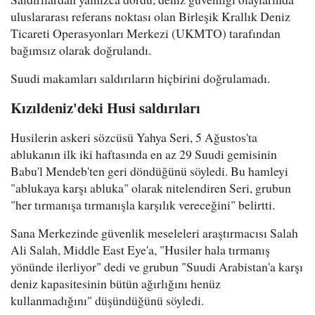
uluslararası referans noktası olan Birleşik Krallık Deniz
Ticareti Operasyonları Merkezi (UKMTO) tarafından
bağımsız olarak doğrulandı.
Suudi makamları saldırıların hiçbirini doğrulamadı.
Kızıldeniz'deki Husi saldırıları
Husilerin askeri sözcüsü Yahya Seri, 5 Ağustos'ta
ablukanın ilk iki haftasında en az 29 Suudi gemisinin
Babu'l Mendeb'ten geri döndüğünü söyledi. Bu hamleyi
"ablukaya karşı abluka" olarak nitelendiren Seri, grubun
"her tırmanışa tırmanışla karşılık vereceğini" belirtti.
Sana Merkezinde güvenlik meseleleri araştırmacısı Salah
Ali Salah, Middle East Eye'a, "Husiler hala tırmanış
yönünde ilerliyor" dedi ve grubun "Suudi Arabistan'a karşı
deniz kapasitesinin bütün ağırlığını henüz
kullanmadığını" düşündüğünü söyledi.