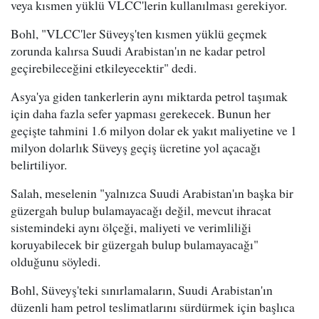
veya kısmen yüklü VLCC'lerin kullanılması gerekiyor.
Bohl, "VLCC'ler Süveyş'ten kısmen yüklü geçmek
zorunda kalırsa Suudi Arabistan'ın ne kadar petrol
geçirebileceğini etkileyecektir" dedi.
Asya'ya giden tankerlerin aynı miktarda petrol taşımak
için daha fazla sefer yapması gerekecek. Bunun her
geçişte tahmini 1.6 milyon dolar ek yakıt maliyetine ve 1
milyon dolarlık Süveyş geçiş ücretine yol açacağı
belirtiliyor.
Salah, meselenin "yalnızca Suudi Arabistan'ın başka bir
güzergah bulup bulamayacağı değil, mevcut ihracat
sistemindeki aynı ölçeği, maliyeti ve verimliliği
koruyabilecek bir güzergah bulup bulamayacağı"
olduğunu söyledi.
Bohl, Süveyş'teki sınırlamaların, Suudi Arabistan'ın
düzenli ham petrol teslimatlarını sürdürmek için başlıca