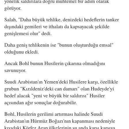
yönelik saldırılara doğru muhtemel bir adım olarak
görüyor.
Salah, "Daha büyük tehlike, denizdeki hedeflerin tanker
dışındaki gemileri ve ithalatı da kapsayacak şekilde
genişlemesi olur" dedi.
Daha geniş tehlikenin ise "bunun oluşturduğu emsal"
olduğunu ekledi.
Ancak Bohl bunun Husilerin çıkarına olmadığını
savunuyor.
Suudi Arabistan'ın Yemen'deki Husilere karşı, özellikle
grubun "Kızıldeniz'deki can damarı" olan Hudeyde'yi
hedef alacak "yeni ve büyük bir saldırısı" Husiler
açısından ağır sonuçlar doğurabilir.
Bohl, Husilerin gerilimi artırması halinde Suudi
Arabistan'ın Hürmüz Boğazı'nın kapanması nedeniyle
kıyıdaki Körfez Arap ülkelerinin şu anda karşı karşıya