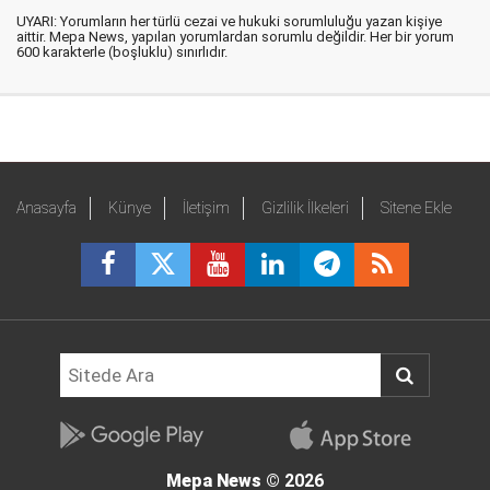
UYARI: Yorumların her türlü cezai ve hukuki sorumluluğu yazan kişiye
aittir. Mepa News, yapılan yorumlardan sorumlu değildir. Her bir yorum
600 karakterle (boşluklu) sınırlıdır.
Anasayfa
Künye
İletişim
Gizlilik İlkeleri
Sitene Ekle
Mepa News
© 2026