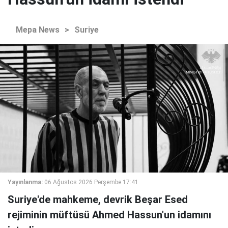
Mepa News
>
Suriye
Yayınlanma:
06 Ağustos 2026 Perşembe 17:41
Suriye'de mahkeme, devrik Beşar Esed
rejiminin müftüsü Ahmed Hassun'un idamını