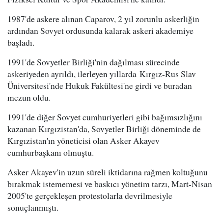
1987'de askere alınan Caparov, 2 yıl zorunlu askerliğin
ardından Sovyet ordusunda kalarak askeri akademiye
başladı.
1991'de Sovyetler Birliği'nin dağılması sürecinde
askeriyeden ayrıldı, ilerleyen yıllarda Kırgız-Rus Slav
Üniversitesi'nde Hukuk Fakültesi'ne girdi ve buradan
mezun oldu.
1991'de diğer Sovyet cumhuriyetleri gibi bağımsızlığını
kazanan Kırgızistan'da, Sovyetler Birliği döneminde de
Kırgızistan'ın yöneticisi olan Asker Akayev
cumhurbaşkanı olmuştu.
Asker Akayev'in uzun süreli iktidarına rağmen koltuğunu
bırakmak istememesi ve baskıcı yönetim tarzı, Mart-Nisan
2005'te gerçekleşen protestolarla devrilmesiyle
sonuçlanmıştı.