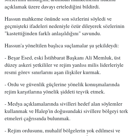
açıklamak üzere davayı ertelediğini bildirdi.
Hassun mahkeme önünde son sözlerini söyledi ve
geçmişteki ifadeleri nedeniyle özür dileyerek sözlerinin
"kastettiğinden farklı anlaşıldığını" savundu.
Hassun'a yöneltilen başlıca suçlamalar şu şekildeydi:
- Beşar Esed, eski İstihbarat Başkanı Ali Memluk, üst
düzey askeri yetkililer ve rejim yanlısı milis liderleriyle
resmi görev sınırlarını aşan ilişkiler kurmak.
- Ordu ve güvenlik güçlerine yönelik konuşmalarında
rejim karşıtlarına yönelik şiddeti teşvik etmek.
- Medya açıklamalarında sivilleri hedef alan söylemler
kullanmak ve Halep'in doğusundaki sivillere bölgeyi terk
etmeleri çağrısında bulunmak.
- Rejim ordusunu, muhalif bölgelerin yok edilmesi ve