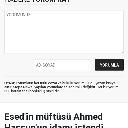
UYARI: Yorumların her türlü cezai ve hukuki sorumluluğu yazan kişiye
aittir. Mepa News, yapılan yorumlardan sorumlu değildir. Her bir yorum
600 karakterle (boşluklu) sınırlıdır.
Esed'in müftüsü Ahmed
Hassun'un idamı istendi