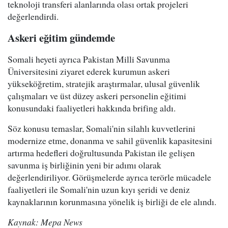
teknoloji transferi alanlarında olası ortak projeleri
değerlendirdi.
Askeri eğitim gündemde
Somali heyeti ayrıca Pakistan Milli Savunma
Üniversitesini ziyaret ederek kurumun askeri
yükseköğretim, stratejik araştırmalar, ulusal güvenlik
çalışmaları ve üst düzey askeri personelin eğitimi
konusundaki faaliyetleri hakkında brifing aldı.
Söz konusu temaslar, Somali'nin silahlı kuvvetlerini
modernize etme, donanma ve sahil güvenlik kapasitesini
artırma hedefleri doğrultusunda Pakistan ile gelişen
savunma iş birliğinin yeni bir adımı olarak
değerlendiriliyor. Görüşmelerde ayrıca terörle mücadele
faaliyetleri ile Somali'nin uzun kıyı şeridi ve deniz
kaynaklarının korunmasına yönelik iş birliği de ele alındı.
Kaynak: Mepa News