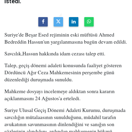
istedi.
Suriye'de Beşar Esed rejiminin eski müftüsü Ahmed
Bedreddin Hassun'un yargılanmasına bugün devam edildi.
Savcılık,Hassun hakkında idam cezası talep etti.
Talep, geçiş dönemi adaleti konusunda faaliyet gösteren
Dördüncü Ağır Ceza Mahkemesinin perşembe günü
düzenlediği duruşmada sunuldu.
Mahkeme dosyayı incelemeye aldıktan sonra kararın
açıklanmasını 24 Ağustos'a erteledi.
Suriye Ulusal Geçiş Dönemi Adaleti Kurumu, duruşmada
savcılığın mütalaasının sunulduğunu, müdahil tarafın
avukatının savunmasının dinlendiğini ve sanığın son
sözlerinin alındığını, ardından mahkemenin hükmü