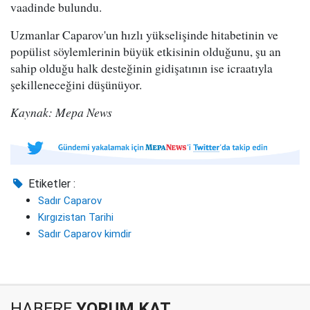
vaadinde bulundu.
Uzmanlar Caparov'un hızlı yükselişinde hitabetinin ve
popülist söylemlerinin büyük etkisinin olduğunu, şu an
sahip olduğu halk desteğinin gidişatının ise icraatıyla
şekilleneceğini düşünüyor.
Kaynak: Mepa News
Etiketler :
Sadır Caparov
Kırgızistan Tarihi
Sadır Caparov kimdir
HABERE
YORUM KAT