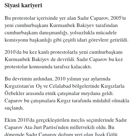
Siyasi kariyeri
Bu protestolar içerisinde yer alan Sadır Caparov, 2005'te
yeni cumhurbaşkanı Kurmanbek Bakiyev tarafından
cumhurbaşkanı danışmanlığı, yolsuzlukla mücadele
komisyonu başkanlığı gibi çeşitli idari görevlere getirildi.
2010'da bu kez kanlı protestolarla yeni cumhurbaşkanı
Kurmanbek Bakiyev de devrildi. Sadır Caparov bu kez
protestolar konusunda tarafsız kalacaktı.
Bu devrimin ardından, 2010 yılının yaz aylarında
Kırgızistan'ın Oş ve Celalabad bölgelerinde Kırgızlarla
Özbekler arasında etnik çatışmalar meydana geldi.
Caparov bu çatışmalara Kırgız tarafında müdahil olmakla
suçlandı.
Ekim 2010'da gerçekleştirilen meclis seçimlerinde Sadır
Caparov Ata-Jurt Partisi'nden milletvekili oldu. Bu
dönemde Sadır Caparov doğum yeri olan Issık Gölü