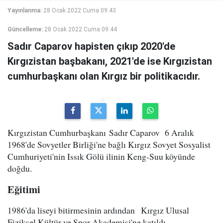
Yayınlanma:
28 Ocak 2022 Cuma 09:43
Güncelleme:
28 Ocak 2022 Cuma 09:44
Sadır Caparov hapisten çıkıp 2020'de
Kırgızistan başbakanı, 2021'de ise Kırgızistan
cumhurbaşkanı olan Kırgız bir politikacıdır.
Kırgızistan Cumhurbaşkanı Sadır Caparov 6 Aralık
1968'de Sovyetler Birliği'ne bağlı Kırgız Sovyet Sosyalist
Cumhuriyeti'nin Issık Gölü ilinin Keng-Suu köyünde
doğdu.
Eğitimi
1986'da liseyi bitirmesinin ardından Kırgız Ulusal
Fiziksel Kültür ve Spor Akademisi'ne katıldı.