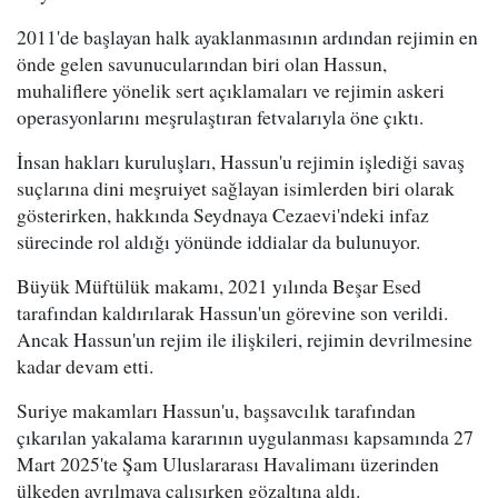
2011'de başlayan halk ayaklanmasının ardından rejimin en
önde gelen savunucularından biri olan Hassun,
muhaliflere yönelik sert açıklamaları ve rejimin askeri
operasyonlarını meşrulaştıran fetvalarıyla öne çıktı.
İnsan hakları kuruluşları, Hassun'u rejimin işlediği savaş
suçlarına dini meşruiyet sağlayan isimlerden biri olarak
gösterirken, hakkında Seydnaya Cezaevi'ndeki infaz
sürecinde rol aldığı yönünde iddialar da bulunuyor.
Büyük Müftülük makamı, 2021 yılında Beşar Esed
tarafından kaldırılarak Hassun'un görevine son verildi.
Ancak Hassun'un rejim ile ilişkileri, rejimin devrilmesine
kadar devam etti.
Suriye makamları Hassun'u, başsavcılık tarafından
çıkarılan yakalama kararının uygulanması kapsamında 27
Mart 2025'te Şam Uluslararası Havalimanı üzerinden
ülkeden ayrılmaya çalışırken gözaltına aldı.