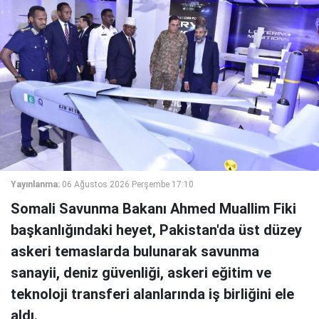
Yayınlanma:
06 Ağustos 2026 Perşembe 17:10
Somali Savunma Bakanı Ahmed Muallim Fiki
başkanlığındaki heyet, Pakistan'da üst düzey
askeri temaslarda bulunarak savunma
sanayii, deniz güvenliği, askeri eğitim ve
teknoloji transferi alanlarında iş birliğini ele
aldı.