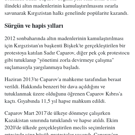
ilindeki altın madenlerinin kamulaştırılmasını ısrarla
savunarak Kırgızistan halkı genelinde popülarite kazandı.
Sürgün ve hapis yılları
2012 sonbaharında altın madenlerinin kamulaştırılması
için Kırgızistan'ın başkenti Bişkek'te gerçekleştirilen bir
protestoya katılan Sadır Caparov, diğer pek çok protestocu
gibi tutuklanıp "yönetimi zorla devirmeye çalışma"
suçlamasıyla yargılanmaya başladı.
Haziran 2013'te Caparov'a mahkeme tarafından beraat
verildi. Hakkında benzeri bir dava açıldığını ve
tutuklanmak üzere olduğunu öğrenen Caparov Kıbrıs'a
kaçtı. Gıyabında 11,5 yıl hapse mahkum edildi.
Caparov Mart 2017'de ülkeye dönmeye çalışırken
Kazakistan sınırında tutuklandı ve hapse atıldı. Ekim
2020'de ülkede gerçekleştirilen meclis seçimlerinin
ertesinde yine büyük protestolar yaşandı. Caparov'un