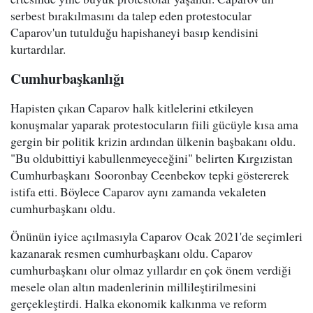
serbest bırakılmasını da talep eden protestocular
Caparov'un tutulduğu hapishaneyi basıp kendisini
kurtardılar.
Cumhurbaşkanlığı
Hapisten çıkan Caparov halk kitlelerini etkileyen
konuşmalar yaparak protestocuların fiili gücüyle kısa ama
gergin bir politik krizin ardından ülkenin başbakanı oldu.
"Bu oldubittiyi kabullenmeyeceğini" belirten Kırgızistan
Cumhurbaşkanı Sooronbay Ceenbekov tepki göstererek
istifa etti. Böylece Caparov aynı zamanda vekaleten
cumhurbaşkanı oldu.
Önünün iyice açılmasıyla Caparov Ocak 2021'de seçimleri
kazanarak resmen cumhurbaşkanı oldu. Caparov
cumhurbaşkanı olur olmaz yıllardır en çok önem verdiği
mesele olan altın madenlerinin millileştirilmesini
gerçekleştirdi. Halka ekonomik kalkınma ve reform