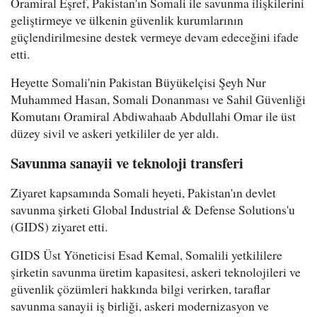
Oramiral Eşref, Pakistan'ın Somali ile savunma ilişkilerini
geliştirmeye ve ülkenin güvenlik kurumlarının
güçlendirilmesine destek vermeye devam edeceğini ifade
etti.
Heyette Somali'nin Pakistan Büyükelçisi Şeyh Nur
Muhammed Hasan, Somali Donanması ve Sahil Güvenliği
Komutanı Oramiral Abdiwahaab Abdullahi Omar ile üst
düzey sivil ve askeri yetkililer de yer aldı.
Savunma sanayii ve teknoloji transferi
Ziyaret kapsamında Somali heyeti, Pakistan'ın devlet
savunma şirketi Global Industrial & Defense Solutions'u
(GIDS) ziyaret etti.
GIDS Üst Yöneticisi Esad Kemal, Somalili yetkililere
şirketin savunma üretim kapasitesi, askeri teknolojileri ve
güvenlik çözümleri hakkında bilgi verirken, taraflar
savunma sanayii iş birliği, askeri modernizasyon ve