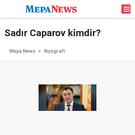
Sadır Caparov kimdir?
Mepa News
>
Biyografi