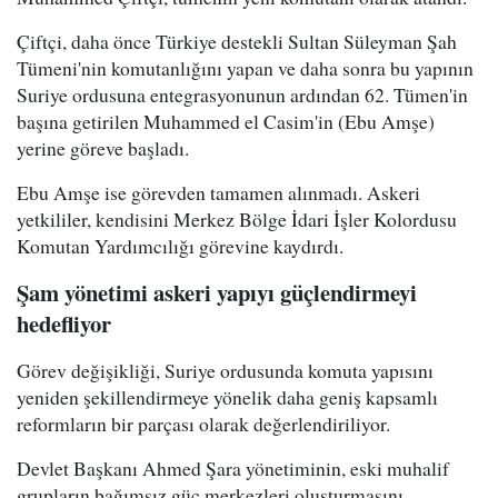
Çiftçi, daha önce Türkiye destekli Sultan Süleyman Şah
Tümeni'nin komutanlığını yapan ve daha sonra bu yapının
Suriye ordusuna entegrasyonunun ardından 62. Tümen'in
başına getirilen Muhammed el Casim'in (Ebu Amşe)
yerine göreve başladı.
Ebu Amşe ise görevden tamamen alınmadı. Askeri
yetkililer, kendisini Merkez Bölge İdari İşler Kolordusu
Komutan Yardımcılığı görevine kaydırdı.
Şam yönetimi askeri yapıyı güçlendirmeyi
hedefliyor
Görev değişikliği, Suriye ordusunda komuta yapısını
yeniden şekillendirmeye yönelik daha geniş kapsamlı
reformların bir parçası olarak değerlendiriliyor.
Devlet Başkanı Ahmed Şara yönetiminin, eski muhalif
grupların bağımsız güç merkezleri oluşturmasını