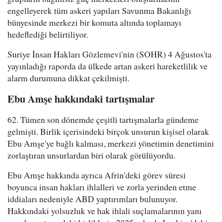
engelleyerek tüm askeri yapıları Savunma Bakanlığı
bünyesinde merkezi bir komuta altında toplamayı
hedeflediği belirtiliyor.
Suriye İnsan Hakları Gözlemevi'nin (SOHR) 4 Ağustos'ta
yayınladığı raporda da ülkede artan askeri hareketlilik ve
alarm durumuna dikkat çekilmişti.
Ebu Amşe hakkındaki tartışmalar
62. Tümen son dönemde çeşitli tartışmalarla gündeme
gelmişti. Birlik içerisindeki birçok unsurun kişisel olarak
Ebu Amşe'ye bağlı kalması, merkezi yönetimin denetimini
zorlaştıran unsurlardan biri olarak görülüyordu.
Ebu Amşe hakkında ayrıca Afrin'deki görev süresi
boyunca insan hakları ihlalleri ve zorla yerinden etme
iddiaları nedeniyle ABD yaptırımları bulunuyor.
Hakkındaki yolsuzluk ve hak ihlali suçlamalarının yanı