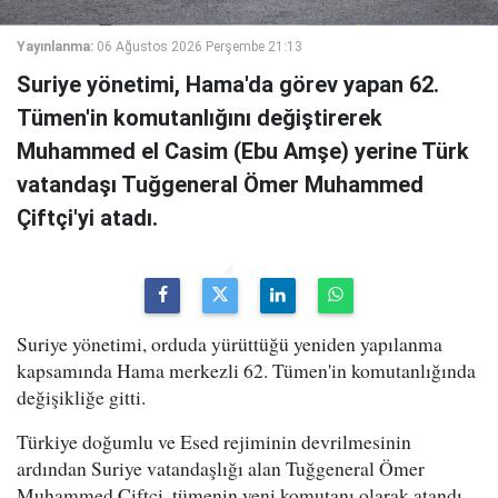
Yayınlanma:
06 Ağustos 2026 Perşembe 21:13
Suriye yönetimi, Hama'da görev yapan 62.
Tümen'in komutanlığını değiştirerek
Muhammed el Casim (Ebu Amşe) yerine Türk
vatandaşı Tuğgeneral Ömer Muhammed
Çiftçi'yi atadı.
Suriye yönetimi, orduda yürüttüğü yeniden yapılanma
kapsamında Hama merkezli 62. Tümen'in komutanlığında
değişikliğe gitti.
Türkiye doğumlu ve Esed rejiminin devrilmesinin
ardından Suriye vatandaşlığı alan Tuğgeneral Ömer
Muhammed Çiftçi, tümenin yeni komutanı olarak atandı.