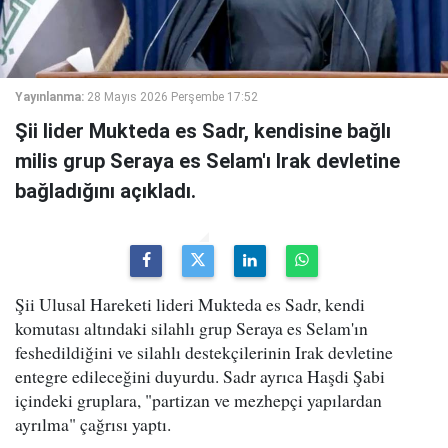
Yayınlanma:
28 Mayıs 2026 Perşembe 17:52
Şii lider Mukteda es Sadr, kendisine bağlı
milis grup Seraya es Selam'ı Irak devletine
bağladığını açıkladı.
Şii Ulusal Hareketi lideri Mukteda es Sadr, kendi
komutası altındaki silahlı grup Seraya es Selam'ın
feshedildiğini ve silahlı destekçilerinin Irak devletine
entegre edileceğini duyurdu. Sadr ayrıca Haşdi Şabi
içindeki gruplara, "partizan ve mezhepçi yapılardan
ayrılma" çağrısı yaptı.