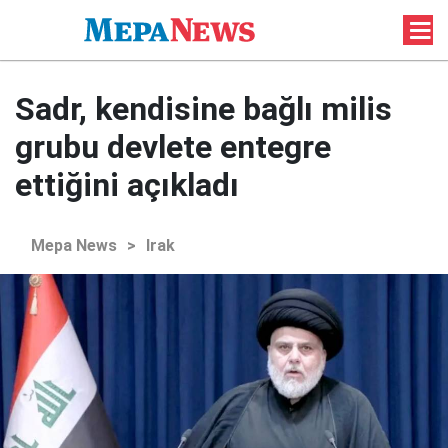
Sadr, kendisine bağlı milis
grubu devlete entegre
ettiğini açıkladı
Mepa News
>
Irak