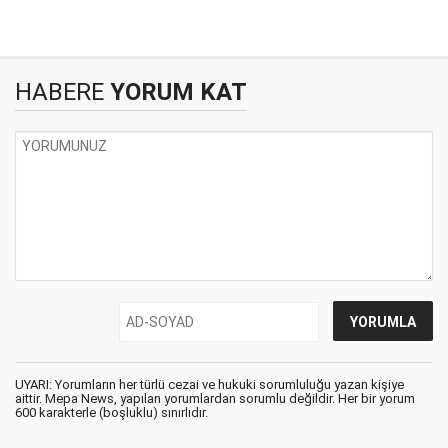
HABERE
YORUM KAT
UYARI: Yorumların her türlü cezai ve hukuki sorumluluğu yazan kişiye
aittir. Mepa News, yapılan yorumlardan sorumlu değildir. Her bir yorum
600 karakterle (boşluklu) sınırlıdır.