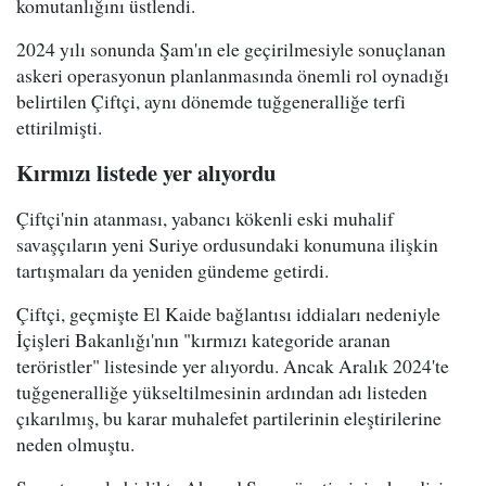
komutanlığını üstlendi.
2024 yılı sonunda Şam'ın ele geçirilmesiyle sonuçlanan
askeri operasyonun planlanmasında önemli rol oynadığı
belirtilen Çiftçi, aynı dönemde tuğgeneralliğe terfi
ettirilmişti.
Kırmızı listede yer alıyordu
Çiftçi'nin atanması, yabancı kökenli eski muhalif
savaşçıların yeni Suriye ordusundaki konumuna ilişkin
tartışmaları da yeniden gündeme getirdi.
Çiftçi, geçmişte El Kaide bağlantısı iddiaları nedeniyle
İçişleri Bakanlığı'nın "kırmızı kategoride aranan
teröristler" listesinde yer alıyordu. Ancak Aralık 2024'te
tuğgeneralliğe yükseltilmesinin ardından adı listeden
çıkarılmış, bu karar muhalefet partilerinin eleştirilerine
neden olmuştu.