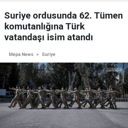
Suriye ordusunda 62. Tümen
komutanlığına Türk
vatandaşı isim atandı
Mepa News
>
Suriye