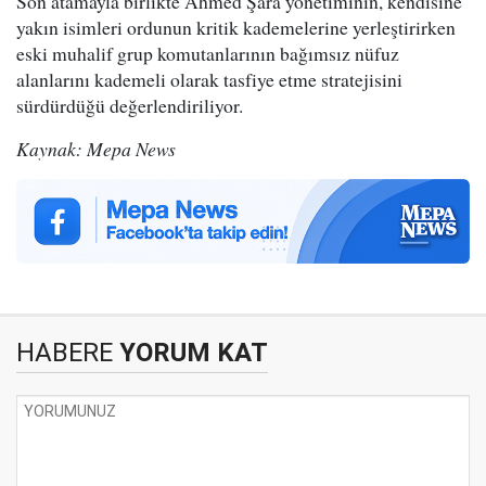
Son atamayla birlikte Ahmed Şara yönetiminin, kendisine
yakın isimleri ordunun kritik kademelerine yerleştirirken
eski muhalif grup komutanlarının bağımsız nüfuz
alanlarını kademeli olarak tasfiye etme stratejisini
sürdürdüğü değerlendiriliyor.
Kaynak: Mepa News
HABERE
YORUM KAT