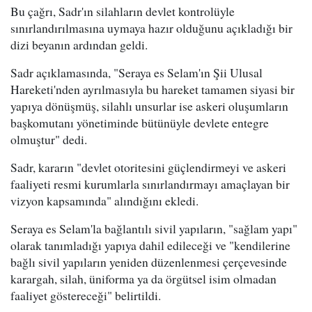
Bu çağrı, Sadr'ın silahların devlet kontrolüyle
sınırlandırılmasına uymaya hazır olduğunu açıkladığı bir
dizi beyanın ardından geldi.
Sadr açıklamasında, "Seraya es Selam'ın Şii Ulusal
Hareketi'nden ayrılmasıyla bu hareket tamamen siyasi bir
yapıya dönüşmüş, silahlı unsurlar ise askeri oluşumların
başkomutanı yönetiminde bütünüyle devlete entegre
olmuştur" dedi.
Sadr, kararın "devlet otoritesini güçlendirmeyi ve askeri
faaliyeti resmi kurumlarla sınırlandırmayı amaçlayan bir
vizyon kapsamında" alındığını ekledi.
Seraya es Selam'la bağlantılı sivil yapıların, "sağlam yapı"
olarak tanımladığı yapıya dahil edileceği ve "kendilerine
bağlı sivil yapıların yeniden düzenlenmesi çerçevesinde
karargah, silah, üniforma ya da örgütsel isim olmadan
faaliyet göstereceği" belirtildi.