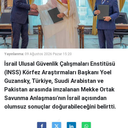
Yayınlanma:
09 Ağustos 2026 Pazar 15:20
İsrail Ulusal Güvenlik Çalışmaları Enstitüsü
(INSS) Körfez Araştırmaları Başkanı Yoel
Guzansky, Türkiye, Suudi Arabistan ve
Pakistan arasında imzalanan Mekke Ortak
Savunma Anlaşması'nın İsrail açısından
olumsuz sonuçlar doğurabileceğini belirtti.