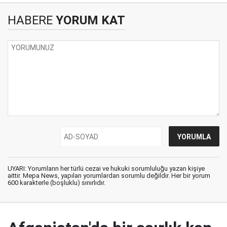
HABERE
YORUM KAT
UYARI: Yorumların her türlü cezai ve hukuki sorumluluğu yazan kişiye
aittir. Mepa News, yapılan yorumlardan sorumlu değildir. Her bir yorum
600 karakterle (boşluklu) sınırlıdır.