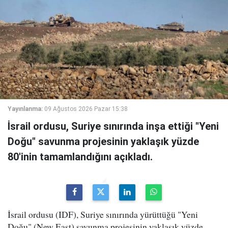
Yayınlanma:
09 Ağustos 2026 Pazar 15:38
İsrail ordusu, Suriye sınırında inşa ettiği "Yeni
Doğu" savunma projesinin yaklaşık yüzde
80'inin tamamlandığını açıkladı.
İsrail ordusu (IDF), Suriye sınırında yürüttüğü "Yeni
Doğu" (New East) savunma projesinin yaklaşık yüzde