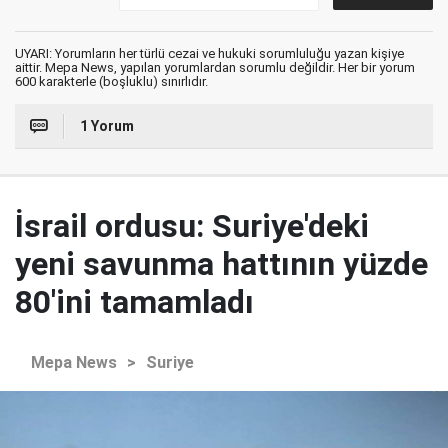
UYARI: Yorumların her türlü cezai ve hukuki sorumluluğu yazan kişiye
aittir. Mepa News, yapılan yorumlardan sorumlu değildir. Her bir yorum
600 karakterle (boşluklu) sınırlıdır.
1 Yorum
İsrail ordusu: Suriye'deki
yeni savunma hattının yüzde
80'ini tamamladı
Mepa News
>
Suriye