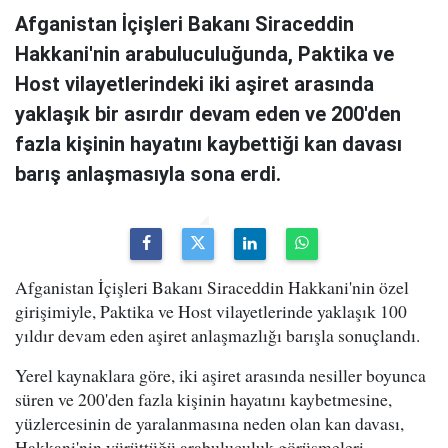
Afganistan İçişleri Bakanı Siraceddin
Hakkani'nin arabuluculuğunda, Paktika ve
Host vilayetlerindeki iki aşiret arasında
yaklaşık bir asırdır devam eden ve 200'den
fazla kişinin hayatını kaybettiği kan davası
barış anlaşmasıyla sona erdi.
Afganistan İçişleri Bakanı Siraceddin Hakkani'nin özel
girişimiyle, Paktika ve Host vilayetlerinde yaklaşık 100
yıldır devam eden aşiret anlaşmazlığı barışla sonuçlandı.
Yerel kaynaklara göre, iki aşiret arasında nesiller boyunca
süren ve 200'den fazla kişinin hayatını kaybetmesine,
yüzlercesinin de yaralanmasına neden olan kan davası,
Hakkani'nin yürüttüğü arabuluculuk görüşmeleri