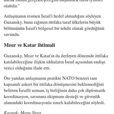
olabilir."
Anlaşmanın resmen İsrail'i hedef almadığını söyleyen
Guzansky, buna rağmen ittifaka taraf ülkelerin büyük
bölümünün İsrail'i bölgesel bir tehdit olarak gördüğünü
savundu.
Mısır ve Katar ihtimali
Guzansky, Mısır ve Katar'ın da ilerleyen dönemde ittifaka
katılabileceğine ilişkin iddiaların İsrail açısından endişe
verici olduğunu ifade etti.
Öte yandan anlaşmanın pratikte NATO benzeri tam
kapsamlı askeri bir ittifaka dönüşmesini beklemediğini
belirten İsrailli uzman, iş birliğinin daha çok diplomatik
koordinasyon, savunma ekipmanı desteği ve güvenlik
alanındaki koordinasyonla sınırlı kalabileceğini söyledi.
Kaynak: Mepa News