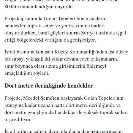
80'inin tamamlandığını duyurdu.
Proje kapsamında Golan Tepeleri boyunca derin
hendekler, toprak setler ve yeni savunma hatları
oluşturulurken, İsrail güçleri sınırın Suriye tarafında işgal
ettiği bölgelerdeki varlığını da genişletiyor.
İsrail basınına konuşan Kuzey Komutanlığı'ndan üst düzey
bir subay, yaklaşık iki yıldır devam eden çalışmaların,
sınır boyunca olası sızma girişimlerini önlemeyi
amaçladığını söyledi.
Dört metre derinliğinde hendekler
Projede, Mecdel Şems'ten başlayarak Golan Tepeleri'nin
güneyine kadar uzanan hatta dört metre derinliğinde ve
dört metre genişliğinde hendekler ile yüksek toprak setleri
inşa ediliyor.
İsrail ordusu, çalışmaların planlanandan uzun sürmesini