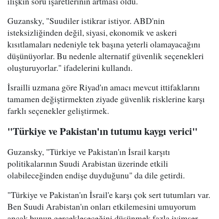
ilişkin soru işaretlerinin artması oldu.
Guzansky, "Suudiler istikrar istiyor. ABD'nin
isteksizliğinden değil, siyasi, ekonomik ve askeri
kısıtlamaları nedeniyle tek başına yeterli olamayacağını
düşünüyorlar. Bu nedenle alternatif güvenlik seçenekleri
oluşturuyorlar." ifadelerini kullandı.
İsrailli uzmana göre Riyad'ın amacı mevcut ittifaklarını
tamamen değiştirmekten ziyade güvenlik risklerine karşı
farklı seçenekler geliştirmek.
"Türkiye ve Pakistan'ın tutumu kaygı verici"
Guzansky, "Türkiye ve Pakistan'ın İsrail karşıtı
politikalarının Suudi Arabistan üzerinde etkili
olabileceğinden endişe duyduğunu" da dile getirdi.
"Türkiye ve Pakistan'ın İsrail'e karşı çok sert tutumları var.
Ben Suudi Arabistan'ın onları etkilemesini umuyorum
ancak bunun gerçekleşeceğini düşünmek fazla iyimser