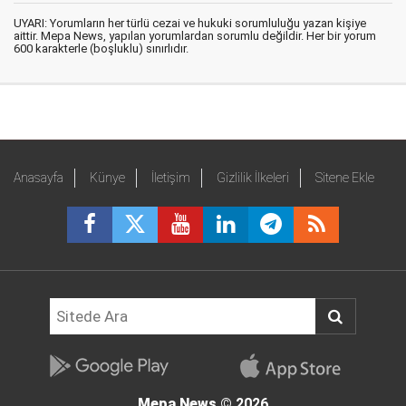
UYARI: Yorumların her türlü cezai ve hukuki sorumluluğu yazan kişiye
aittir. Mepa News, yapılan yorumlardan sorumlu değildir. Her bir yorum
600 karakterle (boşluklu) sınırlıdır.
Anasayfa
Künye
İletişim
Gizlilik İlkeleri
Sitene Ekle
Mepa News
© 2026