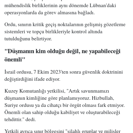
mühendislik birliklerinin aynı dönemde Lübnan'daki
operasyonlarda da görev almasına bağladı.
Ordu, sınırın kritik geçiş noktalarının gelişmiş gözetleme
sistemleri ve topçu birlikleriyle kontrol altında
tutulduğunu belirtiyor.
"Düşmanın kim olduğu değil, ne yapabileceği
önemli"
İsrail ordusu, 7 Ekim 2023'ten sonra güvenlik doktrinini
değiştirdiğini ifade ediyor.
Kuzey Komutanlığı yetkilisi, "Artık savunmamızı
düşmanın kimliğine göre planlamıyoruz. Hizbullah,
Suriye ordusu ya da cihatçı bir örgüt olması fark etmiyor.
Önemli olan sahip olduğu kabiliyet ve oluşturabileceği
tehdittir." dedi.
Yetkili ayrıca sınır bölgesini "silahlı gruplar ve milisler