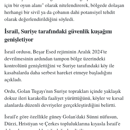
için bir oyun alanı" olarak nitelendirerek, bölgede dolaşan
herhangi bir sivil ya da çobanın dahi potansiyel tehdit
olarak değerlendirildiğini söyledi.
İsrail, Suriye tarafındaki güvenlik kuşağını
genişletiyor
İsrail ordusu, Beşar Esed rejiminin Aralık 2024'te
devrilmesinin ardından tampon bölge üzerindeki
kontrolünü genişlettiğini ve Suriye tarafındaki köy ile
kasabalarda daha serbest hareket etmeye başladığını
açıkladı.
Ordu, Golan Tugayı'nın Suriye toprakları içinde yaklaşık
dokuz ileri karakolla faaliyet yürüttüğünü, köyler ve kırsal
alanlarda düzenli devriyeler gerçekleştirdiğini belirtti.
İsrail'e göre özellikle güney Golan'daki Sünni nüfusun,
Dürzi, Hristiyan ve Çerkes topluluklarına kıyasla İsrail'e