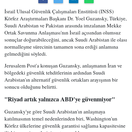
İsrail Ulusal Güvenlik Çalışmaları Enstitüsü (INSS)
Körfez Araştırmaları Başkanı Dr. Yoel Guzansky, Türkiye,
Suudi Arabistan ve Pakistan arasında imzalanan Mekke
Ortak Savunma Anlaşması'nın İsrail açısından olumsuz
sonuçlar doğurabileceğini, ancak Suudi Arabistan ile olası
normalleşme sürecinin tamamen sona erdiği anlamına
gelmediğini söyledi.
Jerusalem Post'a konuşan Guzansky, anlaşmanın İran ve
bölgedeki güvenlik tehditlerinin ardından Suudi
Arabistan'ın alternatif güvenlik ortakları arayışının bir
sonucu olduğunu belirtti.
"Riyad artık yalnızca ABD'ye güvenmiyor"
Guzansky'ye göre Suudi Arabistan'ın anlaşmaya
katılmasının temel nedenlerinden biri, Washington'un
Körfez ülkelerine güvenlik garantisi sağlama kapasitesine