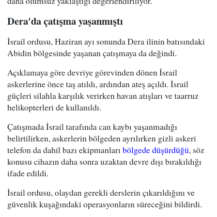
daha olumsuz yaklaştığı değerlendiriliyor.
Dera'da çatışma yaşanmıştı
İsrail ordusu, Haziran ayı sonunda Dera ilinin batısındaki
Abidin bölgesinde yaşanan çatışmaya da değindi.
Açıklamaya göre devriye görevinden dönen İsrail
askerlerine önce taş atıldı, ardından ateş açıldı. İsrail
güçleri silahla karşılık verirken havan atışları ve taarruz
helikopterleri de kullanıldı.
Çatışmada İsrail tarafında can kaybı yaşanmadığı
belirtilirken, askerlerin bölgeden ayrılırken gizli askeri
telefon da dahil bazı ekipmanları
bölgede düşürdüğü
, söz
konusu cihazın daha sonra uzaktan devre dışı bırakıldığı
ifade edildi.
İsrail ordusu, olaydan gerekli derslerin çıkarıldığını ve
güvenlik kuşağındaki operasyonların süreceğini bildirdi.