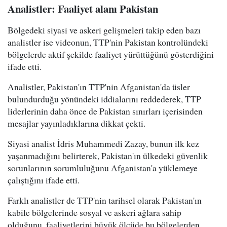
Analistler: Faaliyet alanı Pakistan
Bölgedeki siyasi ve askeri gelişmeleri takip eden bazı
analistler ise videonun, TTP'nin Pakistan kontrolündeki
bölgelerde aktif şekilde faaliyet yürüttüğünü gösterdiğini
ifade etti.
Analistler, Pakistan'ın TTP'nin Afganistan'da üsler
bulundurduğu yönündeki iddialarını reddederek, TTP
liderlerinin daha önce de Pakistan sınırları içerisinden
mesajlar yayınladıklarına dikkat çekti.
Siyasi analist İdris Muhammedi Zazay, bunun ilk kez
yaşanmadığını belirterek, Pakistan'ın ülkedeki güvenlik
sorunlarının sorumluluğunu Afganistan'a yüklemeye
çalıştığını ifade etti.
Farklı analistler de TTP'nin tarihsel olarak Pakistan'ın
kabile bölgelerinde sosyal ve askeri ağlara sahip
olduğunu, faaliyetlerini büyük ölçüde bu bölgelerden