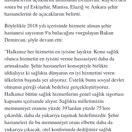
sonra bu yıl Eskişehir, Manisa, Elazığ ve Ankara şehir
hastanelerini de açacaklarını belirtti.
Böylelikle 2018 yılı içerisinde hizmete alınan şehir
hastanesi sayısının 9'u bulacağını vurgulayan Bakan
Demircan, şöyle devam etti:
"Halkımız her hizmetin en iyisine layıktır. Konu sağlık
olunca hizmetin en iyisini verme hassasiyeti daha da
artmaktadır. Şehir hastaneleri konseptiyle birlikte
iddialıyız ki sağlıkta dünyanın en iyi hizmetini veren
ülkelerin başında yer alıyoruz. Üstelik bunu sosyal devlet
olmanın gereği olarak bedelsiz gerçekleştiriyoruz.
Halkımız bütün sağlık hizmetlerini genel sağlık sigortası
kapsamı içerisinde alıyor. Sağlıkta milletimizin
memnuniyet oranını yüzde 39'lardan yüzde 75'lere
çıkardık, daha da yukarıya taşımak hedefimizdir. Şehir
hastaneleri ile bu memnuniyet oranı elbette daha da
yukarıya çıkacak, otel konforunda dediğimiz sağlık