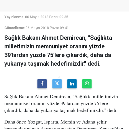
Yayınlanma:
06 Mayıs 2018 Pazar 09:35
Güncelleme:
06 Mayıs 2018 Pazar 09:41
Sağlık Bakanı Ahmet Demircan, "Sağlıkta
milletimizin memnuniyet oranını yüzde
39'lardan yüzde 75'lere çıkardık, daha da
yukarıya taşımak hedefimizdir." dedi.
Sağlık Bakanı Ahmet Demircan, "Sağlıkta milletimizin
memnuniyet oranını yüzde 39'lardan yüzde 75'lere
çıkardık, daha da yukarıya taşımak hedefimizdir." dedi.
Daha önce Yozgat, Isparta, Mersin ve Adana şehir
hastanelerini açtıklarını anımsatan Demircan, Kayseri'den