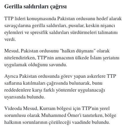
Gerilla saldırıları çağrısı
TTP lideri konuşmasında Pakistan ordusunu hedef alarak
savaşçılarına gerilla saldırıları, pusular, keskin nişancı
eylemleri ve spresifik saldırıları sürdürmeleri talimatını
verdi.
Mesud, Pakistan ordusunu "halkın düşmanı" olarak
nitelendirirken, TTP'nin amacının ülkede İslam şeriatını
uygulamak olduğunu savundu.
Ayrıca Pakistan ordusunda görev yapan askerlere TTP
saflarına katılmaları çağrısında bulunarak, bunu
reddedenlere karşı farklı yöntemler uygulanacağı
uyarısında bulundu.
Videoda Mesud, Kurram bölgesi için TTP'nin yerel
sorumlusu olarak Muhammed Ömer'i tanıtırken, bölge
halkının sorunlarının çözüleceği vaadinde bulundu.