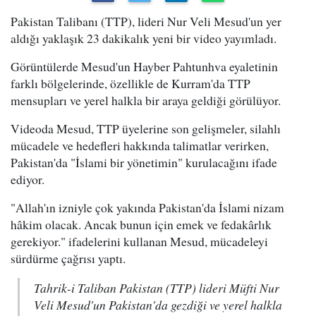
Pakistan Talibanı (TTP), lideri Nur Veli Mesud'un yer
aldığı yaklaşık 23 dakikalık yeni bir video yayımladı.
Görüntülerde Mesud'un Hayber Pahtunhva eyaletinin
farklı bölgelerinde, özellikle de Kurram'da TTP
mensupları ve yerel halkla bir araya geldiği görülüyor.
Videoda Mesud, TTP üyelerine son gelişmeler, silahlı
mücadele ve hedefleri hakkında talimatlar verirken,
Pakistan'da "İslami bir yönetimin" kurulacağını ifade
ediyor.
"Allah'ın izniyle çok yakında Pakistan'da İslami nizam
hâkim olacak. Ancak bunun için emek ve fedakârlık
gerekiyor." ifadelerini kullanan Mesud, mücadeleyi
sürdürme çağrısı yaptı.
Tahrik-i Taliban Pakistan (TTP) lideri Müfti Nur
Veli Mesud'un Pakistan'da gezdiği ve yerel halkla