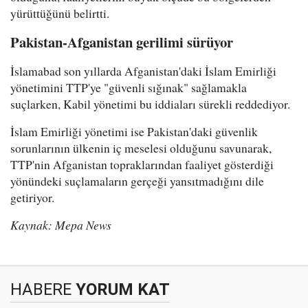
yürüttüğünü belirtti.
Pakistan-Afganistan gerilimi sürüyor
İslamabad son yıllarda Afganistan'daki İslam Emirliği
yönetimini TTP'ye "güvenli sığınak" sağlamakla
suçlarken, Kabil yönetimi bu iddiaları sürekli reddediyor.
İslam Emirliği yönetimi ise Pakistan'daki güvenlik
sorunlarının ülkenin iç meselesi olduğunu savunarak,
TTP'nin Afganistan topraklarından faaliyet gösterdiği
yönündeki suçlamaların gerçeği yansıtmadığını dile
getiriyor.
Kaynak: Mepa News
HABERE
YORUM KAT