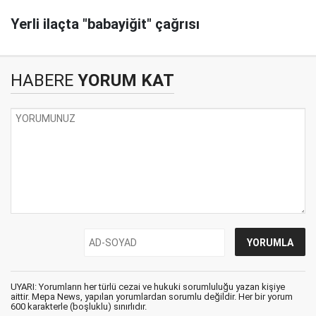
Yerli ilaçta "babayiğit" çağrısı
HABERE
YORUM KAT
UYARI: Yorumların her türlü cezai ve hukuki sorumluluğu yazan kişiye
aittir. Mepa News, yapılan yorumlardan sorumlu değildir. Her bir yorum
600 karakterle (boşluklu) sınırlıdır.