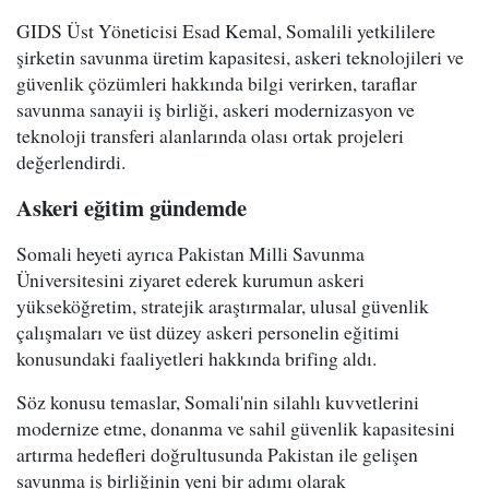
GIDS Üst Yöneticisi Esad Kemal, Somalili yetkililere
şirketin savunma üretim kapasitesi, askeri teknolojileri ve
güvenlik çözümleri hakkında bilgi verirken, taraflar
savunma sanayii iş birliği, askeri modernizasyon ve
teknoloji transferi alanlarında olası ortak projeleri
değerlendirdi.
Askeri eğitim gündemde
Somali heyeti ayrıca Pakistan Milli Savunma
Üniversitesini ziyaret ederek kurumun askeri
yükseköğretim, stratejik araştırmalar, ulusal güvenlik
çalışmaları ve üst düzey askeri personelin eğitimi
konusundaki faaliyetleri hakkında brifing aldı.
Söz konusu temaslar, Somali'nin silahlı kuvvetlerini
modernize etme, donanma ve sahil güvenlik kapasitesini
artırma hedefleri doğrultusunda Pakistan ile gelişen
savunma iş birliğinin yeni bir adımı olarak