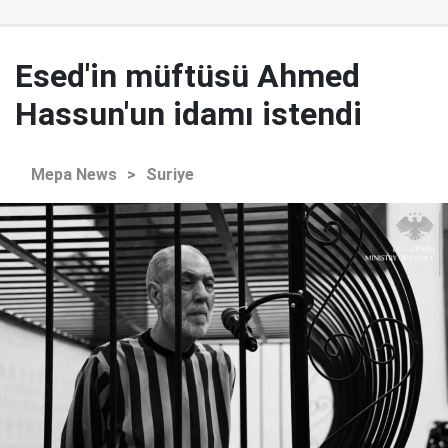
Esed'in müftüsü Ahmed
Hassun'un idamı istendi
Mepa News
>
Suriye