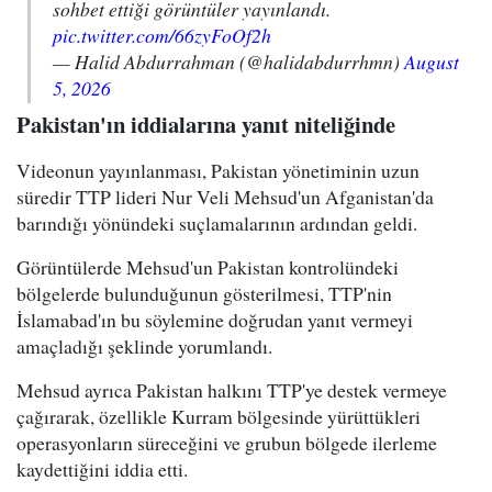
sohbet ettiği görüntüler yayınlandı.
pic.twitter.com/66zyFoOf2h
— Halid Abdurrahman (@halidabdurrhmn)
August
5, 2026
Pakistan'ın iddialarına yanıt niteliğinde
Videonun yayınlanması, Pakistan yönetiminin uzun
süredir TTP lideri Nur Veli Mehsud'un Afganistan'da
barındığı yönündeki suçlamalarının ardından geldi.
Görüntülerde Mehsud'un Pakistan kontrolündeki
bölgelerde bulunduğunun gösterilmesi, TTP'nin
İslamabad'ın bu söylemine doğrudan yanıt vermeyi
amaçladığı şeklinde yorumlandı.
Mehsud ayrıca Pakistan halkını TTP'ye destek vermeye
çağırarak, özellikle Kurram bölgesinde yürüttükleri
operasyonların süreceğini ve grubun bölgede ilerleme
kaydettiğini iddia etti.