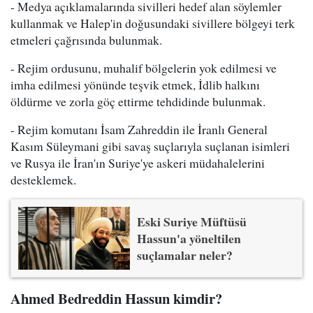
- Medya açıklamalarında sivilleri hedef alan söylemler
kullanmak ve Halep'in doğusundaki sivillere bölgeyi terk
etmeleri çağrısında bulunmak.
- Rejim ordusunu, muhalif bölgelerin yok edilmesi ve
imha edilmesi yönünde teşvik etmek, İdlib halkını
öldürme ve zorla göç ettirme tehdidinde bulunmak.
- Rejim komutanı İsam Zahreddin ile İranlı General
Kasım Süleymani gibi savaş suçlarıyla suçlanan isimleri
ve Rusya ile İran'ın Suriye'ye askeri müdahalelerini
desteklemek.
Eski Suriye Müftüsü
Hassun'a yöneltilen
suçlamalar neler?
Ahmed Bedreddin Hassun kimdir?