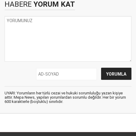
HABERE
YORUM KAT
UYARI: Yorumların her türlü cezai ve hukuki sorumluluğu yazan kişiye
aittir. Mepa News, yapılan yorumlardan sorumlu değildir. Her bir yorum
600 karakterle (boşluklu) sınırlıdır.