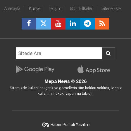
Anasayfa
Künye
İletişim
Gizlilik İlkeleri
Sitene Ekle
Mepa News
© 2026
Sitemizde kullanılan içerik ve görsellerin tüm hakları saklıdır, izinsiz
kullanımı hukuki yaptırıma tabidir.
Haber Portalı Yazılımı