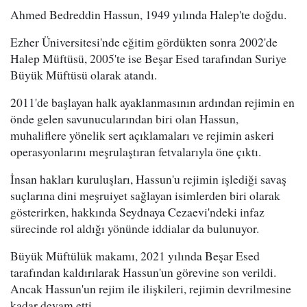
Ahmed Bedreddin Hassun, 1949 yılında Halep'te doğdu.
Ezher Üniversitesi'nde eğitim gördükten sonra 2002'de
Halep Müftüsü, 2005'te ise Beşar Esed tarafından Suriye
Büyük Müftüsü olarak atandı.
2011'de başlayan halk ayaklanmasının ardından rejimin en
önde gelen savunucularından biri olan Hassun,
muhaliflere yönelik sert açıklamaları ve rejimin askeri
operasyonlarını meşrulaştıran fetvalarıyla öne çıktı.
İnsan hakları kuruluşları, Hassun'u rejimin işlediği savaş
suçlarına dini meşruiyet sağlayan isimlerden biri olarak
gösterirken, hakkında Seydnaya Cezaevi'ndeki infaz
sürecinde rol aldığı yönünde iddialar da bulunuyor.
Büyük Müftülük makamı, 2021 yılında Beşar Esed
tarafından kaldırılarak Hassun'un görevine son verildi.
Ancak Hassun'un rejim ile ilişkileri, rejimin devrilmesine
kadar devam etti.