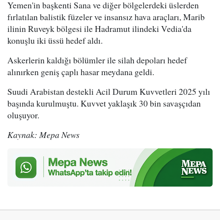
Yemen'in başkenti Sana ve diğer bölgelerdeki üslerden
fırlatılan balistik füzeler ve insansız hava araçları, Marib
ilinin Ruveyk bölgesi ile Hadramut ilindeki Vedia'da
konuşlu iki üssü hedef aldı.
Askerlerin kaldığı bölümler ile silah depoları hedef
alınırken geniş çaplı hasar meydana geldi.
Suudi Arabistan destekli Acil Durum Kuvvetleri 2025 yılı
başında kurulmuştu. Kuvvet yaklaşık 30 bin savaşçıdan
oluşuyor.
Kaynak: Mepa News