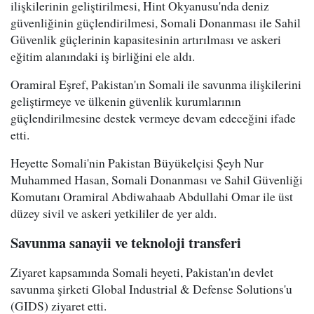
ilişkilerinin geliştirilmesi, Hint Okyanusu'nda deniz
güvenliğinin güçlendirilmesi, Somali Donanması ile Sahil
Güvenlik güçlerinin kapasitesinin artırılması ve askeri
eğitim alanındaki iş birliğini ele aldı.
Oramiral Eşref, Pakistan'ın Somali ile savunma ilişkilerini
geliştirmeye ve ülkenin güvenlik kurumlarının
güçlendirilmesine destek vermeye devam edeceğini ifade
etti.
Heyette Somali'nin Pakistan Büyükelçisi Şeyh Nur
Muhammed Hasan, Somali Donanması ve Sahil Güvenliği
Komutanı Oramiral Abdiwahaab Abdullahi Omar ile üst
düzey sivil ve askeri yetkililer de yer aldı.
Savunma sanayii ve teknoloji transferi
Ziyaret kapsamında Somali heyeti, Pakistan'ın devlet
savunma şirketi Global Industrial & Defense Solutions'u
(GIDS) ziyaret etti.