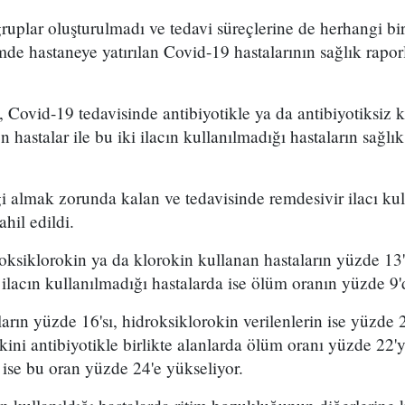
ruplar oluşturulmadı ve tedavi süreçlerine de herhangi b
de hastaneye yatırılan Covid-19 hastalarının sağlık raporl
Covid-19 tedavisinde antibiyotikle ya da antibiyotiksiz 
n hastalar ile bu iki ilacın kullanılmadığı hastaların sağlı
 almak zorunda kalan ve tedavisinde remdesivir ilacı kull
hil edildi.
roksiklorokin ya da klorokin kullanan hastaların yüzde 1
u ilacın kullanılmadığı hastalarda ise ölüm oranın yüzde 9'
ların yüzde 16'sı, hidroksiklorokin verilenlerin ise yüzde 
kini antibiyotikle birlikte alanlarda ölüm oranı yüzde 22'
a ise bu oran yüzde 24'e yükseliyor.