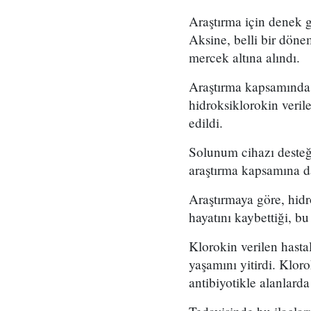
Araştırma için denek g
Aksine, belli bir dönem
mercek altına alındı.
Araştırma kapsamında, 
hidroksiklorokin verile
edildi.
Solunum cihazı desteği
araştırma kapsamına da
Araştırmaya göre, hid
hayatını kaybettiği, b
Klorokin verilen hasta
yaşamını yitirdi. Kloro
antibiyotikle alanlard