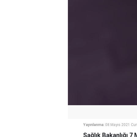
Yayınlanma:
08 Mayıs 2021 Cum
Sağlık Bakanlığı 7 