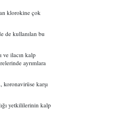
olan klorokine çok
de de kullanılan bu
 ve ilacın kalp
vrelerinde ayrımlara
 koronavirüse karşı
ğı yetkililerinin kalp