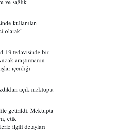
re ve sağlık
inde kullanılan
ci olarak"
d-19 tedavisinde bir
 Ancak araştırmanın
şlar içerdiği
zdıkları açık mektupta
ile getirildi. Mektupta
n, etik
le ilgili detayları