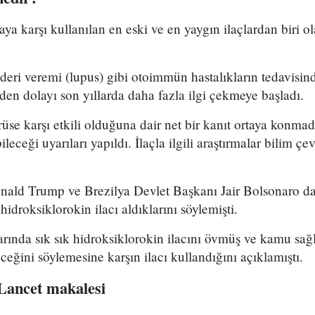
aya karşı kullanılan en eski ve en yaygın ilaçlardan biri 
 deri veremi (lupus) gibi otoimmün hastalıkların tedavisin
inden dolayı son yıllarda daha fazla ilgi çekmeye başladı.
üse karşı etkili olduğuna dair net bir kanıt ortaya konmadı
leceği uyarıları yapıldı. İlaçla ilgili araştırmalar bilim çe
ld Trump ve Brezilya Devlet Başkanı Jair Bolsonaro da,
 hidroksiklorokin ilacı aldıklarını söylemişti.
rında sık sık hidroksiklorokin ilacını övmüş ve kamu sağlı
ceğini söylemesine karşın ilacı kullandığını açıklamıştı.
Lancet makalesi