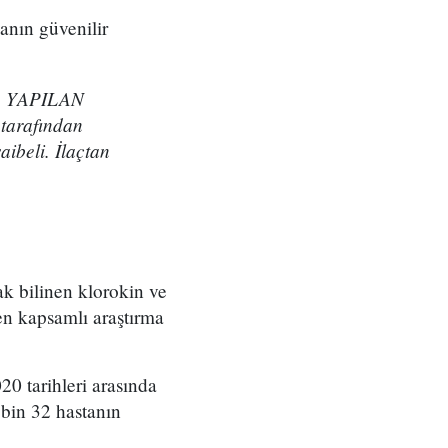
anın güvenilir
DA YAPILAN
tarafından
ibeli. İlaçtan
ak bilinen klorokin ve
en kapsamlı araştırma
0 tarihleri arasında
 bin 32 hastanın