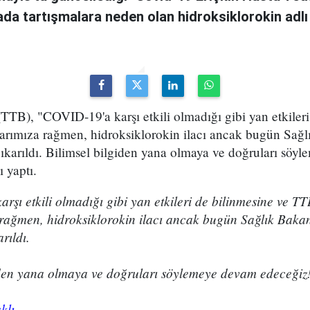
da tartışmalara neden olan hidroksiklorokin adlı 
 (TTB), "COVID-19'a karşı etkili olmadığı gibi yan etkiler
arımıza rağmen, hidroksiklorokin ilacı ancak bugün Sağl
ıkarıldı. Bilimsel bilgiden yana olmaya ve doğruları söy
 yaptı.
şı etkili olmadığı gibi yan etkileri de bilinmesine ve T
 rağmen, hidroksiklorokin ilacı ancak bugün Sağlık Bakan
rıldı.
iden yana olmaya ve doğruları söylemeye devam edeceğiz
klı