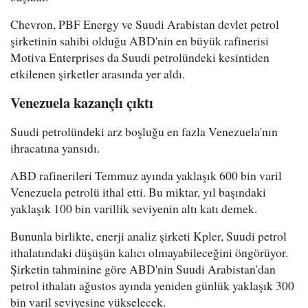
Chevron, PBF Energy ve Suudi Arabistan devlet petrol
şirketinin sahibi olduğu ABD'nin en büyük rafinerisi
Motiva Enterprises da Suudi petrolündeki kesintiden
etkilenen şirketler arasında yer aldı.
Venezuela kazançlı çıktı
Suudi petrolündeki arz boşluğu en fazla Venezuela'nın
ihracatına yansıdı.
ABD rafinerileri Temmuz ayında yaklaşık 600 bin varil
Venezuela petrolü ithal etti. Bu miktar, yıl başındaki
yaklaşık 100 bin varillik seviyenin altı katı demek.
Bununla birlikte, enerji analiz şirketi Kpler, Suudi petrol
ithalatındaki düşüşün kalıcı olmayabileceğini öngörüyor.
Şirketin tahminine göre ABD'nin Suudi Arabistan'dan
petrol ithalatı ağustos ayında yeniden günlük yaklaşık 300
bin varil seviyesine yükselecek.