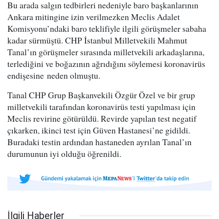
Bu arada salgın tedbirleri nedeniyle baro başkanlarının
Ankara mitingine izin verilmezken Meclis Adalet
Komisyonu’ndaki baro teklifiyle ilgili görüşmeler sabaha
kadar sürmüştü. CHP İstanbul Milletvekili Mahmut
Tanal’ın görüşmeler sırasında milletvekili arkadaşlarına,
terlediğini ve boğazının ağrıdığını söylemesi koronavirüs
endişesine neden olmuştu.
Tanal CHP Grup Başkanvekili Özgür Özel ve bir grup
milletvekili tarafından koronavirüs testi yapılması için
Meclis revirine götürüldü. Revirde yapılan test negatif
çıkarken, ikinci test için Güven Hastanesi’ne gidildi.
Buradaki testin ardından hastaneden ayrılan Tanal’ın
durumunun iyi olduğu öğrenildi.
İlgili Haberler