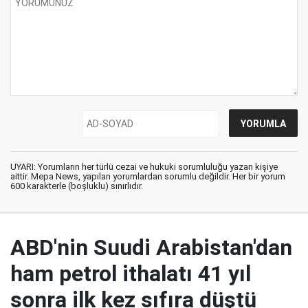
UYARI: Yorumların her türlü cezai ve hukuki sorumluluğu yazan kişiye
aittir. Mepa News, yapılan yorumlardan sorumlu değildir. Her bir yorum
600 karakterle (boşluklu) sınırlıdır.
ABD'nin Suudi Arabistan'dan
ham petrol ithalatı 41 yıl
sonra ilk kez sıfıra düştü