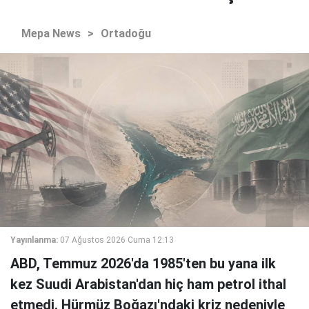
Mepa News
>
Ortadoğu
Yayınlanma:
07 Ağustos 2026 Cuma 12:13
ABD, Temmuz 2026'da 1985'ten bu yana ilk
kez Suudi Arabistan'dan hiç ham petrol ithal
etmedi. Hürmüz Boğazı'ndaki kriz nedeniyle