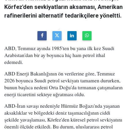
Körfez'den sevkiyatların aksaması, Amerikan
rafinerilerini alternatif tedarikçilere yöneltti.
ABD, Temmuz ayında 1985'ten bu yana ilk kez Suudi
Arabistan'dan bir ay boyunca hiç ham petrol ithal
edemedi.
ABD Enerji Bakanlığının ön verilerine göre, Temmuz
2026 boyunca Suudi petrol sevkiyatı tamamen dururken,
bunun başlıca nedeni Orta Doğu'da tırmanan çatışmaların
enerji ticaretini sekteye uğratması oldu.
ABD-İran savaşı nedeniyle Hürmüz Boğazı'nda yaşanan
aksaklıklar ve bölgedeki deniz taşımacılığının ciddi
şekilde yavaşlaması, Körfez'den küresel petrol sevkiyatını
önemli ölçüde etkiledi. Bu durum, uluslararası petrol