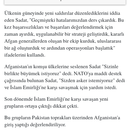
Ülkenin güneyinde yeni saldırılar düzenlediklerini iddia
eden Sadat, "Geçmişteki hatalarımızdan ders çıkardık. Bu
kez başarısızlıkları ve başarıları değerlendirmek için
zaman ayırdık, uygulanabilir bir strateji geliştirdik, kararlı
Afgan generallerden oluşan bir ekip kurduk, uluslararası
bir ağ oluşturduk ve ardından operasyonları başlattık"
ifadelerini kullandı.
Afganistan'ın komşu ülkelerine seslenen Sadat "Sizinle
birlikte büyümek istiyoruz" dedi. NATO'ya maddi destek
çağrısında bulunan Sadat, "Sizden asker istemiyoruz" dedi
ve İslam Emirliği'ne karşı savaşmak için yardım istedi.
Son dönemde İslam Emirliği'ne karşı savaşan yeni
grupların ortaya çıktığı dikkat çekti.
Bu grupların Pakistan toprakları üzerinden Afganistan'a
giriş yaptığı değerlendiriliyor.