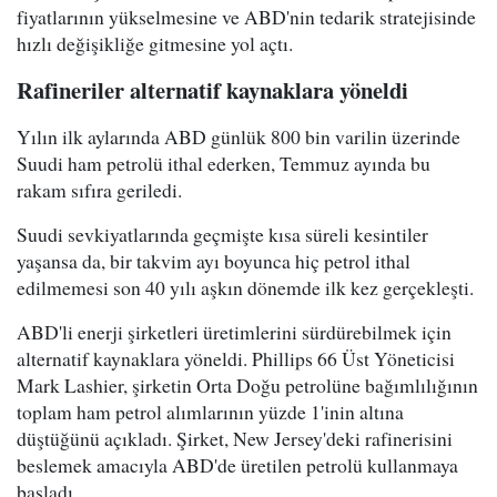
fiyatlarının yükselmesine ve ABD'nin tedarik stratejisinde
hızlı değişikliğe gitmesine yol açtı.
Rafineriler alternatif kaynaklara yöneldi
Yılın ilk aylarında ABD günlük 800 bin varilin üzerinde
Suudi ham petrolü ithal ederken, Temmuz ayında bu
rakam sıfıra geriledi.
Suudi sevkiyatlarında geçmişte kısa süreli kesintiler
yaşansa da, bir takvim ayı boyunca hiç petrol ithal
edilmemesi son 40 yılı aşkın dönemde ilk kez gerçekleşti.
ABD'li enerji şirketleri üretimlerini sürdürebilmek için
alternatif kaynaklara yöneldi. Phillips 66 Üst Yöneticisi
Mark Lashier, şirketin Orta Doğu petrolüne bağımlılığının
toplam ham petrol alımlarının yüzde 1'inin altına
düştüğünü açıkladı. Şirket, New Jersey'deki rafinerisini
beslemek amacıyla ABD'de üretilen petrolü kullanmaya
başladı.