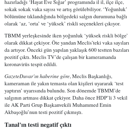
hazırladığı ‘Hayat Eve Sığar’ programında il il, ilçe ilçe,
sokak sokak vaka sayısı ve artış görülebiliyor. ‘Yoğunluk’
bölümüne tıklandığında bölgedeki salgın durumuna bağlı
olarak ‘az, ‘orta’ ve ‘yüksek’ riskli seçenekleri çıkıyor.
TBMM yerleşkesinde iken yoğunluk ‘yüksek riskli bölge’
olarak dikkat çekiyor. Öte yandan Meclis’teki vaka sayıları
da artıyor. Önceki gün yapılan yaklaşık 600 testten bazıları
pozitif çıktı. Meclis TV’de çalışan bir kameramanda
koronavirüs tespit edildi.
GazeteDuvar'ın haberine göre
, Meclis Başkanlığı,
kameraman ile yakın temasta olan kişileri uyararak ‘test
yaptırın’ uyarısında bulundu. Son dönemde TBMM’de
salgının artması dikkat çekiyor. Daha önce HDP’li 3 vekil
ile AK Parti Grup Başkanvekili Muhammed Emin
Akbaşoğlu’nun testi pozitif çıkmıştı.
Tanal'ın testi negatif çıktı