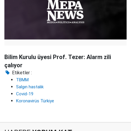
Bilim Kurulu üyesi Prof. Tezer: Alarm zili
çalıyor
Etiketler :
TBMM
Salgın hastalık
Covid-19
Koronavirüs Türkiye