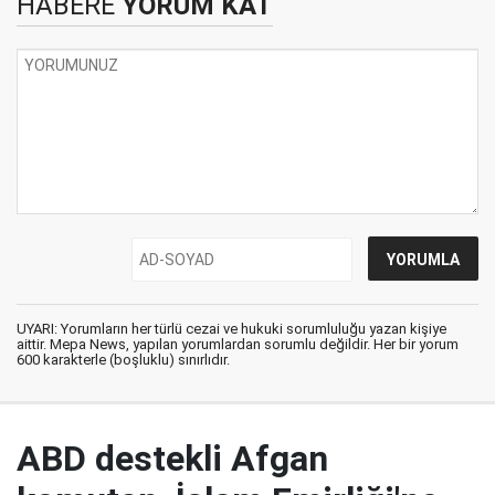
HABERE
YORUM KAT
UYARI: Yorumların her türlü cezai ve hukuki sorumluluğu yazan kişiye
aittir. Mepa News, yapılan yorumlardan sorumlu değildir. Her bir yorum
600 karakterle (boşluklu) sınırlıdır.
ABD destekli Afgan