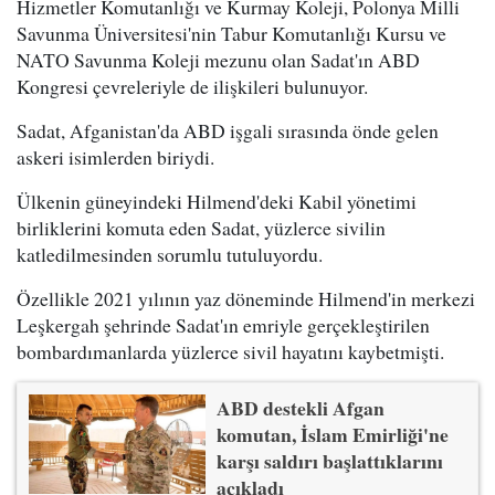
Hizmetler Komutanlığı ve Kurmay Koleji, Polonya Milli
Savunma Üniversitesi'nin Tabur Komutanlığı Kursu ve
NATO Savunma Koleji mezunu olan Sadat'ın ABD
Kongresi çevreleriyle de ilişkileri bulunuyor.
Sadat, Afganistan'da ABD işgali sırasında önde gelen
askeri isimlerden biriydi.
Ülkenin güneyindeki Hilmend'deki Kabil yönetimi
birliklerini komuta eden Sadat, yüzlerce sivilin
katledilmesinden sorumlu tutuluyordu.
Özellikle 2021 yılının yaz döneminde Hilmend'in merkezi
Leşkergah şehrinde Sadat'ın emriyle gerçekleştirilen
bombardımanlarda yüzlerce sivil hayatını kaybetmişti.
ABD destekli Afgan
komutan, İslam Emirliği'ne
karşı saldırı başlattıklarını
açıkladı