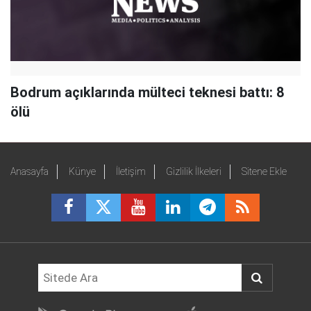
Bodrum açıklarında mülteci teknesi battı: 8
ölü
Anasayfa
Künye
İletişim
Gizlilik İlkeleri
Sitene Ekle