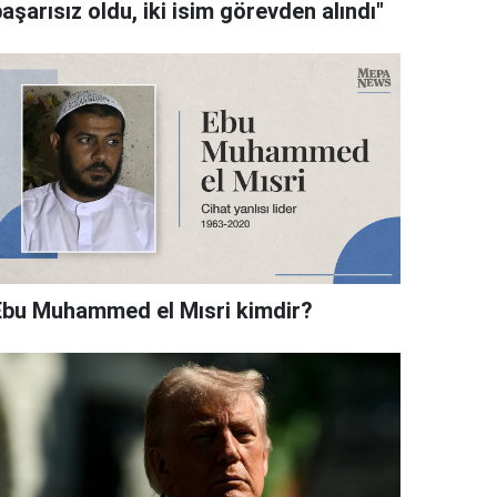
aşarısız oldu, iki isim görevden alındı"
Ebu Muhammed el Mısri kimdir?