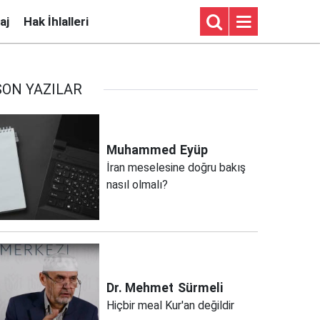
aj
Hak İhlalleri
SON YAZILAR
Muhammed
Eyüp
İran meselesine doğru bakış
nasıl olmalı?
Dr. Mehmet
Sürmeli
Hiçbir meal Kur'an değildir