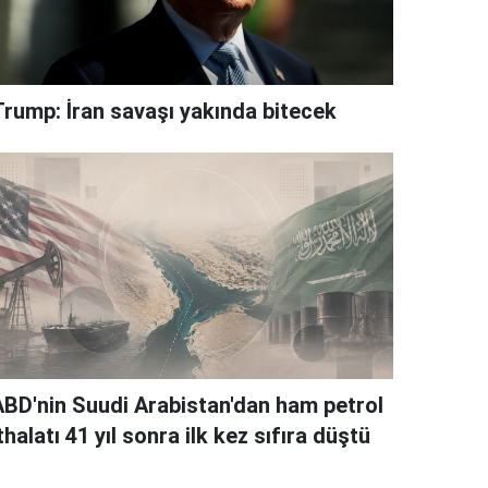
Trump: İran savaşı yakında bitecek
ABD'nin Suudi Arabistan'dan ham petrol
thalatı 41 yıl sonra ilk kez sıfıra düştü