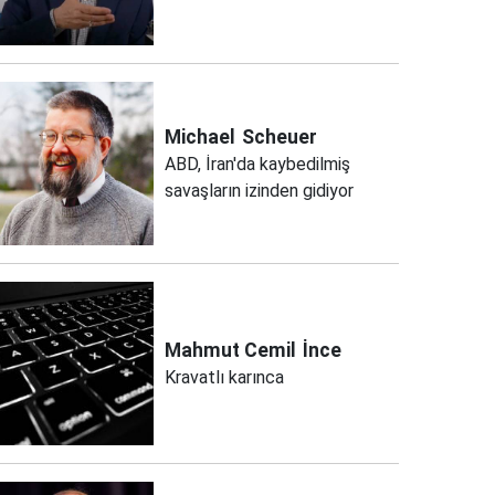
Michael
Scheuer
ABD, İran'da kaybedilmiş
savaşların izinden gidiyor
Mahmut Cemil
İnce
Kravatlı karınca