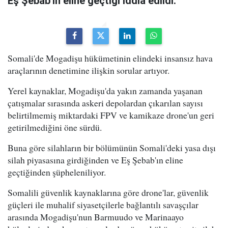
Eş Şebab'ın eline geçtiği iddia edildi.
Somali'de Mogadişu hükümetinin elindeki insansız hava
araçlarının denetimine ilişkin sorular artıyor.
Yerel kaynaklar, Mogadişu'da yakın zamanda yaşanan
çatışmalar sırasında askeri depolardan çıkarılan sayısı
belirtilmemiş miktardaki FPV ve kamikaze drone'un geri
getirilmediğini öne sürdü.
Buna göre silahların bir bölümünün Somali'deki yasa dışı
silah piyasasına girdiğinden ve Eş Şebab'ın eline
geçtiğinden şüpheleniliyor.
Somalili güvenlik kaynaklarına göre drone'lar, güvenlik
güçleri ile muhalif siyasetçilerle bağlantılı savaşçılar
arasında Mogadişu'nun Barmuudo ve Marinaayo