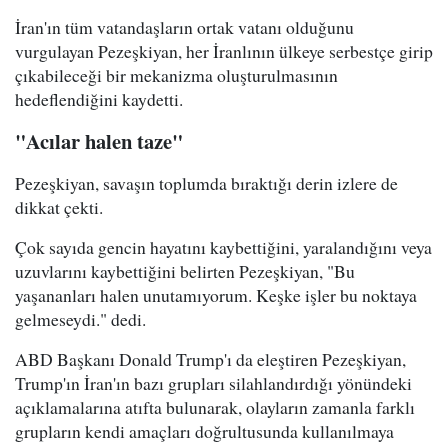
İran'ın tüm vatandaşların ortak vatanı olduğunu
vurgulayan Pezeşkiyan, her İranlının ülkeye serbestçe girip
çıkabileceği bir mekanizma oluşturulmasının
hedeflendiğini kaydetti.
"Acılar halen taze"
Pezeşkiyan, savaşın toplumda bıraktığı derin izlere de
dikkat çekti.
Çok sayıda gencin hayatını kaybettiğini, yaralandığını veya
uzuvlarını kaybettiğini belirten Pezeşkiyan, "Bu
yaşananları halen unutamıyorum. Keşke işler bu noktaya
gelmeseydi." dedi.
ABD Başkanı Donald Trump'ı da eleştiren Pezeşkiyan,
Trump'ın İran'ın bazı grupları silahlandırdığı yönündeki
açıklamalarına atıfta bulunarak, olayların zamanla farklı
grupların kendi amaçları doğrultusunda kullanılmaya