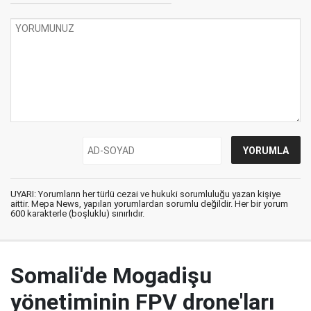
UYARI: Yorumların her türlü cezai ve hukuki sorumluluğu yazan kişiye
aittir. Mepa News, yapılan yorumlardan sorumlu değildir. Her bir yorum
600 karakterle (boşluklu) sınırlıdır.
Somali'de Mogadişu
yönetiminin FPV drone'ları