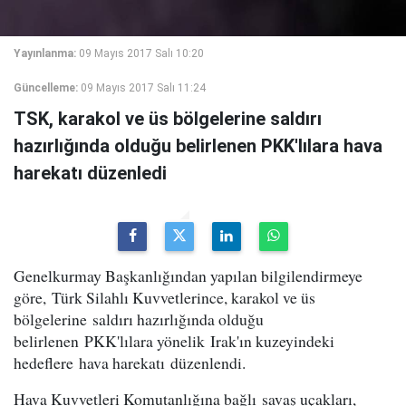
Yayınlanma:
09 Mayıs 2017 Salı 10:20
Güncelleme:
09 Mayıs 2017 Salı 11:24
TSK, karakol ve üs bölgelerine saldırı
hazırlığında olduğu belirlenen PKK'lılara hava
harekatı düzenledi
Genelkurmay Başkanlığından yapılan bilgilendirmeye
göre, Türk Silahlı Kuvvetlerince, karakol ve üs
bölgelerine saldırı hazırlığında olduğu
belirlenen PKK'lılara yönelik Irak'ın kuzeyindeki
hedeflere hava harekatı düzenlendi.
Hava Kuvvetleri Komutanlığına bağlı savaş uçakları,