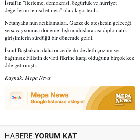
İsrail'in "ilerleme, demokrasi, özgürlük ve hürriyet
değerlerini temsil etmesi" olarak gösterdi.
Netanyahu'nun açıklamaları, Gazze'de ateşkesin geleceği
ve savaş sonrası döneme ilişkin uluslararası diplomatik
girişimlerin sürdüğü bir dönemde geldi.
İsrail Başbakanı daha önce de iki devletli çözüm ve
bağımsız Filistin devleti fikrine karşı olduğunu birçok kez
dile getirmişti.
Kaynak: Mepa News
HABERE
YORUM KAT