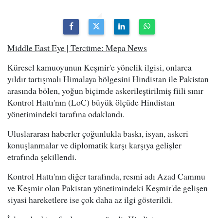
Middle East Eye | Tercüme: Mepa News
Küresel kamuoyunun Keşmir'e yönelik ilgisi, onlarca
yıldır tartışmalı Himalaya bölgesini Hindistan ile Pakistan
arasında bölen, yoğun biçimde askerileştirilmiş fiili sınır
Kontrol Hattı'nın (LoC) büyük ölçüde Hindistan
yönetimindeki tarafına odaklandı.
Uluslararası haberler çoğunlukla baskı, isyan, askeri
konuşlanmalar ve diplomatik karşı karşıya gelişler
etrafında şekillendi.
Kontrol Hattı'nın diğer tarafında, resmi adı Azad Cammu
ve Keşmir olan Pakistan yönetimindeki Keşmir'de gelişen
siyasi hareketlere ise çok daha az ilgi gösterildi.