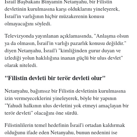
İsrail Başbakanı Binyamin Netanyahu, bir Filistin
devletinin kurulmasına karşı olduklarını yineleyerek,
İsrail'in varlığının hiçbir müzakerenin konusu
olmayacağını söyledi.
Televizyonda yayınlanan açıklamasında, "Anlaşma olsun
ya da olmasın, İsrail'in varlığı pazarlık konusu değildir."
diyen Netanyahu, İsrail'i "kimliğinden gurur duyan ve
izlediği yolun haklılığına inanan güçlü bir ulus devlet"
olarak niteledi.
"Filistin devleti bir terör devleti olur"
Netanyahu, bağımsız bir Filistin devletinin kurulmasına
izin vermeyeceklerini yineleyerek, böyle bir yapının
"Yahudi halkının ulus devletini yok etmeyi amaçlayan bir
terör devleti" olacağını öne sürdü.
Filistinlilerin temel hedefinin İsrail'i ortadan kaldırmak
olduğunu ifade eden Netanyahu, bunun nedenini ise