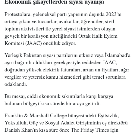
Ekonomik şikayetlerden siyasi uyanışa
Protestolara, geleneksel parti yapısının dışında 2023'te
ortaya çıkan ve tüccarlar, avukatlar, öğrenciler, sivil
toplum aktivistleri ile yerel siyasi isimlerden oluşan
gevşek bir koalisyon niteliğindeki Ortak Halk Eylem
Komitesi (JAAC) öncülük ediyor.
Yerleşik Pakistan siyasi partilerini etkisiz veya İslamabad'a
aşırı bağımlı oldukları gerekçesiyle reddeden JAAC,
doğrudan yüksek elektrik faturaları, artan un fiyatları, ağır
vergiler ve yetersiz kamu hizmetleri gibi temel sorunlara
odaklandı.
Bu mesaj, ciddi ekonomik sıkıntılarla karşı karşıya
bulunan bölgeyi kısa sürede bir araya getirdi.
Franklin & Marshall College bünyesindeki Eşitsizlik,
Yoksulluk, Güç ve Sosyal Adalet Girişiminin eş direktörü
Danish Khan'ın kısa süre önce The Friday Times için