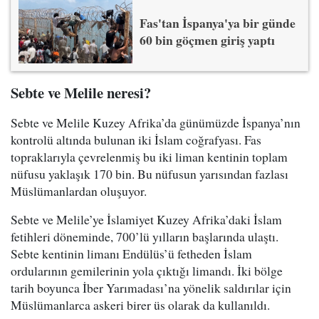
Fas'tan İspanya'ya bir günde
60 bin göçmen giriş yaptı
Sebte ve Melile neresi?
Sebte ve Melile Kuzey Afrika’da günümüzde İspanya’nın
kontrolü altında bulunan iki İslam coğrafyası. Fas
topraklarıyla çevrelenmiş bu iki liman kentinin toplam
nüfusu yaklaşık 170 bin. Bu nüfusun yarısından fazlası
Müslümanlardan oluşuyor.
Sebte ve Melile’ye İslamiyet Kuzey Afrika’daki İslam
fetihleri döneminde, 700’lü yılların başlarında ulaştı.
Sebte kentinin limanı Endülüs’ü fetheden İslam
ordularının gemilerinin yola çıktığı limandı. İki bölge
tarih boyunca İber Yarımadası’na yönelik saldırılar için
Müslümanlarca askeri birer üs olarak da kullanıldı.