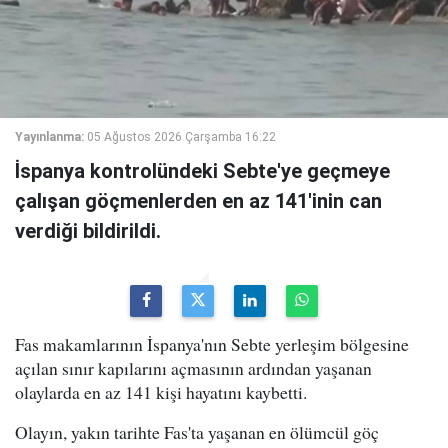
Yayınlanma:
05 Ağustos 2026 Çarşamba 16:22
İspanya kontrolündeki Sebte'ye geçmeye
çalışan göçmenlerden en az 141'inin can
verdiği bildirildi.
Fas makamlarının İspanya'nın Sebte yerleşim bölgesine
açılan sınır kapılarını açmasının ardından yaşanan
olaylarda en az 141 kişi hayatını kaybetti.
Olayın, yakın tarihte Fas'ta yaşanan en ölümcül göç