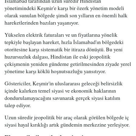
İslamabad tarafından uzun süredir Hindistan
yönetimindeki Keşmir'e karşı bir özerk yönetim modeli
olarak sunulan bölgede şimdi son yılların en önemli halk
hareketlerinden bazıları yaşanıyor.
Yükselen elektrik faturaları ve un fiyatlarına yönelik
tepkiyle başlayan hareket, hızla İslamabad'ın bölgedeki
otoritesine karşı sistematik bir itiraza dönüştü. Bu yeni
huzursuzluk dalgası, Hindistan ile eski jeopolitik
çekişmenin yeniden gündeme getirilmesinden ziyade yerel
yönetime karşı köklü hoşnutsuzluğu yansıtıyor.
Göstericiler, Keşmir'in uluslararası geleceği belirsizlik
içinde kalırken temel siyasi ve ekonomik haklarının
dondurulamayacağını savunarak gerçek siyasi katılım
talep ediyor.
Uzun süredir jeopolitik bir araç olarak görülen bölgede iç
siyasi hayal kırıklığı artık gündemin merkezine yerleşiyor.