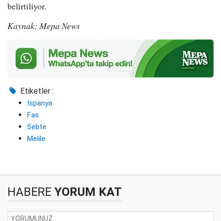
belirtiliyor.
Kaynak: Mepa News
Etiketler :
İspanya
Fas
Sebte
Melile
HABERE
YORUM KAT