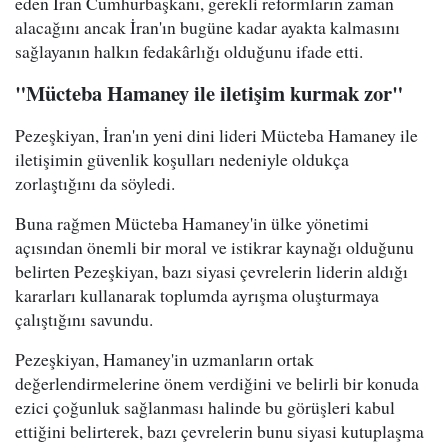
eden İran Cumhurbaşkanı, gerekli reformların zaman
alacağını ancak İran'ın bugüne kadar ayakta kalmasını
sağlayanın halkın fedakârlığı olduğunu ifade etti.
"Mücteba Hamaney ile iletişim kurmak zor"
Pezeşkiyan, İran'ın yeni dini lideri Mücteba Hamaney ile
iletişimin güvenlik koşulları nedeniyle oldukça
zorlaştığını da söyledi.
Buna rağmen Mücteba Hamaney'in ülke yönetimi
açısından önemli bir moral ve istikrar kaynağı olduğunu
belirten Pezeşkiyan, bazı siyasi çevrelerin liderin aldığı
kararları kullanarak toplumda ayrışma oluşturmaya
çalıştığını savundu.
Pezeşkiyan, Hamaney'in uzmanların ortak
değerlendirmelerine önem verdiğini ve belirli bir konuda
ezici çoğunluk sağlanması halinde bu görüşleri kabul
ettiğini belirterek, bazı çevrelerin bunu siyasi kutuplaşma