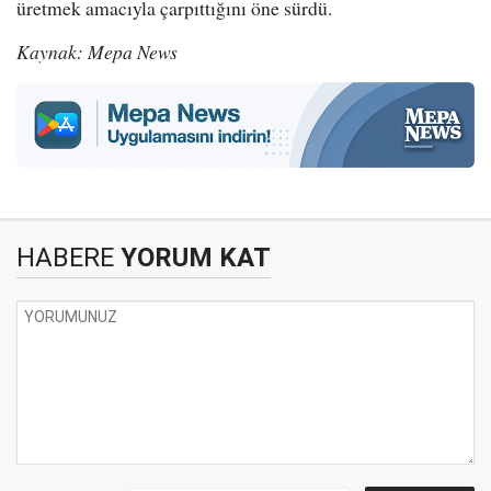
üretmek amacıyla çarpıttığını öne sürdü.
Kaynak: Mepa News
HABERE
YORUM KAT