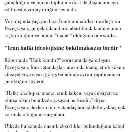
çalışıldığını ve bunun toplumda dost ile düşmanın ayırt
edilmesini zorlaştırdığını savundu.
Yurt dışında yaşayan bazı İranlı muhalifleri de eleştiren
Pezeşkiyan, gerçek rakamların abartılarak kamuoyunun
kışkırtıldığını ve bunun "ihanet" olduğunu öne sürdü.
"İran halkı ideolojisine bakılmaksızın birdir"
Röportajda "Halk kimdir?" sorusunu da yanıtlayan
Pezeşkiyan, İran vatandaşları arasında inanç, etnik köken,
cinsiyet veya siyasi görüş temelinde ayrım yapılmaması
gerektiğini söyledi.
"Halk; ideolojisi, inancı, etnik kökeni veya cinsiyeti ne
olursa olsun bu ülkede yaşayan herkesdir." diyen
Pezeşkiyan, devletin tüm vatandaşlara adaletle yaklaşmak
zorunda olduğunu vurguladı.
Ülkede bu konuda önemli eksiklikler bulunduğunu kabul