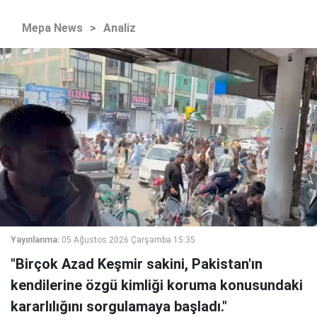
Mepa News
>
Analiz
Yayınlanma:
05 Ağustos 2026 Çarşamba 15:35
"Birçok Azad Keşmir sakini, Pakistan'ın
kendilerine özgü kimliği koruma konusundaki
kararlılığını sorgulamaya başladı."