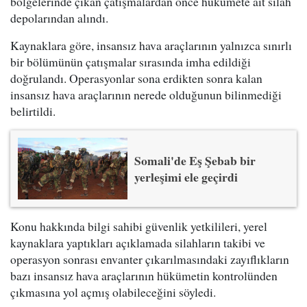
bölgelerinde çıkan çatışmalardan önce hükümete ait silah
depolarından alındı.
Kaynaklara göre, insansız hava araçlarının yalnızca sınırlı
bir bölümünün çatışmalar sırasında imha edildiği
doğrulandı. Operasyonlar sona erdikten sonra kalan
insansız hava araçlarının nerede olduğunun bilinmediği
belirtildi.
Somali'de Eş Şebab bir
yerleşimi ele geçirdi
Konu hakkında bilgi sahibi güvenlik yetkilileri, yerel
kaynaklara yaptıkları açıklamada silahların takibi ve
operasyon sonrası envanter çıkarılmasındaki zayıflıkların
bazı insansız hava araçlarının hükümetin kontrolünden
çıkmasına yol açmış olabileceğini söyledi.