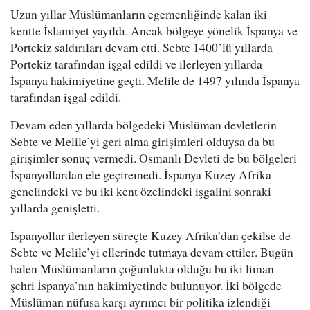
Uzun yıllar Müslümanların egemenliğinde kalan iki
kentte İslamiyet yayıldı. Ancak bölgeye yönelik İspanya ve
Portekiz saldırıları devam etti. Sebte 1400’lü yıllarda
Portekiz tarafından işgal edildi ve ilerleyen yıllarda
İspanya hakimiyetine geçti. Melile de 1497 yılında İspanya
tarafından işgal edildi.
Devam eden yıllarda bölgedeki Müslüman devletlerin
Sebte ve Melile’yi geri alma girişimleri olduysa da bu
girişimler sonuç vermedi. Osmanlı Devleti de bu bölgeleri
İspanyollardan ele geçiremedi. İspanya Kuzey Afrika
genelindeki ve bu iki kent özelindeki işgalini sonraki
yıllarda genişletti.
İspanyollar ilerleyen süreçte Kuzey Afrika’dan çekilse de
Sebte ve Melile’yi ellerinde tutmaya devam ettiler. Bugün
halen Müslümanların çoğunlukta olduğu bu iki liman
şehri İspanya’nın hakimiyetinde bulunuyor. İki bölgede
Müslüman nüfusa karşı ayrımcı bir politika izlendiği