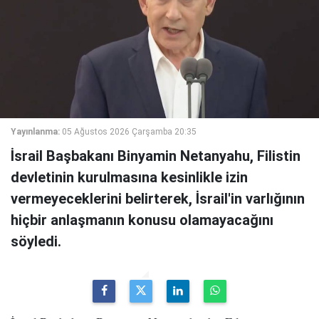
Yayınlanma:
05 Ağustos 2026 Çarşamba 20:35
İsrail Başbakanı Binyamin Netanyahu, Filistin
devletinin kurulmasına kesinlikle izin
vermeyeceklerini belirterek, İsrail'in varlığının
hiçbir anlaşmanın konusu olamayacağını
söyledi.