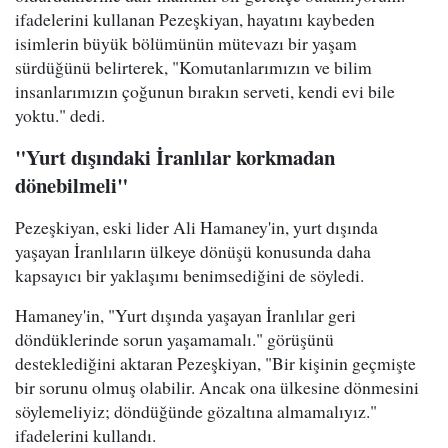
ifadelerini kullanan Pezeşkiyan, hayatını kaybeden
isimlerin büyük bölümünün mütevazı bir yaşam
sürdüğünü belirterek, "Komutanlarımızın ve bilim
insanlarımızın çoğunun bırakın serveti, kendi evi bile
yoktu." dedi.
"Yurt dışındaki İranlılar korkmadan
dönebilmeli"
Pezeşkiyan, eski lider Ali Hamaney'in, yurt dışında
yaşayan İranlıların ülkeye dönüşü konusunda daha
kapsayıcı bir yaklaşımı benimsediğini de söyledi.
Hamaney'in, "Yurt dışında yaşayan İranlılar geri
döndüklerinde sorun yaşamamalı." görüşünü
desteklediğini aktaran Pezeşkiyan, "Bir kişinin geçmişte
bir sorunu olmuş olabilir. Ancak ona ülkesine dönmesini
söylemeliyiz; döndüğünde gözaltına almamalıyız."
ifadelerini kullandı.