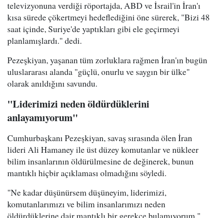
televizyonuna verdiği röportajda, ABD ve İsrail'in İran'ı
kısa sürede çökertmeyi hedeflediğini öne sürerek, "Bizi 48
saat içinde, Suriye'de yaptıkları gibi ele geçirmeyi
planlamışlardı." dedi.
Pezeşkiyan, yaşanan tüm zorluklara rağmen İran'ın bugün
uluslararası alanda "güçlü, onurlu ve saygın bir ülke"
olarak anıldığını savundu.
"Liderimizi neden öldürdüklerini
anlayamıyorum"
Cumhurbaşkanı Pezeşkiyan, savaş sırasında ölen İran
lideri Ali Hamaney ile üst düzey komutanlar ve nükleer
bilim insanlarının öldürülmesine de değinerek, bunun
mantıklı hiçbir açıklaması olmadığını söyledi.
"Ne kadar düşünürsem düşüneyim, liderimizi,
komutanlarımızı ve bilim insanlarımızı neden
öldürdüklerine dair mantıklı bir gerekçe bulamıyorum."