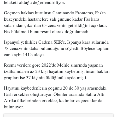
felaketi olduğu değerlendiriliyor.
Göçmen hakları kuruluşu Caminando Fronteras, Fas'ın
kuzeyindeki hastanelere salı gününe kadar Fas kara
sularından çıkarılan 63 cenazenin getirildiğini açıkladı.
Fas hükümeti bunu resmi olarak doğrulamadı.
İspanyol yetkililer Cadena SER'e, İspanya kara sularında
78 cenazenin daha bulunduğunu söyledi. Böylece toplam
can kaybı 141'e ulaştı.
Resmi verilere göre 2022'de Melile sınırında yaşanan
izdihamda en az 23 kişi hayatını kaybetmiş, insan hakları
grupları ise 37 kişinin öldüğünü kaydetmişti.
Hayatını kaybedenlerin çoğunu 20 ile 30 yaş arasındaki
Faslı erkekler oluşturuyor. Ölenler arasında Sahra Altı
Afrika ülkelerinden erkekler, kadınlar ve çocuklar da
bulunuyor.