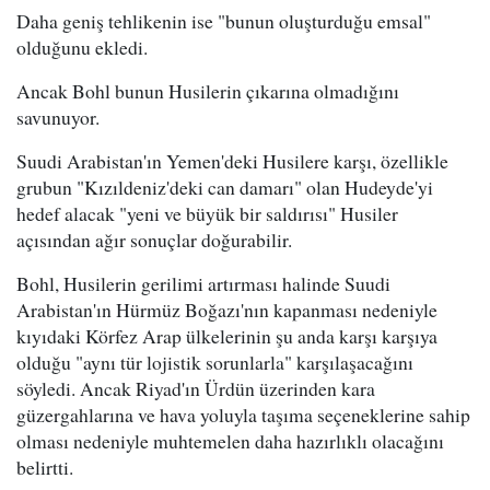
Daha geniş tehlikenin ise "bunun oluşturduğu emsal"
olduğunu ekledi.
Ancak Bohl bunun Husilerin çıkarına olmadığını
savunuyor.
Suudi Arabistan'ın Yemen'deki Husilere karşı, özellikle
grubun "Kızıldeniz'deki can damarı" olan Hudeyde'yi
hedef alacak "yeni ve büyük bir saldırısı" Husiler
açısından ağır sonuçlar doğurabilir.
Bohl, Husilerin gerilimi artırması halinde Suudi
Arabistan'ın Hürmüz Boğazı'nın kapanması nedeniyle
kıyıdaki Körfez Arap ülkelerinin şu anda karşı karşıya
olduğu "aynı tür lojistik sorunlarla" karşılaşacağını
söyledi. Ancak Riyad'ın Ürdün üzerinden kara
güzergahlarına ve hava yoluyla taşıma seçeneklerine sahip
olması nedeniyle muhtemelen daha hazırlıklı olacağını
belirtti.