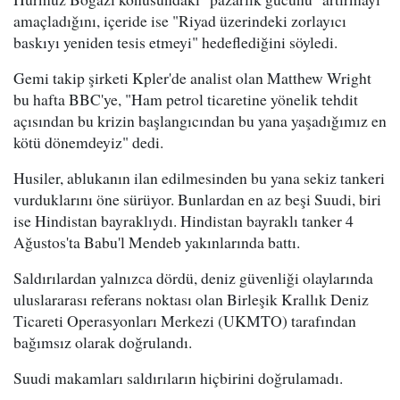
amaçladığını, içeride ise "Riyad üzerindeki zorlayıcı
baskıyı yeniden tesis etmeyi" hedeflediğini söyledi.
Gemi takip şirketi Kpler'de analist olan Matthew Wright
bu hafta BBC'ye, "Ham petrol ticaretine yönelik tehdit
açısından bu krizin başlangıcından bu yana yaşadığımız en
kötü dönemdeyiz" dedi.
Husiler, ablukanın ilan edilmesinden bu yana sekiz tankeri
vurduklarını öne sürüyor. Bunlardan en az beşi Suudi, biri
ise Hindistan bayraklıydı. Hindistan bayraklı tanker 4
Ağustos'ta Babu'l Mendeb yakınlarında battı.
Saldırılardan yalnızca dördü, deniz güvenliği olaylarında
uluslararası referans noktası olan Birleşik Krallık Deniz
Ticareti Operasyonları Merkezi (UKMTO) tarafından
bağımsız olarak doğrulandı.
Suudi makamları saldırıların hiçbirini doğrulamadı.