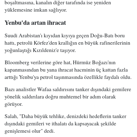
boşaltmasına, kanalın diğer tarafında ise yeniden
yüklemesine imkan sağlıyor.
Yenbu'da artan ihracat
Suudi Arabistan'ı kıyıdan kıyıya geçen Doğu-Batı boru
hattı, petrolü Körfez'den krallığın en büyük rafinerilerinin
yoğunlaştığı Kızıldeniz'e taşıyor.
Bloomberg verilerine göre hat, Hürmüz Boğazı'nın
kapanmasından bu yana ihracat hacminin üç kattan fazla
arttığı Yenbu'ya petrol taşınmasında özellikle faydalı oldu.
Bazı analistler Wafaa saldırısını tanker dışındaki gemilere
yönelik saldırılara doğru muhtemel bir adım olarak
görüyor.
Salah, "Daha büyük tehlike, denizdeki hedeflerin tanker
dışındaki gemileri ve ithalatı da kapsayacak şekilde
genişlemesi olur" dedi.