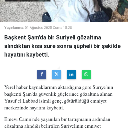
Yayınlanma:
01 Ağustos 2025 Cuma 15:28
Başkent Şam'da bir Suriyeli gözaltına
alındıktan kısa süre sonra şüpheli bir şekilde
hayatını kaybetti.
Yerel haber kaynaklarının aktardığına göre Suriye'nin
başkenti Şam'da güvenlik güçlerince gözaltına alınan
Yusuf el Labbad isimli genç, götürüldüğü emniyet
merkezinde hayatını kaybetti.
Emevi Camii'nde yaşanılan bir tartışmanın ardından
gözaltına alındığı belirtilen Suriyelinin emniyet