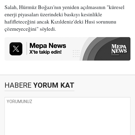
Salah, Hürmüz Boğazı'nın yeniden açılmasının "küresel
enerji piyasaları üzerindeki baskıyı kesinlikle
hafifleteceğini ancak Kızıldeniz'deki Husi sorununu
çözmeyeceğini" söyledi.
HABERE
YORUM KAT