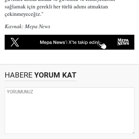
sağlamak için gerekli her türlü adımı atmaktan
çekinmeyeceğiz."
Kaynak: Mepa News
HABERE
YORUM KAT