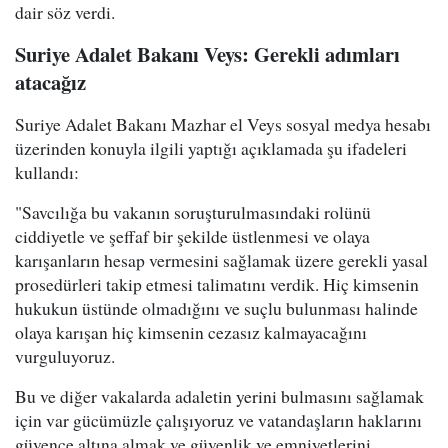
dair söz verdi.
Suriye Adalet Bakanı Veys: Gerekli adımları
atacağız
Suriye Adalet Bakanı Mazhar el Veys sosyal medya hesabı
üzerinden konuyla ilgili yaptığı açıklamada şu ifadeleri
kullandı:
"Savcılığa bu vakanın soruşturulmasındaki rolünü
ciddiyetle ve şeffaf bir şekilde üstlenmesi ve olaya
karışanların hesap vermesini sağlamak üzere gerekli yasal
prosedürleri takip etmesi talimatını verdik. Hiç kimsenin
hukukun üstünde olmadığını ve suçlu bulunması halinde
olaya karışan hiç kimsenin cezasız kalmayacağını
vurguluyoruz.
Bu ve diğer vakalarda adaletin yerini bulmasını sağlamak
için var gücümüzle çalışıyoruz ve vatandaşların haklarını
güvence altına almak ve güvenlik ve emniyetlerini