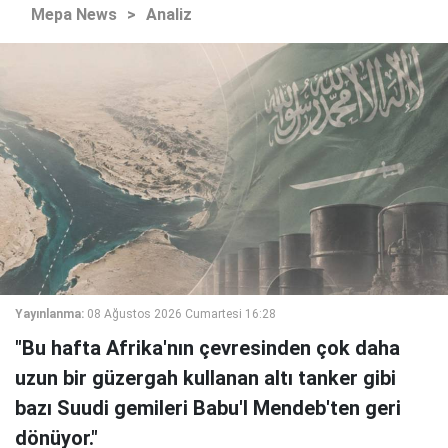
Mepa News
>
Analiz
Yayınlanma:
08 Ağustos 2026 Cumartesi 16:28
"Bu hafta Afrika'nın çevresinden çok daha
uzun bir güzergah kullanan altı tanker gibi
bazı Suudi gemileri Babu'l Mendeb'ten geri
dönüyor."