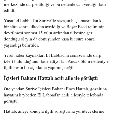
merkezinde darp edildiği ve bu nedenle can verdiği ifade
edildi.
Yusuf el Labbad'ın Suriye'de savaşın başlamasından kısa
bir süre sonra ülkeden ayrıldığı ve Beşar Esed rejiminin
devrilmesi sonrası 15 yılın ardından ülkesine geri
döndüğü olayın da dönüşünden kısa bir süre sonra
yaşandığı belirtildi.
Yerel haber kaynakları El Labbad'ın cenazesinde darp
izleri bulunduğunu ifade ediyorlar. Ancak ölüm nedeniyle
ilgili kesin bir açıklama yapılmış değil.
İçişleri Bakanı Hattab acılı aile ile görüştü
Öte yandan Suriye İçişleri Bakanı Enes Hattab, gözaltına
hayatını kaybeden El Labbad'ın acılı ailesiyle telefonda
görüştü.
Hattab, aileye konuyla ilgili soruşturma yürüteceklerine