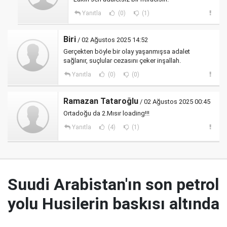
Yanıtla
(0)
(1)
Biri
/ 02 Ağustos 2025 14:52
Gerçekten böyle bir olay yaşanmışsa adalet
sağlanır, suçlular cezasını çeker inşallah.
Yanıtla
(0)
(0)
Ramazan Tataroğlu
/ 02 Ağustos 2025 00:45
Ortadoğu da 2.Mısır loading!!!
Yanıtla
(4)
(1)
Suudi Arabistan'ın son petrol
yolu Husilerin baskısı altında