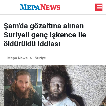
Şam'da gözaltına alınan
Suriyeli genç işkence ile
öldürüldü iddiası
Mepa News
>
Suriye