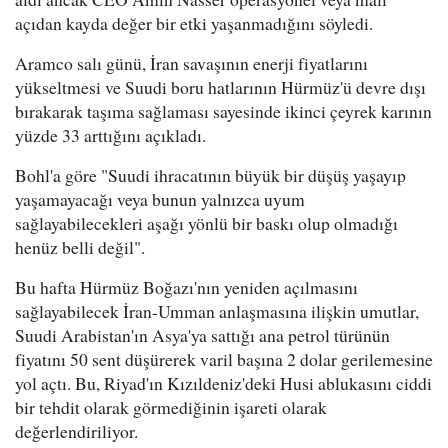
açıdan kayda değer bir etki yaşanmadığını söyledi.
Aramco salı günü, İran savaşının enerji fiyatlarını
yükseltmesi ve Suudi boru hatlarının Hürmüz'ü devre dışı
bırakarak taşıma sağlaması sayesinde ikinci çeyrek karının
yüzde 33 arttığını açıkladı.
Bohl'a göre "Suudi ihracatının büyük bir düşüş yaşayıp
yaşamayacağı veya bunun yalnızca uyum
sağlayabilecekleri aşağı yönlü bir baskı olup olmadığı
henüz belli değil".
Bu hafta Hürmüz Boğazı'nın yeniden açılmasını
sağlayabilecek İran-Umman anlaşmasına ilişkin umutlar,
Suudi Arabistan'ın Asya'ya sattığı ana petrol türünün
fiyatını 50 sent düşürerek varil başına 2 dolar gerilemesine
yol açtı. Bu, Riyad'ın Kızıldeniz'deki Husi ablukasını ciddi
bir tehdit olarak görmediğinin işareti olarak
değerlendiriliyor.