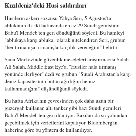
Kızıldeniz'deki Husi saldırıları
Husilerin askeri sözcüsü Yahya Seri, 5 Ağustos'ta
ablukanın ilk iki haftasında en az 29 Suudi gemisinin
Babu'l Mendeb'ten geri döndüğünü söyledi. Bu hamleyi
"ablukaya karşı abluka" olarak nitelendiren Seri, grubun
"her tırmanışa tırmanışla karşılık vereceğini" belirtti.
Sana Merkezinde güvenlik meseleleri araştırmacısı Salah
Ali Salah, Middle East Eye'a, "Husiler hala tırmanış
yönünde ilerliyor" dedi ve grubun "Suudi Arabistan'a karşı
deniz kapasitesinin bütün ağırlığını henüz
kullanmadığını" düşündüğünü söyledi.
Bu hafta Afrika'nın çevresinden çok daha uzun bir
güzergah kullanan altı tanker gibi bazı Suudi gemileri
Babu'l Mendeb'ten geri dönüyor. Bazıları da su yolundan
geçebilmek için vericilerini kapatıyor. Bloomberg'in
haberine göre bu yöntem de kullanılıyor.