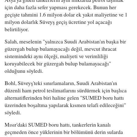
için daha fazla sefer yapması gerekecek. Bunun her
geçişte tahmini 1.6 milyon dolar ek yakıt maliyetine ve 1
milyon dolarlık Süveyş geçiş ücretine yol açacağı
belirtiliyor.
Salah, meselenin "yalnızca Suudi Arabistan'ın başka bir
güzergah bulup bulamayacağı değil, mevcut ihracat
sistemindeki aynı ölçeği, maliyeti ve verimliliği
koruyabilecek bir güzergah bulup bulamayacağı"
olduğunu söyledi.
Bohl, Süveyş'teki sınırlamaların, Suudi Arabistan'ın
düzenli ham petrol teslimatlarını sürdürmek için başlıca
alternatiflerinden biri haline gelen "SUMED boru hattı
üzerinden boşaltma yapılarak kısmen telafi edileceğini"
söyledi.
Mısır'daki SUMED boru hattı, tankerlerin kanalı
geçmeden önce yüklerinin bir bölümünü derin sularda