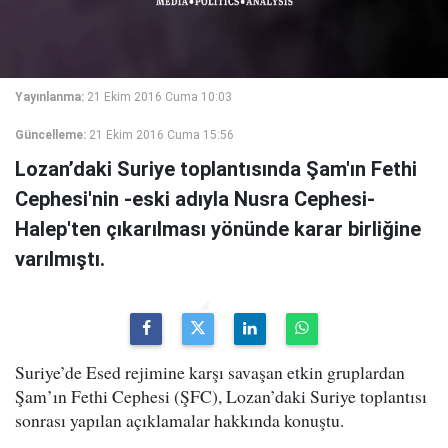
Yayınlanma:
21 Ekim 2016 Cuma 10:03
Güncelleme:
21 Ekim 2016 Cuma 15:56
Lozan’daki Suriye toplantısında Şam'ın Fethi
Cephesi'nin -eski adıyla Nusra Cephesi-
Halep'ten çıkarılması yönünde karar birliğine
varılmıştı.
Suriye’de Esed rejimine karşı savaşan etkin gruplardan
Şam’ın Fethi Cephesi (ŞFC), Lozan’daki Suriye toplantısı
sonrası yapılan açıklamalar hakkında konuştu.