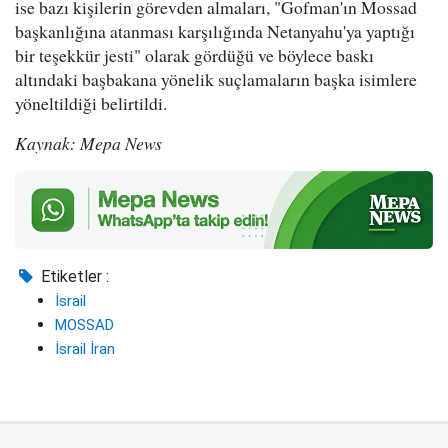
ise bazı kişilerin görevden almaları, "Gofman'ın Mossad
başkanlığına atanması karşılığında Netanyahu'ya yaptığı
bir teşekkür jesti" olarak gördüğü ve böylece baskı
altındaki başbakana yönelik suçlamaların başka isimlere
yöneltildiği belirtildi.
Kaynak: Mepa News
Etiketler :
İsrail
MOSSAD
İsrail İran