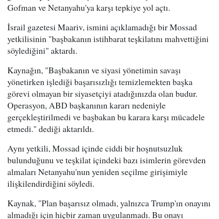
Gofman ve Netanyahu'ya karşı tepkiye yol açtı.
İsrail gazetesi Maariv, ismini açıklamadığı bir Mossad
yetkilisinin "başbakanın istihbarat teşkilatını mahvettiğini
söylediğini" aktardı.
Kaynağın, "Başbakanın ve siyasi yönetimin savaşı
yönetirken işlediği başarısızlığı temizlemekten başka
görevi olmayan bir siyasetçiyi atadığınızda olan budur.
Operasyon, ABD başkanının kararı nedeniyle
gerçekleştirilmedi ve başbakan bu karara karşı mücadele
etmedi." dediği aktarıldı.
Aynı yetkili, Mossad içinde ciddi bir hoşnutsuzluk
bulunduğunu ve teşkilat içindeki bazı isimlerin görevden
almaları Netanyahu'nun yeniden seçilme girişimiyle
ilişkilendirdiğini söyledi.
Kaynak, "Plan başarısız olmadı, yalnızca Trump'ın onayını
almadığı için hiçbir zaman uygulanmadı. Bu onayı