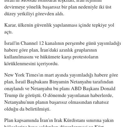
devirmeye yönelik başarısız bir plan nedeniyle iki üst
düzey yetkiliyi görevden aldı.
Karar, ülkenin güvenlik yapılanması içinde tepkiye yol
açtı.
İsrail'in Channel 12 kanalının perşembe günü yayımladığı
habere göre plan, İran'daki azınlık gruplarının
kullanılmasını ve hükümete karşı protestoların
körüklenmesini içeriyordu.
New York Times'ın mart ayında yayımladığı habere göre
plan, İsrail Başbakanı Binyamin Netanyahu tarafından
onaylandı ve Netanyahu bu planı ABD Başkanı Donald
Trump ile görüştü. O dönemde yayınlanan haberlerde,
Netanyahu'nun planın başarısız olmasından rahatsız
olduğu da belirtilmişti.
Plan kapsamında İran'ın Irak Kürdistanı sınırına yakın
bölgelerine hava saldırıları düzenlenmesi ve Kürt