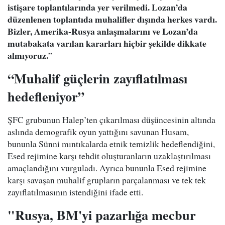
istişare toplantılarında yer verilmedi. Lozan’da
düzenlenen toplantıda muhalifler dışında herkes vardı.
Bizler, Amerika-Rusya anlaşmalarını ve Lozan’da
mutabakata varılan kararları hiçbir şekilde dikkate
almıyoruz.
”
“Muhalif güçlerin zayıflatılması
hedefleniyor”
ŞFC grubunun Halep’ten çıkarılması düşüncesinin altında
aslında demografik oyun yattığını savunan Husam,
bununla Sünni mıntıkalarda etnik temizlik hedeflendiğini,
Esed rejimine karşı tehdit oluşturanların uzaklaştırılması
amaçlandığını vurguladı. Ayrıca bununla Esed rejimine
karşı savaşan muhalif grupların parçalanması ve tek tek
zayıflatılmasının istendiğini ifade etti.
"Rusya, BM'yi pazarlığa mecbur