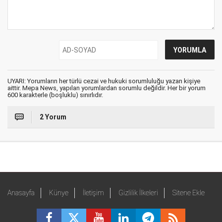
UYARI: Yorumların her türlü cezai ve hukuki sorumluluğu yazan kişiye
aittir. Mepa News, yapılan yorumlardan sorumlu değildir. Her bir yorum
600 karakterle (boşluklu) sınırlıdır.
2 Yorum
Anasayfa
Künye
İletişim
Gizlilik İlkeleri
Sitene Ekle