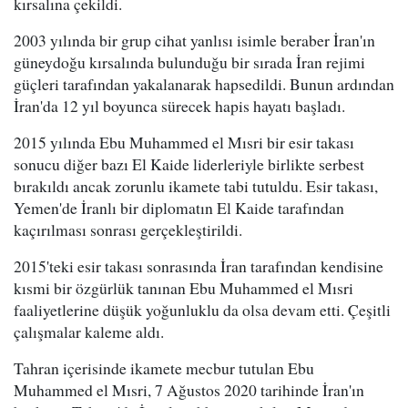
kırsalına çekildi.
2003 yılında bir grup cihat yanlısı isimle beraber İran'ın
güneydoğu kırsalında bulunduğu bir sırada İran rejimi
güçleri tarafından yakalanarak hapsedildi. Bunun ardından
İran'da 12 yıl boyunca sürecek hapis hayatı başladı.
2015 yılında Ebu Muhammed el Mısri bir esir takası
sonucu diğer bazı El Kaide liderleriyle birlikte serbest
bırakıldı ancak zorunlu ikamete tabi tutuldu. Esir takası,
Yemen'de İranlı bir diplomatın El Kaide tarafından
kaçırılması sonrası gerçekleştirildi.
2015'teki esir takası sonrasında İran tarafından kendisine
kısmi bir özgürlük tanınan Ebu Muhammed el Mısri
faaliyetlerine düşük yoğunluklu da olsa devam etti. Çeşitli
çalışmalar kaleme aldı.
Tahran içerisinde ikamete mecbur tutulan Ebu
Muhammed el Mısri, 7 Ağustos 2020 tarihinde İran'ın