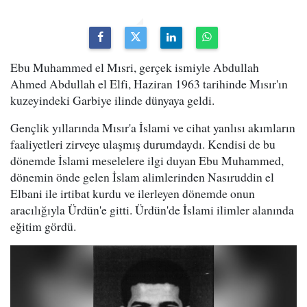
Ebu Muhammed el Mısri, gerçek ismiyle Abdullah
Ahmed Abdullah el Elfi, Haziran 1963 tarihinde Mısır'ın
kuzeyindeki Garbiye ilinde dünyaya geldi.
Gençlik yıllarında Mısır'a İslami ve cihat yanlısı akımların
faaliyetleri zirveye ulaşmış durumdaydı. Kendisi de bu
dönemde İslami meselelere ilgi duyan Ebu Muhammed,
dönemin önde gelen İslam alimlerinden Nasıruddin el
Elbani ile irtibat kurdu ve ilerleyen dönemde onun
aracılığıyla Ürdün'e gitti. Ürdün'de İslami ilimler alanında
eğitim gördü.