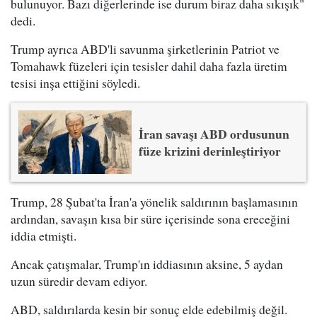
bulunuyor. Bazı diğerlerinde ise durum biraz daha sıkışık"
dedi.
Trump ayrıca ABD'li savunma şirketlerinin Patriot ve
Tomahawk füzeleri için tesisler dahil daha fazla üretim
tesisi inşa ettiğini söyledi.
İran savaşı ABD ordusunun
füze krizini derinleştiriyor
Trump, 28 Şubat'ta İran'a yönelik saldırının başlamasının
ardından, savaşın kısa bir süre içerisinde sona ereceğini
iddia etmişti.
Ancak çatışmalar, Trump'ın iddiasının aksine, 5 aydan
uzun süredir devam ediyor.
ABD, saldırılarda kesin bir sonuç elde edebilmiş değil.