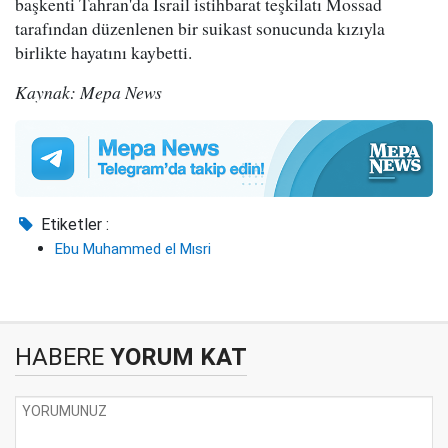
başkenti Tahran'da İsrail istihbarat teşkilatı Mossad
tarafından düzenlenen bir suikast sonucunda kızıyla
birlikte hayatını kaybetti.
Kaynak: Mepa News
Etiketler :
Ebu Muhammed el Mısri
HABERE
YORUM KAT