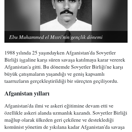
Ebu Muhammed el Mısri'nin gençlik dönemi
1988 yılında 25 yaşındayken Afganistan'da Sovyetler
Birliği işgaline karşı süren savaşa katılmaya karar vererek
Afganistan'a gitti. Bu dönemde Sovyetler Birliği'ne karşı
büyük çatışmaların yaşandığı ve geniş kapsamlı
taarruzların gerçekleştirildiği bir süreçten geçiliyordu.
Afganistan yılları
Afganistan'da ilmi ve askeri eğitimine devam etti ve
özellikle askeri alanda uzmanlık kazandı. Sovyetler Birliği
mağlup olarak ülkeden geri çekilene ve desteklediği
komünist yönetim de yıkılana kadar Afganistan'da savaşa