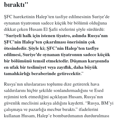
bıraktı"
ŞFC hareketinin Halep’ten tasfiye edilmesinin Suriye’de
oynanan tiyatronun sadece küçük bir bölümü olduğuna
dikkat çeken Husam El Şafii sözlerini şöyle sürdürdü:
Suriyeli halk için istenen tiyatro, aslında Rusya’nın
“
ŞFC’nin Halep’ten çıkarılması önerisinin çok
ötesindedir. Şöyle ki; ŞFC’nin Halep’ten tasfiye
edilmesi, Suriye’de oynanan tiyatronun sadece küçük
bir bölümünü temsil etmektedir. Düşman karşısında
en ufak bir teslimiyet veya zayıflık, daha büyük
tamahkârlığı beraberinde getirecektir.
”
Rusya’nın uluslararası toplumu dize getirerek hava
saldırılarını hiçbir şekilde sonlandırmadığını ve Esed
rejimini terk etmediğini açıklayan Husam, Rusya’nın
güvenlik meclisini askıya aldığını kaydetti. “Rusya, BM’yi
çalışmaya ve pazarlığa mecbur bıraktı.” ifadelerini
kullanan Husam, Halep’e bombardımanın durdurulması