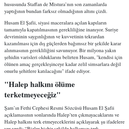
hususunda Staffan de Mistura’nın son zamanlarda
yaptığının bundan farksız olmadığının altını çizdi.
Husam El Şafii, siyasi maceralara açılan kapıların
tamamıyla kapatılmasının gerekliliğine inanıyor. Suriye
devriminin saygınlığının ve kuvvetinin tekrardan
kazanılması için dış güçlerden bağımsız bir şekilde karar
alınmasının gerekliliğini savunuyor. Bir milyona yakın
şehidin varisleri olduklarını belirten Husam, "kendisi için
ölünen amaç gerçekleşinceye kadar zelil simsarlara değil
onurlu şehitlere katılacağını" ifade ediyor.
"Halep halkını ölüme
terketmeyeceğiz"
Şam’ın Fethi Cephesi Resmi Sözcüsü Husam El Şafii
açıklamasının sonlarında Halep’ten çıkmayacaklarını ve
Halep halkını terk etmeyeceklerini açıklayarak şu ifadelere
yer verdi: “Bizler hiçbir şekilde halkımızı terk