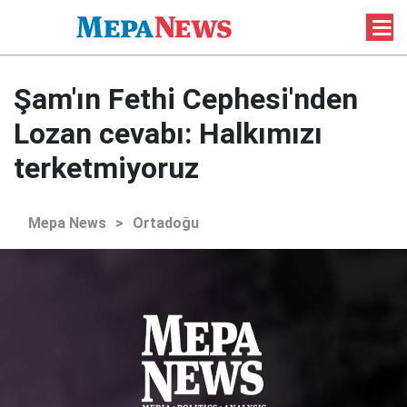
Şam'ın Fethi Cephesi'nden
Lozan cevabı: Halkımızı
terketmiyoruz
Mepa News
>
Ortadoğu