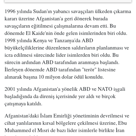
1996 yılında Sudan'ın yabancı savaşçıları ülkeden çıkarma
kararı üzerine Afganistan'a geri dönerek burada
savaşçıların eğitilmesi çalışmalarına devam etti. Bu
dönemde El Kaide'nin önde gelen isimlerinden biri oldu.
1998 yılında Kenya ve Tanzanya'da ABD
büyükelçiliklerine düzenlenen saldırıların planlanması ve
icra edilmesi sürecinde lider isimlerden biri oldu. Bu
sürecin ardından ABD tarafından aranmaya başlandı.
İlerleyen dönemde ABD tarafından "terör" listesine
alınarak başına 10 milyon dolar ödül konuldu.
2001 yılında Afganistan'a yönelik ABD ve NATO işgali
başladığında da direniş içerisinde yer aldı ve birçok
çatışmaya katıldı.
Afganistan'daki İslam Emirliği yönetiminin devrilmesi ve
cihat yanlılarının kırsal bölgelere çekilmesi üzerine, Ebu
Muhammed el Mısri de bazı lider isimlerle birlikte İran