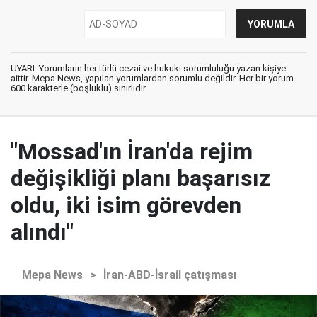
UYARI: Yorumların her türlü cezai ve hukuki sorumluluğu yazan kişiye
aittir. Mepa News, yapılan yorumlardan sorumlu değildir. Her bir yorum
600 karakterle (boşluklu) sınırlıdır.
"Mossad'ın İran'da rejim
değişikliği planı başarısız
oldu, iki isim görevden
alındı"
Mepa News
>
İran-ABD-İsrail çatışması