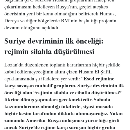
çıkarılmasını hedefleyen Rusya’nın, geçici ateşkes
önerisinin yeni bir konu olmadığını belirterek Humus,
Deraya ve diğer bölgelerde BM’nin başlattığı projenin
devamı olduğunu açıkladı.
Suriye devriminin ilk önceliği:
rejimin silahla düşürülmesi
Lozan’da düzenlenen toplantı kararlarının hiçbir şekilde
kabul edilemeyeceğinin altını çizen Husam El Şafii,
Esed rejimine
açıklamasında şu ifadelere yer verdi: “
karşı savaşan muhalif grupların, Suriye devriminin ilk
önceliği olan “rejimin silahla ve cihatla düşürülmesi”
fikrine dönüş yapmaları gerekmektedir. Sahada
kazanımlarımız olmadığı takdirde, siyasi masada
hiçbir kesim tarafından dikkate alınmayacağız. Yakın
zamanda Amerika-Rusya anlaşması yürürlüğe girdi
ancak Suriye’de rejime karşı savaşan hiçbir gruba