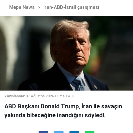
Mepa News
>
İran-ABD-İsrail çatışması
Yayınlanma:
07 Ağustos 2026 Cuma 14:31
ABD Başkanı Donald Trump, İran ile savaşın
yakında biteceğine inandığını söyledi.