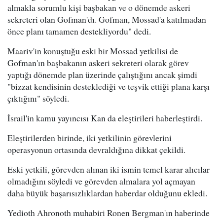
almakla sorumlu kişi başbakan ve o dönemde askeri
sekreteri olan Gofman'dı. Gofman, Mossad'a katılmadan
önce planı tamamen destekliyordu" dedi.
Maariv'in konuştuğu eski bir Mossad yetkilisi de
Gofman'ın başbakanın askeri sekreteri olarak görev
yaptığı dönemde plan üzerinde çalıştığını ancak şimdi
"bizzat kendisinin desteklediği ve teşvik ettiği plana karşı
çıktığını" söyledi.
İsrail'in kamu yayıncısı Kan da eleştirileri haberleştirdi.
Eleştirilerden birinde, iki yetkilinin görevlerini
operasyonun ortasında devraldığına dikkat çekildi.
Eski yetkili, görevden alınan iki ismin temel karar alıcılar
olmadığını söyledi ve görevden almalara yol açmayan
daha büyük başarısızlıklardan haberdar olduğunu ekledi.
Yedioth Ahronoth muhabiri Ronen Bergman'ın haberinde