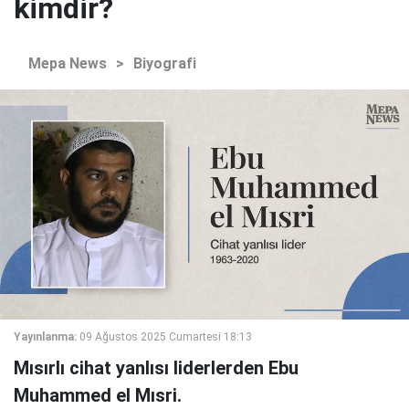
kimdir?
Mepa News
>
Biyografi
Yayınlanma:
09 Ağustos 2025 Cumartesi 18:13
Mısırlı cihat yanlısı liderlerden Ebu
Muhammed el Mısri.