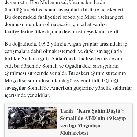
devam etti. Ebu Muhammed, Usame bin Ladin
öncülüğündeki yabancı savaşçılarla birlikte hareket etti.
Bu dönemdeki faaliyetleri sebebiyle Mısır'a tekrar geri
dönmesi mümkün olmayacağı için cihat yanlısı
faaliyetlerine ülke dışında devam etmeye karar verdi.
Bu doğrultuda, 1992 yılında Afgan gruplar arasındaki iç
çatışmalara dahil olmak istemedi ve diğer savaşçılarla
birlikte Sudan'a gitti. Sudan'da da faaliyetlerine devam
etti, bu dönemde Somali ve Ogadin'deki savaşçıların
eğitilmesi sürecinde yer aldı. Bu askeri eğitim sürecinin
Mogadişu sorumlusu olarak görevlendirildi. Eğittiği
savaşçılar Somali'de Amerikan güçlerine yönelik saldırılar
içerisinde yer aldılar.
Tarih | 'Kara Şahin Düştü':
Somali'de ABD'nin 19 kayıp
verdiği Mogadişu
Muharebesi