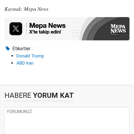
Kaynak: Mepa News
Etiketler :
Donald Trump
ABD İran
HABERE
YORUM KAT